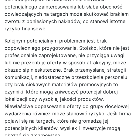
potencjalnego zainteresowania lub słaba obecność
odwiedzających na targach może skutkować brakiem
zwrotu z poniesionych nakładów, co stanowi istotne
ryzyko finansowe.
Kolejnym potencjalnym problemem jest brak
odpowiedniego przygotowania. Stoisko, które nie jest
profesjonalnie zaprojektowane, nie przyciąga uwagi
lub nie prezentuje oferty w sposób atrakcyjny, może
okazać się nieskuteczne. Brak przemyślanej strategii
komunikacji, niedostateczne przeszkolenie personelu
czy brak ciekawych materiałów promocyjnych to
czynniki, które mogą zniweczyć potencjał dobrej
lokalizacji czy wysokiej jakości produktów.
Niewłaściwe dopasowanie oferty do grupy docelowej
wydarzenia również może stanowić ryzyko. Jeśli firma
pojawi się na targach, które nie gromadzą jej
potencjalnych klientów, wysiłek i inwestycje mogą
okazać się zmarnowane.