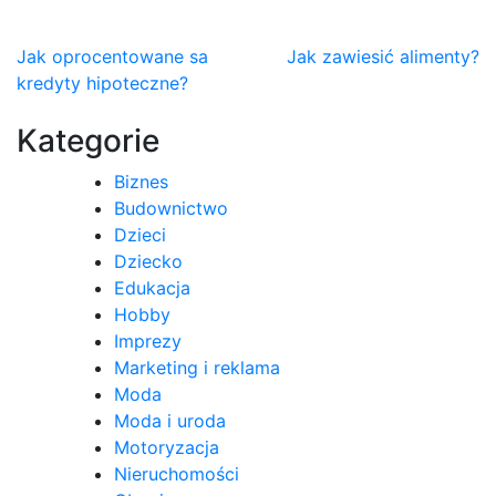
Nawigacja
Jak oprocentowane sa
Jak zawiesić alimenty?
kredyty hipoteczne?
wpisu
Kategorie
Biznes
Budownictwo
Dzieci
Dziecko
Edukacja
Hobby
Imprezy
Marketing i reklama
Moda
Moda i uroda
Motoryzacja
Nieruchomości