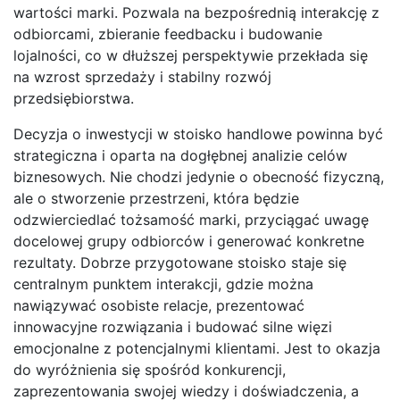
wartości marki. Pozwala na bezpośrednią interakcję z
odbiorcami, zbieranie feedbacku i budowanie
lojalności, co w dłuższej perspektywie przekłada się
na wzrost sprzedaży i stabilny rozwój
przedsiębiorstwa.
Decyzja o inwestycji w stoisko handlowe powinna być
strategiczna i oparta na dogłębnej analizie celów
biznesowych. Nie chodzi jedynie o obecność fizyczną,
ale o stworzenie przestrzeni, która będzie
odzwierciedlać tożsamość marki, przyciągać uwagę
docelowej grupy odbiorców i generować konkretne
rezultaty. Dobrze przygotowane stoisko staje się
centralnym punktem interakcji, gdzie można
nawiązywać osobiste relacje, prezentować
innowacyjne rozwiązania i budować silne więzi
emocjonalne z potencjalnymi klientami. Jest to okazja
do wyróżnienia się spośród konkurencji,
zaprezentowania swojej wiedzy i doświadczenia, a