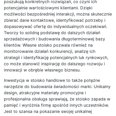
poszukują konkretnych rozwiązań, co czyni ich
potencjalnie wartościowymi klientami. Dzięki
możliwości bezpośredniej interakcji, można skutecznie
zbierać dane kontaktowe, identyfikować potrzeby i
dopasowywać ofertę do indywidualnych oczekiwań.
Tworzy to solidną podstawę do dalszych działań
sprzedażowych i budowania długoterminowej bazy
klientów. Własne stoisko pozwala również na
monitorowanie działań konkurencji, analizę ich
strategii i identyfikację potencjalnych luk rynkowych,
co może stanowić inspirację do dalszego rozwoju i
innowacji w obrębie własnego biznesu.
Inwestycja w stoisko handlowe to także potężne
narzędzie do budowania świadomości marki. Unikalny
design, atrakcyjne materiały promocyjne i
profesjonalna obsługa sprawiają, że stoisko zapada w
pamięć i wyróżnia firmę spośród innych uczestników.
Jest to szansa na pokazanie swojej unikalnej