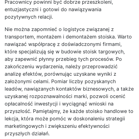
Pracownicy powinni być dobrze przeszkoleni,
entuzjastyczni i gotowi do nawiązywania
pozytywnych relacji.
Nie można zapomnieć o logistyce związanej z
transportem, montażem i demontażem stoiska. Warto
nawiązać współpracę z doświadczonymi firmami,
które specjalizują się w budowie stoisk targowych,
aby zapewnić płynny przebieg tych procesów. Po
zakończeniu wydarzenia, należy przeprowadzić
analizę efektów, porównując uzyskane wyniki z
założonymi celami. Pomiar liczby pozyskanych
leadów, nawiązanych kontaktów biznesowych, a także
uzyskanej rozpoznawalności marki, pozwoli ocenić
opłacalność inwestycji i wyciągnąć wnioski na
przyszłość. Pamiętajmy, że każde stoisko handlowe to
lekcja, która może pomóc w doskonaleniu strategii
marketingowych i zwiększeniu efektywności
przyszłych działań.