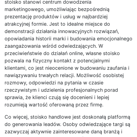
stoisko stanowi centrum dowodzenia
marketingowego, umożliwiając bezpośrednią
prezentację produktów i usług w najbardziej
atrakcyjnej formie. Jest to idealne miejsce do
demonstracji działania innowacyjnych rozwiązań,
opowiadania historii marki i budowania emocjonalnego
zaangażowania wśród odwiedzających. W
przeciwieństwie do działań online, własne stoisko
pozwala na fizyczny kontakt z potencjalnymi
klientami, co jest nieocenione w budowaniu zaufania i
nawiązywaniu trwałych relacji. Możliwość osobistej
rozmowy, odpowiedzi na pytania w czasie
rzeczywistym i udzielenia profesjonalnych porad
sprawia, że klienci czują się docenieni i lepiej
rozumieją wartość oferowaną przez firmę.
Co więcej, stoisko handlowe jest doskonałą platformą
do generowania leadów. Osoby odwiedzające targi są
zazwyczaj aktywnie zainteresowane daną branżą i