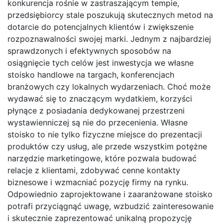
konkurencja rośnie w zastraszającym tempie,
przedsiębiorcy stale poszukują skutecznych metod na
dotarcie do potencjalnych klientów i zwiększenie
rozpoznawalności swojej marki. Jednym z najbardziej
sprawdzonych i efektywnych sposobów na
osiągnięcie tych celów jest inwestycja we własne
stoisko handlowe na targach, konferencjach
branżowych czy lokalnych wydarzeniach. Choć może
wydawać się to znaczącym wydatkiem, korzyści
płynące z posiadania dedykowanej przestrzeni
wystawienniczej są nie do przecenienia. Własne
stoisko to nie tylko fizyczne miejsce do prezentacji
produktów czy usług, ale przede wszystkim potężne
narzędzie marketingowe, które pozwala budować
relacje z klientami, zdobywać cenne kontakty
biznesowe i wzmacniać pozycję firmy na rynku.
Odpowiednio zaprojektowane i zaaranżowane stoisko
potrafi przyciągnąć uwagę, wzbudzić zainteresowanie
i skutecznie zaprezentować unikalną propozycję