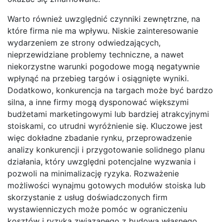
Warto również uwzględnić czynniki zewnętrzne, na
które firma nie ma wpływu. Niskie zainteresowanie
wydarzeniem ze strony odwiedzających,
nieprzewidziane problemy techniczne, a nawet
niekorzystne warunki pogodowe mogą negatywnie
wpłynąć na przebieg targów i osiągnięte wyniki.
Dodatkowo, konkurencja na targach może być bardzo
silna, a inne firmy mogą dysponować większymi
budżetami marketingowymi lub bardziej atrakcyjnymi
stoiskami, co utrudni wyróżnienie się. Kluczowe jest
więc dokładne zbadanie rynku, przeprowadzenie
analizy konkurencji i przygotowanie solidnego planu
działania, który uwzględni potencjalne wyzwania i
pozwoli na minimalizację ryzyka. Rozważenie
możliwości wynajmu gotowych modułów stoiska lub
skorzystanie z usług doświadczonych firm
wystawienniczych może pomóc w ograniczeniu
kosztów i ryzyka związanego z budową własnego