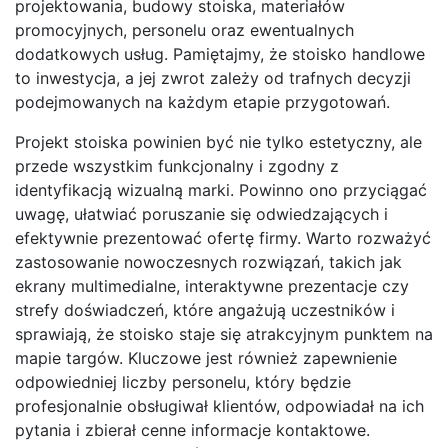
projektowania, budowy stoiska, materiałów
promocyjnych, personelu oraz ewentualnych
dodatkowych usług. Pamiętajmy, że stoisko handlowe
to inwestycja, a jej zwrot zależy od trafnych decyzji
podejmowanych na każdym etapie przygotowań.
Projekt stoiska powinien być nie tylko estetyczny, ale
przede wszystkim funkcjonalny i zgodny z
identyfikacją wizualną marki. Powinno ono przyciągać
uwagę, ułatwiać poruszanie się odwiedzających i
efektywnie prezentować ofertę firmy. Warto rozważyć
zastosowanie nowoczesnych rozwiązań, takich jak
ekrany multimedialne, interaktywne prezentacje czy
strefy doświadczeń, które angażują uczestników i
sprawiają, że stoisko staje się atrakcyjnym punktem na
mapie targów. Kluczowe jest również zapewnienie
odpowiedniej liczby personelu, który będzie
profesjonalnie obsługiwał klientów, odpowiadał na ich
pytania i zbierał cenne informacje kontaktowe.