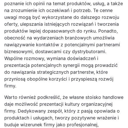
poznanie ich opinii na temat produktów, usług, a także
na zrozumienie ich oczekiwań i potrzeb. Te cenne
uwagi mogą być wykorzystane do dalszego rozwoju
oferty, ulepszania istniejących rozwiązań i tworzenia
produktów lepiej dopasowanych do rynku. Ponadto,
obecność na wydarzeniach branżowych umożliwia
nawiązywanie kontaktów z potencjalnymi partnerami
biznesowymi, dostawcami czy dystrybutorami.
Wspólne rozmowy, wymiana doświadczeń i
prezentacja potencjalnych synergii mogą prowadzić
do nawiązania strategicznych partnerstw, które
przyniosą obopólne korzyści i przyspieszą rozwój
firmy.
Warto również podkreślić, że własne stoisko handlowe
daje możliwość prezentacji kultury organizacyjnej
firmy. Dedykowany zespół, który z pasją opowiada o
produktach i usługach, tworzy pozytywne wrażenie i
buduje wizerunek firmy jako profesjonalnej,