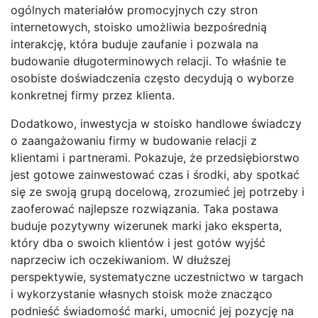
ogólnych materiałów promocyjnych czy stron
internetowych, stoisko umożliwia bezpośrednią
interakcję, która buduje zaufanie i pozwala na
budowanie długoterminowych relacji. To właśnie te
osobiste doświadczenia często decydują o wyborze
konkretnej firmy przez klienta.
Dodatkowo, inwestycja w stoisko handlowe świadczy
o zaangażowaniu firmy w budowanie relacji z
klientami i partnerami. Pokazuje, że przedsiębiorstwo
jest gotowe zainwestować czas i środki, aby spotkać
się ze swoją grupą docelową, zrozumieć jej potrzeby i
zaoferować najlepsze rozwiązania. Taka postawa
buduje pozytywny wizerunek marki jako eksperta,
który dba o swoich klientów i jest gotów wyjść
naprzeciw ich oczekiwaniom. W dłuższej
perspektywie, systematyczne uczestnictwo w targach
i wykorzystanie własnych stoisk może znacząco
podnieść świadomość marki, umocnić jej pozycję na