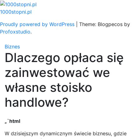
Skip
to
1000stopni.pl
content
Proudly powered by WordPress
|
Theme: Blogpecos by
Profoxstudio
.
Biznes
Dlaczego opłaca się
zainwestować we
własne stoisko
handlowe?
„`html
W dzisiejszym dynamicznym świecie biznesu, gdzie