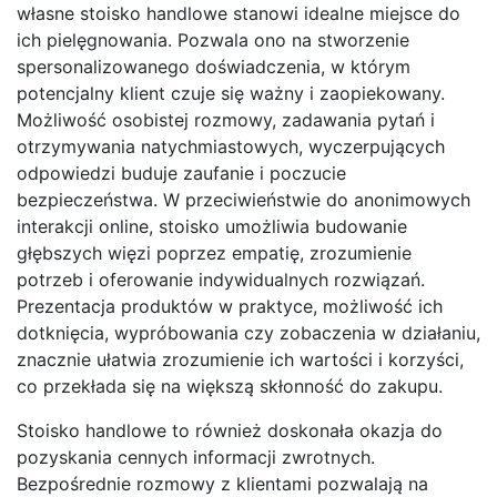
własne stoisko handlowe stanowi idealne miejsce do
ich pielęgnowania. Pozwala ono na stworzenie
spersonalizowanego doświadczenia, w którym
potencjalny klient czuje się ważny i zaopiekowany.
Możliwość osobistej rozmowy, zadawania pytań i
otrzymywania natychmiastowych, wyczerpujących
odpowiedzi buduje zaufanie i poczucie
bezpieczeństwa. W przeciwieństwie do anonimowych
interakcji online, stoisko umożliwia budowanie
głębszych więzi poprzez empatię, zrozumienie
potrzeb i oferowanie indywidualnych rozwiązań.
Prezentacja produktów w praktyce, możliwość ich
dotknięcia, wypróbowania czy zobaczenia w działaniu,
znacznie ułatwia zrozumienie ich wartości i korzyści,
co przekłada się na większą skłonność do zakupu.
Stoisko handlowe to również doskonała okazja do
pozyskania cennych informacji zwrotnych.
Bezpośrednie rozmowy z klientami pozwalają na