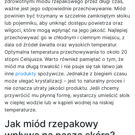
zdrowotnymi miodu rzepakowego przez długi czas,
ważne jest jego odpowiednie przechowywanie. Miód
powinien być trzymany w szczelnie zamkniętym słoiku
lub pojemniku, aby uniknąć dostępu powietrza oraz
wilgoci, które mogą wpłynąć na jego jakość. Najlepiej
przechowywać go w chłodnym i ciemnym miejscu, z
dala od źródeł światła oraz wysokich temperatur.
Optymalna temperatura przechowywania to około 20
stopni Celsjusza. Warto również pamiętać o tym, że
miód ma długą trwałość i nie psuje się tak łatwo jak
inne
produkty
spożywcze. Jednakże z biegiem czasu
może ulegać krystalizacji – jest to naturalny proces i
nie oznacza utraty jakości produktu. Jeśli chcemy
przywrócić mu płynną formę, wystarczy umieścić słoik
w ciepłej wodzie lub w kąpieli wodnej na niskiej
temperaturze.
Jak miód rzepakowy