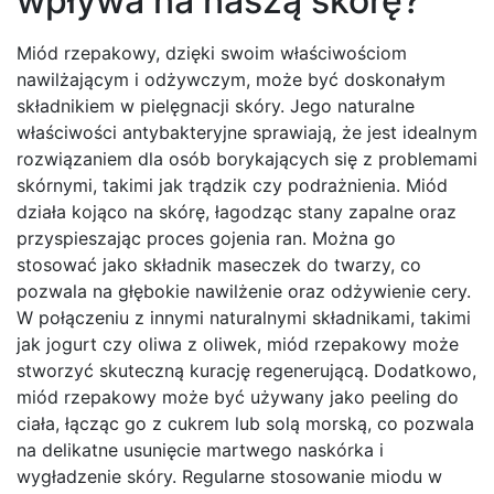
wpływa na naszą skórę?
Miód rzepakowy, dzięki swoim właściwościom
nawilżającym i odżywczym, może być doskonałym
składnikiem w pielęgnacji skóry. Jego naturalne
właściwości antybakteryjne sprawiają, że jest idealnym
rozwiązaniem dla osób borykających się z problemami
skórnymi, takimi jak trądzik czy podrażnienia. Miód
działa kojąco na skórę, łagodząc stany zapalne oraz
przyspieszając proces gojenia ran. Można go
stosować jako składnik maseczek do twarzy, co
pozwala na głębokie nawilżenie oraz odżywienie cery.
W połączeniu z innymi naturalnymi składnikami, takimi
jak jogurt czy oliwa z oliwek, miód rzepakowy może
stworzyć skuteczną kurację regenerującą. Dodatkowo,
miód rzepakowy może być używany jako peeling do
ciała, łącząc go z cukrem lub solą morską, co pozwala
na delikatne usunięcie martwego naskórka i
wygładzenie skóry. Regularne stosowanie miodu w