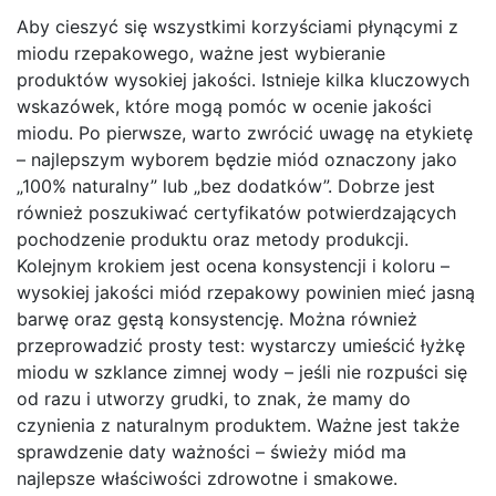
Aby cieszyć się wszystkimi korzyściami płynącymi z
miodu rzepakowego, ważne jest wybieranie
produktów wysokiej jakości. Istnieje kilka kluczowych
wskazówek, które mogą pomóc w ocenie jakości
miodu. Po pierwsze, warto zwrócić uwagę na etykietę
– najlepszym wyborem będzie miód oznaczony jako
„100% naturalny” lub „bez dodatków”. Dobrze jest
również poszukiwać certyfikatów potwierdzających
pochodzenie produktu oraz metody produkcji.
Kolejnym krokiem jest ocena konsystencji i koloru –
wysokiej jakości miód rzepakowy powinien mieć jasną
barwę oraz gęstą konsystencję. Można również
przeprowadzić prosty test: wystarczy umieścić łyżkę
miodu w szklance zimnej wody – jeśli nie rozpuści się
od razu i utworzy grudki, to znak, że mamy do
czynienia z naturalnym produktem. Ważne jest także
sprawdzenie daty ważności – świeży miód ma
najlepsze właściwości zdrowotne i smakowe.