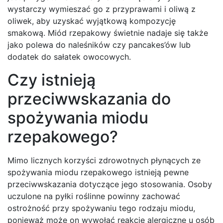
wystarczy wymieszać go z przyprawami i oliwą z
oliwek, aby uzyskać wyjątkową kompozycję
smakową. Miód rzepakowy świetnie nadaje się także
jako polewa do naleśników czy pancakes’ów lub
dodatek do sałatek owocowych.
Czy istnieją
przeciwwskazania do
spożywania miodu
rzepakowego?
Mimo licznych korzyści zdrowotnych płynących ze
spożywania miodu rzepakowego istnieją pewne
przeciwwskazania dotyczące jego stosowania. Osoby
uczulone na pyłki roślinne powinny zachować
ostrożność przy spożywaniu tego rodzaju miodu,
ponieważ może on wywołać reakcje alergiczne u osób