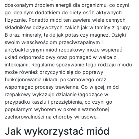
doskonałym źródłem energii dla organizmu, co czyni
go idealnym dodatkiem do diety osób aktywnych
fizycznie. Ponadto miód ten zawiera wiele cennych
składników odżywczych, takich jak witaminy z grupy
B oraz minerały, takie jak potas czy magnez. Dzięki
swoim właściwościom przeciwzapalnym i
antybakteryjnym miód rzepakowy może wspierać
układ odpornościowy oraz pomagać w walce z
infekcjami. Regularne spożywanie tego rodzaju miodu
może również przyczynić się do poprawy
funkcjonowania układu pokarmowego oraz
wspomagać procesy trawienne. Co więcej, miód
rzepakowy wykazuje działanie łagodzące w
przypadku kaszlu i przeziębienia, co czyni go
popularnym wyborem w okresie wzmożonej
zachorowalności na choroby wirusowe.
Jak wykorzystać miód