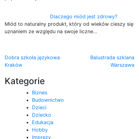
Dlaczego miód jest zdrowy?
Miód to naturalny produkt, który od wieków cieszy się
uznaniem ze względu na swoje liczne…
Nawigacja
Dobra szkoła językowa
Balustrada szklana
Kraków
Warszawa
wpisu
Kategorie
Biznes
Budownictwo
Dzieci
Dziecko
Edukacja
Hobby
Imprezy