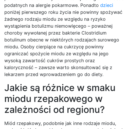
podatnych na alergie pokarmowe. Ponadto
dzieci
poniżej pierwszego roku życia nie powinny spożywać
żadnego rodzaju miodu ze względu na ryzyko
wystąpienia botulizmu niemowlęcego – poważnej
choroby wywołanej przez bakterie Clostridium
botulinum obecne w niektórych rodzajach surowego
miodu. Osoby cierpiące na cukrzycę powinny
ograniczać spożycie miodu ze względu na jego
wysoką zawartość cukrów prostych oraz
kaloryczność – zawsze warto skonsultować się z
lekarzem przed wprowadzeniem go do diety.
Jakie są różnice w smaku
miodu rzepakowego w
zależności od regionu?
Miód rzepakowy, podobnie jak inne rodzaje miodu,