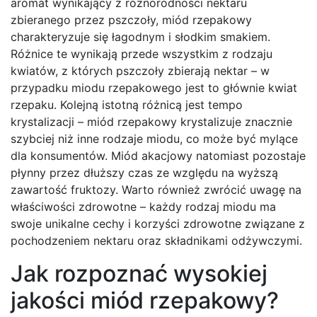
aromat wynikający z różnorodności nektaru
zbieranego przez pszczoły, miód rzepakowy
charakteryzuje się łagodnym i słodkim smakiem.
Różnice te wynikają przede wszystkim z rodzaju
kwiatów, z których pszczoły zbierają nektar – w
przypadku miodu rzepakowego jest to głównie kwiat
rzepaku. Kolejną istotną różnicą jest tempo
krystalizacji – miód rzepakowy krystalizuje znacznie
szybciej niż inne rodzaje miodu, co może być mylące
dla konsumentów. Miód akacjowy natomiast pozostaje
płynny przez dłuższy czas ze względu na wyższą
zawartość fruktozy. Warto również zwrócić uwagę na
właściwości zdrowotne – każdy rodzaj miodu ma
swoje unikalne cechy i korzyści zdrowotne związane z
pochodzeniem nektaru oraz składnikami odżywczymi.
Jak rozpoznać wysokiej
jakości miód rzepakowy?