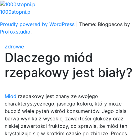
Skip
to
1000stopni.pl
content
Proudly powered by WordPress
|
Theme: Blogpecos by
Profoxstudio
.
Zdrowie
Dlaczego miód
rzepakowy jest biały?
Miód
rzepakowy jest znany ze swojego
charakterystycznego, jasnego koloru, który może
budzić wiele pytań wśród konsumentów. Jego biała
barwa wynika z wysokiej zawartości glukozy oraz
niskiej zawartości fruktozy, co sprawia, że miód ten
krystalizuje się w krótkim czasie po zbiorze. Proces