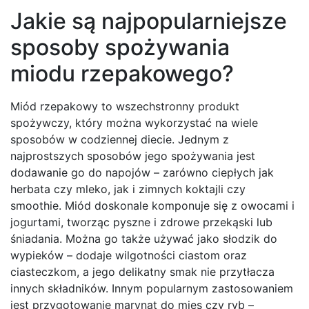
Jakie są najpopularniejsze
sposoby spożywania
miodu rzepakowego?
Miód rzepakowy to wszechstronny produkt
spożywczy, który można wykorzystać na wiele
sposobów w codziennej diecie. Jednym z
najprostszych sposobów jego spożywania jest
dodawanie go do napojów – zarówno ciepłych jak
herbata czy mleko, jak i zimnych koktajli czy
smoothie. Miód doskonale komponuje się z owocami i
jogurtami, tworząc pyszne i zdrowe przekąski lub
śniadania. Można go także używać jako słodzik do
wypieków – dodaje wilgotności ciastom oraz
ciasteczkom, a jego delikatny smak nie przytłacza
innych składników. Innym popularnym zastosowaniem
jest przygotowanie marynat do mięs czy ryb –