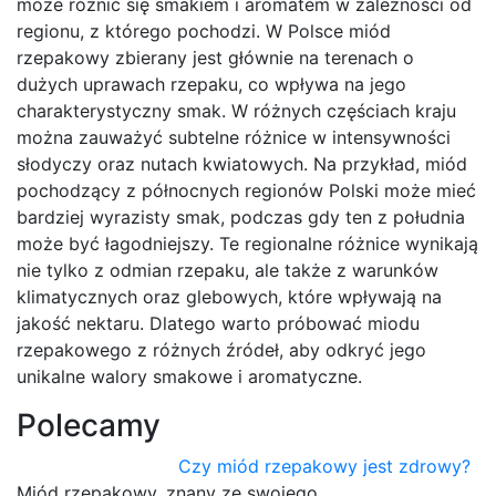
może różnić się smakiem i aromatem w zależności od
regionu, z którego pochodzi. W Polsce miód
rzepakowy zbierany jest głównie na terenach o
dużych uprawach rzepaku, co wpływa na jego
charakterystyczny smak. W różnych częściach kraju
można zauważyć subtelne różnice w intensywności
słodyczy oraz nutach kwiatowych. Na przykład, miód
pochodzący z północnych regionów Polski może mieć
bardziej wyrazisty smak, podczas gdy ten z południa
może być łagodniejszy. Te regionalne różnice wynikają
nie tylko z odmian rzepaku, ale także z warunków
klimatycznych oraz glebowych, które wpływają na
jakość nektaru. Dlatego warto próbować miodu
rzepakowego z różnych źródeł, aby odkryć jego
unikalne walory smakowe i aromatyczne.
Polecamy
Czy miód rzepakowy jest zdrowy?
Miód rzepakowy, znany ze swojego