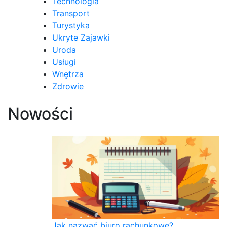
Technologia
Transport
Turystyka
Ukryte Zajawki
Uroda
Usługi
Wnętrza
Zdrowie
Nowości
Jak nazwać biuro rachunkowe?