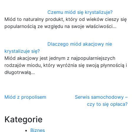
Czemu miód się krystalizuje?
Miód to naturalny produkt, który od wieków cieszy się
popularnością ze względu na swoje właściwości…
Dlaczego miód akacjowy nie
krystalizuje się?
Miód akacjowy jest jednym z najpopularniejszych
rodzajów miodu, który wyróżnia się swoją płynnością i
długotrwałą…
Nawigacja
Miód z propolisem
Serwis samochodowy –
czy to się opłaca?
wpisu
Kategorie
Biznes