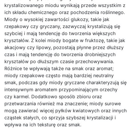
krystalizowanego miodu wynikają przede wszystkim z
ich składu chemicznego oraz pochodzenia roślinnego.
Miody o wysokiej zawartości glukozy, takie jak
rzepakowy czy gryczany, zazwyczaj krystalizują się
szybciej i mają tendencję do tworzenia większych
kryształów. Z kolei miody bogate w fruktozę, takie jak
akacjowy czy lipowy, pozostają płynne przez dłuższy
czas i mają tendencję do tworzenia drobniejszych
kryształów po dłuższym czasie przechowywania.
Różnice te wpływają także na smak oraz aromat;
miody rzepakowe często mają bardziej neutralny
smak, podczas gdy miody gryczane charakteryzują się
intensywnym aromatem przypominającym orzechy
czy karmel. Dodatkowo sposób zbioru oraz
przetwarzania również ma znaczenie; miody surowe
mogą zawierać więcej pyłków kwiatowych oraz innych
cząstek stałych, co sprzyja szybszej krystalizacji i
wpływa na ich teksturę oraz smak.