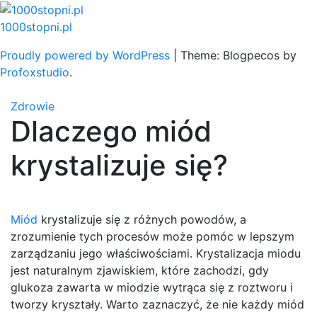
Skip
to
1000stopni.pl
content
Proudly powered by WordPress
|
Theme: Blogpecos by
Profoxstudio
.
Zdrowie
Dlaczego miód
krystalizuje się?
Miód
krystalizuje się z różnych powodów, a
zrozumienie tych procesów może pomóc w lepszym
zarządzaniu jego właściwościami. Krystalizacja miodu
jest naturalnym zjawiskiem, które zachodzi, gdy
glukoza zawarta w miodzie wytrąca się z roztworu i
tworzy kryształy. Warto zaznaczyć, że nie każdy miód