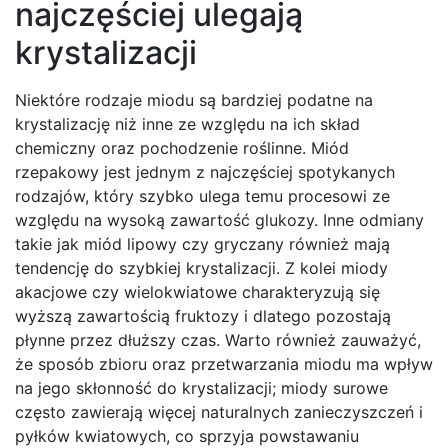
najczęściej ulegają
krystalizacji
Niektóre rodzaje miodu są bardziej podatne na
krystalizację niż inne ze względu na ich skład
chemiczny oraz pochodzenie roślinne. Miód
rzepakowy jest jednym z najczęściej spotykanych
rodzajów, który szybko ulega temu procesowi ze
względu na wysoką zawartość glukozy. Inne odmiany
takie jak miód lipowy czy gryczany również mają
tendencję do szybkiej krystalizacji. Z kolei miody
akacjowe czy wielokwiatowe charakteryzują się
wyższą zawartością fruktozy i dlatego pozostają
płynne przez dłuższy czas. Warto również zauważyć,
że sposób zbioru oraz przetwarzania miodu ma wpływ
na jego skłonność do krystalizacji; miody surowe
często zawierają więcej naturalnych zanieczyszczeń i
pyłków kwiatowych, co sprzyja powstawaniu