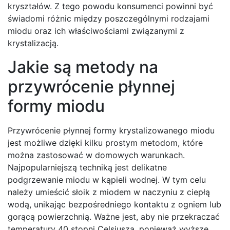
kryształów. Z tego powodu konsumenci powinni być
świadomi różnic między poszczególnymi rodzajami
miodu oraz ich właściwościami związanymi z
krystalizacją.
Jakie są metody na
przywrócenie płynnej
formy miodu
Przywrócenie płynnej formy krystalizowanego miodu
jest możliwe dzięki kilku prostym metodom, które
można zastosować w domowych warunkach.
Najpopularniejszą techniką jest delikatne
podgrzewanie miodu w kąpieli wodnej. W tym celu
należy umieścić słoik z miodem w naczyniu z ciepłą
wodą, unikając bezpośredniego kontaktu z ogniem lub
gorącą powierzchnią. Ważne jest, aby nie przekraczać
temperatury 40 stopni Celsjusza, ponieważ wyższe