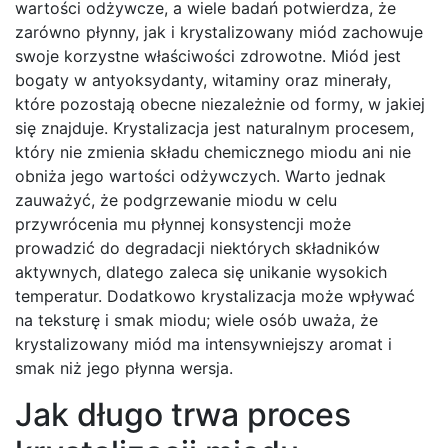
wartości odżywcze, a wiele badań potwierdza, że
zarówno płynny, jak i krystalizowany miód zachowuje
swoje korzystne właściwości zdrowotne. Miód jest
bogaty w antyoksydanty, witaminy oraz minerały,
które pozostają obecne niezależnie od formy, w jakiej
się znajduje. Krystalizacja jest naturalnym procesem,
który nie zmienia składu chemicznego miodu ani nie
obniża jego wartości odżywczych. Warto jednak
zauważyć, że podgrzewanie miodu w celu
przywrócenia mu płynnej konsystencji może
prowadzić do degradacji niektórych składników
aktywnych, dlatego zaleca się unikanie wysokich
temperatur. Dodatkowo krystalizacja może wpływać
na teksturę i smak miodu; wiele osób uważa, że
krystalizowany miód ma intensywniejszy aromat i
smak niż jego płynna wersja.
Jak długo trwa proces