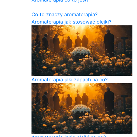
Co to znaczy aromaterapia?
Aromaterapia jak stosować olejki?
Aromaterapia jaki zapach na co?