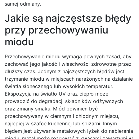
samej odmiany.
Jakie są najczęstsze błędy
przy przechowywaniu
miodu
Przechowywanie miodu wymaga pewnych zasad, aby
zachować jego jakość i właściwości zdrowotne przez
dłuższy czas. Jednym z najczęstszych błędów jest
trzymanie miodu w miejscach narażonych na działanie
światła słonecznego lub wysokich temperatur.
Ekspozycja na światło UV oraz ciepło może
prowadzić do degradacji składników odżywczych
oraz zmiany smaku. Miód powinien być
przechowywany w ciemnym i chłodnym miejscu,
najlepiej w szafce kuchennej lub spiżarni. Innym
błędem jest używanie metalowych łyżek do nabierania
miodu; metal może reagować z kwasami zawartymi w