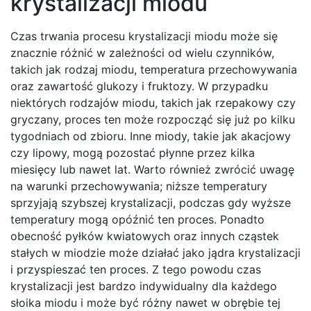
krystalizacji miodu
Czas trwania procesu krystalizacji miodu może się
znacznie różnić w zależności od wielu czynników,
takich jak rodzaj miodu, temperatura przechowywania
oraz zawartość glukozy i fruktozy. W przypadku
niektórych rodzajów miodu, takich jak rzepakowy czy
gryczany, proces ten może rozpocząć się już po kilku
tygodniach od zbioru. Inne miody, takie jak akacjowy
czy lipowy, mogą pozostać płynne przez kilka
miesięcy lub nawet lat. Warto również zwrócić uwagę
na warunki przechowywania; niższe temperatury
sprzyjają szybszej krystalizacji, podczas gdy wyższe
temperatury mogą opóźnić ten proces. Ponadto
obecność pyłków kwiatowych oraz innych cząstek
stałych w miodzie może działać jako jądra krystalizacji
i przyspieszać ten proces. Z tego powodu czas
krystalizacji jest bardzo indywidualny dla każdego
słoika miodu i może być różny nawet w obrębie tej