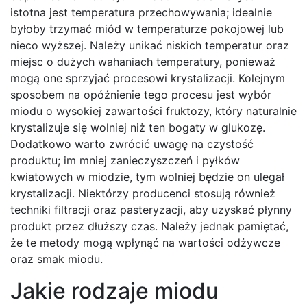
istotna jest temperatura przechowywania; idealnie
byłoby trzymać miód w temperaturze pokojowej lub
nieco wyższej. Należy unikać niskich temperatur oraz
miejsc o dużych wahaniach temperatury, ponieważ
mogą one sprzyjać procesowi krystalizacji. Kolejnym
sposobem na opóźnienie tego procesu jest wybór
miodu o wysokiej zawartości fruktozy, który naturalnie
krystalizuje się wolniej niż ten bogaty w glukozę.
Dodatkowo warto zwrócić uwagę na czystość
produktu; im mniej zanieczyszczeń i pyłków
kwiatowych w miodzie, tym wolniej będzie on ulegał
krystalizacji. Niektórzy producenci stosują również
techniki filtracji oraz pasteryzacji, aby uzyskać płynny
produkt przez dłuższy czas. Należy jednak pamiętać,
że te metody mogą wpłynąć na wartości odżywcze
oraz smak miodu.
Jakie rodzaje miodu