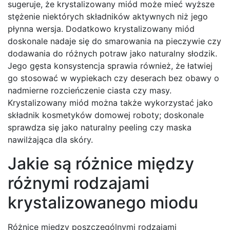
sugeruje, że krystalizowany miód może mieć wyższe
stężenie niektórych składników aktywnych niż jego
płynna wersja. Dodatkowo krystalizowany miód
doskonale nadaje się do smarowania na pieczywie czy
dodawania do różnych potraw jako naturalny słodzik.
Jego gęsta konsystencja sprawia również, że łatwiej
go stosować w wypiekach czy deserach bez obawy o
nadmierne rozcieńczenie ciasta czy masy.
Krystalizowany miód można także wykorzystać jako
składnik kosmetyków domowej roboty; doskonale
sprawdza się jako naturalny peeling czy maska
nawilżająca dla skóry.
Jakie są różnice między
różnymi rodzajami
krystalizowanego miodu
Różnice między poszczególnymi rodzajami