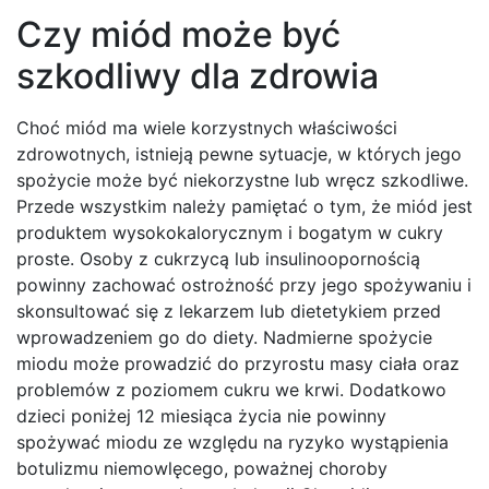
Czy miód może być
szkodliwy dla zdrowia
Choć miód ma wiele korzystnych właściwości
zdrowotnych, istnieją pewne sytuacje, w których jego
spożycie może być niekorzystne lub wręcz szkodliwe.
Przede wszystkim należy pamiętać o tym, że miód jest
produktem wysokokalorycznym i bogatym w cukry
proste. Osoby z cukrzycą lub insulinoopornością
powinny zachować ostrożność przy jego spożywaniu i
skonsultować się z lekarzem lub dietetykiem przed
wprowadzeniem go do diety. Nadmierne spożycie
miodu może prowadzić do przyrostu masy ciała oraz
problemów z poziomem cukru we krwi. Dodatkowo
dzieci poniżej 12 miesiąca życia nie powinny
spożywać miodu ze względu na ryzyko wystąpienia
botulizmu niemowlęcego, poważnej choroby