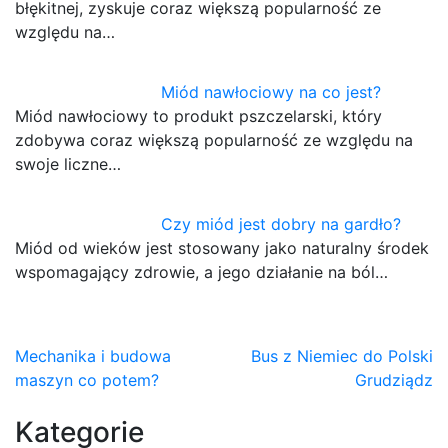
błękitnej, zyskuje coraz większą popularność ze
względu na…
Miód nawłociowy na co jest?
Miód nawłociowy to produkt pszczelarski, który
zdobywa coraz większą popularność ze względu na
swoje liczne…
Czy miód jest dobry na gardło?
Miód od wieków jest stosowany jako naturalny środek
wspomagający zdrowie, a jego działanie na ból…
Nawigacja
Mechanika i budowa
Bus z Niemiec do Polski
maszyn co potem?
Grudziądz
wpisu
Kategorie