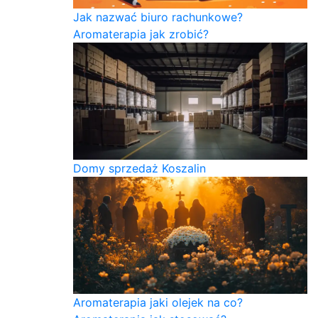
Jak nazwać biuro rachunkowe?
Aromaterapia jak zrobić?
Domy sprzedaż Koszalin
Aromaterapia jaki olejek na co?