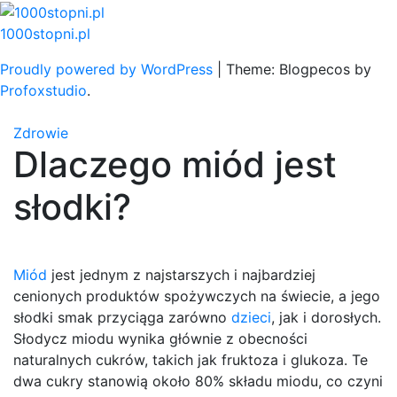
Skip
to
1000stopni.pl
content
Proudly powered by WordPress
|
Theme: Blogpecos by
Profoxstudio
.
Zdrowie
Dlaczego miód jest
słodki?
Miód
jest jednym z najstarszych i najbardziej
cenionych produktów spożywczych na świecie, a jego
słodki smak przyciąga zarówno
dzieci
, jak i dorosłych.
Słodycz miodu wynika głównie z obecności
naturalnych cukrów, takich jak fruktoza i glukoza. Te
dwa cukry stanowią około 80% składu miodu, co czyni