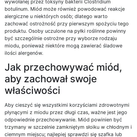
wywołanej przez toksyny bakterii Clostridium
botulinum. Miód może również powodować reakcje
alergiczne u niektórych osób; dlatego warto
zachować ostrożność przy pierwszym spożyciu tego
produktu. Osoby uczulone na pyłki roślinne powinny
być szczególnie ostrożne przy wyborze rodzaju
miodu, ponieważ niektóre mogą zawierać śladowe
ilości alergenów.
Jak przechowywać miód,
aby zachował swoje
właściwości
Aby cieszyć się wszystkimi korzyściami zdrowotnymi
płynącymi z miodu przez długi czas, ważne jest jego
odpowiednie przechowywanie. Miód powinien być
trzymany w szczelnie zamkniętym słoiku w chłodnym i
ciemnym miejscu; najlepiej sprawdzi się szafka lub