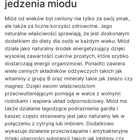
jedzenia miodu
Miód od wieków był ceniony nie tylko za swój smak,
ale także za liczne korzyści zdrowotne. Jego
naturalne właściwości sprawiają, że jest doskonałym
dodatkiem do diety dla osób w każdym wieku. Miód
działa jako naturalny środek energetyzujący dzięki
wysokiej zawartości cukrów prostych, które szybko
dostarczają energii organizmowi. Ponadto zawiera
wiele cennych składników odżywczych takich jak
witaminy z grupy B oraz minerały takie jak żelazo czy
magnez. Dzięki swoim właściwościom
przeciwutleniającym pomaga w walce z wolnymi
rodnikami i wspiera układ odpornościowy. Miód ma
także działanie łagodzące podrażnienia gardła i
kaszel; często stosowany jest jako naturalny lek w
połączeniu z cytryną lub imbirem. Dodatkowo
wykazuje działanie przeciwzapalne i antybakteryjne
dzięki obecności substancji takich jak inhibiny czy