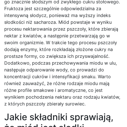
go znacznie słodszym od zwykłego cukru stołowego.
Fruktoza jest szczególnie odpowiedzialna za
intensywną słodycz, ponieważ ma wyższy indeks
słodkości niż sacharoza. Miód powstaje w wyniku
procesu nektarowania przez pszczoły, które zbierają
nektar z kwiatów, a następnie przetwarzają go w
swoim organizmie. W trakcie tego procesu pszczoły
dodają enzymy, które rozkładają złożone cukry na
prostsze formy, co zwiększa ich przyswajalność.
Dodatkowo, podczas przechowywania miodu w ulu,
następuje odparowanie wody, co prowadzi do
koncentracji cukrów i intensyfikacji smaku. Warto
również zauważyć, że różne rodzaje miodu mają
różne profile smakowe i aromatyczne, co jest
wynikiem pochodzenia nektaru oraz rodzaju kwiatów,
z których pszczoły zbierały surowiec.
Jakie składniki sprawiają,