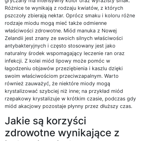
gryczany ma intensywny kolor oraz wyrazisty smak.
Różnice te wynikają z rodzaju kwiatów, z których
pszczoły zbierają nektar. Oprócz smaku i koloru różne
rodzaje miodu mogą mieć także odmienne
właściwości zdrowotne. Miód manuka z Nowej
Zelandii jest znany ze swoich silnych właściwości
antybakteryjnych i często stosowany jest jako
naturalny środek wspomagający leczenie ran oraz
infekcji. Z kolei miód lipowy może pomóc w
łagodzeniu objawów przeziębienia i kaszlu dzięki
swoim właściwościom przeciwzapalnym. Warto
również zauważyć, że niektóre miody mogą
krystalizować szybciej niż inne; na przykład miód
rzepakowy krystalizuje w krótkim czasie, podczas gdy
miód akacjowy pozostaje płynny przez dłuższy czas.
Jakie są korzyści
zdrowotne wynikające z