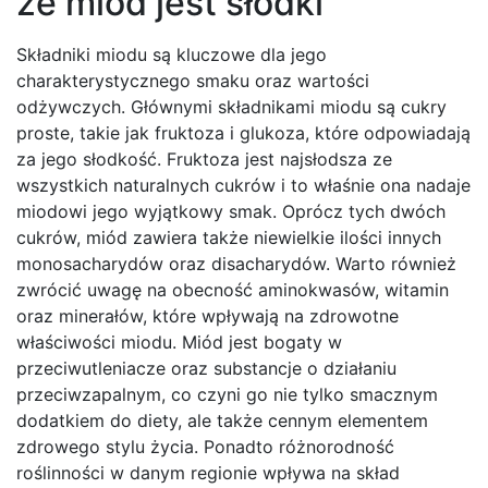
że miód jest słodki
Składniki miodu są kluczowe dla jego
charakterystycznego smaku oraz wartości
odżywczych. Głównymi składnikami miodu są cukry
proste, takie jak fruktoza i glukoza, które odpowiadają
za jego słodkość. Fruktoza jest najsłodsza ze
wszystkich naturalnych cukrów i to właśnie ona nadaje
miodowi jego wyjątkowy smak. Oprócz tych dwóch
cukrów, miód zawiera także niewielkie ilości innych
monosacharydów oraz disacharydów. Warto również
zwrócić uwagę na obecność aminokwasów, witamin
oraz minerałów, które wpływają na zdrowotne
właściwości miodu. Miód jest bogaty w
przeciwutleniacze oraz substancje o działaniu
przeciwzapalnym, co czyni go nie tylko smacznym
dodatkiem do diety, ale także cennym elementem
zdrowego stylu życia. Ponadto różnorodność
roślinności w danym regionie wpływa na skład