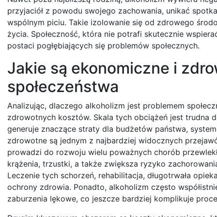
przyjaciół z powodu swojego zachowania, unikać spotkań
wspólnym piciu. Takie izolowanie się od zdrowego środ
życia. Społeczność, która nie potrafi skutecznie wspie
postaci pogłębiających się problemów społecznych.
Jakie są ekonomiczne i zdro
społeczeństwa
Analizując, dlaczego alkoholizm jest problemem społe
zdrowotnych kosztów. Skala tych obciążeń jest trudna d
generuje znaczące straty dla budżetów państwa, system
zdrowotne są jednym z najbardziej widocznych przejaw
prowadzi do rozwoju wielu poważnych chorób przewlekł
krążenia, trzustki, a także zwiększa ryzyko zachorowani
Leczenie tych schorzeń, rehabilitacja, długotrwała op
ochrony zdrowia. Ponadto, alkoholizm często współistni
zaburzenia lękowe, co jeszcze bardziej komplikuje proce