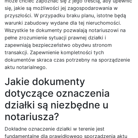
może chcieć zapoznać się z jego treścią, aby upewnić
się, jakie są możliwości jej zagospodarowania w
przyszłości. W przypadku braku planu, istotne będą
warunki zabudowy wydane dla tej nieruchomości.
Wszystkie te dokumenty pozwalają notariuszowi na
pełne zrozumienie sytuacji prawnej działki i
zapewniają bezpieczeństwo obydwu stronom
transakcji. Zapewnienie kompletności tych
dokumentów skraca czas potrzebny na sporządzenie
aktu notarialnego.
Jakie dokumenty
dotyczące oznaczenia
działki są niezbędne u
notariusza?
Dokładne oznaczenie działki w terenie jest
fundamentalne dla prawidłowego sporządzenia aktu