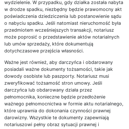
wydzielenie. W przypadku, gdy działka została nabyta
w drodze spadku, niezbędny będzie prawomocny akt
poświadczenia dziedziczenia lub postanowienie sądu
o nabyciu spadku. Jeśli natomiast nieruchomość była
przedmiotem wcześniejszych transakcji, notariusz
może poprosić o przedstawienie aktów notarialnych
lub umów sprzedaży, które dokumentują
dotychczasowe przejścia własności.
Ważne jest również, aby darczyńca i obdarowany
posiadali ważne dokumenty tożsamości, takie jak
dowody osobiste lub paszporty. Notariusz musi
zweryfikować tożsamość stron umowy. Jeśli
darczyńca lub obdarowany działa przez
pełnomocnika, konieczne będzie przedłożenie
ważnego pełnomocnictwa w formie aktu notarialnego,
które uprawnia do dokonania czynności prawnej
darowizny. Wszystkie te dokumenty zapewniają
notariuszowi pełny obraz sytuacji prawnej i