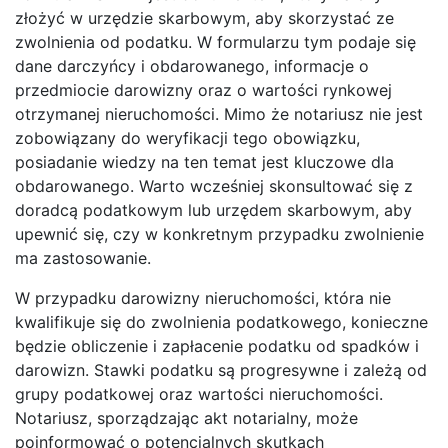
złożyć w urzędzie skarbowym, aby skorzystać ze
zwolnienia od podatku. W formularzu tym podaje się
dane darczyńcy i obdarowanego, informacje o
przedmiocie darowizny oraz o wartości rynkowej
otrzymanej nieruchomości. Mimo że notariusz nie jest
zobowiązany do weryfikacji tego obowiązku,
posiadanie wiedzy na ten temat jest kluczowe dla
obdarowanego. Warto wcześniej skonsultować się z
doradcą podatkowym lub urzędem skarbowym, aby
upewnić się, czy w konkretnym przypadku zwolnienie
ma zastosowanie.
W przypadku darowizny nieruchomości, która nie
kwalifikuje się do zwolnienia podatkowego, konieczne
będzie obliczenie i zapłacenie podatku od spadków i
darowizn. Stawki podatku są progresywne i zależą od
grupy podatkowej oraz wartości nieruchomości.
Notariusz, sporządzając akt notarialny, może
poinformować o potencjalnych skutkach