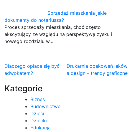
Sprzedaż mieszkania jakie
dokumenty do notariusza?
Proces sprzedaży mieszkania, choć często
ekscytujący ze względu na perspektywę zysku i
nowego rozdziału w…
Nawigacja
Dlaczego opłaca się być
Drukarnia opakowań leków
adwokatem?
a design – trendy graficzne
wpisu
Kategorie
Biznes
Budownictwo
Dzieci
Dziecko
Edukacja