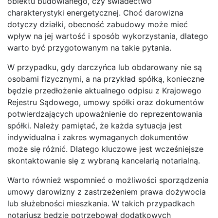
obiektu budowlanego, czy świadectwo
charakterystyki energetycznej. Choć darowizna
dotyczy działki, obecność zabudowy może mieć
wpływ na jej wartość i sposób wykorzystania, dlatego
warto być przygotowanym na takie pytania.
W przypadku, gdy darczyńca lub obdarowany nie są
osobami fizycznymi, a na przykład spółką, konieczne
będzie przedłożenie aktualnego odpisu z Krajowego
Rejestru Sądowego, umowy spółki oraz dokumentów
potwierdzających upoważnienie do reprezentowania
spółki. Należy pamiętać, że każda sytuacja jest
indywidualna i zakres wymaganych dokumentów
może się różnić. Dlatego kluczowe jest wcześniejsze
skontaktowanie się z wybraną kancelarią notarialną.
Warto również wspomnieć o możliwości sporządzenia
umowy darowizny z zastrzeżeniem prawa dożywocia
lub służebności mieszkania. W takich przypadkach
notariusz będzie potrzebował dodatkowych