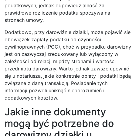
podatkowych, jednak odpowiedzialność za
prawidłowe rozliczenie podatku spoczywa na
stronach umowy.
Dodatkowo, przy darowiźnie działki, może pojawić się
obowiązek zapłaty podatku od czynności
cywilnoprawnych (PCC), choć w przypadku darowizny
jest on zazwyczaj zredukowany lub wyłączony w
zależności od relacji między stronami i wartości
przedmiotu darowizny. Warto jednak zawsze upewnić
się u notariusza, jakie konkretnie opłaty i podatki będą
związane z daną transakcją. Posiadanie tych
informacji pozwoli uniknąć nieporozumień i
dodatkowych kosztów.
Jakie inne dokumenty
mogą być potrzebne do
darowizny działki u