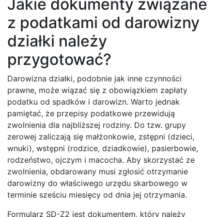
Jakie dokumenty związane
z podatkami od darowizny
działki należy
przygotować?
Darowizna działki, podobnie jak inne czynności
prawne, może wiązać się z obowiązkiem zapłaty
podatku od spadków i darowizn. Warto jednak
pamiętać, że przepisy podatkowe przewidują
zwolnienia dla najbliższej rodziny. Do tzw. grupy
zerowej zaliczają się małżonkowie, zstępni (dzieci,
wnuki), wstępni (rodzice, dziadkowie), pasierbowie,
rodzeństwo, ojczym i macocha. Aby skorzystać ze
zwolnienia, obdarowany musi zgłosić otrzymanie
darowizny do właściwego urzędu skarbowego w
terminie sześciu miesięcy od dnia jej otrzymania.
Formularz SD-Z2 jest dokumentem, który należy