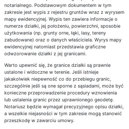
notarialnego. Podstawowym dokumentem w tym
zakresie jest wypis z rejestru gruntów wraz z wyrysem
mapy ewidencyjnej. Wypis ten zawiera informacje o
numerze działki, jej położeniu, powierzchni, sposobie
użytkowania (np. grunty orne, łąki, lasy, tereny
zabudowane) oraz o danych właściciela. Wyrys mapy
ewidencyjnej natomiast przedstawia graficzne
odwzorowanie działki z jej granicami.
Warto upewnić się, że granice działki są prawnie
ustalone i widoczne w terenie. Jeśli istnieje
jakakolwiek niepewność co do przebiegu granic,
szczególnie jeśli są one sporne z sąsiadami, może być
konieczne przeprowadzenie procedury wznowienia
lub ustalenia granic przez uprawnionego geodetę.
Notariusz będzie wymagał precyzyjnego opisu działki,
a wszelkie niejasności w tym zakresie mogą stanowić
przeszkodę w zawarciu umowy.