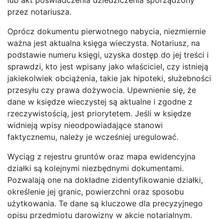
przez notariusza.
Oprócz dokumentu pierwotnego nabycia, niezmiernie
ważna jest aktualna księga wieczysta. Notariusz, na
podstawie numeru księgi, uzyska dostęp do jej treści i
sprawdzi, kto jest wpisany jako właściciel, czy istnieją
jakiekolwiek obciążenia, takie jak hipoteki, służebności
przesyłu czy prawa dożywocia. Upewnienie się, że
dane w księdze wieczystej są aktualne i zgodne z
rzeczywistością, jest priorytetem. Jeśli w księdze
widnieją wpisy nieodpowiadające stanowi
faktycznemu, należy je wcześniej uregulować.
Wyciąg z rejestru gruntów oraz mapa ewidencyjna
działki są kolejnymi niezbędnymi dokumentami.
Pozwalają one na dokładne zidentyfikowanie działki,
określenie jej granic, powierzchni oraz sposobu
użytkowania. Te dane są kluczowe dla precyzyjnego
opisu przedmiotu darowizny w akcie notarialnym.