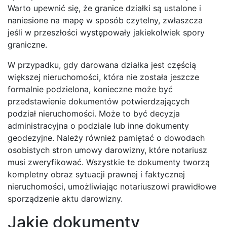
Warto upewnić się, że granice działki są ustalone i
naniesione na mapę w sposób czytelny, zwłaszcza
jeśli w przeszłości występowały jakiekolwiek spory
graniczne.
W przypadku, gdy darowana działka jest częścią
większej nieruchomości, która nie została jeszcze
formalnie podzielona, konieczne może być
przedstawienie dokumentów potwierdzających
podział nieruchomości. Może to być decyzja
administracyjna o podziale lub inne dokumenty
geodezyjne. Należy również pamiętać o dowodach
osobistych stron umowy darowizny, które notariusz
musi zweryfikować. Wszystkie te dokumenty tworzą
kompletny obraz sytuacji prawnej i faktycznej
nieruchomości, umożliwiając notariuszowi prawidłowe
sporządzenie aktu darowizny.
Jakie dokumenty