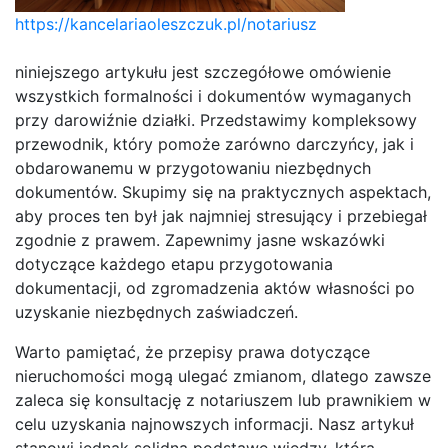
https://kancelariaoleszczuk.pl/notariusz
niniejszego artykułu jest szczegółowe omówienie
wszystkich formalności i dokumentów wymaganych
przy darowiźnie działki. Przedstawimy kompleksowy
przewodnik, który pomoże zarówno darczyńcy, jak i
obdarowanemu w przygotowaniu niezbędnych
dokumentów. Skupimy się na praktycznych aspektach,
aby proces ten był jak najmniej stresujący i przebiegał
zgodnie z prawem. Zapewnimy jasne wskazówki
dotyczące każdego etapu przygotowania
dokumentacji, od zgromadzenia aktów własności po
uzyskanie niezbędnych zaświadczeń.
Warto pamiętać, że przepisy prawa dotyczące
nieruchomości mogą ulegać zmianom, dlatego zawsze
zaleca się konsultację z notariuszem lub prawnikiem w
celu uzyskania najnowszych informacji. Nasz artykuł
stanowi jednak solidną podstawę wiedzy, która