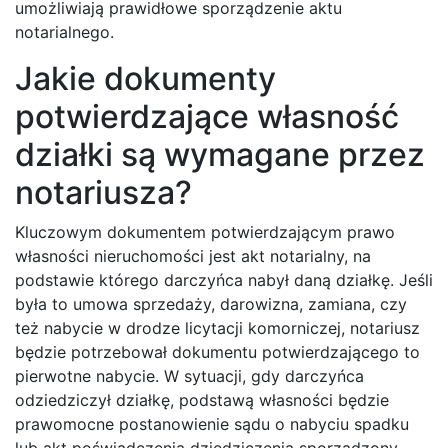
umożliwiają prawidłowe sporządzenie aktu
notarialnego.
Jakie dokumenty
potwierdzające własność
działki są wymagane przez
notariusza?
Kluczowym dokumentem potwierdzającym prawo
własności nieruchomości jest akt notarialny, na
podstawie którego darczyńca nabył daną działkę. Jeśli
była to umowa sprzedaży, darowizna, zamiana, czy
też nabycie w drodze licytacji komorniczej, notariusz
będzie potrzebował dokumentu potwierdzającego to
pierwotne nabycie. W sytuacji, gdy darczyńca
odziedziczył działkę, podstawą własności będzie
prawomocne postanowienie sądu o nabyciu spadku
lub akt poświadczenia dziedziczenia sporządzony