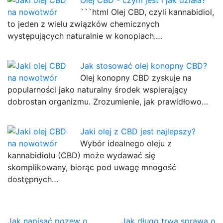
Olej CBD - czym jest i jak działa?
```html Olej CBD, czyli kannabidiol,
to jeden z wielu związków chemicznych
występujących naturalnie w konopiach.…
Jak stosować olej konopny CBD?
Olej konopny CBD zyskuje na
popularności jako naturalny środek wspierający
dobrostan organizmu. Zrozumienie, jak prawidłowo…
Jaki olej z CBD jest najlepszy?
Wybór idealnego oleju z
kannabidiolu (CBD) może wydawać się
skomplikowany, biorąc pod uwagę mnogość
dostępnych…
Jak napisać pozew o
Jak długo trwa sprawa o