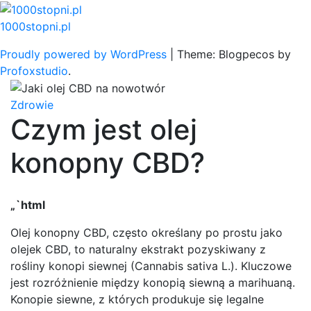
Skip
to
1000stopni.pl
content
Proudly powered by WordPress
|
Theme: Blogpecos by
Profoxstudio
.
Zdrowie
Czym jest olej
konopny CBD?
„`html
Olej konopny CBD, często określany po prostu jako
olejek CBD, to naturalny ekstrakt pozyskiwany z
rośliny konopi siewnej (Cannabis sativa L.). Kluczowe
jest rozróżnienie między konopią siewną a marihuaną.
Konopie siewne, z których produkuje się legalne