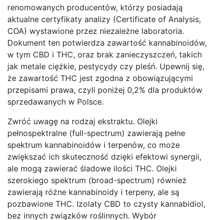
renomowanych producentów, którzy posiadają
aktualne certyfikaty analizy (Certificate of Analysis,
COA) wystawione przez niezależne laboratoria.
Dokument ten potwierdza zawartość kannabinoidów,
w tym CBD i THC, oraz brak zanieczyszczeń, takich
jak metale ciężkie, pestycydy czy pleśń. Upewnij się,
że zawartość THC jest zgodna z obowiązującymi
przepisami prawa, czyli poniżej 0,2% dla produktów
sprzedawanych w Polsce.
Zwróć uwagę na rodzaj ekstraktu. Olejki
pełnospektralne (full-spectrum) zawierają pełne
spektrum kannabinoidów i terpenów, co może
zwiększać ich skuteczność dzięki efektowi synergii,
ale mogą zawierać śladowe ilości THC. Olejki
szerokiego spektrum (broad-spectrum) również
zawierają różne kannabinoidy i terpeny, ale są
pozbawione THC. Izolaty CBD to czysty kannabidiol,
bez innych związków roślinnych. Wybór