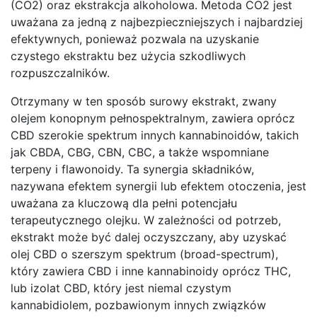
(CO2) oraz ekstrakcja alkoholowa. Metoda CO2 jest
uważana za jedną z najbezpieczniejszych i najbardziej
efektywnych, ponieważ pozwala na uzyskanie
czystego ekstraktu bez użycia szkodliwych
rozpuszczalników.
Otrzymany w ten sposób surowy ekstrakt, zwany
olejem konopnym pełnospektralnym, zawiera oprócz
CBD szerokie spektrum innych kannabinoidów, takich
jak CBDA, CBG, CBN, CBC, a także wspomniane
terpeny i flawonoidy. Ta synergia składników,
nazywana efektem synergii lub efektem otoczenia, jest
uważana za kluczową dla pełni potencjału
terapeutycznego olejku. W zależności od potrzeb,
ekstrakt może być dalej oczyszczany, aby uzyskać
olej CBD o szerszym spektrum (broad-spectrum),
który zawiera CBD i inne kannabinoidy oprócz THC,
lub izolat CBD, który jest niemal czystym
kannabidiolem, pozbawionym innych związków