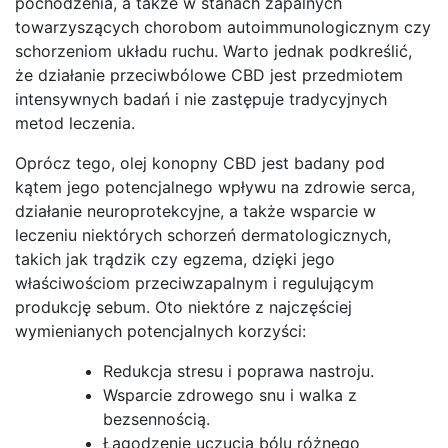
pochodzenia, a także w stanach zapalnych
towarzyszących chorobom autoimmunologicznym czy
schorzeniom układu ruchu. Warto jednak podkreślić,
że działanie przeciwbólowe CBD jest przedmiotem
intensywnych badań i nie zastępuje tradycyjnych
metod leczenia.
Oprócz tego, olej konopny CBD jest badany pod
kątem jego potencjalnego wpływu na zdrowie serca,
działanie neuroprotekcyjne, a także wsparcie w
leczeniu niektórych schorzeń dermatologicznych,
takich jak trądzik czy egzema, dzięki jego
właściwościom przeciwzapalnym i regulującym
produkcję sebum. Oto niektóre z najczęściej
wymienianych potencjalnych korzyści:
Redukcja stresu i poprawa nastroju.
Wsparcie zdrowego snu i walka z
bezsennością.
Łagodzenie uczucia bólu różnego