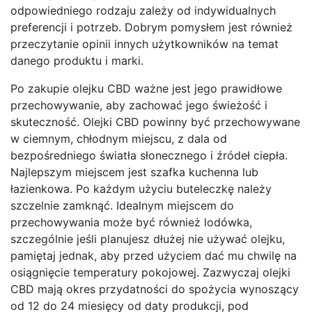
odpowiedniego rodzaju zależy od indywidualnych
preferencji i potrzeb. Dobrym pomysłem jest również
przeczytanie opinii innych użytkowników na temat
danego produktu i marki.
Po zakupie olejku CBD ważne jest jego prawidłowe
przechowywanie, aby zachować jego świeżość i
skuteczność. Olejki CBD powinny być przechowywane
w ciemnym, chłodnym miejscu, z dala od
bezpośredniego światła słonecznego i źródeł ciepła.
Najlepszym miejscem jest szafka kuchenna lub
łazienkowa. Po każdym użyciu buteleczkę należy
szczelnie zamknąć. Idealnym miejscem do
przechowywania może być również lodówka,
szczególnie jeśli planujesz dłużej nie używać olejku,
pamiętaj jednak, aby przed użyciem dać mu chwilę na
osiągnięcie temperatury pokojowej. Zazwyczaj olejki
CBD mają okres przydatności do spożycia wynoszący
od 12 do 24 miesięcy od daty produkcji, pod