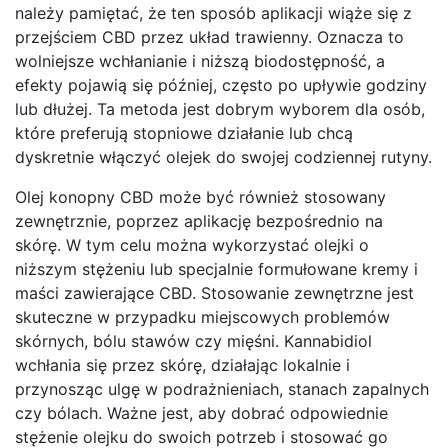
należy pamiętać, że ten sposób aplikacji wiąże się z
przejściem CBD przez układ trawienny. Oznacza to
wolniejsze wchłanianie i niższą biodostępność, a
efekty pojawią się później, często po upływie godziny
lub dłużej. Ta metoda jest dobrym wyborem dla osób,
które preferują stopniowe działanie lub chcą
dyskretnie włączyć olejek do swojej codziennej rutyny.
Olej konopny CBD może być również stosowany
zewnętrznie, poprzez aplikację bezpośrednio na
skórę. W tym celu można wykorzystać olejki o
niższym stężeniu lub specjalnie formułowane kremy i
maści zawierające CBD. Stosowanie zewnętrzne jest
skuteczne w przypadku miejscowych problemów
skórnych, bólu stawów czy mięśni. Kannabidiol
wchłania się przez skórę, działając lokalnie i
przynosząc ulgę w podrażnieniach, stanach zapalnych
czy bólach. Ważne jest, aby dobrać odpowiednie
stężenie olejku do swoich potrzeb i stosować go