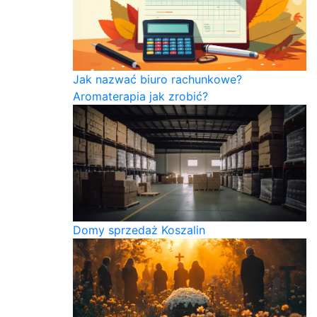
Jak nazwać biuro rachunkowe?
Aromaterapia jak zrobić?
Domy sprzedaż Koszalin