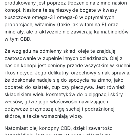
produkowany jest poprzez tłoczenie na zimno nasion
konopi. Nasiona te są niezwykle bogate w kwasy
tłuszczowe omega-3 i omega-6 w optymalnych
proporcjach, witaminy (takie jak witamina E) oraz
minerały, ale praktycznie nie zawierają kannabinoidów,
w tym CBD.
Ze względu na odmienny skład, oleje te znajdują
zastosowanie w zupełnie innych dziedzinach. Olej z
nasion konopi jest ceniony przede wszystkim w kuchni
i kosmetyce. Jego delikatny, orzechowy smak sprawia,
że doskonale nadaje się do spożycia na zimno, jako
dodatek do sałatek, zup czy pieczywa. Jest również
składnikiem wielu kosmetyków do pielęgnacji skóry i
włosów, gdzie jego właściwości nawilżające i
odżywcze przynoszą ulgę suchej i podrażnionej
skórze, a także wzmacniają włosy.
Natomiast olej konopny CBD, dzięki zawartości