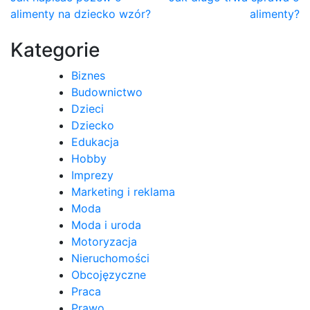
Nawigacja
alimenty na dziecko wzór?
alimenty?
wpisu
Kategorie
Biznes
Budownictwo
Dzieci
Dziecko
Edukacja
Hobby
Imprezy
Marketing i reklama
Moda
Moda i uroda
Motoryzacja
Nieruchomości
Obcojęzyczne
Praca
Prawo