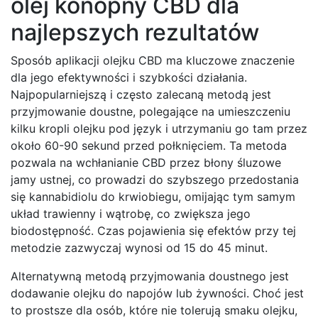
olej konopny CBD dla
najlepszych rezultatów
Sposób aplikacji olejku CBD ma kluczowe znaczenie
dla jego efektywności i szybkości działania.
Najpopularniejszą i często zalecaną metodą jest
przyjmowanie doustne, polegające na umieszczeniu
kilku kropli olejku pod język i utrzymaniu go tam przez
około 60-90 sekund przed połknięciem. Ta metoda
pozwala na wchłanianie CBD przez błony śluzowe
jamy ustnej, co prowadzi do szybszego przedostania
się kannabidiolu do krwiobiegu, omijając tym samym
układ trawienny i wątrobę, co zwiększa jego
biodostępność. Czas pojawienia się efektów przy tej
metodzie zazwyczaj wynosi od 15 do 45 minut.
Alternatywną metodą przyjmowania doustnego jest
dodawanie olejku do napojów lub żywności. Choć jest
to prostsze dla osób, które nie tolerują smaku olejku,