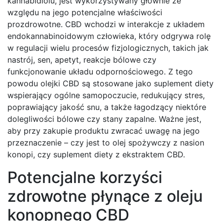
kannabidiolu, jest wykorzystywany głównie ze
względu na jego potencjalne właściwości
prozdrowotne. CBD wchodzi w interakcje z układem
endokannabinoidowym człowieka, który odgrywa rolę
w regulacji wielu procesów fizjologicznych, takich jak
nastrój, sen, apetyt, reakcje bólowe czy
funkcjonowanie układu odpornościowego. Z tego
powodu olejki CBD są stosowane jako suplement diety
wspierający ogólne samopoczucie, redukujący stres,
poprawiający jakość snu, a także łagodzący niektóre
dolegliwości bólowe czy stany zapalne. Ważne jest,
aby przy zakupie produktu zwracać uwagę na jego
przeznaczenie – czy jest to olej spożywczy z nasion
konopi, czy suplement diety z ekstraktem CBD.
Potencjalne korzyści
zdrowotne płynące z oleju
konopnego CBD