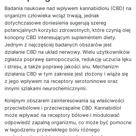
Badania naukowe nad wpływem kannabidiolu (CBD) na
organizm człowieka wciąż trwają, jednak
dotychczasowe doniesienia sugerują szereg
potencjalnych korzyści zdrowotnych, które czynią olej
konopny CBD interesującym suplementem diety.
Jednym z najczęściej badanych obszarów jest
działanie CBD na układ nerwowy. Wielu użytkowników
zgłasza poprawę samopoczucia, redukcję uczucia lęku
i stresu, a także poprawę jakości snu. Mechanizm
działania CBD w tym zakresie jest złożony i wiąże się
z jego wpływem na receptory serotoninowe oraz
innymi szlakami neurochemicznymi.
Kolejnym obszarem zainteresowania są właściwości
przeciwbólowe i przeciwzapalne CBD. Kannabidiol
może wpływać na receptory bólowe i modulować
odpowiedź zapalną organizmu, co może być pomocne
w łagodzeniu przewlekłego bólu różnego