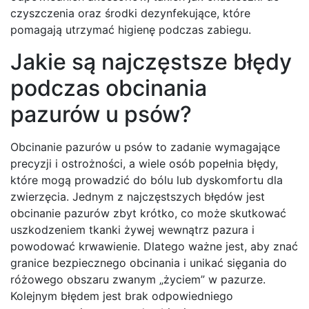
czyszczenia oraz środki dezynfekujące, które
pomagają utrzymać higienę podczas zabiegu.
Jakie są najczęstsze błędy
podczas obcinania
pazurów u psów?
Obcinanie pazurów u psów to zadanie wymagające
precyzji i ostrożności, a wiele osób popełnia błędy,
które mogą prowadzić do bólu lub dyskomfortu dla
zwierzęcia. Jednym z najczęstszych błędów jest
obcinanie pazurów zbyt krótko, co może skutkować
uszkodzeniem tkanki żywej wewnątrz pazura i
powodować krwawienie. Dlatego ważne jest, aby znać
granice bezpiecznego obcinania i unikać sięgania do
różowego obszaru zwanym „życiem” w pazurze.
Kolejnym błędem jest brak odpowiedniego