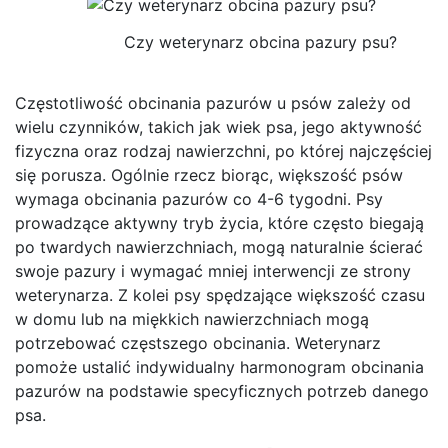
Czy weterynarz obcina pazury psu?
Częstotliwość obcinania pazurów u psów zależy od
wielu czynników, takich jak wiek psa, jego aktywność
fizyczna oraz rodzaj nawierzchni, po której najczęściej
się porusza. Ogólnie rzecz biorąc, większość psów
wymaga obcinania pazurów co 4-6 tygodni. Psy
prowadzące aktywny tryb życia, które często biegają
po twardych nawierzchniach, mogą naturalnie ścierać
swoje pazury i wymagać mniej interwencji ze strony
weterynarza. Z kolei psy spędzające większość czasu
w domu lub na miękkich nawierzchniach mogą
potrzebować częstszego obcinania. Weterynarz
pomoże ustalić indywidualny harmonogram obcinania
pazurów na podstawie specyficznych potrzeb danego
psa.