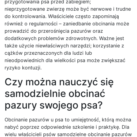
przygotowania psa przed zabiegiem;
nieprzygotowane zwierzę może być nerwowe i trudne
do kontrolowania. Właściciele często zapominają
również o regularności – zaniedbanie obcinania może
prowadzić do przerośnięcia pazurów oraz
dodatkowych problemów zdrowotnych. Ważne jest
także użycie niewłaściwych narzędzi; korzystanie z
cążków przeznaczonych dla ludzi lub
nieodpowiednich dla wielkości psa może zwiększać
ryzyko kontuzji.
Czy można nauczyć się
samodzielnie obcinać
pazury swojego psa?
Obcinanie pazurów u psa to umiejętność, którą można
nabyć poprzez odpowiednie szkolenie i praktykę. Dla
wielu właścicieli psów samodzielne obcinanie pazurów