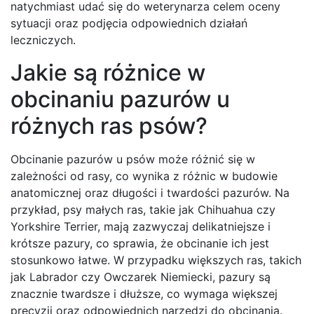
natychmiast udać się do weterynarza celem oceny
sytuacji oraz podjęcia odpowiednich działań
leczniczych.
Jakie są różnice w
obcinaniu pazurów u
różnych ras psów?
Obcinanie pazurów u psów może różnić się w
zależności od rasy, co wynika z różnic w budowie
anatomicznej oraz długości i twardości pazurów. Na
przykład, psy małych ras, takie jak Chihuahua czy
Yorkshire Terrier, mają zazwyczaj delikatniejsze i
krótsze pazury, co sprawia, że obcinanie ich jest
stosunkowo łatwe. W przypadku większych ras, takich
jak Labrador czy Owczarek Niemiecki, pazury są
znacznie twardsze i dłuższe, co wymaga większej
precyzji oraz odpowiednich narzędzi do obcinania.