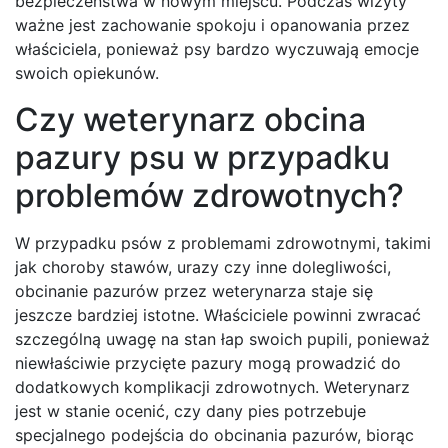
bezpieczeństwa w nowym miejscu. Podczas wizyty
ważne jest zachowanie spokoju i opanowania przez
właściciela, ponieważ psy bardzo wyczuwają emocje
swoich opiekunów.
Czy weterynarz obcina
pazury psu w przypadku
problemów zdrowotnych?
W przypadku psów z problemami zdrowotnymi, takimi
jak choroby stawów, urazy czy inne dolegliwości,
obcinanie pazurów przez weterynarza staje się
jeszcze bardziej istotne. Właściciele powinni zwracać
szczególną uwagę na stan łap swoich pupili, ponieważ
niewłaściwie przycięte pazury mogą prowadzić do
dodatkowych komplikacji zdrowotnych. Weterynarz
jest w stanie ocenić, czy dany pies potrzebuje
specjalnego podejścia do obcinania pazurów, biorąc