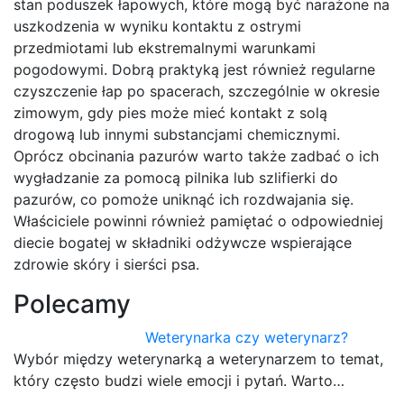
stan poduszek łapowych, które mogą być narażone na
uszkodzenia w wyniku kontaktu z ostrymi
przedmiotami lub ekstremalnymi warunkami
pogodowymi. Dobrą praktyką jest również regularne
czyszczenie łap po spacerach, szczególnie w okresie
zimowym, gdy pies może mieć kontakt z solą
drogową lub innymi substancjami chemicznymi.
Oprócz obcinania pazurów warto także zadbać o ich
wygładzanie za pomocą pilnika lub szlifierki do
pazurów, co pomoże uniknąć ich rozdwajania się.
Właściciele powinni również pamiętać o odpowiedniej
diecie bogatej w składniki odżywcze wspierające
zdrowie skóry i sierści psa.
Polecamy
Weterynarka czy weterynarz?
Wybór między weterynarką a weterynarzem to temat,
który często budzi wiele emocji i pytań. Warto…