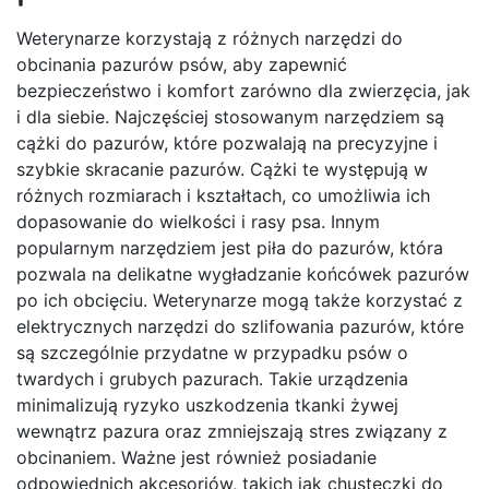
Weterynarze korzystają z różnych narzędzi do
obcinania pazurów psów, aby zapewnić
bezpieczeństwo i komfort zarówno dla zwierzęcia, jak
i dla siebie. Najczęściej stosowanym narzędziem są
cążki do pazurów, które pozwalają na precyzyjne i
szybkie skracanie pazurów. Cążki te występują w
różnych rozmiarach i kształtach, co umożliwia ich
dopasowanie do wielkości i rasy psa. Innym
popularnym narzędziem jest piła do pazurów, która
pozwala na delikatne wygładzanie końcówek pazurów
po ich obcięciu. Weterynarze mogą także korzystać z
elektrycznych narzędzi do szlifowania pazurów, które
są szczególnie przydatne w przypadku psów o
twardych i grubych pazurach. Takie urządzenia
minimalizują ryzyko uszkodzenia tkanki żywej
wewnątrz pazura oraz zmniejszają stres związany z
obcinaniem. Ważne jest również posiadanie
odpowiednich akcesoriów, takich jak chusteczki do