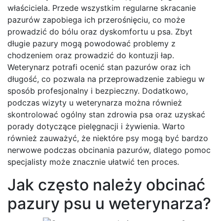
właściciela. Przede wszystkim regularne skracanie
pazurów zapobiega ich przerośnięciu, co może
prowadzić do bólu oraz dyskomfortu u psa. Zbyt
długie pazury mogą powodować problemy z
chodzeniem oraz prowadzić do kontuzji łap.
Weterynarz potrafi ocenić stan pazurów oraz ich
długość, co pozwala na przeprowadzenie zabiegu w
sposób profesjonalny i bezpieczny. Dodatkowo,
podczas wizyty u weterynarza można również
skontrolować ogólny stan zdrowia psa oraz uzyskać
porady dotyczące pielęgnacji i żywienia. Warto
również zauważyć, że niektóre psy mogą być bardzo
nerwowe podczas obcinania pazurów, dlatego pomoc
specjalisty może znacznie ułatwić ten proces.
Jak często należy obcinać
pazury psu u weterynarza?