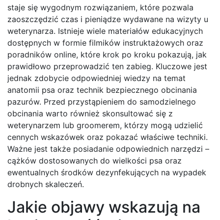
staje się wygodnym rozwiązaniem, które pozwala
zaoszczędzić czas i pieniądze wydawane na wizyty u
weterynarza. Istnieje wiele materiałów edukacyjnych
dostępnych w formie filmików instruktażowych oraz
poradników online, które krok po kroku pokazują, jak
prawidłowo przeprowadzić ten zabieg. Kluczowe jest
jednak zdobycie odpowiedniej wiedzy na temat
anatomii psa oraz technik bezpiecznego obcinania
pazurów. Przed przystąpieniem do samodzielnego
obcinania warto również skonsultować się z
weterynarzem lub groomerem, którzy mogą udzielić
cennych wskazówek oraz pokazać właściwe techniki.
Ważne jest także posiadanie odpowiednich narzędzi –
cążków dostosowanych do wielkości psa oraz
ewentualnych środków dezynfekujących na wypadek
drobnych skaleczeń.
Jakie objawy wskazują na