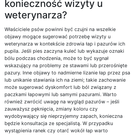
konieczność wizyty u
weterynarza?
Właściciele psów powinni być czujni na wszelkie
objawy mogące sugerować potrzebę wizyty u
weterynarza w kontekście zdrowia łap i pazurów ich
pupila. Jeśli pies zaczyna kuleć lub wykazuje oznaki
bólu podczas chodzenia, może to być sygnał
wskazujący na problemy ze stawami lub przerośnięte
pazury. Inne objawy to nadmierne lizanie łap przez psa
lub unikanie stawiania ich na ziemi; takie zachowanie
może sugerować dyskomfort lub ból związany z
paczkami łapowymi lub samymi pazurami. Warto
również zwrócić uwagę na wygląd pazurów – jeśli
zauważysz pęknięcia, zmiany koloru czy
wydobywający się nieprzyjemny zapach, konieczna
będzie konsultacja ze specjalistą. W przypadku
wystąpienia ranek czy otarć wokół łap warto