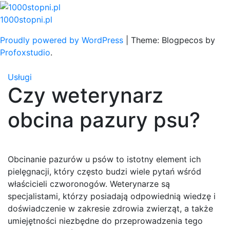
Skip
to
1000stopni.pl
content
Proudly powered by WordPress
|
Theme: Blogpecos by
Profoxstudio
.
Usługi
Czy weterynarz
obcina pazury psu?
Obcinanie pazurów u psów to istotny element ich
pielęgnacji, który często budzi wiele pytań wśród
właścicieli czworonogów. Weterynarze są
specjalistami, którzy posiadają odpowiednią wiedzę i
doświadczenie w zakresie zdrowia zwierząt, a także
umiejętności niezbędne do przeprowadzenia tego