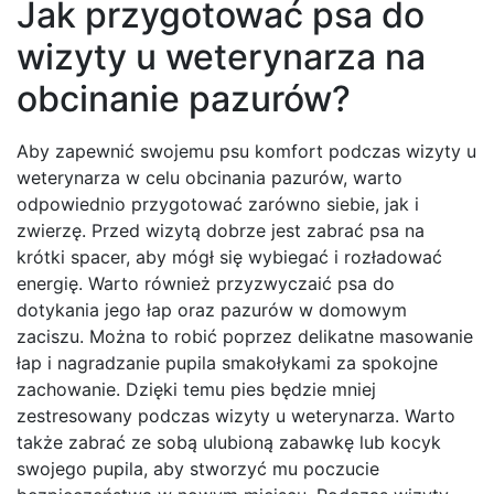
Jak przygotować psa do
wizyty u weterynarza na
obcinanie pazurów?
Aby zapewnić swojemu psu komfort podczas wizyty u
weterynarza w celu obcinania pazurów, warto
odpowiednio przygotować zarówno siebie, jak i
zwierzę. Przed wizytą dobrze jest zabrać psa na
krótki spacer, aby mógł się wybiegać i rozładować
energię. Warto również przyzwyczaić psa do
dotykania jego łap oraz pazurów w domowym
zaciszu. Można to robić poprzez delikatne masowanie
łap i nagradzanie pupila smakołykami za spokojne
zachowanie. Dzięki temu pies będzie mniej
zestresowany podczas wizyty u weterynarza. Warto
także zabrać ze sobą ulubioną zabawkę lub kocyk
swojego pupila, aby stworzyć mu poczucie