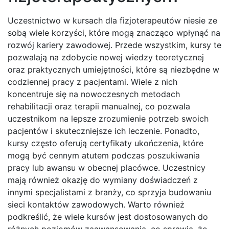
Uczestnictwo w kursach dla fizjoterapeutów niesie ze
sobą wiele korzyści, które mogą znacząco wpłynąć na
rozwój kariery zawodowej. Przede wszystkim, kursy te
pozwalają na zdobycie nowej wiedzy teoretycznej
oraz praktycznych umiejętności, które są niezbędne w
codziennej pracy z pacjentami. Wiele z nich
koncentruje się na nowoczesnych metodach
rehabilitacji oraz terapii manualnej, co pozwala
uczestnikom na lepsze zrozumienie potrzeb swoich
pacjentów i skuteczniejsze ich leczenie. Ponadto,
kursy często oferują certyfikaty ukończenia, które
mogą być cennym atutem podczas poszukiwania
pracy lub awansu w obecnej placówce. Uczestnicy
mają również okazję do wymiany doświadczeń z
innymi specjalistami z branży, co sprzyja budowaniu
sieci kontaktów zawodowych. Warto również
podkreślić, że wiele kursów jest dostosowanych do
różnych poziomów zaawansowania, co sprawia, że