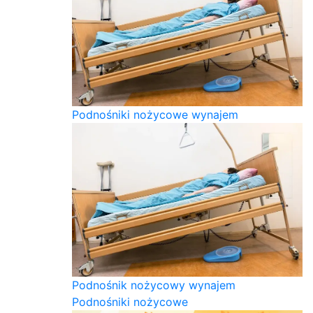
Podnośniki nożycowe wynajem
Podnośnik nożycowy wynajem
Podnośniki nożycowe