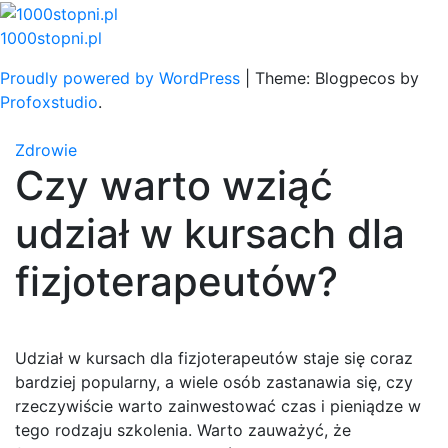
Skip
to
1000stopni.pl
content
Proudly powered by WordPress
|
Theme: Blogpecos by
Profoxstudio
.
Zdrowie
Czy warto wziąć
udział w kursach dla
fizjoterapeutów?
Udział w kursach dla fizjoterapeutów staje się coraz
bardziej popularny, a wiele osób zastanawia się, czy
rzeczywiście warto zainwestować czas i pieniądze w
tego rodzaju szkolenia. Warto zauważyć, że