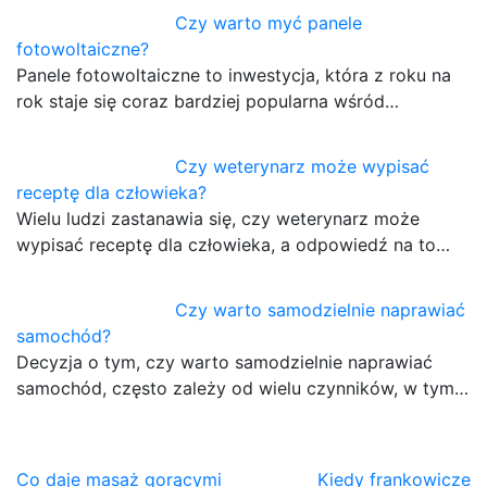
Czy warto myć panele
fotowoltaiczne?
Panele fotowoltaiczne to inwestycja, która z roku na
rok staje się coraz bardziej popularna wśród…
Czy weterynarz może wypisać
receptę dla człowieka?
Wielu ludzi zastanawia się, czy weterynarz może
wypisać receptę dla człowieka, a odpowiedź na to…
Czy warto samodzielnie naprawiać
samochód?
Decyzja o tym, czy warto samodzielnie naprawiać
samochód, często zależy od wielu czynników, w tym…
Nawigacja
Co daje masaż gorącymi
Kiedy frankowicze