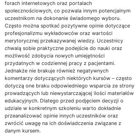
forach internetowych oraz portalach
społecznościowych, co pozwala innym potencjalnym
uczestnikom na dokonanie świadomego wyboru.
Często można spotkać pozytywne opinie dotyczące
profesjonalizmu wykładowców oraz wartości
merytorycznej przekazywanej wiedzy. Uczestnicy
chwalą sobie praktyczne podejście do nauki oraz
możliwość zdobycia nowych umiejętności
przydatnych w codziennej pracy z pacjentami.
Jednakże nie brakuje również negatywnych
komentarzy dotyczących niektórych kursów – często
dotyczą one braku odpowiedniego wsparcia ze strony
prowadzących lub niewystarczającej ilości materiałów
edukacyjnych. Dlatego przed podjęciem decyzji o
udziale w konkretnym szkoleniu warto dokładnie
przeanalizować opinie innych uczestników oraz
zwrócić uwagę na ich doświadczenia związane z
danym kursem.