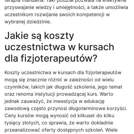
terapia manualna. Taki podział pozwala na efektywne
przyswajanie wiedzy i umiejętności, a także umożliwia
uczestnikom rozwijanie swoich kompetencji w
wybranej dziedzinie.
Jakie są koszty
uczestnictwa w kursach
dla fizjoterapeutów?
Koszty uczestnictwa w kursach dla fizjoterapeutów
mogą się znacznie różnić w zależności od wielu
czynników, takich jak długość szkolenia, jego temat
oraz renoma instytucji prowadzącej kurs. Warto
jednak zauważyć, że inwestycja w edukację
zawodową często przynosi długoterminowe korzyści.
Ceny kursów mogą wynosić od kilkuset do kilku
tysięcy złotych, co sprawia, że warto dokładnie
przeanalizować oferty dostępnych szkoleń. Wiele