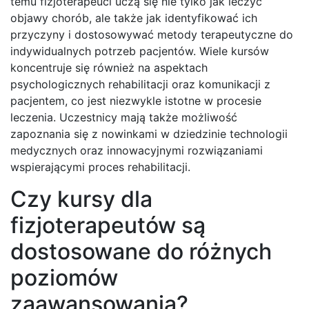
temu fizjoterapeuci uczą się nie tylko jak leczyć
objawy chorób, ale także jak identyfikować ich
przyczyny i dostosowywać metody terapeutyczne do
indywidualnych potrzeb pacjentów. Wiele kursów
koncentruje się również na aspektach
psychologicznych rehabilitacji oraz komunikacji z
pacjentem, co jest niezwykle istotne w procesie
leczenia. Uczestnicy mają także możliwość
zapoznania się z nowinkami w dziedzinie technologii
medycznych oraz innowacyjnymi rozwiązaniami
wspierającymi proces rehabilitacji.
Czy kursy dla
fizjoterapeutów są
dostosowane do różnych
poziomów
zaawansowania?