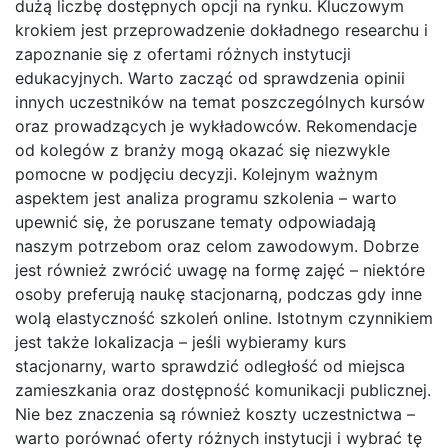
dużą liczbę dostępnych opcji na rynku. Kluczowym
krokiem jest przeprowadzenie dokładnego researchu i
zapoznanie się z ofertami różnych instytucji
edukacyjnych. Warto zacząć od sprawdzenia opinii
innych uczestników na temat poszczególnych kursów
oraz prowadzących je wykładowców. Rekomendacje
od kolegów z branży mogą okazać się niezwykle
pomocne w podjęciu decyzji. Kolejnym ważnym
aspektem jest analiza programu szkolenia – warto
upewnić się, że poruszane tematy odpowiadają
naszym potrzebom oraz celom zawodowym. Dobrze
jest również zwrócić uwagę na formę zajęć – niektóre
osoby preferują naukę stacjonarną, podczas gdy inne
wolą elastyczność szkoleń online. Istotnym czynnikiem
jest także lokalizacja – jeśli wybieramy kurs
stacjonarny, warto sprawdzić odległość od miejsca
zamieszkania oraz dostępność komunikacji publicznej.
Nie bez znaczenia są również koszty uczestnictwa –
warto porównać oferty różnych instytucji i wybrać tę