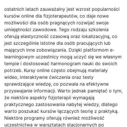
ostatnich latach zauważalny jest wzrost popularności
kursów online dla fizjoterapeutów, co daje nowe
możliwości dla osób pragnących rozwijać swoje
umiejętności zawodowe. Tego rodzaju szkolenia
oferują elastyczność czasową oraz lokalizacyjną, co
jest szczególnie istotne dla osób pracujących lub
mających inne zobowiązania. Dzięki platformom e-
learningowym uczestnicy mogą uczyć się we własnym
tempie i dostosować harmonogram nauki do swoich
potrzeb. Kursy online często obejmują materiały
wideo, interaktywne ćwiczenia oraz testy
sprawdzające wiedzę, co pozwala na efektywne
przyswajanie informacji. Warto jednak pamiętać o tym,
że niektóre aspekty fizjoterapii wymagają
praktycznego zastosowania nabytej wiedzy, dlatego
warto poszukać kursów łączących teorię z praktyką.
Niektóre programy oferują również możliwość
uczestnictwa w warsztatach stacjonarnych po