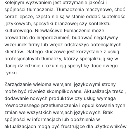
Kolejnym wyzwaniem jest utrzymanie jakości i
spójności tłumaczenia. Tłumaczenia maszynowe, choć
coraz lepsze, często nie są w stanie oddać subtelności
językowych, specyfiki branżowej czy kontekstu
kulturowego. Niewłaściwe tłumaczenie może
prowadzić do nieporozumień, budować negatywny
wizerunek firmy lub wręcz odstraszyć potencjalnych
klientów. Dlatego kluczowe jest korzystanie z usług
profesjonalnych tłumaczy, którzy specjalizują się w
danej dziedzinie i rozumieją specyfikę docelowego
rynku.
Zarządzanie wieloma wersjami językowymi strony
może być również skomplikowane. Aktualizacja treści,
dodawanie nowych produktów czy usług wymaga
równoczesnego przetłumaczenia i opublikowania tych
zmian we wszystkich wersjach językowych. Brak
spójności w informacjach lub opóźnienia w
aktualizacjach mogą być frustrujące dla użytkowników