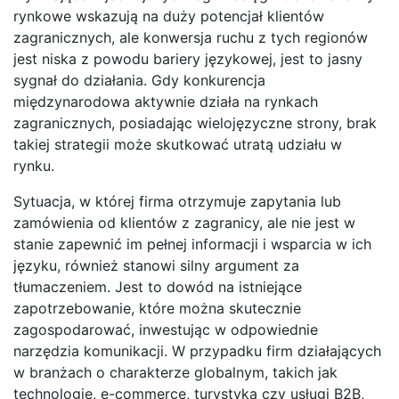
rynkowe wskazują na duży potencjał klientów
zagranicznych, ale konwersja ruchu z tych regionów
jest niska z powodu bariery językowej, jest to jasny
sygnał do działania. Gdy konkurencja
międzynarodowa aktywnie działa na rynkach
zagranicznych, posiadając wielojęzyczne strony, brak
takiej strategii może skutkować utratą udziału w
rynku.
Sytuacja, w której firma otrzymuje zapytania lub
zamówienia od klientów z zagranicy, ale nie jest w
stanie zapewnić im pełnej informacji i wsparcia w ich
języku, również stanowi silny argument za
tłumaczeniem. Jest to dowód na istniejące
zapotrzebowanie, które można skutecznie
zagospodarować, inwestując w odpowiednie
narzędzia komunikacji. W przypadku firm działających
w branżach o charakterze globalnym, takich jak
technologie, e-commerce, turystyka czy usługi B2B,