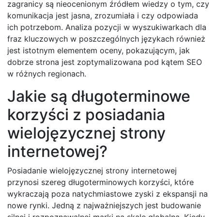
zagranicy są nieocenionym źródłem wiedzy o tym, czy
komunikacja jest jasna, zrozumiała i czy odpowiada
ich potrzebom. Analiza pozycji w wyszukiwarkach dla
fraz kluczowych w poszczególnych językach również
jest istotnym elementem oceny, pokazującym, jak
dobrze strona jest zoptymalizowana pod kątem SEO
w różnych regionach.
Jakie są długoterminowe
korzyści z posiadania
wielojęzycznej strony
internetowej?
Posiadanie wielojęzycznej strony internetowej
przynosi szereg długoterminowych korzyści, które
wykraczają poza natychmiastowe zyski z ekspansji na
nowe rynki. Jedną z najważniejszych jest budowanie
silnej i rozpoznawalnej marki na skalę globalną. Kiedy