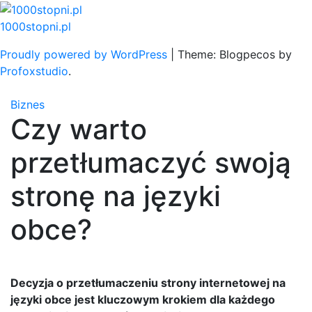
Skip
to
1000stopni.pl
content
Proudly powered by WordPress
|
Theme: Blogpecos by
Profoxstudio
.
Biznes
Czy warto
przetłumaczyć swoją
stronę na języki
obce?
Decyzja o przetłumaczeniu strony internetowej na
języki obce jest kluczowym krokiem dla każdego