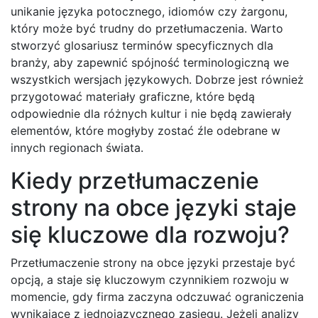
unikanie języka potocznego, idiomów czy żargonu,
który może być trudny do przetłumaczenia. Warto
stworzyć glosariusz terminów specyficznych dla
branży, aby zapewnić spójność terminologiczną we
wszystkich wersjach językowych. Dobrze jest również
przygotować materiały graficzne, które będą
odpowiednie dla różnych kultur i nie będą zawierały
elementów, które mogłyby zostać źle odebrane w
innych regionach świata.
Kiedy przetłumaczenie
strony na obce języki staje
się kluczowe dla rozwoju?
Przetłumaczenie strony na obce języki przestaje być
opcją, a staje się kluczowym czynnikiem rozwoju w
momencie, gdy firma zaczyna odczuwać ograniczenia
wynikające z jednojazycznego zasięgu. Jeżeli analizy