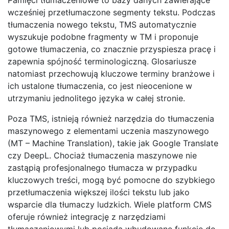
wcześniej przetłumaczone segmenty tekstu. Podczas
tłumaczenia nowego tekstu, TMS automatycznie
wyszukuje podobne fragmenty w TM i proponuje
gotowe tłumaczenia, co znacznie przyspiesza pracę i
zapewnia spójność terminologiczną. Glosariusze
natomiast przechowują kluczowe terminy branżowe i
ich ustalone tłumaczenia, co jest nieocenione w
utrzymaniu jednolitego języka w całej stronie.
Poza TMS, istnieją również narzędzia do tłumaczenia
maszynowego z elementami uczenia maszynowego
(MT – Machine Translation), takie jak Google Translate
czy DeepL. Chociaż tłumaczenia maszynowe nie
zastąpią profesjonalnego tłumacza w przypadku
kluczowych treści, mogą być pomocne do szybkiego
przetłumaczenia większej ilości tekstu lub jako
wsparcie dla tłumaczy ludzkich. Wiele platform CMS
oferuje również integrację z narzędziami
tłumaczeniowymi lub posiada wbudowane funkcje do