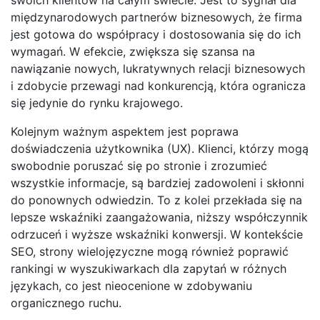
międzynarodowych partnerów biznesowych, że firma
jest gotowa do współpracy i dostosowania się do ich
wymagań. W efekcie, zwiększa się szansa na
nawiązanie nowych, lukratywnych relacji biznesowych
i zdobycie przewagi nad konkurencją, która ogranicza
się jedynie do rynku krajowego.
Kolejnym ważnym aspektem jest poprawa
doświadczenia użytkownika (UX). Klienci, którzy mogą
swobodnie poruszać się po stronie i zrozumieć
wszystkie informacje, są bardziej zadowoleni i skłonni
do ponownych odwiedzin. To z kolei przekłada się na
lepsze wskaźniki zaangażowania, niższy współczynnik
odrzuceń i wyższe wskaźniki konwersji. W kontekście
SEO, strony wielojęzyczne mogą również poprawić
rankingi w wyszukiwarkach dla zapytań w różnych
językach, co jest nieocenione w zdobywaniu
organicznego ruchu.