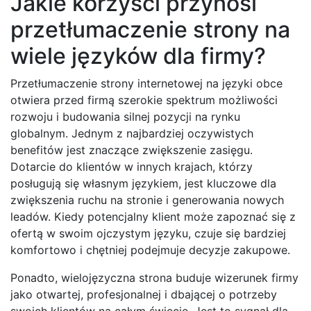
Jakie korzyści przynosi
przetłumaczenie strony na
wiele języków dla firmy?
Przetłumaczenie strony internetowej na języki obce
otwiera przed firmą szerokie spektrum możliwości
rozwoju i budowania silnej pozycji na rynku
globalnym. Jednym z najbardziej oczywistych
benefitów jest znaczące zwiększenie zasięgu.
Dotarcie do klientów w innych krajach, którzy
posługują się własnym językiem, jest kluczowe dla
zwiększenia ruchu na stronie i generowania nowych
leadów. Kiedy potencjalny klient może zapoznać się z
ofertą w swoim ojczystym języku, czuje się bardziej
komfortowo i chętniej podejmuje decyzje zakupowe.
Ponadto, wielojęzyczna strona buduje wizerunek firmy
jako otwartej, profesjonalnej i dbającej o potrzeby
swoich klientów na całym świecie. Jest to sygnał dla