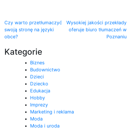
Nawigacja
Czy warto przetłumaczyć
Wysokiej jakości przekłady
swoją stronę na języki
oferuje biuro tłumaczeń w
wpisu
obce?
Poznaniu
Kategorie
Biznes
Budownictwo
Dzieci
Dziecko
Edukacja
Hobby
Imprezy
Marketing i reklama
Moda
Moda i uroda