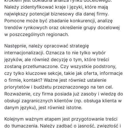
Należy zidentyfikować kraje i języki, które mają
największy potencjał biznesowy dla danej firmy.
Pomocne może być zbadanie konkurencji, analizę
trendów rynkowych oraz określenie grupy docelowej
w poszczególnych regionach.
Następnie, należy opracować strategię
internacjonalizacji. Oznacza to nie tylko wybór
języków, ale również decyzję o tym, które treści
zostaną przetłumaczone. Czy wszystkie podstrony,
czy tylko kluczowe sekcje, takie jak oferta, informacje
o firmie, kontakt? Ważne jest również ustalenie
priorytetów i budżetu przeznaczonego na ten cel.
Rozważenie, czy firma posiada już zasoby i wiedzę do
obsługi zagranicznych klientów (np. obsługa klienta w
danym języku), jest również istotne.
Kolejnym ważnym etapem jest przygotowanie treści
do tłumaczenia. Należy zadbać o jasność, zwięzłość i