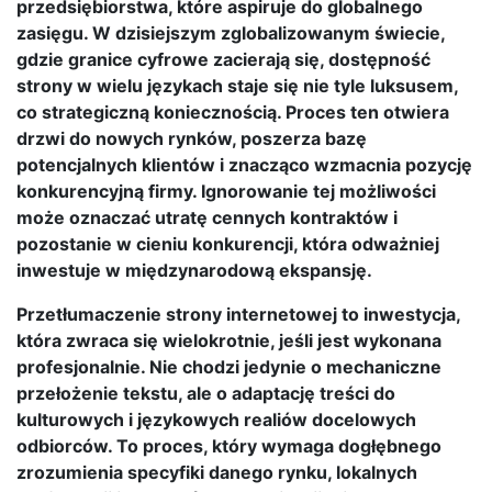
przedsiębiorstwa, które aspiruje do globalnego
zasięgu. W dzisiejszym zglobalizowanym świecie,
gdzie granice cyfrowe zacierają się, dostępność
strony w wielu językach staje się nie tyle luksusem,
co strategiczną koniecznością. Proces ten otwiera
drzwi do nowych rynków, poszerza bazę
potencjalnych klientów i znacząco wzmacnia pozycję
konkurencyjną firmy. Ignorowanie tej możliwości
może oznaczać utratę cennych kontraktów i
pozostanie w cieniu konkurencji, która odważniej
inwestuje w międzynarodową ekspansję.
Przetłumaczenie strony internetowej to inwestycja,
która zwraca się wielokrotnie, jeśli jest wykonana
profesjonalnie. Nie chodzi jedynie o mechaniczne
przełożenie tekstu, ale o adaptację treści do
kulturowych i językowych realiów docelowych
odbiorców. To proces, który wymaga dogłębnego
zrozumienia specyfiki danego rynku, lokalnych