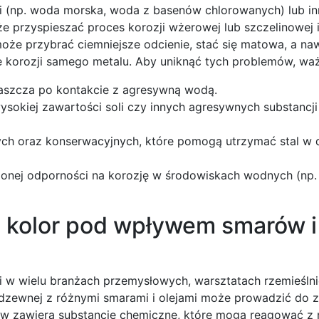
i (np. woda morska, woda z basenów chlorowanych) lub i
że przyspieszać proces korozji wżerowej lub szczelinowej 
że przybrać ciemniejsze odcienie, stać się matowa, a na
 korozji samego metalu. Aby uniknąć tych problemów, waż
właszcza po kontakcie z agresywną wodą.
sokiej zawartości soli czy innych agresywnych substancji
ch oraz konserwacyjnych, które pomogą utrzymać stal w
onej odporności na korozję w środowiskach wodnych (np. 
a kolor pod wpływem smarów i
 w wielu branżach przemysłowych, warsztatach rzemieśln
dzewnej z różnymi smarami i olejami może prowadzić do 
ejów zawiera substancje chemiczne, które mogą reagować z