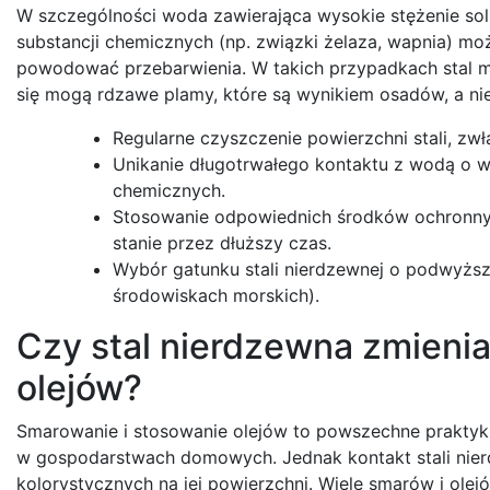
W szczególności woda zawierająca wysokie stężenie sol
substancji chemicznych (np. związki żelaza, wapnia) mo
powodować przebarwienia. W takich przypadkach stal mo
się mogą rdzawe plamy, które są wynikiem osadów, a nie
Regularne czyszczenie powierzchni stali, z
Unikanie długotrwałego kontaktu z wodą o wy
chemicznych.
Stosowanie odpowiednich środków ochronny
stanie przez dłuższy czas.
Wybór gatunku stali nierdzewnej o podwyższ
środowiskach morskich).
Czy stal nierdzewna zmieni
olejów?
Smarowanie i stosowanie olejów to powszechne praktyki
w gospodarstwach domowych. Jednak kontakt stali nier
kolorystycznych na jej powierzchni. Wiele smarów i ol