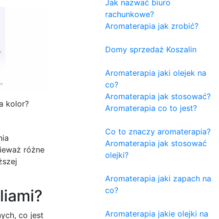
Jak nazwać biuro
rachunkowe?
Aromaterapia jak zrobić?
Domy sprzedaż Koszalin
Aromaterapia jaki olejek na
co?
Aromaterapia jak stosować?
a kolor?
Aromaterapia co to jest?
Co to znaczy aromaterapia?
nia
Aromaterapia jak stosować
nieważ różne
olejki?
ższej
Aromaterapia jaki zapach na
co?
liami?
Aromaterapia jakie olejki na
ych, co jest