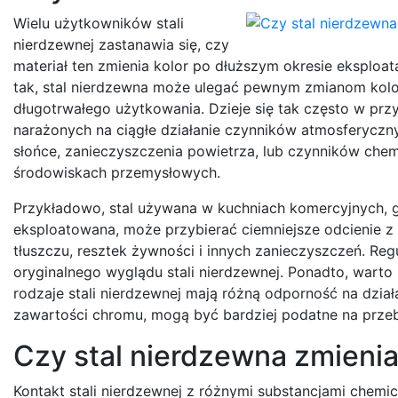
Wielu użytkowników stali
nierdzewnej zastanawia się, czy
materiał ten zmienia kolor po dłuższym okresie eksploat
tak, stal nierdzewna może ulegać pewnym zmianom kol
długotrwałego użytkowania. Dzieje się tak często w pr
narażonych na ciągłe działanie czynników atmosferyczny
słońce, zanieczyszczenia powietrza, lub czynników chem
środowiskach przemysłowych.
Przykładowo, stal używana w kuchniach komercyjnych, g
eksploatowana, może przybierać ciemniejsze odcienie z
tłuszczu, resztek żywności i innych zanieczyszczeń. Re
oryginalnego wyglądu stali nierdzewnej. Ponadto, warto
rodzaje stali nierdzewnej mają różną odporność na dział
zawartości chromu, mogą być bardziej podatne na przebar
Czy stal nierdzewna zmienia
Kontakt stali nierdzewnej z różnymi substancjami chem