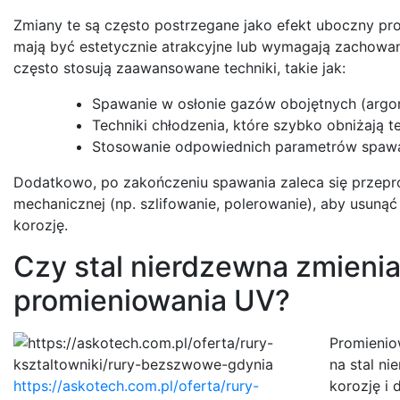
Zmiany te są często postrzegane jako efekt uboczny p
mają być estetycznie atrakcyjne lub wymagają zachowan
często stosują zaawansowane techniki, takie jak:
Spawanie w osłonie gazów obojętnych (argon, 
Techniki chłodzenia, które szybko obniżają 
Stosowanie odpowiednich parametrów spawani
Dodatkowo, po zakończeniu spawania zaleca się przepro
mechanicznej (np. szlifowanie, polerowanie), aby usunąć 
korozję.
Czy stal nierdzewna zmieni
promieniowania UV?
Promienio
na stal ni
https://askotech.com.pl/oferta/rury-
korozję i