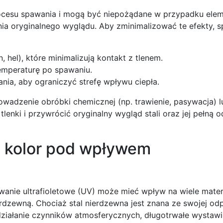
rocesu spawania i mogą być niepożądane w przypadku elem
ia oryginalnego wyglądu. Aby zminimalizować te efekty, 
hel), które minimalizują kontakt z tlenem.
temperaturę po spawaniu.
a, aby ograniczyć strefę wpływu ciepła.
wadzenie obróbki chemicznej (np. trawienie, pasywacja) l
tlenki i przywrócić oryginalny wygląd stali oraz jej pełną 
a kolor pod wpływem
wanie ultrafioletowe (UV) może mieć wpływ na wiele mater
erdzewną. Chociaż stal nierdzewna jest znana ze swojej od
 działanie czynników atmosferycznych, długotrwałe wystawi