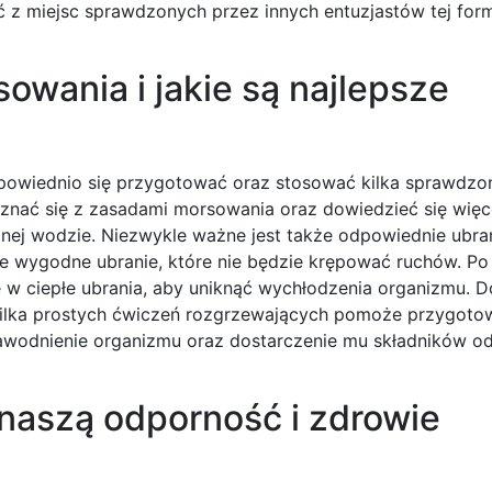
ć z miejsc sprawdzonych przez innych entuzjastów tej for
owania i jakie są najlepsze
powiednio się przygotować oraz stosować kilka sprawdzo
znać się z zasadami morsowania oraz dowiedzieć się więc
imnej wodzie. Niezwykle ważne jest także odpowiednie ubra
e wygodne ubranie, które nie będzie krępować ruchów. Po 
ę w ciepłe ubrania, aby uniknąć wychłodzenia organizmu. D
ilka prostych ćwiczeń rozgrzewających pomoże przygotow
 nawodnienie organizmu oraz dostarczenie mu składników 
naszą odporność i zdrowie