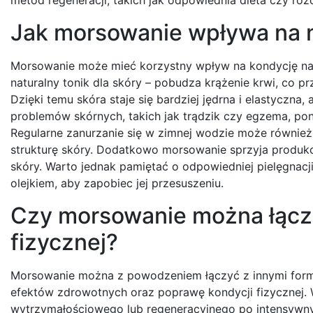
Jak morsowanie wpływa na n
Morsowanie może mieć korzystny wpływ na kondycję nas
naturalny tonik dla skóry – pobudza krążenie krwi, co pr
Dzięki temu skóra staje się bardziej jędrna i elastyczna
problemów skórnych, takich jak trądzik czy egzema, po
Regularne zanurzanie się w zimnej wodzie może równie
strukturę skóry. Dodatkowo morsowanie sprzyja produkcj
skóry. Warto jednak pamiętać o odpowiedniej pielęgnacj
olejkiem, aby zapobiec jej przesuszeniu.
Czy morsowanie można łączy
fizycznej?
Morsowanie można z powodzeniem łączyć z innymi forma
efektów zdrowotnych oraz poprawę kondycji fizycznej. 
wytrzymałościowego lub regeneracyjnego po intensywny