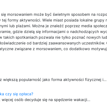
h się morsowaniem może być świetnym sposobem na rozpo
tej formy aktywności. Wiele miast posiada lokalne grupy 
nymi lub plażami. Można je znaleźć poprzez media społec
gramie, gdzie dzielą się informacjami o nadchodzących wy
 takich spotkaniach pozwala nie tylko poznać nowych lud
doświadczenie od bardziej zaawansowanych uczestników. 
matyczne związane z morsowaniem, co dodatkowo motywuj
az większą popularność jako forma aktywności fizycznej i…
ka czy się opłaca?
z więcej osób decyduje się na spędzenie wakacji…