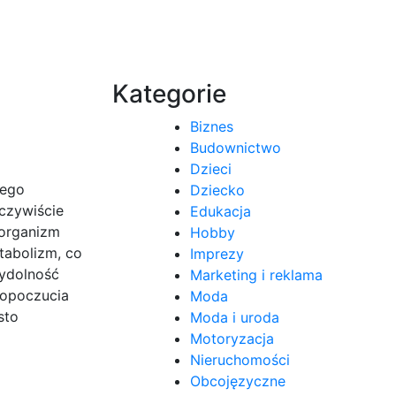
Kategorie
Biznes
Budownictwo
Dzieci
nego
Dziecko
eczywiście
Edukacja
 organizm
Hobby
tabolizm, co
Imprezy
wydolność
Marketing i reklama
mopoczucia
Moda
sto
Moda i uroda
Motoryzacja
Nieruchomości
Obcojęzyczne