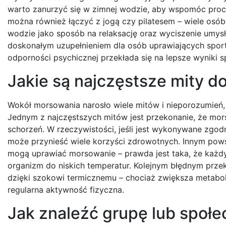
warto zanurzyć się w zimnej wodzie, aby wspomóc proce
można również łączyć z jogą czy pilatesem – wiele osób
wodzie jako sposób na relaksację oraz wyciszenie umy
doskonałym uzupełnieniem dla osób uprawiających spor
odporności psychicznej przekłada się na lepsze wyniki 
Jakie są najczęstsze mity 
Wokół morsowania narosło wiele mitów i nieporozumień,
Jednym z najczęstszych mitów jest przekonanie, że mor
schorzeń. W rzeczywistości, jeśli jest wykonywane zgo
może przynieść wiele korzyści zdrowotnych. Innym powsz
mogą uprawiać morsowanie – prawda jest taka, że każdy
organizm do niskich temperatur. Kolejnym błędnym przek
dzięki szokowi termicznemu – chociaż zwiększa metabo
regularna aktywność fizyczna.
Jak znaleźć grupę lub społe