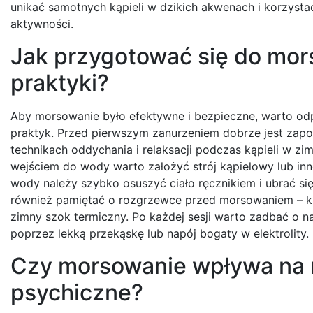
unikać samotnych kąpieli w dzikich akwenach i korzysta
aktywności.
Jak przygotować się do mors
praktyki?
Aby morsowanie było efektywne i bezpieczne, warto od
praktyk. Przed pierwszym zanurzeniem dobrze jest zapo
technikach oddychania i relaksacji podczas kąpieli w z
wejściem do wody warto założyć strój kąpielowy lub inn
wody należy szybko osuszyć ciało ręcznikiem i ubrać si
również pamiętać o rozgrzewce przed morsowaniem – k
zimny szok termiczny. Po każdej sesji warto zadbać o
poprzez lekką przekąskę lub napój bogaty w elektrolity.
Czy morsowanie wpływa na 
psychiczne?