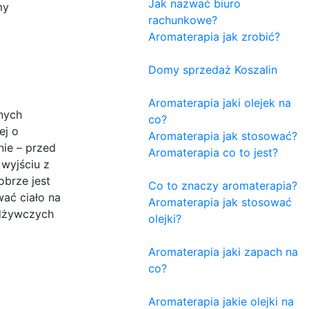
Jak nazwać biuro
my
rachunkowe?
Aromaterapia jak zrobić?
Domy sprzedaż Koszalin
Aromaterapia jaki olejek na
nych
co?
ej o
Aromaterapia jak stosować?
nie – przed
Aromaterapia co to jest?
wyjściu z
obrze jest
Co to znaczy aromaterapia?
ać ciało na
Aromaterapia jak stosować
odżywczych
olejki?
Aromaterapia jaki zapach na
co?
Aromaterapia jakie olejki na