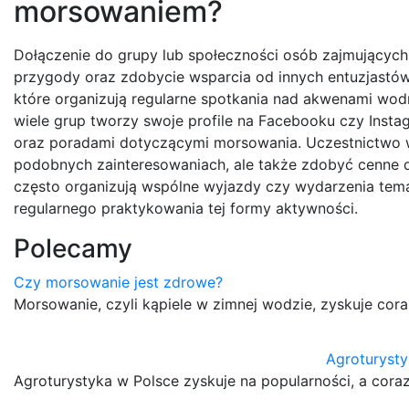
morsowaniem?
Dołączenie do grupy lub społeczności osób zajmującyc
przygody oraz zdobycie wsparcia od innych entuzjastów 
które organizują regularne spotkania nad akwenami wod
wiele grup tworzy swoje profile na Facebooku czy Insta
oraz poradami dotyczącymi morsowania. Uczestnictwo w
podobnych zainteresowaniach, ale także zdobyć cenne 
często organizują wspólne wyjazdy czy wydarzenia te
regularnego praktykowania tej formy aktywności.
Polecamy
Czy morsowanie jest zdrowe?
Morsowanie, czyli kąpiele w zimnej wodzie, zyskuje cor
Agroturysty
Agroturystyka w Polsce zyskuje na popularności, a cora