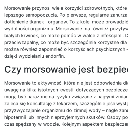
Morsowanie przynosi wiele korzyści zdrowotnych, które
lepszego samopoczucia. Po pierwsze, regularne zanurza
dotlenienie tkanek i organów. To z kolei może prowadzić
wydolności organizmu. Morsowanie ma również pozytyw
białych krwinek, co może pomóc w walce z infekcjami. 
przeciwzapalny, co może być szczególnie korzystne dla
można również zapomnieć o korzyściach psychicznych – 
dzięki wydzielaniu endorfin.
Czy morsowanie jest bezpie
Morsowanie to aktywność, która nie jest odpowiednia dl
uwagę na kilka istotnych kwestii dotyczących bezpiecz
mogą być narażone na ryzyko związane z nagłymi zmian
zaleca się konsultację z lekarzem, szczególnie jeśli wy
przyzwyczajanie organizmu do zimnej wody – nagłe zan
hipotermii lub innych nieprzyjemnych skutków. Osoby po
czas spędzany w wodzie. Kolejnym aspektem bezpieczeń