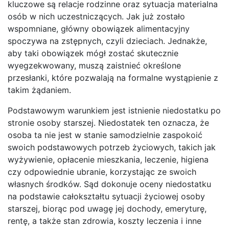
kluczowe są relacje rodzinne oraz sytuacja materialna
osób w nich uczestniczących. Jak już zostało
wspomniane, główny obowiązek alimentacyjny
spoczywa na zstępnych, czyli dzieciach. Jednakże,
aby taki obowiązek mógł zostać skutecznie
wyegzekwowany, muszą zaistnieć określone
przesłanki, które pozwalają na formalne wystąpienie z
takim żądaniem.
Podstawowym warunkiem jest istnienie niedostatku po
stronie osoby starszej. Niedostatek ten oznacza, że
osoba ta nie jest w stanie samodzielnie zaspokoić
swoich podstawowych potrzeb życiowych, takich jak
wyżywienie, opłacenie mieszkania, leczenie, higiena
czy odpowiednie ubranie, korzystając ze swoich
własnych środków. Sąd dokonuje oceny niedostatku
na podstawie całokształtu sytuacji życiowej osoby
starszej, biorąc pod uwagę jej dochody, emeryturę,
rentę, a także stan zdrowia, koszty leczenia i inne