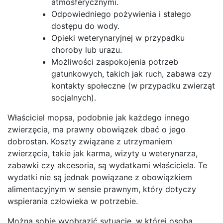
atmosferycznymi.
Odpowiedniego pożywienia i stałego
dostępu do wody.
Opieki weterynaryjnej w przypadku
choroby lub urazu.
Możliwości zaspokojenia potrzeb
gatunkowych, takich jak ruch, zabawa czy
kontakty społeczne (w przypadku zwierząt
socjalnych).
Właściciel mopsa, podobnie jak każdego innego
zwierzęcia, ma prawny obowiązek dbać o jego
dobrostan. Koszty związane z utrzymaniem
zwierzęcia, takie jak karma, wizyty u weterynarza,
zabawki czy akcesoria, są wydatkami właściciela. Te
wydatki nie są jednak powiązane z obowiązkiem
alimentacyjnym w sensie prawnym, który dotyczy
wspierania człowieka w potrzebie.
Można sobie wyobrazić sytuację, w której osoba