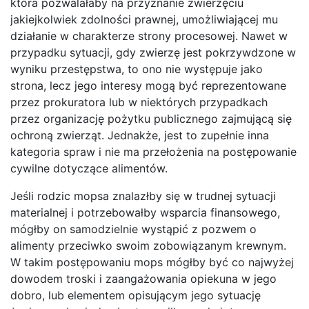
która pozwalałaby na przyznanie zwierzęciu
jakiejkolwiek zdolności prawnej, umożliwiającej mu
działanie w charakterze strony procesowej. Nawet w
przypadku sytuacji, gdy zwierzę jest pokrzywdzone w
wyniku przestępstwa, to ono nie występuje jako
strona, lecz jego interesy mogą być reprezentowane
przez prokuratora lub w niektórych przypadkach
przez organizację pożytku publicznego zajmującą się
ochroną zwierząt. Jednakże, jest to zupełnie inna
kategoria spraw i nie ma przełożenia na postępowanie
cywilne dotyczące alimentów.
Jeśli rodzic mopsa znalazłby się w trudnej sytuacji
materialnej i potrzebowałby wsparcia finansowego,
mógłby on samodzielnie wystąpić z pozwem o
alimenty przeciwko swoim zobowiązanym krewnym.
W takim postępowaniu mops mógłby być co najwyżej
dowodem troski i zaangażowania opiekuna w jego
dobro, lub elementem opisującym jego sytuację