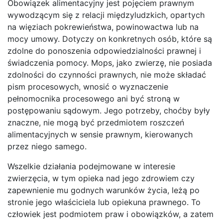
Obowiązek alimentacyjny jest pojęciem prawnym
wywodzącym się z relacji międzyludzkich, opartych
na więziach pokrewieństwa, powinowactwa lub na
mocy umowy. Dotyczy on konkretnych osób, które są
zdolne do ponoszenia odpowiedzialności prawnej i
świadczenia pomocy. Mops, jako zwierzę, nie posiada
zdolności do czynności prawnych, nie może składać
pism procesowych, wnosić o wyznaczenie
pełnomocnika procesowego ani być stroną w
postępowaniu sądowym. Jego potrzeby, choćby były
znaczne, nie mogą być przedmiotem roszczeń
alimentacyjnych w sensie prawnym, kierowanych
przez niego samego.
Wszelkie działania podejmowane w interesie
zwierzęcia, w tym opieka nad jego zdrowiem czy
zapewnienie mu godnych warunków życia, leżą po
stronie jego właściciela lub opiekuna prawnego. To
człowiek jest podmiotem praw i obowiązków, a zatem