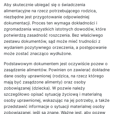
Aby skutecznie ubiegać się o świadczenia
alimentacyjne na rzecz potrzebującego rodzica,
niezbędne jest przygotowanie odpowiedniej
dokumentacji. Proces ten wymaga dokładności i
zgromadzenia wszystkich istotnych dowodów, które
potwierdzą zasadność roszczenia. Bez właściwego
zestawu dokumentów, sąd może mieć trudności z
wydaniem pozytywnego orzeczenia, a postępowanie
może zostać znacząco wydłużone.
Podstawowym dokumentem jest oczywiście pozew o
zasądzenie alimentów. Powinien on zawierać dokładne
dane osoby uprawnionej (rodzica, na rzecz którego
mają być zasądzone alimenty) oraz osoby
zobowiązanej (dziecka). W pozwie należy
szczegółowo opisać sytuację życiową i materialną
osoby uprawnionej, wskazując na jej potrzeby, a także
przedstawić informacje o sytuacji materialnej osoby
zobowiązanej, jeśli są znane. Ważne jest, aby pozew