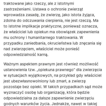
traktowane jako rzeczy, ale z istotnymi
zastrzeżeniami. Ustawa o ochronie zwierząt
wprowadza zasadę, że zwierzę, jako istota żyjąca,
zdolna do odczuwania cierpienia, nie jest rzeczą. Ma
to istotne implikacje praktyczne, ponieważ oznacza,
że właściciel lub opiekun ma obowiązek zapewnienia
mu ochrony i humanitarnego traktowania. W
przypadku zaniedbania, okrucieństwa lub znęcania się
nad zwierzęciem, właściciel może ponieść
odpowiedzialność karną.
Ważnym aspektem prawnym jest również możliwość
ustanowienia tzw. „opiekuna prawnego” dla zwierzęcia
w sytuacjach wyjątkowych, na przykład gdy właściciel
jest ubezwłasnowolniony lub zmarł, a zwierzę
pozostaje bez opieki. W takich przypadkach sąd może
wyznaczyć osobę lub organizację, która będzie
odpowiedzialna za dalsze zapewnienie zwierzęciu
godnych warunków życia. Jednakże, nawet w takiej