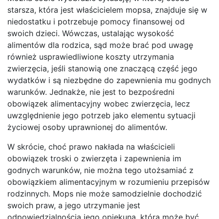
starsza, która jest właścicielem mopsa, znajduje się w
niedostatku i potrzebuje pomocy finansowej od
swoich dzieci. Wówczas, ustalając wysokość
alimentów dla rodzica, sąd może brać pod uwagę
również usprawiedliwione koszty utrzymania
zwierzęcia, jeśli stanowią one znaczącą część jego
wydatków i są niezbędne do zapewnienia mu godnych
warunków. Jednakże, nie jest to bezpośredni
obowiązek alimentacyjny wobec zwierzęcia, lecz
uwzględnienie jego potrzeb jako elementu sytuacji
życiowej osoby uprawnionej do alimentów.
W skrócie, choć prawo nakłada na właścicieli
obowiązek troski o zwierzęta i zapewnienia im
godnych warunków, nie można tego utożsamiać z
obowiązkiem alimentacyjnym w rozumieniu przepisów
rodzinnych. Mops nie może samodzielnie dochodzić
swoich praw, a jego utrzymanie jest
odpowiedzialnością jego opiekuna, która może być