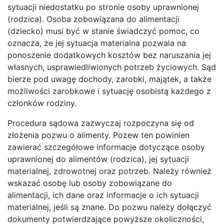
sytuacji niedostatku po stronie osoby uprawnionej
(rodzica). Osoba zobowiązana do alimentacji
(dziecko) musi być w stanie świadczyć pomoc, co
oznacza, że jej sytuacja materialna pozwala na
ponoszenie dodatkowych kosztów bez naruszania jej
własnych, usprawiedliwionych potrzeb życiowych. Sąd
bierze pod uwagę dochody, zarobki, majątek, a także
możliwości zarobkowe i sytuację osobistą każdego z
członków rodziny.
Procedura sądowa zazwyczaj rozpoczyna się od
złożenia pozwu o alimenty. Pozew ten powinien
zawierać szczegółowe informacje dotyczące osoby
uprawnionej do alimentów (rodzica), jej sytuacji
materialnej, zdrowotnej oraz potrzeb. Należy również
wskazać osobę lub osoby zobowiązane do
alimentacji, ich dane oraz informacje o ich sytuacji
materialnej, jeśli są znane. Do pozwu należy dołączyć
dokumenty potwierdzające powyższe okoliczności,