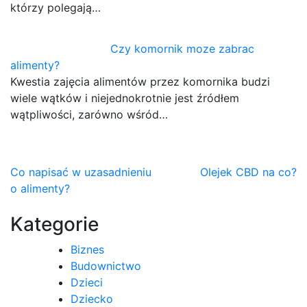
którzy polegają…
Czy komornik moze zabrac
alimenty?
Kwestia zajęcia alimentów przez komornika budzi
wiele wątków i niejednokrotnie jest źródłem
wątpliwości, zarówno wśród…
Nawigacja
Co napisać w uzasadnieniu
Olejek CBD na co?
o alimenty?
wpisu
Kategorie
Biznes
Budownictwo
Dzieci
Dziecko