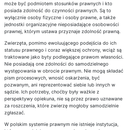
może być podmiotem stosunków prawnych i kto
posiada zdolność do czynności prawnych. Są to
wyłącznie osoby fizyczne i osoby prawne, a także
jednostki organizacyjne nieposiadające osobowości
prawnej, którym ustawa przyznaje zdolność prawną.
Zwierzęta, pomimo ewoluującego podejścia do ich
statusu prawnego i coraz większej ochrony, wciąż są
traktowane jako byty podlegające prawom własności.
Nie posiadają one zdolności do samodzielnego
występowania w obrocie prawnym. Nie mogą składać
pism procesowych, wnosić oskarżenia, być
pozwanym, ani reprezentować siebie lub innych w
sądzie. Ich potrzeby, choćby były ważkie z
perspektywy opiekuna, nie są przez prawo uznawane
za roszczenia, które zwierzę mogłoby samodzielnie
zgłaszać.
W polskim systemie prawnym nie istnieje instytucja,