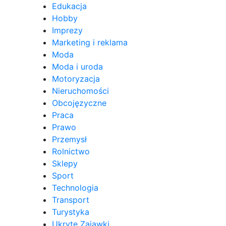
Edukacja
Hobby
Imprezy
Marketing i reklama
Moda
Moda i uroda
Motoryzacja
Nieruchomości
Obcojęzyczne
Praca
Prawo
Przemysł
Rolnictwo
Sklepy
Sport
Technologia
Transport
Turystyka
Ukryte Zajawki