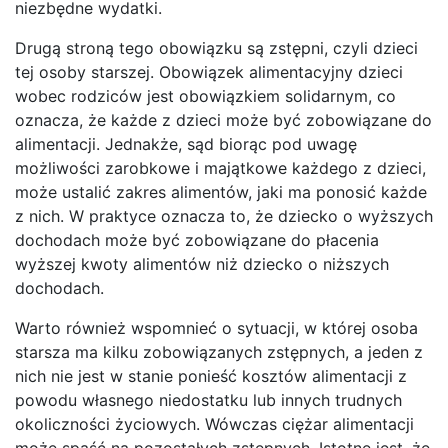
niezbędne wydatki.
Drugą stroną tego obowiązku są zstępni, czyli dzieci
tej osoby starszej. Obowiązek alimentacyjny dzieci
wobec rodziców jest obowiązkiem solidarnym, co
oznacza, że każde z dzieci może być zobowiązane do
alimentacji. Jednakże, sąd biorąc pod uwagę
możliwości zarobkowe i majątkowe każdego z dzieci,
może ustalić zakres alimentów, jaki ma ponosić każde
z nich. W praktyce oznacza to, że dziecko o wyższych
dochodach może być zobowiązane do płacenia
wyższej kwoty alimentów niż dziecko o niższych
dochodach.
Warto również wspomnieć o sytuacji, w której osoba
starsza ma kilku zobowiązanych zstępnych, a jeden z
nich nie jest w stanie ponieść kosztów alimentacji z
powodu własnego niedostatku lub innych trudnych
okoliczności życiowych. Wówczas ciężar alimentacji
może spaść na pozostałych zstępnych. Istotne jest, że