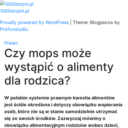
Skip
to
1000stopni.pl
content
Proudly powered by WordPress
|
Theme: Blogpecos by
Profoxstudio
.
Prawo
Czy mops może
wystąpić o alimenty
dla rodzica?
W polskim systemie prawnym kwestia alimentów
jest ściśle określona i dotyczy obowiązku wspierania
osób, które nie są w stanie samodzielnie utrzymać
się ze swoich środków. Zazwyczaj mówimy o
obowiązku alimentacyjnym rodziców wobec dzieci,