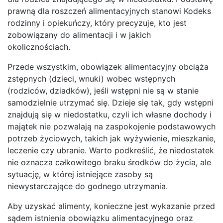
prawną dla roszczeń alimentacyjnych stanowi Kodeks
rodzinny i opiekuńczy, który precyzuje, kto jest
zobowiązany do alimentacji i w jakich
okolicznościach.
Przede wszystkim, obowiązek alimentacyjny obciąża
zstępnych (dzieci, wnuki) wobec wstępnych
(rodziców, dziadków), jeśli wstępni nie są w stanie
samodzielnie utrzymać się. Dzieje się tak, gdy wstępni
znajdują się w niedostatku, czyli ich własne dochody i
majątek nie pozwalają na zaspokojenie podstawowych
potrzeb życiowych, takich jak wyżywienie, mieszkanie,
leczenie czy ubranie. Warto podkreślić, że niedostatek
nie oznacza całkowitego braku środków do życia, ale
sytuację, w której istniejące zasoby są
niewystarczające do godnego utrzymania.
Aby uzyskać alimenty, konieczne jest wykazanie przed
sądem istnienia obowiązku alimentacyjnego oraz