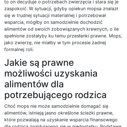
to on decyduje o potrzebach zwierzęcia i stara się je
zaspokoić. W sytuacji, gdyby opiekun mopsa znalazł
się w trudnej sytuacji materialnej i potrzebował
wsparcia, mógłby on samodzielnie dochodzić
alimentów od swoich zobowiązanych krewnych, o ile
spełnione zostałyby ku temu przesłanki prawne. Mops,
jako zwierzę, nie miałby w tym procesie żadnej
formalnej roli.
Jakie są prawne
możliwości uzyskania
alimentów dla
potrzebującego rodzica
Choć mops nie może samodzielnie domagać się
alimentów, istnieją jasno określone ścieżki prawne,
które pozwalają na uzyskanie wsparcia finansowego
dla rodzica znajdującego się w niedostatku. Podstawę