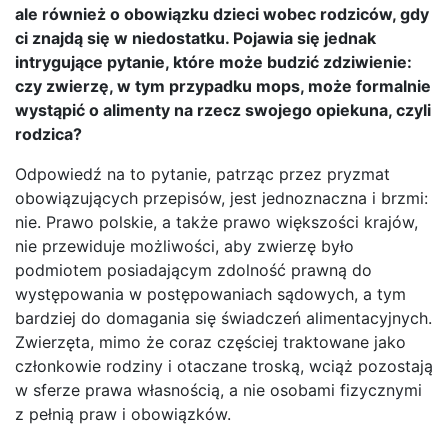
ale również o obowiązku dzieci wobec rodziców, gdy
ci znajdą się w niedostatku. Pojawia się jednak
intrygujące pytanie, które może budzić zdziwienie:
czy zwierzę, w tym przypadku mops, może formalnie
wystąpić o alimenty na rzecz swojego opiekuna, czyli
rodzica?
Odpowiedź na to pytanie, patrząc przez pryzmat
obowiązujących przepisów, jest jednoznaczna i brzmi:
nie. Prawo polskie, a także prawo większości krajów,
nie przewiduje możliwości, aby zwierzę było
podmiotem posiadającym zdolność prawną do
występowania w postępowaniach sądowych, a tym
bardziej do domagania się świadczeń alimentacyjnych.
Zwierzęta, mimo że coraz częściej traktowane jako
członkowie rodziny i otaczane troską, wciąż pozostają
w sferze prawa własnością, a nie osobami fizycznymi
z pełnią praw i obowiązków.