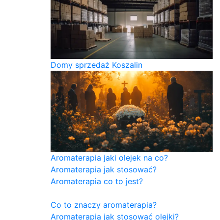
Domy sprzedaż Koszalin
Aromaterapia jaki olejek na co?
Aromaterapia jak stosować?
Aromaterapia co to jest?
Co to znaczy aromaterapia?
Aromaterapia jak stosować olejki?