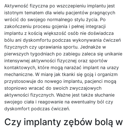
Aktywność fizyczna po wszczepieniu implantu jest
istotnym tematem dla wielu pacjentów pragnących
wrócić do swojego normalnego stylu życia. Po
zakończeniu procesu gojenia i pełnej integracji
implantu z kością większość osób nie doświadcza
bólu ani dyskomfortu podczas wykonywania ćwiczeń
fizycznych czy uprawiania sportu. Jednakże w
pierwszych tygodniach po zabiegu zaleca się unikanie
intensywnej aktywności fizycznej oraz sportów
kontaktowych, które mogą narażać implant na urazy
mechaniczne. W miarę jak tkanki się goją i organizm
przystosowuje do nowego implantu, pacjenci mogą
stopniowo wracać do swoich zwyczajowych
aktywności fizycznych. Ważne jest także słuchanie
swojego ciała i reagowanie na ewentualny ból czy
dyskomfort podczas ćwiczeń.
Czy implanty zębów bolą w