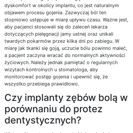
dyskomfort w okolicy implantu, co jest naturalnym
objawem procesu gojenia. Zazwyczaj ból ten
stopniowo ustępuje w miarę upływu czasu. Ważne jest,
aby pacjenci stosowali się do zaleceń lekarza
dotyczących pielęgnacji jamy ustnej oraz unikali
twardych pokarmów przez kilka dni po zabiegu. W
miarę jak tkanki się goją, uczucie bólu powinno maleć,
a pacjent zaczyna wracać do normalnych aktywności
życiowych. Należy jednak pamiętać o regularnych
wizytach kontrolnych u stomatologa, aby
monitorować postęp gojenia i upewnić się, że
wszystko przebiega prawidłowo.
Czy implanty zębów bolą w
porównaniu do protez
dentystycznych?