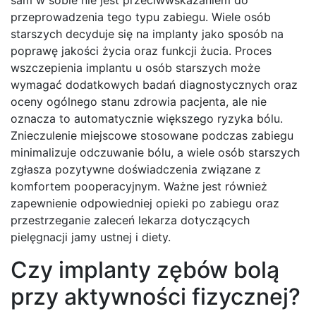
sam w sobie nie jest przeciwwskazaniem do
przeprowadzenia tego typu zabiegu. Wiele osób
starszych decyduje się na implanty jako sposób na
poprawę jakości życia oraz funkcji żucia. Proces
wszczepienia implantu u osób starszych może
wymagać dodatkowych badań diagnostycznych oraz
oceny ogólnego stanu zdrowia pacjenta, ale nie
oznacza to automatycznie większego ryzyka bólu.
Znieczulenie miejscowe stosowane podczas zabiegu
minimalizuje odczuwanie bólu, a wiele osób starszych
zgłasza pozytywne doświadczenia związane z
komfortem pooperacyjnym. Ważne jest również
zapewnienie odpowiedniej opieki po zabiegu oraz
przestrzeganie zaleceń lekarza dotyczących
pielęgnacji jamy ustnej i diety.
Czy implanty zębów bolą
przy aktywności fizycznej?