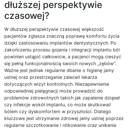
dłuższej perspektywie
czasowej?
W dłuższej perspektywie czasowej większość
pacjentów zgłasza znaczną poprawę komfortu życia
dzięki zastosowaniu implantów dentystycznych. Po
zakończeniu procesu gojenia i integracji implantu ból
powinien ustąpić całkowicie, a pacjenci mogą cieszyć
się pełną funkcjonalnością swoich nowych „zębów”.
Ważne jest jednak regularne dbanie o higienę jamy
ustnej oraz przestrzeganie zaleceń lekarza
dotyczących wizyt kontrolnych. Niezapewnienie
odpowiedniej pielęgnacji może prowadzić do
problemów zdrowotnych takich jak zapalenie dziąseł
czy infekcje wokół implantu, co może skutkować
bólem czy dyskomfortem w przyszłości. Dlatego
kluczowe jest utrzymanie zdrowej jamy ustnej poprzez
regularne szczotkowanie i nitkowanie oraz unikanie