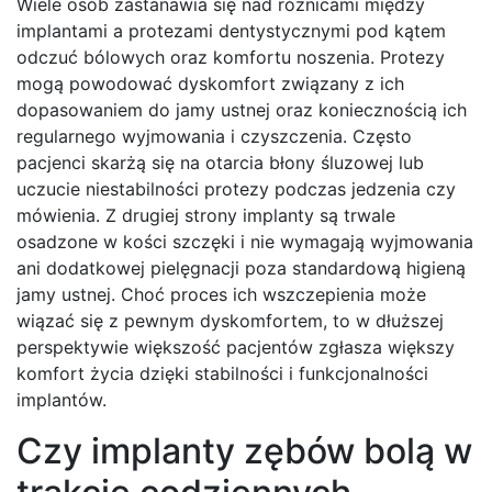
Wiele osób zastanawia się nad różnicami między
implantami a protezami dentystycznymi pod kątem
odczuć bólowych oraz komfortu noszenia. Protezy
mogą powodować dyskomfort związany z ich
dopasowaniem do jamy ustnej oraz koniecznością ich
regularnego wyjmowania i czyszczenia. Często
pacjenci skarżą się na otarcia błony śluzowej lub
uczucie niestabilności protezy podczas jedzenia czy
mówienia. Z drugiej strony implanty są trwale
osadzone w kości szczęki i nie wymagają wyjmowania
ani dodatkowej pielęgnacji poza standardową higieną
jamy ustnej. Choć proces ich wszczepienia może
wiązać się z pewnym dyskomfortem, to w dłuższej
perspektywie większość pacjentów zgłasza większy
komfort życia dzięki stabilności i funkcjonalności
implantów.
Czy implanty zębów bolą w