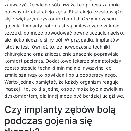
zauważyć, że wiele osób uważa ten proces za mniej
bolesny niż ekstrakcja zęba. Ekstrakcja często wiąże
się z większym dyskomfortem i dłuższym czasem
gojenia. Implanty natomiast są umieszczane w kości
szczęki, co może powodować pewne uczucie nacisku,
ale niekoniecznie silny ból. W przypadku implantów
istotne jest również to, że nowoczesne techniki
chirurgiczne oraz znieczulenie znacznie poprawiają
komfort pacjenta. Dodatkowo lekarze stomatolodzy
często stosują techniki minimalnie inwazyjne, co
zmniejsza ryzyko powikłań i bólu pooperacyjnego.
Warto jednak pamiętać, że każdy organizm reaguje
inaczej i to, co dla jednej osoby może być niewielkim
dyskomfortem, dla innej może być bardziej uciążliwe.
Czy implanty zębów bolą
podczas gojenia się