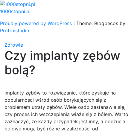
Skip
to
1000stopni.pl
content
Proudly powered by WordPress
|
Theme: Blogpecos by
Profoxstudio
.
Zdrowie
Czy implanty zębów
bolą?
Implanty zębów to rozwiązanie, które zyskuje na
popularności wśród osób borykających się z
problemem utraty zębów. Wiele osób zastanawia się,
czy proces ich wszczepienia wiąże się z bólem. Warto
zaznaczyć, że każdy przypadek jest inny, a odczucia
bólowe mogą być różne w zależności od