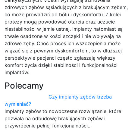
dentystycznych. Mostki wymagają szlifowania
zdrowych zębów sąsiadujących z brakującym zębem,
co może prowadzić do bólu i dyskomfortu. Z kolei
protezy mogą powodować otarcia oraz uczucie
niestabilności w jamie ustnej. Implanty natomiast są
trwale osadzone w kości szczęki i nie wpływają na
zdrowe zęby. Choć proces ich wszczepienia może
wiązać się z pewnym dyskomfortem, to w dłuższej
perspektywie pacjenci często zgłaszają większy
komfort życia dzięki stabilności i funkcjonalności
implantów.
Polecamy
Czy implanty zębów trzeba
wymieniać?
Implanty zębów to nowoczesne rozwiązanie, które
pozwala na odbudowę brakujących zębów i
przywrócenie pełnej funkcjonalności…