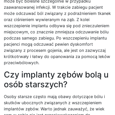
może być bolesne szczególnie w przypadku
zaawansowanej infekcji. W trakcie zabiegu pacjent
może odczuwać ból związany z podrażnieniem tkanek
oraz ciśnieniem wywieranym na ząb. Z kolei
wszczepienie implantu odbywa się pod znieczuleniem
miejscowym, co znacznie zmniejsza odczuwanie bólu
podczas samego zabiegu. Po wszczepieniu implantu
pacjenci mogą odczuwać pewien dyskomfort
związany z procesem gojenia, ale jest on zazwyczaj
krótkotrwały i łatwy do opanowania za pomocą leków
przeciwbólowych.
Czy implanty zębów bolą u
osób starszych?
Osoby starsze często mają obawy dotyczące bólu i
skutków ubocznych związanych z wszczepieniem
implantów zębów. Warto jednak zauważyć, że wiek