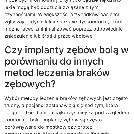
może być informowany o tym, co będzie się działo i
jakie mogą być odczucia związane z tymi
czynnościami. W większości przypadków pacjenci
zgłaszają jedynie lekkie uczucie dyskomfortu, które
można łatwo zminimalizować poprzez odpowiednie
znieczulenie lub środki przeciwbólowe.
Czy implanty zębów bolą w
porównaniu do innych
metod leczenia braków
zębowych?
Wybór metody leczenia braków zębowych jest często
trudny, a pacjenci zastanawiają się nad tym, która
opcja będzie dla nich najkorzystniejsza pod względem
komfortu i bólu. Implanty zębów są często
porównywane do mostków czy protez