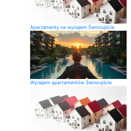
Apartamenty na wynajem Świnoujście
Wynajem apartamentów Świnoujście