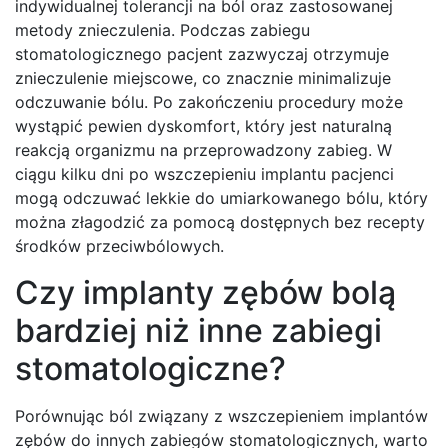
indywidualnej tolerancji na ból oraz zastosowanej
metody znieczulenia. Podczas zabiegu
stomatologicznego pacjent zazwyczaj otrzymuje
znieczulenie miejscowe, co znacznie minimalizuje
odczuwanie bólu. Po zakończeniu procedury może
wystąpić pewien dyskomfort, który jest naturalną
reakcją organizmu na przeprowadzony zabieg. W
ciągu kilku dni po wszczepieniu implantu pacjenci
mogą odczuwać lekkie do umiarkowanego bólu, który
można złagodzić za pomocą dostępnych bez recepty
środków przeciwbólowych.
Czy implanty zębów bolą
bardziej niż inne zabiegi
stomatologiczne?
Porównując ból związany z wszczepieniem implantów
zębów do innych zabiegów stomatologicznych, warto