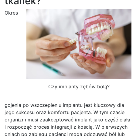
tkanek?
Okres
Czy implanty zębów bolą?
gojenia po wszczepieniu implantu jest kluczowy dla
jego sukcesu oraz komfortu pacjenta. W tym czasie
organizm musi zaakceptować implant jako część ciała
i rozpocząć proces integracji z kością. W pierwszych
dniach po zabiegu pacjenci mogą odczuwać ból lub