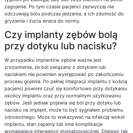
zagojenie. Po tym czasie pacjenci zazwyczaj nie
odczuwają bólu podczas jedzenia, a ich zdolność do
gryzienia i żucia wraca do normy.
Czy implanty zębów bolą
przy dotyku lub nacisku?
W przypadku implantów zębów ważne jest
zrozumienie, że ból związany z dotykiem lub
naciskiem nie powinien występować po zakończeniu
procesu gojenia. Po pełnej integracji implantu z kością
pacjenci powinni czuć się komfortowo przy dotykaniu
okolicy implantu oraz przy normalnym użytkowaniu
zębów. Jeśli jednak pojawia się ból przy dotyku lub
nacisku na implant, może to być sygnałem problemu
zdrowotnego. Może to wskazywać na infekcję wokół
implantu, stan zapalny lub inne komplikacje
wymagające interwencji stomatologicznej. Dlatego tak