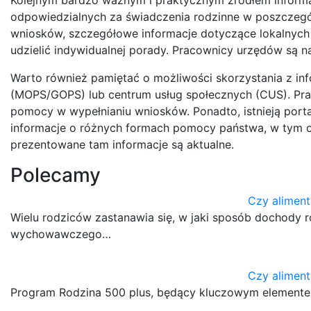
odpowiedzialnych za świadczenia rodzinne w poszczegó
wniosków, szczegółowe informacje dotyczące lokalnyc
udzielić indywidualnej porady. Pracownicy urzędów są n
Warto również pamiętać o możliwości skorzystania z inf
(MOPS/GOPS) lub centrum usług społecznych (CUS). Praco
pomocy w wypełnianiu wniosków. Ponadto, istnieją port
informacje o różnych formach pomocy państwa, w tym o
prezentowane tam informacje są aktualne.
Polecamy
Czy aliment
Wielu rodziców zastanawia się, w jaki sposób dochody 
wychowawczego…
Czy aliment
Program Rodzina 500 plus, będący kluczowym elementem