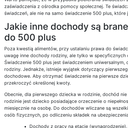
zaświadczenia z ośrodka pomocy społecznej. Te świadc
świadczeń, ale nie na samo świadczenie 500 plus, które
Jakie inne dochody są bran
do 500 plus
Poza kwestią alimentów, przy ustalaniu prawa do świa
uwagę inne dochody rodziny, ale tylko w specyficznych 
Świadczenie 500 plus jest świadczeniem uniwersalnym, 
rodziny. Jednakże, istnieje wyjątek dotyczący pierwsze
dochodowe. Aby otrzymać świadczenie na pierwsze dzie
przekroczyć określonej kwoty.
Obecnie, dla pierwszego dziecka w rodzinie, dochód nie
rodzinie jest dziecko posiadające orzeczenie o niepełn
miesięcznie na osobę. Do dochodów wliczane są wsze
osób fizycznych, po odliczeniu składek na ubezpieczeni
Dochody z pracy na etacie (wynagrodzenie).