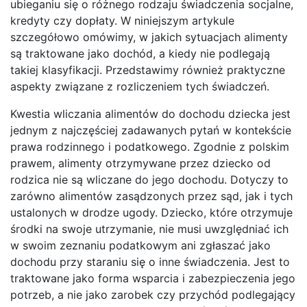
ubieganiu się o różnego rodzaju świadczenia socjalne,
kredyty czy dopłaty. W niniejszym artykule
szczegółowo omówimy, w jakich sytuacjach alimenty
są traktowane jako dochód, a kiedy nie podlegają
takiej klasyfikacji. Przedstawimy również praktyczne
aspekty związane z rozliczeniem tych świadczeń.
Kwestia wliczania alimentów do dochodu dziecka jest
jednym z najczęściej zadawanych pytań w kontekście
prawa rodzinnego i podatkowego. Zgodnie z polskim
prawem, alimenty otrzymywane przez dziecko od
rodzica nie są wliczane do jego dochodu. Dotyczy to
zarówno alimentów zasądzonych przez sąd, jak i tych
ustalonych w drodze ugody. Dziecko, które otrzymuje
środki na swoje utrzymanie, nie musi uwzględniać ich
w swoim zeznaniu podatkowym ani zgłaszać jako
dochodu przy staraniu się o inne świadczenia. Jest to
traktowane jako forma wsparcia i zabezpieczenia jego
potrzeb, a nie jako zarobek czy przychód podlegający