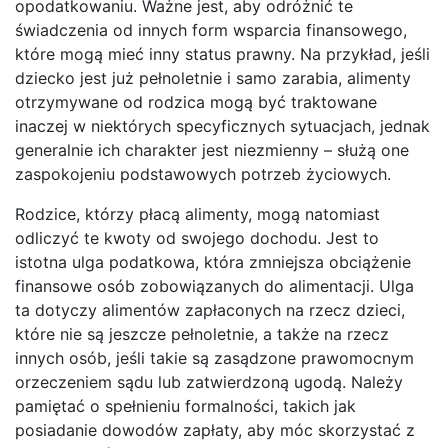
opodatkowaniu. Ważne jest, aby odróżnić te
świadczenia od innych form wsparcia finansowego,
które mogą mieć inny status prawny. Na przykład, jeśli
dziecko jest już pełnoletnie i samo zarabia, alimenty
otrzymywane od rodzica mogą być traktowane
inaczej w niektórych specyficznych sytuacjach, jednak
generalnie ich charakter jest niezmienny – służą one
zaspokojeniu podstawowych potrzeb życiowych.
Rodzice, którzy płacą alimenty, mogą natomiast
odliczyć te kwoty od swojego dochodu. Jest to
istotna ulga podatkowa, która zmniejsza obciążenie
finansowe osób zobowiązanych do alimentacji. Ulga
ta dotyczy alimentów zapłaconych na rzecz dzieci,
które nie są jeszcze pełnoletnie, a także na rzecz
innych osób, jeśli takie są zasądzone prawomocnym
orzeczeniem sądu lub zatwierdzoną ugodą. Należy
pamiętać o spełnieniu formalności, takich jak
posiadanie dowodów zapłaty, aby móc skorzystać z