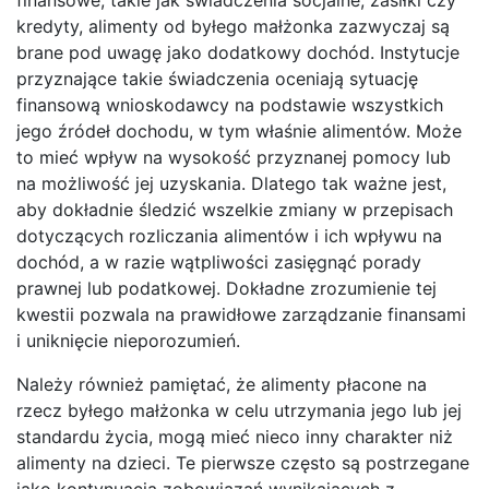
kredyty, alimenty od byłego małżonka zazwyczaj są
brane pod uwagę jako dodatkowy dochód. Instytucje
przyznające takie świadczenia oceniają sytuację
finansową wnioskodawcy na podstawie wszystkich
jego źródeł dochodu, w tym właśnie alimentów. Może
to mieć wpływ na wysokość przyznanej pomocy lub
na możliwość jej uzyskania. Dlatego tak ważne jest,
aby dokładnie śledzić wszelkie zmiany w przepisach
dotyczących rozliczania alimentów i ich wpływu na
dochód, a w razie wątpliwości zasięgnąć porady
prawnej lub podatkowej. Dokładne zrozumienie tej
kwestii pozwala na prawidłowe zarządzanie finansami
i uniknięcie nieporozumień.
Należy również pamiętać, że alimenty płacone na
rzecz byłego małżonka w celu utrzymania jego lub jej
standardu życia, mogą mieć nieco inny charakter niż
alimenty na dzieci. Te pierwsze często są postrzegane
jako kontynuacja zobowiązań wynikających z