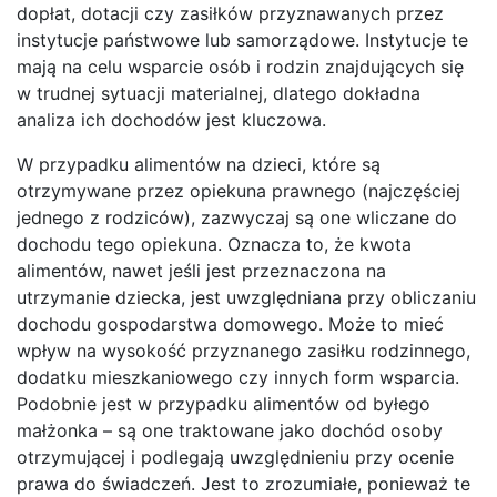
dopłat, dotacji czy zasiłków przyznawanych przez
instytucje państwowe lub samorządowe. Instytucje te
mają na celu wsparcie osób i rodzin znajdujących się
w trudnej sytuacji materialnej, dlatego dokładna
analiza ich dochodów jest kluczowa.
W przypadku alimentów na dzieci, które są
otrzymywane przez opiekuna prawnego (najczęściej
jednego z rodziców), zazwyczaj są one wliczane do
dochodu tego opiekuna. Oznacza to, że kwota
alimentów, nawet jeśli jest przeznaczona na
utrzymanie dziecka, jest uwzględniana przy obliczaniu
dochodu gospodarstwa domowego. Może to mieć
wpływ na wysokość przyznanego zasiłku rodzinnego,
dodatku mieszkaniowego czy innych form wsparcia.
Podobnie jest w przypadku alimentów od byłego
małżonka – są one traktowane jako dochód osoby
otrzymującej i podlegają uwzględnieniu przy ocenie
prawa do świadczeń. Jest to zrozumiałe, ponieważ te