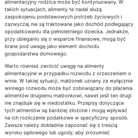
alimentacyjny rodzica może być kontynuowany. W
takich sytuacjach, alimenty te nadal służą
zaspokojeniu podstawowych potrzeb życiowych i
zazwyczaj nie są traktowane jako dochód podlegający
opodatkowaniu dla pełnoletniego dziecka. Jednakże,
przy ubieganiu się o wsparcie finansowe, mogą być
brane pod uwagę jako element dochodu
gospodarstwa domowego.
Warto również zwrócić uwagę na alimenty
alimentacyjne w przypadku rozwodu z orzeczeniem o
winie. W takiej sytuacji, małżonek uznany za wyłącznie
winnego rozwodu może być zobowiązany do płacenia
alimentów drugiemu małżonkowi, nawet jeśli ten drugi
nie znajduje się w niedostatku. Przepisy dotyczące
tych alimentów są bardziej złożone i mogą wpływać
na ich rozliczenie podatkowe w specyficzny sposób.
Zawsze należy dokładnie zapoznać się z treścią
wyroku sądowego lub ugody, aby zrozumieć