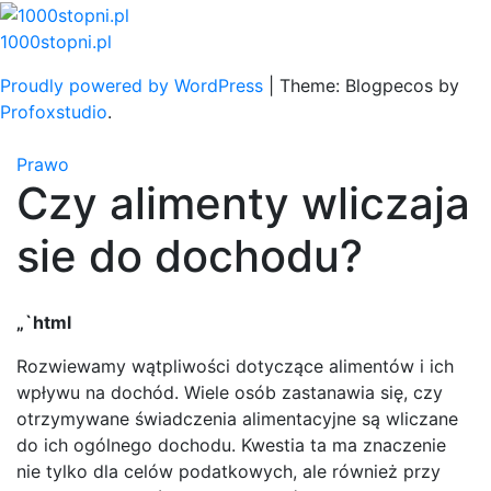
Skip
to
1000stopni.pl
content
Proudly powered by WordPress
|
Theme: Blogpecos by
Profoxstudio
.
Prawo
Czy alimenty wliczaja
sie do dochodu?
„`html
Rozwiewamy wątpliwości dotyczące alimentów i ich
wpływu na dochód. Wiele osób zastanawia się, czy
otrzymywane świadczenia alimentacyjne są wliczane
do ich ogólnego dochodu. Kwestia ta ma znaczenie
nie tylko dla celów podatkowych, ale również przy