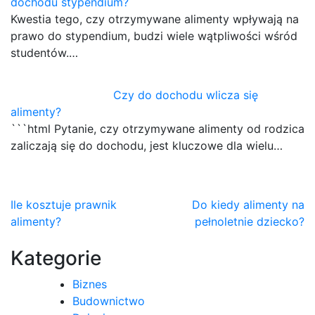
dochodu stypendium?
Kwestia tego, czy otrzymywane alimenty wpływają na
prawo do stypendium, budzi wiele wątpliwości wśród
studentów.…
Czy do dochodu wlicza się
alimenty?
```html Pytanie, czy otrzymywane alimenty od rodzica
zaliczają się do dochodu, jest kluczowe dla wielu…
Nawigacja
Ile kosztuje prawnik
Do kiedy alimenty na
alimenty?
pełnoletnie dziecko?
wpisu
Kategorie
Biznes
Budownictwo