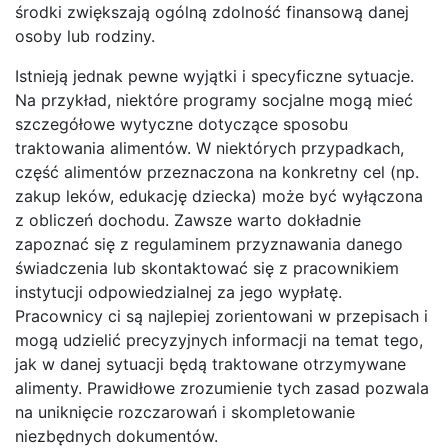
środki zwiększają ogólną zdolność finansową danej
osoby lub rodziny.
Istnieją jednak pewne wyjątki i specyficzne sytuacje.
Na przykład, niektóre programy socjalne mogą mieć
szczegółowe wytyczne dotyczące sposobu
traktowania alimentów. W niektórych przypadkach,
część alimentów przeznaczona na konkretny cel (np.
zakup leków, edukację dziecka) może być wyłączona
z obliczeń dochodu. Zawsze warto dokładnie
zapoznać się z regulaminem przyznawania danego
świadczenia lub skontaktować się z pracownikiem
instytucji odpowiedzialnej za jego wypłatę.
Pracownicy ci są najlepiej zorientowani w przepisach i
mogą udzielić precyzyjnych informacji na temat tego,
jak w danej sytuacji będą traktowane otrzymywane
alimenty. Prawidłowe zrozumienie tych zasad pozwala
na uniknięcie rozczarowań i skompletowanie
niezbędnych dokumentów.