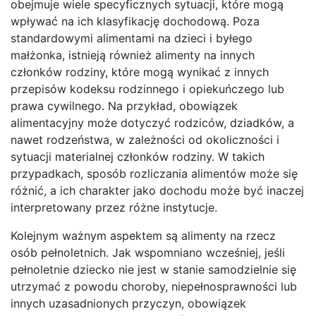
obejmuje wiele specyficznych sytuacji, które mogą
wpływać na ich klasyfikację dochodową. Poza
standardowymi alimentami na dzieci i byłego
małżonka, istnieją również alimenty na innych
członków rodziny, które mogą wynikać z innych
przepisów kodeksu rodzinnego i opiekuńczego lub
prawa cywilnego. Na przykład, obowiązek
alimentacyjny może dotyczyć rodziców, dziadków, a
nawet rodzeństwa, w zależności od okoliczności i
sytuacji materialnej członków rodziny. W takich
przypadkach, sposób rozliczania alimentów może się
różnić, a ich charakter jako dochodu może być inaczej
interpretowany przez różne instytucje.
Kolejnym ważnym aspektem są alimenty na rzecz
osób pełnoletnich. Jak wspomniano wcześniej, jeśli
pełnoletnie dziecko nie jest w stanie samodzielnie się
utrzymać z powodu choroby, niepełnosprawności lub
innych uzasadnionych przyczyn, obowiązek