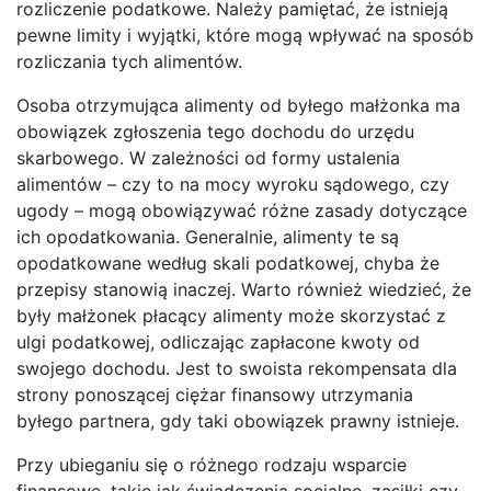
rozliczenie podatkowe. Należy pamiętać, że istnieją
pewne limity i wyjątki, które mogą wpływać na sposób
rozliczania tych alimentów.
Osoba otrzymująca alimenty od byłego małżonka ma
obowiązek zgłoszenia tego dochodu do urzędu
skarbowego. W zależności od formy ustalenia
alimentów – czy to na mocy wyroku sądowego, czy
ugody – mogą obowiązywać różne zasady dotyczące
ich opodatkowania. Generalnie, alimenty te są
opodatkowane według skali podatkowej, chyba że
przepisy stanowią inaczej. Warto również wiedzieć, że
były małżonek płacący alimenty może skorzystać z
ulgi podatkowej, odliczając zapłacone kwoty od
swojego dochodu. Jest to swoista rekompensata dla
strony ponoszącej ciężar finansowy utrzymania
byłego partnera, gdy taki obowiązek prawny istnieje.
Przy ubieganiu się o różnego rodzaju wsparcie
finansowe, takie jak świadczenia socjalne, zasiłki czy