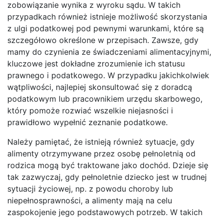
zobowiązanie wynika z wyroku sądu. W takich
przypadkach również istnieje możliwość skorzystania
z ulgi podatkowej pod pewnymi warunkami, które są
szczegółowo określone w przepisach. Zawsze, gdy
mamy do czynienia ze świadczeniami alimentacyjnymi,
kluczowe jest dokładne zrozumienie ich statusu
prawnego i podatkowego. W przypadku jakichkolwiek
wątpliwości, najlepiej skonsultować się z doradcą
podatkowym lub pracownikiem urzędu skarbowego,
który pomoże rozwiać wszelkie niejasności i
prawidłowo wypełnić zeznanie podatkowe.
Należy pamiętać, że istnieją również sytuacje, gdy
alimenty otrzymywane przez osobę pełnoletnią od
rodzica mogą być traktowane jako dochód. Dzieje się
tak zazwyczaj, gdy pełnoletnie dziecko jest w trudnej
sytuacji życiowej, np. z powodu choroby lub
niepełnosprawności, a alimenty mają na celu
zaspokojenie jego podstawowych potrzeb. W takich