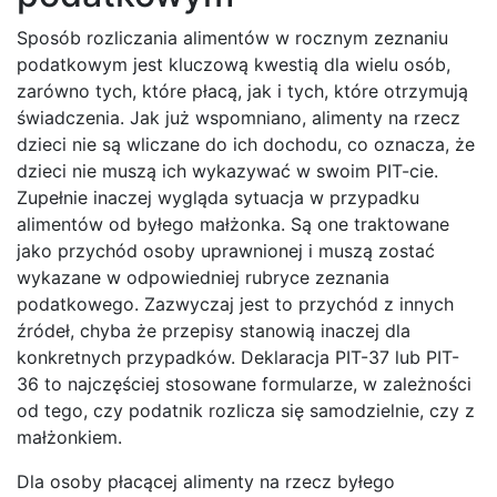
Sposób rozliczania alimentów w rocznym zeznaniu
podatkowym jest kluczową kwestią dla wielu osób,
zarówno tych, które płacą, jak i tych, które otrzymują
świadczenia. Jak już wspomniano, alimenty na rzecz
dzieci nie są wliczane do ich dochodu, co oznacza, że
dzieci nie muszą ich wykazywać w swoim PIT-cie.
Zupełnie inaczej wygląda sytuacja w przypadku
alimentów od byłego małżonka. Są one traktowane
jako przychód osoby uprawnionej i muszą zostać
wykazane w odpowiedniej rubryce zeznania
podatkowego. Zazwyczaj jest to przychód z innych
źródeł, chyba że przepisy stanowią inaczej dla
konkretnych przypadków. Deklaracja PIT-37 lub PIT-
36 to najczęściej stosowane formularze, w zależności
od tego, czy podatnik rozlicza się samodzielnie, czy z
małżonkiem.
Dla osoby płacącej alimenty na rzecz byłego