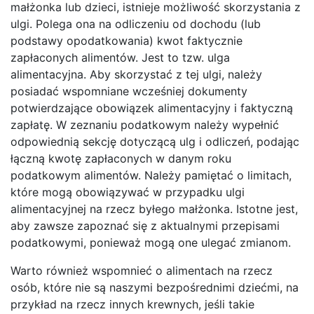
małżonka lub dzieci, istnieje możliwość skorzystania z
ulgi. Polega ona na odliczeniu od dochodu (lub
podstawy opodatkowania) kwot faktycznie
zapłaconych alimentów. Jest to tzw. ulga
alimentacyjna. Aby skorzystać z tej ulgi, należy
posiadać wspomniane wcześniej dokumenty
potwierdzające obowiązek alimentacyjny i faktyczną
zapłatę. W zeznaniu podatkowym należy wypełnić
odpowiednią sekcję dotyczącą ulg i odliczeń, podając
łączną kwotę zapłaconych w danym roku
podatkowym alimentów. Należy pamiętać o limitach,
które mogą obowiązywać w przypadku ulgi
alimentacyjnej na rzecz byłego małżonka. Istotne jest,
aby zawsze zapoznać się z aktualnymi przepisami
podatkowymi, ponieważ mogą one ulegać zmianom.
Warto również wspomnieć o alimentach na rzecz
osób, które nie są naszymi bezpośrednimi dziećmi, na
przykład na rzecz innych krewnych, jeśli takie