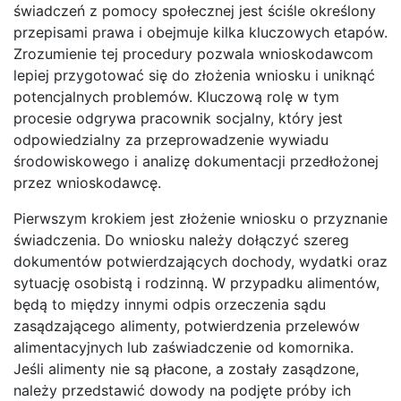
świadczeń z pomocy społecznej jest ściśle określony
przepisami prawa i obejmuje kilka kluczowych etapów.
Zrozumienie tej procedury pozwala wnioskodawcom
lepiej przygotować się do złożenia wniosku i uniknąć
potencjalnych problemów. Kluczową rolę w tym
procesie odgrywa pracownik socjalny, który jest
odpowiedzialny za przeprowadzenie wywiadu
środowiskowego i analizę dokumentacji przedłożonej
przez wnioskodawcę.
Pierwszym krokiem jest złożenie wniosku o przyznanie
świadczenia. Do wniosku należy dołączyć szereg
dokumentów potwierdzających dochody, wydatki oraz
sytuację osobistą i rodzinną. W przypadku alimentów,
będą to między innymi odpis orzeczenia sądu
zasądzającego alimenty, potwierdzenia przelewów
alimentacyjnych lub zaświadczenie od komornika.
Jeśli alimenty nie są płacone, a zostały zasądzone,
należy przedstawić dowody na podjęte próby ich