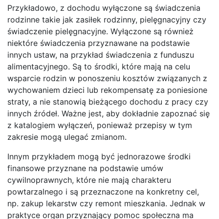
Przykładowo, z dochodu wyłączone są świadczenia
rodzinne takie jak zasiłek rodzinny, pielęgnacyjny czy
świadczenie pielęgnacyjne. Wyłączone są również
niektóre świadczenia przyznawane na podstawie
innych ustaw, na przykład świadczenia z funduszu
alimentacyjnego. Są to środki, które mają na celu
wsparcie rodzin w ponoszeniu kosztów związanych z
wychowaniem dzieci lub rekompensatę za poniesione
straty, a nie stanowią bieżącego dochodu z pracy czy
innych źródeł. Ważne jest, aby dokładnie zapoznać się
z katalogiem wyłączeń, ponieważ przepisy w tym
zakresie mogą ulegać zmianom.
Innym przykładem mogą być jednorazowe środki
finansowe przyznane na podstawie umów
cywilnoprawnych, które nie mają charakteru
powtarzalnego i są przeznaczone na konkretny cel,
np. zakup lekarstw czy remont mieszkania. Jednak w
praktyce organ przyznający pomoc społeczna ma