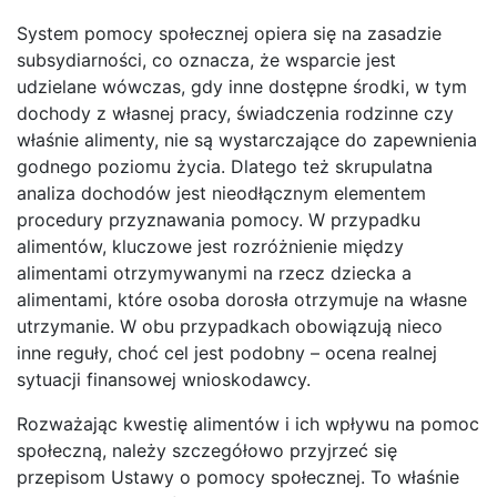
System pomocy społecznej opiera się na zasadzie
subsydiarności, co oznacza, że wsparcie jest
udzielane wówczas, gdy inne dostępne środki, w tym
dochody z własnej pracy, świadczenia rodzinne czy
właśnie alimenty, nie są wystarczające do zapewnienia
godnego poziomu życia. Dlatego też skrupulatna
analiza dochodów jest nieodłącznym elementem
procedury przyznawania pomocy. W przypadku
alimentów, kluczowe jest rozróżnienie między
alimentami otrzymywanymi na rzecz dziecka a
alimentami, które osoba dorosła otrzymuje na własne
utrzymanie. W obu przypadkach obowiązują nieco
inne reguły, choć cel jest podobny – ocena realnej
sytuacji finansowej wnioskodawcy.
Rozważając kwestię alimentów i ich wpływu na pomoc
społeczną, należy szczegółowo przyjrzeć się
przepisom Ustawy o pomocy społecznej. To właśnie