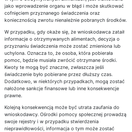
jako wprowadzenie organu w błąd i może skutkować
cofnięciem przyznanego świadczenia oraz
koniecznością zwrotu nienależnie pobranych środków.
W przypadku, gdy okaże się, że wnioskodawca zataił
informacje o otrzymywanych alimentach, decyzja o
przyznaniu świadczenia może zostać zmieniona lub
uchylona. Oznacza to, że osoba, która pobierała
pomoc, będzie musiała zwrócić otrzymane środki.
Kwoty te mogą być znaczne, zwłaszcza jeśli
świadczenie było pobierane przez dłuższy czas.
Dodatkowo, w niektórych przypadkach, mogą zostać
nałożone sankcje finansowe lub inne konsekwencje
prawne.
Kolejną konsekwencją może być utrata zaufania do
wnioskodawcy. Ośrodki pomocy społecznej prowadzą
swoje rejestry i w przypadku stwierdzenia
nieprawidłowości, informacja o tym może zostać