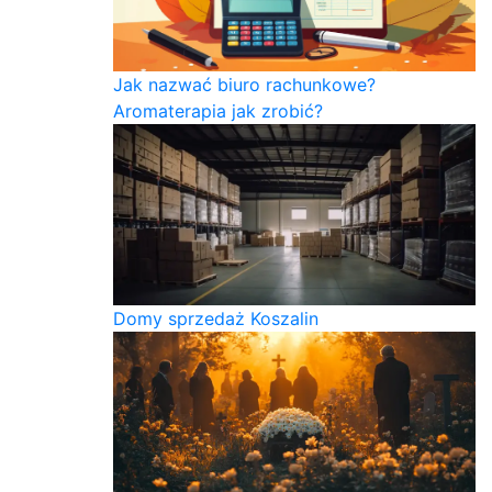
Jak nazwać biuro rachunkowe?
Aromaterapia jak zrobić?
Domy sprzedaż Koszalin