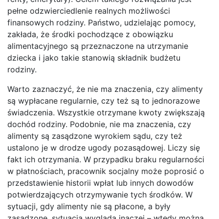
pełne odzwierciedlenie realnych możliwości
finansowych rodziny. Państwo, udzielając pomocy,
zakłada, że środki pochodzące z obowiązku
alimentacyjnego są przeznaczone na utrzymanie
dziecka i jako takie stanowią składnik budżetu
rodziny.
Warto zaznaczyć, że nie ma znaczenia, czy alimenty
są wypłacane regularnie, czy też są to jednorazowe
świadczenia. Wszystkie otrzymane kwoty zwiększają
dochód rodziny. Podobnie, nie ma znaczenia, czy
alimenty są zasądzone wyrokiem sądu, czy też
ustalono je w drodze ugody pozasądowej. Liczy się
fakt ich otrzymania. W przypadku braku regularności
w płatnościach, pracownik socjalny może poprosić o
przedstawienie historii wpłat lub innych dowodów
potwierdzających otrzymywanie tych środków. W
sytuacji, gdy alimenty nie są płacone, a były
zasądzone, sytuacja wygląda inaczej – wtedy można