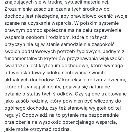
znajdujących się w trudnej sytuacji materialnej.
Zrozumienie zasad zaliczania tych środków do
dochodu jest niezbędne, aby prawidłowo ocenić swoje
szanse na uzyskanie wsparcia. W polskim systemie
prawnym pomoc społeczna ma na celu zapewnienie
wsparcia osobom i rodzinom, które z różnych
przyczyn nie są w stanie samodzielnie zaspokoić
swoich podstawowych potrzeb życiowych. Jednym z
fundamentalnych kryteriów przyznawania większości
świadczeń jest kryterium dochodowe, które wymaga
od wnioskodawcy udokumentowania swoich
aktualnych dochodów. W kontekście rodzin z dziećmi,
które otrzymują alimenty, pojawia się naturalne
pytanie o status tych środków. Czy są one traktowane
jako zasób rodziny, który powinien być wliczony do
ogólnego dochodu, czy też stanowią wyjątek od tej
reguły? Odpowiedź na to pytanie ma bezpośrednie
przełożenie na wysokość potencjalnego wsparcia,
jakie może otrzymać rodzina.