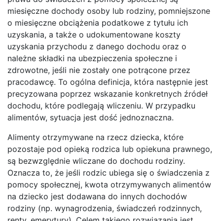
miesięczne dochody osoby lub rodziny, pomniejszone
o miesięczne obciążenia podatkowe z tytułu ich
uzyskania, a także o udokumentowane koszty
uzyskania przychodu z danego dochodu oraz o
należne składki na ubezpieczenia społeczne i
zdrowotne, jeśli nie zostały one potrącone przez
pracodawcę. To ogólna definicja, która następnie jest
precyzowana poprzez wskazanie konkretnych źródeł
dochodu, które podlegają wliczeniu. W przypadku
alimentów, sytuacja jest dość jednoznaczna.
Alimenty otrzymywane na rzecz dziecka, które
pozostaje pod opieką rodzica lub opiekuna prawnego,
są bezwzględnie wliczane do dochodu rodziny.
Oznacza to, że jeśli rodzic ubiega się o świadczenia z
pomocy społecznej, kwota otrzymywanych alimentów
na dziecko jest dodawana do innych dochodów
rodziny (np. wynagrodzenia, świadczeń rodzinnych,
renty, emerytury). Celem takiego rozwiązania jest