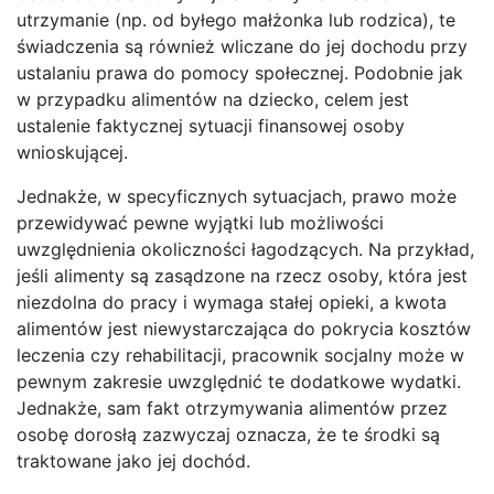
utrzymanie (np. od byłego małżonka lub rodzica), te
świadczenia są również wliczane do jej dochodu przy
ustalaniu prawa do pomocy społecznej. Podobnie jak
w przypadku alimentów na dziecko, celem jest
ustalenie faktycznej sytuacji finansowej osoby
wnioskującej.
Jednakże, w specyficznych sytuacjach, prawo może
przewidywać pewne wyjątki lub możliwości
uwzględnienia okoliczności łagodzących. Na przykład,
jeśli alimenty są zasądzone na rzecz osoby, która jest
niezdolna do pracy i wymaga stałej opieki, a kwota
alimentów jest niewystarczająca do pokrycia kosztów
leczenia czy rehabilitacji, pracownik socjalny może w
pewnym zakresie uwzględnić te dodatkowe wydatki.
Jednakże, sam fakt otrzymywania alimentów przez
osobę dorosłą zazwyczaj oznacza, że te środki są
traktowane jako jej dochód.