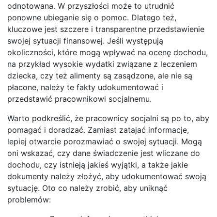
odnotowana. W przyszłości może to utrudnić
ponowne ubieganie się o pomoc. Dlatego też,
kluczowe jest szczere i transparentne przedstawienie
swojej sytuacji finansowej. Jeśli występują
okoliczności, które mogą wpływać na ocenę dochodu,
na przykład wysokie wydatki związane z leczeniem
dziecka, czy też alimenty są zasądzone, ale nie są
płacone, należy te fakty udokumentować i
przedstawić pracownikowi socjalnemu.
Warto podkreślić, że pracownicy socjalni są po to, aby
pomagać i doradzać. Zamiast zatajać informacje,
lepiej otwarcie porozmawiać o swojej sytuacji. Mogą
oni wskazać, czy dane świadczenie jest wliczane do
dochodu, czy istnieją jakieś wyjątki, a także jakie
dokumenty należy złożyć, aby udokumentować swoją
sytuację. Oto co należy zrobić, aby uniknąć
problemów: