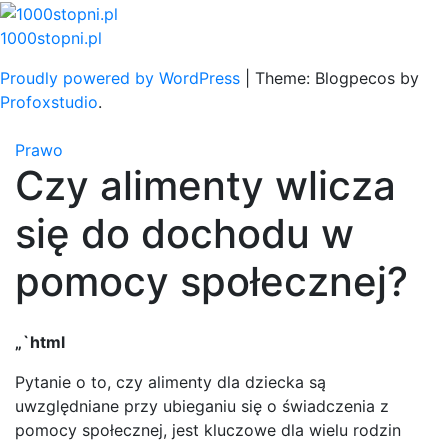
Skip
to
1000stopni.pl
content
Proudly powered by WordPress
|
Theme: Blogpecos by
Profoxstudio
.
Prawo
Czy alimenty wlicza
się do dochodu w
pomocy społecznej?
„`html
Pytanie o to, czy alimenty dla dziecka są
uwzględniane przy ubieganiu się o świadczenia z
pomocy społecznej, jest kluczowe dla wielu rodzin