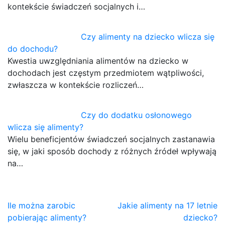
kontekście świadczeń socjalnych i…
Czy alimenty na dziecko wlicza się
do dochodu?
Kwestia uwzględniania alimentów na dziecko w
dochodach jest częstym przedmiotem wątpliwości,
zwłaszcza w kontekście rozliczeń…
Czy do dodatku osłonowego
wlicza się alimenty?
Wielu beneficjentów świadczeń socjalnych zastanawia
się, w jaki sposób dochody z różnych źródeł wpływają
na…
Nawigacja
Ile można zarobic
Jakie alimenty na 17 letnie
pobierając alimenty?
dziecko?