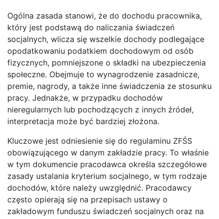
Ogólna zasada stanowi, że do dochodu pracownika,
który jest podstawą do naliczania świadczeń
socjalnych, wlicza się wszelkie dochody podlegające
opodatkowaniu podatkiem dochodowym od osób
fizycznych, pomniejszone o składki na ubezpieczenia
społeczne. Obejmuje to wynagrodzenie zasadnicze,
premie, nagrody, a także inne świadczenia ze stosunku
pracy. Jednakże, w przypadku dochodów
nieregularnych lub pochodzących z innych źródeł,
interpretacja może być bardziej złożona.
Kluczowe jest odniesienie się do regulaminu ZFŚS
obowiązującego w danym zakładzie pracy. To właśnie
w tym dokumencie pracodawca określa szczegółowe
zasady ustalania kryterium socjalnego, w tym rodzaje
dochodów, które należy uwzględnić. Pracodawcy
często opierają się na przepisach ustawy o
zakładowym funduszu świadczeń socjalnych oraz na