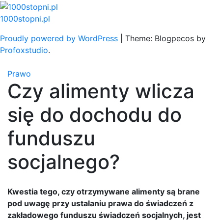
Skip
to
1000stopni.pl
content
Proudly powered by WordPress
|
Theme: Blogpecos by
Profoxstudio
.
Prawo
Czy alimenty wlicza
się do dochodu do
funduszu
socjalnego?
Kwestia tego, czy otrzymywane alimenty są brane
pod uwagę przy ustalaniu prawa do świadczeń z
zakładowego funduszu świadczeń socjalnych, jest