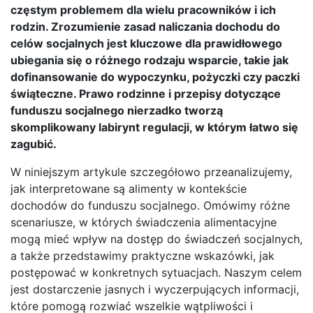
częstym problemem dla wielu pracowników i ich
rodzin. Zrozumienie zasad naliczania dochodu do
celów socjalnych jest kluczowe dla prawidłowego
ubiegania się o różnego rodzaju wsparcie, takie jak
dofinansowanie do wypoczynku, pożyczki czy paczki
świąteczne. Prawo rodzinne i przepisy dotyczące
funduszu socjalnego nierzadko tworzą
skomplikowany labirynt regulacji, w którym łatwo się
zagubić.
W niniejszym artykule szczegółowo przeanalizujemy,
jak interpretowane są alimenty w kontekście
dochodów do funduszu socjalnego. Omówimy różne
scenariusze, w których świadczenia alimentacyjne
mogą mieć wpływ na dostęp do świadczeń socjalnych,
a także przedstawimy praktyczne wskazówki, jak
postępować w konkretnych sytuacjach. Naszym celem
jest dostarczenie jasnych i wyczerpujących informacji,
które pomogą rozwiać wszelkie wątpliwości i