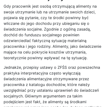
Gdy pracownik jest osobą otrzymującą alimenty na
swoje utrzymanie lub na utrzymanie swoich dzieci,
pojawia się pytanie, czy te środki powinny być
wliczane do jego dochodu przy ubieganiu się o
świadczenia socjalne. Zgodnie z ogólną zasadą,
dochód do funduszu socjalnego powinien
odzwierciedlać faktyczną sytuację materialną
pracownika i jego rodziny. Alimenty, jako świadczenie
mające na celu pokrycie kosztów utrzymania,
teoretycznie powinny wpływać na tę sytuację.
Jednakże, przepisy ustawy o ZFŚS oraz powszechna
praktyka interpretacyjna często wyłączają
świadczenia alimentacyjne otrzymywane przez
pracownika z katalogu dochodów, które należy
uwzględniać przy ustalaniu uprawnień do świadczeń
socjalnych. Głównym argumentem za takim
podejściem jest fakt, że alimenty są środkami