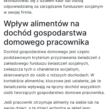
skonsultować się z działem kadr lub osobą
odpowiedzialną za zarządzanie funduszem socjalnym
w swojej firmie.
Wpływ alimentów na
dochód gospodarstwa
domowego pracownika
Dochód gospodarstwa domowego jest często
podstawowym kryterium przyznawania świadczeń z
zakładowego funduszu świadczeń socjalnych,
zwłaszcza tych o charakterze socjalnym,
skierowanych do osób o niższych dochodach. W
kontekście alimentów, kluczowe jest ustalenie, jak te
świadczenia wpływają na łączny dochód wszystkich
osób tworzących gospodarstwo domowe pracownika.
Jeśli pracownik otrzymuje alimenty na siebie lub na
swoje dzieci, a te dzieci wchodzą w skład jego