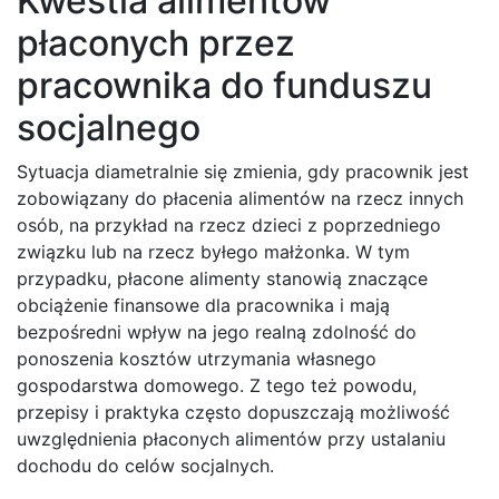
Kwestia alimentów
płaconych przez
pracownika do funduszu
socjalnego
Sytuacja diametralnie się zmienia, gdy pracownik jest
zobowiązany do płacenia alimentów na rzecz innych
osób, na przykład na rzecz dzieci z poprzedniego
związku lub na rzecz byłego małżonka. W tym
przypadku, płacone alimenty stanowią znaczące
obciążenie finansowe dla pracownika i mają
bezpośredni wpływ na jego realną zdolność do
ponoszenia kosztów utrzymania własnego
gospodarstwa domowego. Z tego też powodu,
przepisy i praktyka często dopuszczają możliwość
uwzględnienia płaconych alimentów przy ustalaniu
dochodu do celów socjalnych.