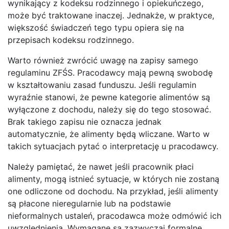
wynikający z kodeksu rodzinnego i opiekuńczego,
może być traktowane inaczej. Jednakże, w praktyce,
większość świadczeń tego typu opiera się na
przepisach kodeksu rodzinnego.
Warto również zwrócić uwagę na zapisy samego
regulaminu ZFŚS. Pracodawcy mają pewną swobodę
w kształtowaniu zasad funduszu. Jeśli regulamin
wyraźnie stanowi, że pewne kategorie alimentów są
wyłączone z dochodu, należy się do tego stosować.
Brak takiego zapisu nie oznacza jednak
automatycznie, że alimenty będą wliczane. Warto w
takich sytuacjach pytać o interpretację u pracodawcy.
Należy pamiętać, że nawet jeśli pracownik płaci
alimenty, mogą istnieć sytuacje, w których nie zostaną
one odliczone od dochodu. Na przykład, jeśli alimenty
są płacone nieregularnie lub na podstawie
nieformalnych ustaleń, pracodawca może odmówić ich
uwzględnienia. Wymagane są zazwyczaj formalne