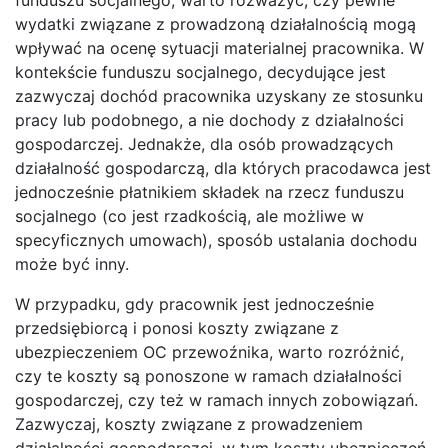
wydatki związane z prowadzoną działalnością mogą
wpływać na ocenę sytuacji materialnej pracownika. W
kontekście funduszu socjalnego, decydujące jest
zazwyczaj dochód pracownika uzyskany ze stosunku
pracy lub podobnego, a nie dochody z działalności
gospodarczej. Jednakże, dla osób prowadzących
działalność gospodarczą, dla których pracodawca jest
jednocześnie płatnikiem składek na rzecz funduszu
socjalnego (co jest rzadkością, ale możliwe w
specyficznych umowach), sposób ustalania dochodu
może być inny.
W przypadku, gdy pracownik jest jednocześnie
przedsiębiorcą i ponosi koszty związane z
ubezpieczeniem OC przewoźnika, warto rozróżnić,
czy te koszty są ponoszone w ramach działalności
gospodarczej, czy też w ramach innych zobowiązań.
Zazwyczaj, koszty związane z prowadzeniem
działalności gospodarczej, w tym koszty ubezpieczeń,