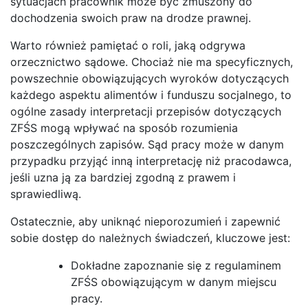
sytuacjach pracownik może być zmuszony do
dochodzenia swoich praw na drodze prawnej.
Warto również pamiętać o roli, jaką odgrywa
orzecznictwo sądowe. Chociaż nie ma specyficznych,
powszechnie obowiązujących wyroków dotyczących
każdego aspektu alimentów i funduszu socjalnego, to
ogólne zasady interpretacji przepisów dotyczących
ZFŚS mogą wpływać na sposób rozumienia
poszczególnych zapisów. Sąd pracy może w danym
przypadku przyjąć inną interpretację niż pracodawca,
jeśli uzna ją za bardziej zgodną z prawem i
sprawiedliwą.
Ostatecznie, aby uniknąć nieporozumień i zapewnić
sobie dostęp do należnych świadczeń, kluczowe jest:
Dokładne zapoznanie się z regulaminem
ZFŚS obowiązującym w danym miejscu
pracy.