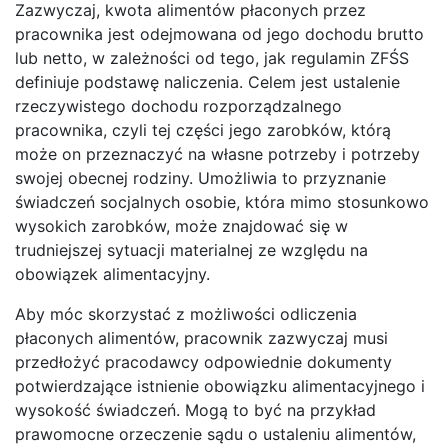
Zazwyczaj, kwota alimentów płaconych przez
pracownika jest odejmowana od jego dochodu brutto
lub netto, w zależności od tego, jak regulamin ZFŚS
definiuje podstawę naliczenia. Celem jest ustalenie
rzeczywistego dochodu rozporządzalnego
pracownika, czyli tej części jego zarobków, którą
może on przeznaczyć na własne potrzeby i potrzeby
swojej obecnej rodziny. Umożliwia to przyznanie
świadczeń socjalnych osobie, która mimo stosunkowo
wysokich zarobków, może znajdować się w
trudniejszej sytuacji materialnej ze względu na
obowiązek alimentacyjny.
Aby móc skorzystać z możliwości odliczenia
płaconych alimentów, pracownik zazwyczaj musi
przedłożyć pracodawcy odpowiednie dokumenty
potwierdzające istnienie obowiązku alimentacyjnego i
wysokość świadczeń. Mogą to być na przykład
prawomocne orzeczenie sądu o ustaleniu alimentów,