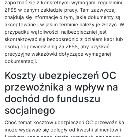
zapoznać się z konkretnymi wymogami regulaminu
ZFŚS w danym zakładzie pracy. Tam zazwyczaj
znajdują się informacje o tym, jakie dokumenty są
akceptowane i w jakim terminie należy je złożyć. W
przypadku wątpliwości, najbezpieczniej jest
skontaktować się bezpośrednio z działem kadr lub
osobą odpowiedzialną za ZFŚS, aby uzyskać
precyzyjne wskazówki dotyczące wymaganej
dokumentacji.
Koszty ubezpieczeń OC
przewoźnika a wpływ na
dochód do funduszu
socjalnego
Choć temat kosztów ubezpieczeń OC przewoźnika
może wydawać się odległy od kwestii alimentów i
funduszu socjalnego, warto rozważyć, czy pewne