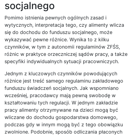
socjalnego
Pomimo istnienia pewnych ogólnych zasad i
wytycznych, interpretacja tego, czy alimenty wlicza
się do dochodu do funduszu socjalnego, może
wykazywać pewne różnice. Wynika to z kilku
czynników, w tym z autonomii regulaminów ZFŚS,
różnic w praktyce orzeczniczej sądów pracy, a także
specyfiki indywidualnych sytuacji pracowniczych.
Jednym z kluczowych czynników powodujących
różnice jest treść samego regulaminu zakładowego
funduszu świadczeń socjalnych. Jak wspomniano
wcześniej, pracodawcy mają pewną swobodę w
kształtowaniu tych regulacji. W jednym zakładzie
pracy alimenty otrzymywane na dzieci mogą być
wliczane do dochodu gospodarstwa domowego,
podczas gdy w innym mogą być z tego obowiązku
zwolnione. Podobnie, sposób odliczania płaconych