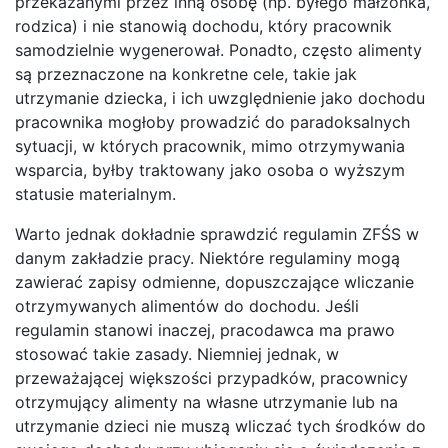
przekazanymi przez inną osobę (np. byłego małżonka,
rodzica) i nie stanowią dochodu, który pracownik
samodzielnie wygenerował. Ponadto, często alimenty
są przeznaczone na konkretne cele, takie jak
utrzymanie dziecka, i ich uwzględnienie jako dochodu
pracownika mogłoby prowadzić do paradoksalnych
sytuacji, w których pracownik, mimo otrzymywania
wsparcia, byłby traktowany jako osoba o wyższym
statusie materialnym.
Warto jednak dokładnie sprawdzić regulamin ZFŚS w
danym zakładzie pracy. Niektóre regulaminy mogą
zawierać zapisy odmienne, dopuszczające wliczanie
otrzymywanych alimentów do dochodu. Jeśli
regulamin stanowi inaczej, pracodawca ma prawo
stosować takie zasady. Niemniej jednak, w
przeważającej większości przypadków, pracownicy
otrzymujący alimenty na własne utrzymanie lub na
utrzymanie dzieci nie muszą wliczać tych środków do