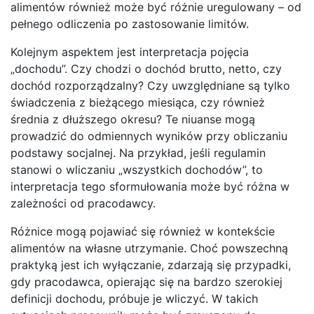
alimentów również może być różnie uregulowany – od
pełnego odliczenia po zastosowanie limitów.
Kolejnym aspektem jest interpretacja pojęcia
„dochodu”. Czy chodzi o dochód brutto, netto, czy
dochód rozporządzalny? Czy uwzględniane są tylko
świadczenia z bieżącego miesiąca, czy również
średnia z dłuższego okresu? Te niuanse mogą
prowadzić do odmiennych wyników przy obliczaniu
podstawy socjalnej. Na przykład, jeśli regulamin
stanowi o wliczaniu „wszystkich dochodów”, to
interpretacja tego sformułowania może być różna w
zależności od pracodawcy.
Różnice mogą pojawiać się również w kontekście
alimentów na własne utrzymanie. Choć powszechną
praktyką jest ich wyłączanie, zdarzają się przypadki,
gdy pracodawca, opierając się na bardzo szerokiej
definicji dochodu, próbuje je wliczyć. W takich