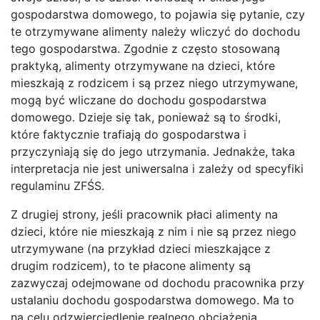
gospodarstwa domowego, to pojawia się pytanie, czy
te otrzymywane alimenty należy wliczyć do dochodu
tego gospodarstwa. Zgodnie z często stosowaną
praktyką, alimenty otrzymywane na dzieci, które
mieszkają z rodzicem i są przez niego utrzymywane,
mogą być wliczane do dochodu gospodarstwa
domowego. Dzieje się tak, ponieważ są to środki,
które faktycznie trafiają do gospodarstwa i
przyczyniają się do jego utrzymania. Jednakże, taka
interpretacja nie jest uniwersalna i zależy od specyfiki
regulaminu ZFŚS.
Z drugiej strony, jeśli pracownik płaci alimenty na
dzieci, które nie mieszkają z nim i nie są przez niego
utrzymywane (na przykład dzieci mieszkające z
drugim rodzicem), to te płacone alimenty są
zazwyczaj odejmowane od dochodu pracownika przy
ustalaniu dochodu gospodarstwa domowego. Ma to
na celu odzwierciedlenie realnego obciążenia