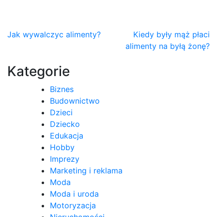
Nawigacja
Jak wywalczyc alimenty?
Kiedy były mąż płaci
alimenty na byłą żonę?
wpisu
Kategorie
Biznes
Budownictwo
Dzieci
Dziecko
Edukacja
Hobby
Imprezy
Marketing i reklama
Moda
Moda i uroda
Motoryzacja
Nieruchomości