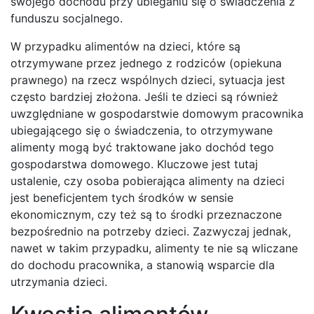
swojego dochodu przy ubieganiu się o świadczenia z
funduszu socjalnego.
W przypadku alimentów na dzieci, które są
otrzymywane przez jednego z rodziców (opiekuna
prawnego) na rzecz wspólnych dzieci, sytuacja jest
często bardziej złożona. Jeśli te dzieci są również
uwzględniane w gospodarstwie domowym pracownika
ubiegającego się o świadczenia, to otrzymywane
alimenty mogą być traktowane jako dochód tego
gospodarstwa domowego. Kluczowe jest tutaj
ustalenie, czy osoba pobierająca alimenty na dzieci
jest beneficjentem tych środków w sensie
ekonomicznym, czy też są to środki przeznaczone
bezpośrednio na potrzeby dzieci. Zazwyczaj jednak,
nawet w takim przypadku, alimenty te nie są wliczane
do dochodu pracownika, a stanowią wsparcie dla
utrzymania dzieci.