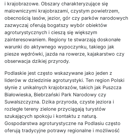
i krajobrazowe. Obszary charakteryzujące się
malowniczymi krajobrazami, czystym powietrzem,
obecnością lasów, jezior, gór czy parków narodowych
zazwyczaj oferują bogatszy wybór obiektów
agroturystycznych i cieszą się większym
zainteresowaniem. Regiony te stwarzają doskonałe
warunki do aktywnego wypoczynku, takiego jak
piesze wędrówki, jazda na rowerze, kajakarstwo czy
obserwacja dzikiej przyrody.
Podlaskie jest często wskazywane jako jeden z
liderów w dziedzinie agroturystyki. Ten region Polski
słynie z unikalnych krajobrazów, takich jak Puszcza
Białowieska, Biebrzański Park Narodowy czy
Suwalszczyzna. Dzika przyroda, czyste jeziora i
rozległe tereny zielone przyciągają turystów
szukających spokoju i kontaktu z naturą.
Gospodarstwa agroturystyczne na Podlasiu często
oferują tradycyjne potrawy regionalne i możliwość