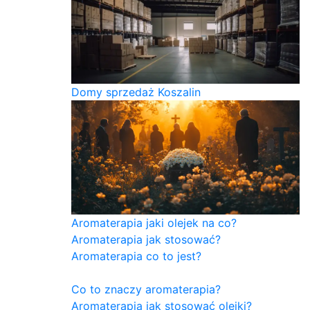
Domy sprzedaż Koszalin
Aromaterapia jaki olejek na co?
Aromaterapia jak stosować?
Aromaterapia co to jest?
Co to znaczy aromaterapia?
Aromaterapia jak stosować olejki?