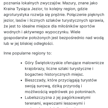
poznania lokalnych zwyczajów. Mazury, znane jako
Kraina Tysiąca Jezior, to kolejny region, gdzie
agroturystyka rozwija się prężnie. Połączenie pięknych
jezior, lasów i licznych szlaków turystycznych sprawia,
że jest to idealne miejsce dla miłośników sportów
wodnych i aktywnego wypoczynku. Wiele
gospodarstw położonych jest bezpośrednio nad wodą
lub w jej bliskiej odległości.
Inne popularne regiony to:
Góry Świętokrzyskie oferujące malownicze
krajobrazy, liczne szlaki turystyczne i
bogactwo historycznych miejsc.
Bieszczady, które przyciągają turystów
swoją surową, dziką przyrodą i
możliwością wędrówek po połoninach.
Lubelszczyzna z jej pagórkowatymi
terenami, wąwozami lessowymi i