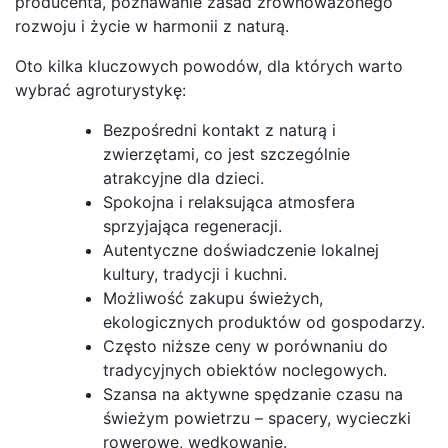
producenta, poznawanie zasad zrównoważonego
rozwoju i życie w harmonii z naturą.
Oto kilka kluczowych powodów, dla których warto
wybrać agroturystykę:
Bezpośredni kontakt z naturą i
zwierzętami, co jest szczególnie
atrakcyjne dla dzieci.
Spokojna i relaksująca atmosfera
sprzyjająca regeneracji.
Autentyczne doświadczenie lokalnej
kultury, tradycji i kuchni.
Możliwość zakupu świeżych,
ekologicznych produktów od gospodarzy.
Często niższe ceny w porównaniu do
tradycyjnych obiektów noclegowych.
Szansa na aktywne spędzanie czasu na
świeżym powietrzu – spacery, wycieczki
rowerowe, wędkowanie.