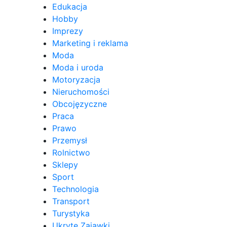
Edukacja
Hobby
Imprezy
Marketing i reklama
Moda
Moda i uroda
Motoryzacja
Nieruchomości
Obcojęzyczne
Praca
Prawo
Przemysł
Rolnictwo
Sklepy
Sport
Technologia
Transport
Turystyka
Ukryte Zajawki