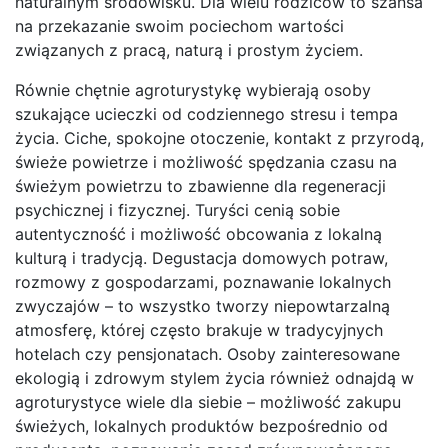
naturalnym środowisku. Dla wielu rodziców to szansa
na przekazanie swoim pociechom wartości
związanych z pracą, naturą i prostym życiem.
Równie chętnie agroturystykę wybierają osoby
szukające ucieczki od codziennego stresu i tempa
życia. Ciche, spokojne otoczenie, kontakt z przyrodą,
świeże powietrze i możliwość spędzania czasu na
świeżym powietrzu to zbawienne dla regeneracji
psychicznej i fizycznej. Turyści cenią sobie
autentyczność i możliwość obcowania z lokalną
kulturą i tradycją. Degustacja domowych potraw,
rozmowy z gospodarzami, poznawanie lokalnych
zwyczajów – to wszystko tworzy niepowtarzalną
atmosferę, której często brakuje w tradycyjnych
hotelach czy pensjonatach. Osoby zainteresowane
ekologią i zdrowym stylem życia również odnajdą w
agroturystyce wiele dla siebie – możliwość zakupu
świeżych, lokalnych produktów bezpośrednio od