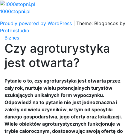
Skip
to
1000stopni.pl
content
Proudly powered by WordPress
|
Theme: Blogpecos by
Profoxstudio
.
Biznes
Czy agroturystyka
jest otwarta?
Pytanie o to, czy agroturystyka jest otwarta przez
cały rok, nurtuje wielu potencjalnych turystów
szukających unikalnych form wypoczynku.
Odpowiedź na to pytanie nie jest jednoznaczna i
zależy od wielu czynników, w tym od specyfiki
danego gospodarstwa, jego oferty oraz lokalizacji.
Wiele obiektów agroturystycznych funkcjonuje w
trybie całorocznym, dostosowując swoją ofertę do