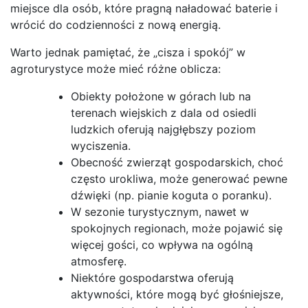
miejsce dla osób, które pragną naładować baterie i
wrócić do codzienności z nową energią.
Warto jednak pamiętać, że „cisza i spokój” w
agroturystyce może mieć różne oblicza:
Obiekty położone w górach lub na
terenach wiejskich z dala od osiedli
ludzkich oferują najgłębszy poziom
wyciszenia.
Obecność zwierząt gospodarskich, choć
często urokliwa, może generować pewne
dźwięki (np. pianie koguta o poranku).
W sezonie turystycznym, nawet w
spokojnych regionach, może pojawić się
więcej gości, co wpływa na ogólną
atmosferę.
Niektóre gospodarstwa oferują
aktywności, które mogą być głośniejsze,