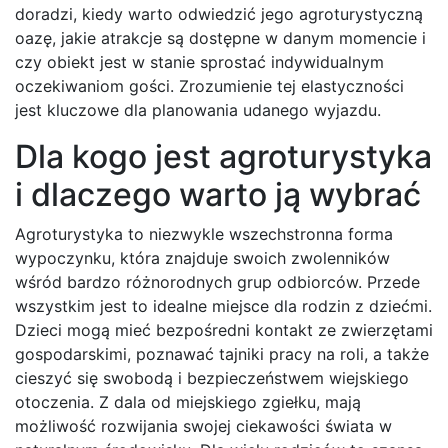
doradzi, kiedy warto odwiedzić jego agroturystyczną
oazę, jakie atrakcje są dostępne w danym momencie i
czy obiekt jest w stanie sprostać indywidualnym
oczekiwaniom gości. Zrozumienie tej elastyczności
jest kluczowe dla planowania udanego wyjazdu.
Dla kogo jest agroturystyka
i dlaczego warto ją wybrać
Agroturystyka to niezwykle wszechstronna forma
wypoczynku, która znajduje swoich zwolenników
wśród bardzo różnorodnych grup odbiorców. Przede
wszystkim jest to idealne miejsce dla rodzin z dziećmi.
Dzieci mogą mieć bezpośredni kontakt ze zwierzętami
gospodarskimi, poznawać tajniki pracy na roli, a także
cieszyć się swobodą i bezpieczeństwem wiejskiego
otoczenia. Z dala od miejskiego zgiełku, mają
możliwość rozwijania swojej ciekawości świata w