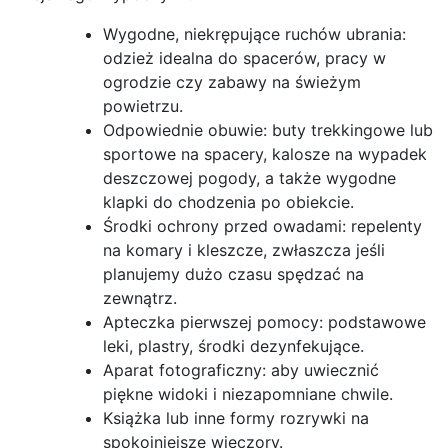
Wygodne, niekrępujące ruchów ubrania:
odzież idealna do spacerów, pracy w
ogrodzie czy zabawy na świeżym
powietrzu.
Odpowiednie obuwie: buty trekkingowe lub
sportowe na spacery, kalosze na wypadek
deszczowej pogody, a także wygodne
klapki do chodzenia po obiekcie.
Środki ochrony przed owadami: repelenty
na komary i kleszcze, zwłaszcza jeśli
planujemy dużo czasu spędzać na
zewnątrz.
Apteczka pierwszej pomocy: podstawowe
leki, plastry, środki dezynfekujące.
Aparat fotograficzny: aby uwiecznić
piękne widoki i niezapomniane chwile.
Książka lub inne formy rozrywki na
spokojniejsze wieczory.