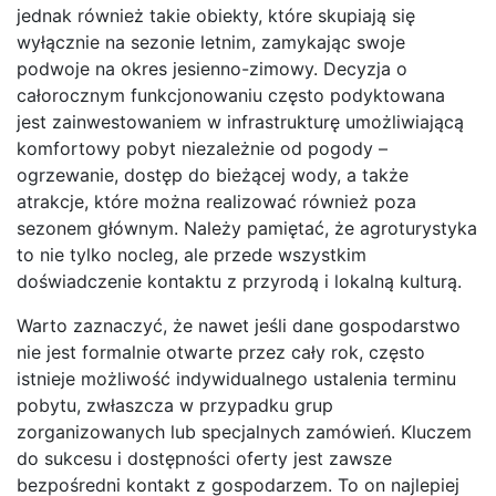
jednak również takie obiekty, które skupiają się
wyłącznie na sezonie letnim, zamykając swoje
podwoje na okres jesienno-zimowy. Decyzja o
całorocznym funkcjonowaniu często podyktowana
jest zainwestowaniem w infrastrukturę umożliwiającą
komfortowy pobyt niezależnie od pogody –
ogrzewanie, dostęp do bieżącej wody, a także
atrakcje, które można realizować również poza
sezonem głównym. Należy pamiętać, że agroturystyka
to nie tylko nocleg, ale przede wszystkim
doświadczenie kontaktu z przyrodą i lokalną kulturą.
Warto zaznaczyć, że nawet jeśli dane gospodarstwo
nie jest formalnie otwarte przez cały rok, często
istnieje możliwość indywidualnego ustalenia terminu
pobytu, zwłaszcza w przypadku grup
zorganizowanych lub specjalnych zamówień. Kluczem
do sukcesu i dostępności oferty jest zawsze
bezpośredni kontakt z gospodarzem. To on najlepiej