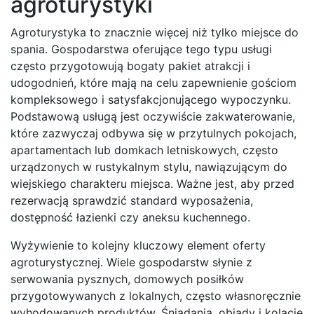
agroturystyki
Agroturystyka to znacznie więcej niż tylko miejsce do
spania. Gospodarstwa oferujące tego typu usługi
często przygotowują bogaty pakiet atrakcji i
udogodnień, które mają na celu zapewnienie gościom
kompleksowego i satysfakcjonującego wypoczynku.
Podstawową usługą jest oczywiście zakwaterowanie,
które zazwyczaj odbywa się w przytulnych pokojach,
apartamentach lub domkach letniskowych, często
urządzonych w rustykalnym stylu, nawiązującym do
wiejskiego charakteru miejsca. Ważne jest, aby przed
rezerwacją sprawdzić standard wyposażenia,
dostępność łazienki czy aneksu kuchennego.
Wyżywienie to kolejny kluczowy element oferty
agroturystycznej. Wiele gospodarstw słynie z
serwowania pysznych, domowych posiłków
przygotowywanych z lokalnych, często własnoręcznie
wyhodowanych produktów. Śniadania, obiady i kolacje