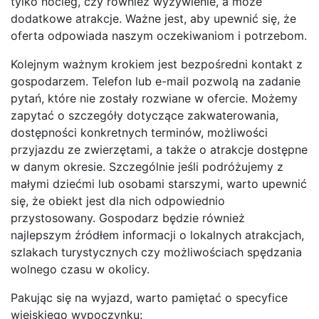
tylko nocleg, czy również wyżywienie, a może
dodatkowe atrakcje. Ważne jest, aby upewnić się, że
oferta odpowiada naszym oczekiwaniom i potrzebom.
Kolejnym ważnym krokiem jest bezpośredni kontakt z
gospodarzem. Telefon lub e-mail pozwolą na zadanie
pytań, które nie zostały rozwiane w ofercie. Możemy
zapytać o szczegóły dotyczące zakwaterowania,
dostępności konkretnych terminów, możliwości
przyjazdu ze zwierzętami, a także o atrakcje dostępne
w danym okresie. Szczególnie jeśli podróżujemy z
małymi dziećmi lub osobami starszymi, warto upewnić
się, że obiekt jest dla nich odpowiednio
przystosowany. Gospodarz będzie również
najlepszym źródłem informacji o lokalnych atrakcjach,
szlakach turystycznych czy możliwościach spędzania
wolnego czasu w okolicy.
Pakując się na wyjazd, warto pamiętać o specyfice
wiejskiego wypoczynku: