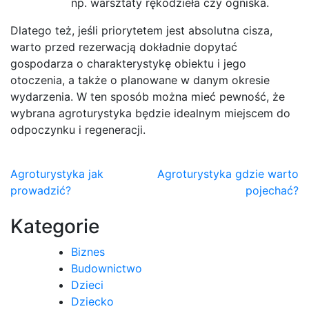
np. warsztaty rękodzieła czy ogniska.
Dlatego też, jeśli priorytetem jest absolutna cisza,
warto przed rezerwacją dokładnie dopytać
gospodarza o charakterystykę obiektu i jego
otoczenia, a także o planowane w danym okresie
wydarzenia. W ten sposób można mieć pewność, że
wybrana agroturystyka będzie idealnym miejscem do
odpoczynku i regeneracji.
Nawigacja
Agroturystyka jak
Agroturystyka gdzie warto
prowadzić?
pojechać?
wpisu
Kategorie
Biznes
Budownictwo
Dzieci
Dziecko