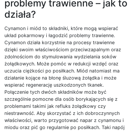
problemy trawienne – jak to
działa?
Cynamon i miód to składniki, które mogą wspierać
układ pokarmowy i łagodzić problemy trawienne.
Cynamon działa korzystnie na procesy trawienne
dzięki swoim właściwościom przeciwzapalnym oraz
zdolnościom do stymulowania wydzielania soków
żołądkowych. Może pomóc w redukcji wzdęć oraz
uczucia ciężkości po posiłkach. Miód natomiast ma
działanie kojące na błonę śluzową żołądka i może
wspierać regenerację uszkodzonych tkanek.
Połączenie tych dwóch składników może być
szczególnie pomocne dla osób borykających się z
problemami takimi jak refluks żołądkowy czy
niestrawność. Aby skorzystać z ich dobroczynnych
właściwości, warto przygotować napar z cynamonu i
miodu oraz pić go regularnie po posiłkach. Taki napój