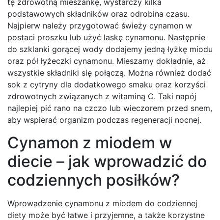
tę zdrowotną mieszankę, wystarczy kilka
podstawowych składników oraz odrobina czasu.
Najpierw należy przygotować świeży cynamon w
postaci proszku lub użyć laskę cynamonu. Następnie
do szklanki gorącej wody dodajemy jedną łyżkę miodu
oraz pół łyżeczki cynamonu. Mieszamy dokładnie, aż
wszystkie składniki się połączą. Można również dodać
sok z cytryny dla dodatkowego smaku oraz korzyści
zdrowotnych związanych z witaminą C. Taki napój
najlepiej pić rano na czczo lub wieczorem przed snem,
aby wspierać organizm podczas regeneracji nocnej.
Cynamon z miodem w
diecie – jak wprowadzić do
codziennych posiłków?
Wprowadzenie cynamonu z miodem do codziennej
diety może być łatwe i przyjemne, a także korzystne