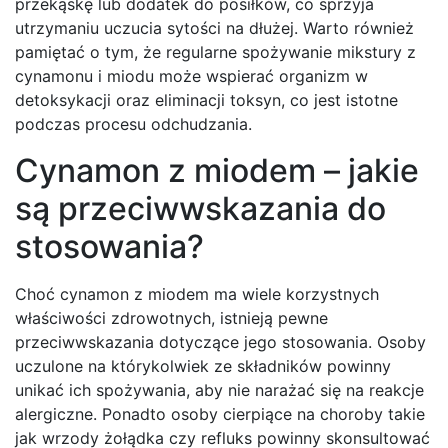
przekąskę lub dodatek do posiłków, co sprzyja
utrzymaniu uczucia sytości na dłużej. Warto również
pamiętać o tym, że regularne spożywanie mikstury z
cynamonu i miodu może wspierać organizm w
detoksykacji oraz eliminacji toksyn, co jest istotne
podczas procesu odchudzania.
Cynamon z miodem – jakie
są przeciwwskazania do
stosowania?
Choć cynamon z miodem ma wiele korzystnych
właściwości zdrowotnych, istnieją pewne
przeciwwskazania dotyczące jego stosowania. Osoby
uczulone na którykolwiek ze składników powinny
unikać ich spożywania, aby nie narażać się na reakcje
alergiczne. Ponadto osoby cierpiące na choroby takie
jak wrzody żołądka czy refluks powinny skonsultować