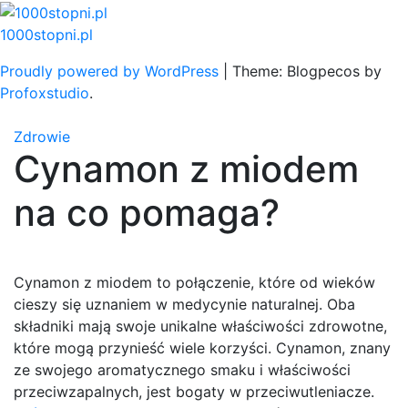
Skip
to
1000stopni.pl
content
Proudly powered by WordPress
|
Theme: Blogpecos by
Profoxstudio
.
Zdrowie
Cynamon z miodem
na co pomaga?
Cynamon z miodem to połączenie, które od wieków
cieszy się uznaniem w medycynie naturalnej. Oba
składniki mają swoje unikalne właściwości zdrowotne,
które mogą przynieść wiele korzyści. Cynamon, znany
ze swojego aromatycznego smaku i właściwości
przeciwzapalnych, jest bogaty w przeciwutleniacze.