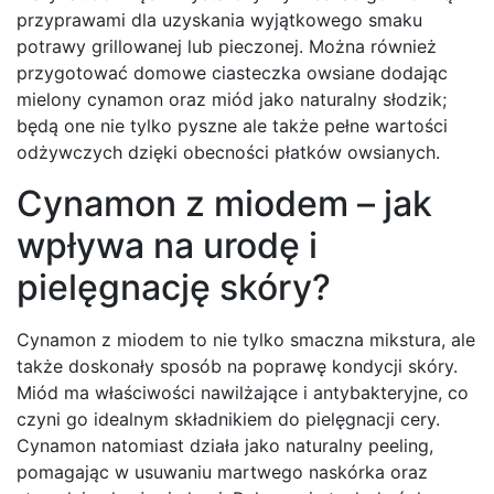
przyprawami dla uzyskania wyjątkowego smaku
potrawy grillowanej lub pieczonej. Można również
przygotować domowe ciasteczka owsiane dodając
mielony cynamon oraz miód jako naturalny słodzik;
będą one nie tylko pyszne ale także pełne wartości
odżywczych dzięki obecności płatków owsianych.
Cynamon z miodem – jak
wpływa na urodę i
pielęgnację skóry?
Cynamon z miodem to nie tylko smaczna mikstura, ale
także doskonały sposób na poprawę kondycji skóry.
Miód ma właściwości nawilżające i antybakteryjne, co
czyni go idealnym składnikiem do pielęgnacji cery.
Cynamon natomiast działa jako naturalny peeling,
pomagając w usuwaniu martwego naskórka oraz