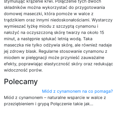
stymulując krążenie krwi. Połączenie tych dwóch
składników można wykorzystać do przygotowania
domowej maseczki, która pomoże w walce z
trądzikiem oraz innymi niedoskonałościami. Wystarczy
wymieszać łyżkę miodu z szczyptą cynamonu i
nałożyć na oczyszczoną skórę twarzy na około 15
minut, a następnie spłukać letnią wodą. Taka
maseczka nie tylko odżywia skórę, ale również nadaje
jej zdrowy blask. Regularne stosowanie cynamonu z
miodem w pielęgnacji może przynieść zauważalne
efekty, poprawiając elastyczność skóry oraz redukując
widoczność porów.
Polecamy
Miód z cynamonem na co pomaga?
Miód z cynamonem – naturalne wsparcie w walce z
przeziębieniem i grypą Połączenie takie jak…