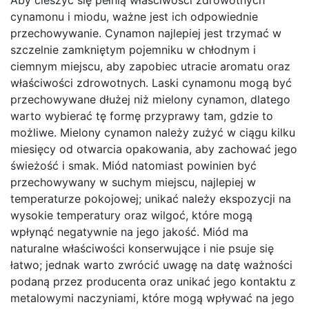
Aby cieszyć się pełnią właściwości zdrowotnych
cynamonu i miodu, ważne jest ich odpowiednie
przechowywanie. Cynamon najlepiej jest trzymać w
szczelnie zamkniętym pojemniku w chłodnym i
ciemnym miejscu, aby zapobiec utracie aromatu oraz
właściwości zdrowotnych. Laski cynamonu mogą być
przechowywane dłużej niż mielony cynamon, dlatego
warto wybierać tę formę przyprawy tam, gdzie to
możliwe. Mielony cynamon należy zużyć w ciągu kilku
miesięcy od otwarcia opakowania, aby zachować jego
świeżość i smak. Miód natomiast powinien być
przechowywany w suchym miejscu, najlepiej w
temperaturze pokojowej; unikać należy ekspozycji na
wysokie temperatury oraz wilgoć, które mogą
wpłynąć negatywnie na jego jakość. Miód ma
naturalne właściwości konserwujące i nie psuje się
łatwo; jednak warto zwrócić uwagę na datę ważności
podaną przez producenta oraz unikać jego kontaktu z
metalowymi naczyniami, które mogą wpływać na jego