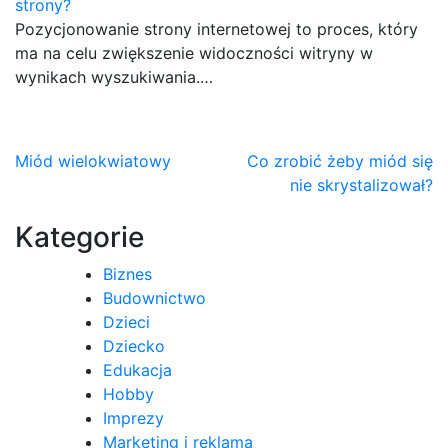
strony?
Pozycjonowanie strony internetowej to proces, który
ma na celu zwiększenie widoczności witryny w
wynikach wyszukiwania.…
Nawigacja
Miód wielokwiatowy
Co zrobić żeby miód się
nie skrystalizował?
wpisu
Kategorie
Biznes
Budownictwo
Dzieci
Dziecko
Edukacja
Hobby
Imprezy
Marketing i reklama