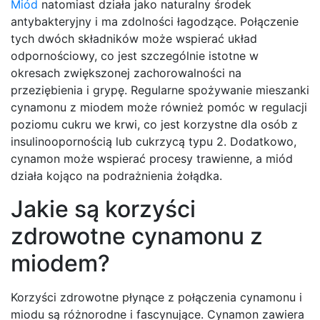
Miód
natomiast działa jako naturalny środek
antybakteryjny i ma zdolności łagodzące. Połączenie
tych dwóch składników może wspierać układ
odpornościowy, co jest szczególnie istotne w
okresach zwiększonej zachorowalności na
przeziębienia i grypę. Regularne spożywanie mieszanki
cynamonu z miodem może również pomóc w regulacji
poziomu cukru we krwi, co jest korzystne dla osób z
insulinoopornością lub cukrzycą typu 2. Dodatkowo,
cynamon może wspierać procesy trawienne, a miód
działa kojąco na podrażnienia żołądka.
Jakie są korzyści
zdrowotne cynamonu z
miodem?
Korzyści zdrowotne płynące z połączenia cynamonu i
miodu są różnorodne i fascynujące. Cynamon zawiera