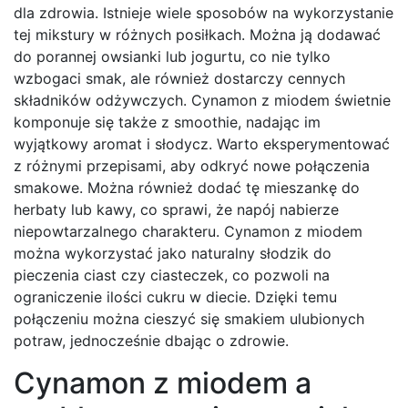
dla zdrowia. Istnieje wiele sposobów na wykorzystanie
tej mikstury w różnych posiłkach. Można ją dodawać
do porannej owsianki lub jogurtu, co nie tylko
wzbogaci smak, ale również dostarczy cennych
składników odżywczych. Cynamon z miodem świetnie
komponuje się także z smoothie, nadając im
wyjątkowy aromat i słodycz. Warto eksperymentować
z różnymi przepisami, aby odkryć nowe połączenia
smakowe. Można również dodać tę mieszankę do
herbaty lub kawy, co sprawi, że napój nabierze
niepowtarzalnego charakteru. Cynamon z miodem
można wykorzystać jako naturalny słodzik do
pieczenia ciast czy ciasteczek, co pozwoli na
ograniczenie ilości cukru w diecie. Dzięki temu
połączeniu można cieszyć się smakiem ulubionych
potraw, jednocześnie dbając o zdrowie.
Cynamon z miodem a