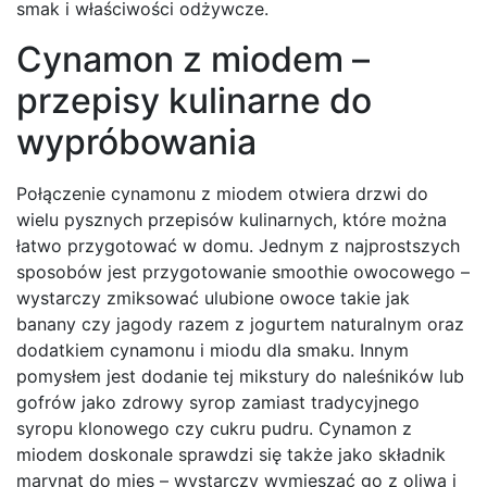
smak i właściwości odżywcze.
Cynamon z miodem –
przepisy kulinarne do
wypróbowania
Połączenie cynamonu z miodem otwiera drzwi do
wielu pysznych przepisów kulinarnych, które można
łatwo przygotować w domu. Jednym z najprostszych
sposobów jest przygotowanie smoothie owocowego –
wystarczy zmiksować ulubione owoce takie jak
banany czy jagody razem z jogurtem naturalnym oraz
dodatkiem cynamonu i miodu dla smaku. Innym
pomysłem jest dodanie tej mikstury do naleśników lub
gofrów jako zdrowy syrop zamiast tradycyjnego
syropu klonowego czy cukru pudru. Cynamon z
miodem doskonale sprawdzi się także jako składnik
marynat do mięs – wystarczy wymieszać go z oliwą i