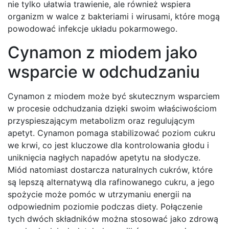
nie tylko ułatwia trawienie, ale również wspiera
organizm w walce z bakteriami i wirusami, które mogą
powodować infekcje układu pokarmowego.
Cynamon z miodem jako
wsparcie w odchudzaniu
Cynamon z miodem może być skutecznym wsparciem
w procesie odchudzania dzięki swoim właściwościom
przyspieszającym metabolizm oraz regulującym
apetyt. Cynamon pomaga stabilizować poziom cukru
we krwi, co jest kluczowe dla kontrolowania głodu i
uniknięcia nagłych napadów apetytu na słodycze.
Miód natomiast dostarcza naturalnych cukrów, które
są lepszą alternatywą dla rafinowanego cukru, a jego
spożycie może pomóc w utrzymaniu energii na
odpowiednim poziomie podczas diety. Połączenie
tych dwóch składników można stosować jako zdrową