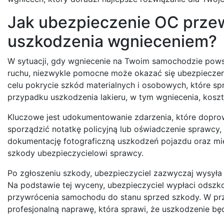
Jak ubezpieczenie OC prz
uszkodzenia wgnieceniem?
W sytuacji, gdy wgniecenie na Twoim samochodzie powst
ruchu, niezwykle pomocne może okazać się ubezpieczeni
celu pokrycie szkód materialnych i osobowych, które 
przypadku uszkodzenia lakieru, w tym wgniecenia, kos
Kluczowe jest udokumentowanie zdarzenia, które doprowa
sporządzić notatkę policyjną lub oświadczenie sprawcy
dokumentację fotograficzną uszkodzeń pojazdu oraz mie
szkody ubezpieczycielowi sprawcy.
Po zgłoszeniu szkody, ubezpieczyciel zazwyczaj wysyła
Na podstawie tej wyceny, ubezpieczyciel wypłaci odsz
przywrócenia samochodu do stanu sprzed szkody. W pr
profesjonalną naprawę, która sprawi, że uszkodzenie bę