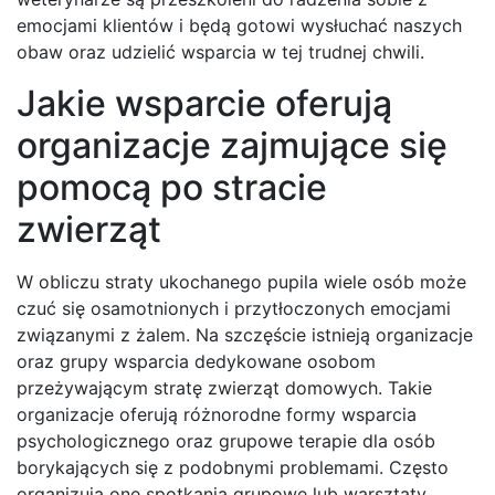
emocjami klientów i będą gotowi wysłuchać naszych
obaw oraz udzielić wsparcia w tej trudnej chwili.
Jakie wsparcie oferują
organizacje zajmujące się
pomocą po stracie
zwierząt
W obliczu straty ukochanego pupila wiele osób może
czuć się osamotnionych i przytłoczonych emocjami
związanymi z żalem. Na szczęście istnieją organizacje
oraz grupy wsparcia dedykowane osobom
przeżywającym stratę zwierząt domowych. Takie
organizacje oferują różnorodne formy wsparcia
psychologicznego oraz grupowe terapie dla osób
borykających się z podobnymi problemami. Często
organizują one spotkania grupowe lub warsztaty