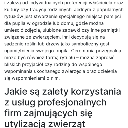
i zależą od indywidualnych preferencji właściciela oraz
kultury czy tradycji rodzinnych. Jednym z popularnych
rytuałów jest stworzenie specjalnego miejsca pamięci
dla pupila w ogrodzie lub domu, gdzie można
umieścić zdjęcia, ulubione zabawki czy inne pamiątki
związane ze zwierzęciem. Inni decydują się na
sadzenie roślin lub drzew jako symboliczny gest
upamiętnienia swojego pupila. Ceremonia pożegnalna
może być również formą rytuału – można zaprosić
bliskich przyjaciół czy rodzinę do wspólnego
wspominania ukochanego zwierzęcia oraz dzielenia
się wspomnieniami o nim.
Jakie są zalety korzystania
z usług profesjonalnych
firm zajmujących się
utylizacją zwierząt