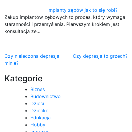
Implanty zębów jak to się robi?
Zakup implantów zębowych to proces, który wymaga
staranności i przemyślenia. Pierwszym krokiem jest
konsultacja ze…
Nawigacja
Czy nieleczona depresja
Czy depresja to grzech?
minie?
wpisu
Kategorie
Biznes
Budownictwo
Dzieci
Dziecko
Edukacja
Hobby
Imprezy