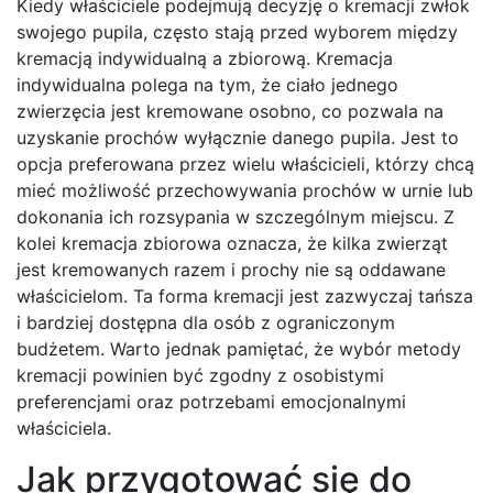
Kiedy właściciele podejmują decyzję o kremacji zwłok
swojego pupila, często stają przed wyborem między
kremacją indywidualną a zbiorową. Kremacja
indywidualna polega na tym, że ciało jednego
zwierzęcia jest kremowane osobno, co pozwala na
uzyskanie prochów wyłącznie danego pupila. Jest to
opcja preferowana przez wielu właścicieli, którzy chcą
mieć możliwość przechowywania prochów w urnie lub
dokonania ich rozsypania w szczególnym miejscu. Z
kolei kremacja zbiorowa oznacza, że kilka zwierząt
jest kremowanych razem i prochy nie są oddawane
właścicielom. Ta forma kremacji jest zazwyczaj tańsza
i bardziej dostępna dla osób z ograniczonym
budżetem. Warto jednak pamiętać, że wybór metody
kremacji powinien być zgodny z osobistymi
preferencjami oraz potrzebami emocjonalnymi
właściciela.
Jak przygotować się do