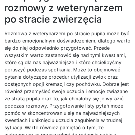
rozmowy z weterynarzem
po stracie zwierzęcia
Rozmowa z weterynarzem po stracie pupila może być
bardzo emocjonalnym doświadczeniem, dlatego warto
się do niej odpowiednio przygotować. Przede
wszystkim warto zastanowić się nad tymi kwestiami,
które są dla nas najważniejsze i które chcielibyśmy
poruszyć podczas spotkania. Może to obejmować
pytania dotyczące procedur utylizacji zwłok oraz
dostępnych opcji kremacji czy pochówku. Dobrze jest
również przemyśleć swoje uczucia i emocje związane
ze stratą pupila oraz to, jak chciałoby się je wyrazić
podczas rozmowy. Przygotowanie listy pytań może
pomóc w skoncentrowaniu się na najważniejszych
kwestiach i uniknięciu uczucia zagubienia w trudnej
sytuacji. Warto również pamiętać o tym, że
weterynarze są przeszkoleni do radzenia sobie z