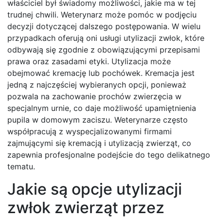
właściciel był świadomy możliwości, jakie ma w tej
trudnej chwili. Weterynarz może pomóc w podjęciu
decyzji dotyczącej dalszego postępowania. W wielu
przypadkach oferują oni usługi utylizacji zwłok, które
odbywają się zgodnie z obowiązującymi przepisami
prawa oraz zasadami etyki. Utylizacja może
obejmować kremację lub pochówek. Kremacja jest
jedną z najczęściej wybieranych opcji, ponieważ
pozwala na zachowanie prochów zwierzęcia w
specjalnym urnie, co daje możliwość upamiętnienia
pupila w domowym zaciszu. Weterynarze często
współpracują z wyspecjalizowanymi firmami
zajmującymi się kremacją i utylizacją zwierząt, co
zapewnia profesjonalne podejście do tego delikatnego
tematu.
Jakie są opcje utylizacji
zwłok zwierząt przez