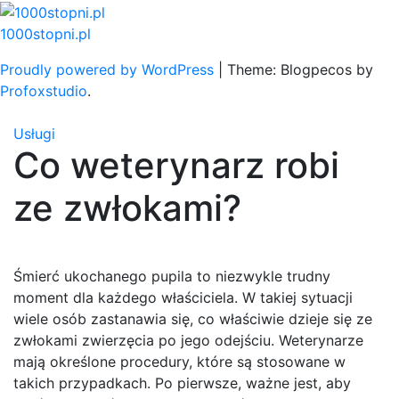
Skip
to
1000stopni.pl
content
Proudly powered by WordPress
|
Theme: Blogpecos by
Profoxstudio
.
Usługi
Co weterynarz robi
ze zwłokami?
Śmierć ukochanego pupila to niezwykle trudny
moment dla każdego właściciela. W takiej sytuacji
wiele osób zastanawia się, co właściwie dzieje się ze
zwłokami zwierzęcia po jego odejściu. Weterynarze
mają określone procedury, które są stosowane w
takich przypadkach. Po pierwsze, ważne jest, aby