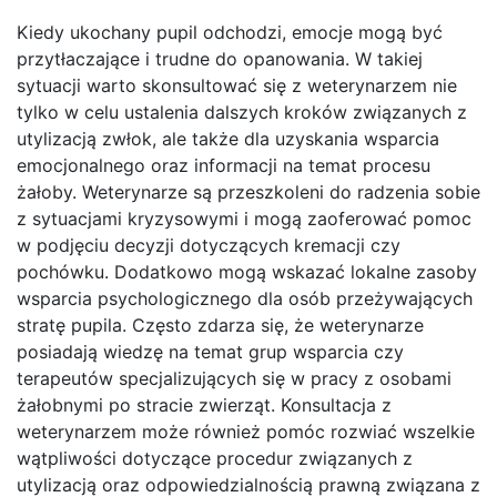
Kiedy ukochany pupil odchodzi, emocje mogą być
przytłaczające i trudne do opanowania. W takiej
sytuacji warto skonsultować się z weterynarzem nie
tylko w celu ustalenia dalszych kroków związanych z
utylizacją zwłok, ale także dla uzyskania wsparcia
emocjonalnego oraz informacji na temat procesu
żałoby. Weterynarze są przeszkoleni do radzenia sobie
z sytuacjami kryzysowymi i mogą zaoferować pomoc
w podjęciu decyzji dotyczących kremacji czy
pochówku. Dodatkowo mogą wskazać lokalne zasoby
wsparcia psychologicznego dla osób przeżywających
stratę pupila. Często zdarza się, że weterynarze
posiadają wiedzę na temat grup wsparcia czy
terapeutów specjalizujących się w pracy z osobami
żałobnymi po stracie zwierząt. Konsultacja z
weterynarzem może również pomóc rozwiać wszelkie
wątpliwości dotyczące procedur związanych z
utylizacją oraz odpowiedzialnością prawną związana z