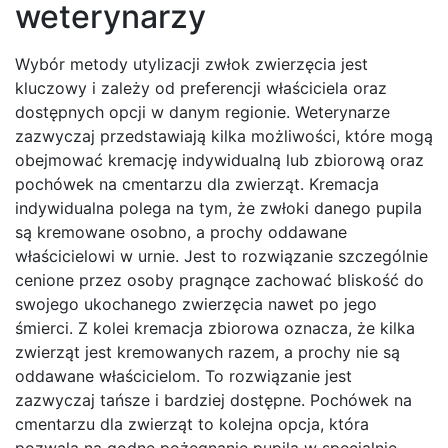
weterynarzy
Wybór metody utylizacji zwłok zwierzęcia jest
kluczowy i zależy od preferencji właściciela oraz
dostępnych opcji w danym regionie. Weterynarze
zazwyczaj przedstawiają kilka możliwości, które mogą
obejmować kremację indywidualną lub zbiorową oraz
pochówek na cmentarzu dla zwierząt. Kremacja
indywidualna polega na tym, że zwłoki danego pupila
są kremowane osobno, a prochy oddawane
właścicielowi w urnie. Jest to rozwiązanie szczególnie
cenione przez osoby pragnące zachować bliskość do
swojego ukochanego zwierzęcia nawet po jego
śmierci. Z kolei kremacja zbiorowa oznacza, że kilka
zwierząt jest kremowanych razem, a prochy nie są
oddawane właścicielom. To rozwiązanie jest
zazwyczaj tańsze i bardziej dostępne. Pochówek na
cmentarzu dla zwierząt to kolejna opcja, która
pozwala na godne pożegnanie pupila w specjalnie