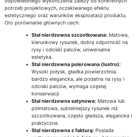
odpowiedniego wykończenia zależy od konkretnych
potrzeb projektowych, oczekiwanego efektu
estetycznego oraz warunków eksploatacji produktu.
Oto porównanie głównych cech:
Stal nierdzewna szczotkowana:
Matowa,
kierunkowy rysunek, dobra odporność na
rysy i odciski palców, uniwersalna
estetyka.
Stal nierdzewna polerowana (lustro):
Wysoki połysk, gładka powierzchnia,
bardzo elegancka, ale podatna na rysy i
odciski palców, wymaga częstej
konserwacji.
Stal nierdzewna satynowa:
Matowa lub
półmatowa, subtelniejszy rysunek niż
szczotkowana, często gładsza, elegancka i
praktyczna.
Stal nierdzewna z fakturą:
Posiada