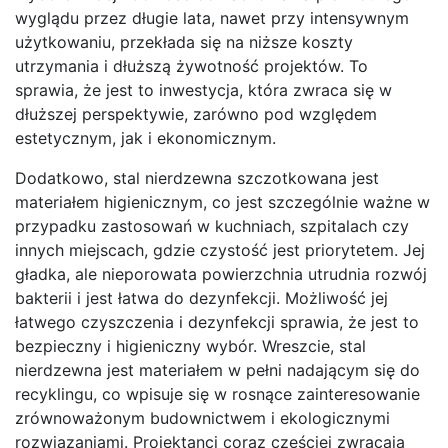
wyglądu przez długie lata, nawet przy intensywnym
użytkowaniu, przekłada się na niższe koszty
utrzymania i dłuższą żywotność projektów. To
sprawia, że jest to inwestycja, która zwraca się w
dłuższej perspektywie, zarówno pod względem
estetycznym, jak i ekonomicznym.
Dodatkowo, stal nierdzewna szczotkowana jest
materiałem higienicznym, co jest szczególnie ważne w
przypadku zastosowań w kuchniach, szpitalach czy
innych miejscach, gdzie czystość jest priorytetem. Jej
gładka, ale nieporowata powierzchnia utrudnia rozwój
bakterii i jest łatwa do dezynfekcji. Możliwość jej
łatwego czyszczenia i dezynfekcji sprawia, że jest to
bezpieczny i higieniczny wybór. Wreszcie, stal
nierdzewna jest materiałem w pełni nadającym się do
recyklingu, co wpisuje się w rosnące zainteresowanie
zrównoważonym budownictwem i ekologicznymi
rozwiązaniami. Projektanci coraz częściej zwracają