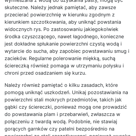
skuteczne. Należy jednak pamiętać, aby zawsze
przecierać powierzchnię w kierunku zgodnym z
kierunkiem szczotkowania, aby uniknąć powstania
widocznych rys. Po zastosowaniu jakiegokolwiek
środka czyszczącego, nawet łagodnego, konieczne
jest dokładne spłukanie powierzchni czystą wodą i
wytarcie do sucha, aby zapobiec powstawaniu smug i
zacieków. Regularne polerowanie miękką, suchą
ściereczką również pomaga w utrzymaniu połysku i
chroni przed osadzaniem się kurzu.
Należy również pamiętać o kilku zasadach, które
pomogą uniknąć uszkodzeń. Unikaj pozostawiania na
powierzchni stali mokrych przedmiotów, takich jak
gąbki czy ściereczki, ponieważ mogą one prowadzić
do powstawania plam i przebarwień, zwłaszcza w
połączeniu z twardą wodą. Podobnie, nie stawiaj
gorących garnków czy patelni bezpośrednio na
powierzchni ze stali szczotkowanej, ponieważ wysoka