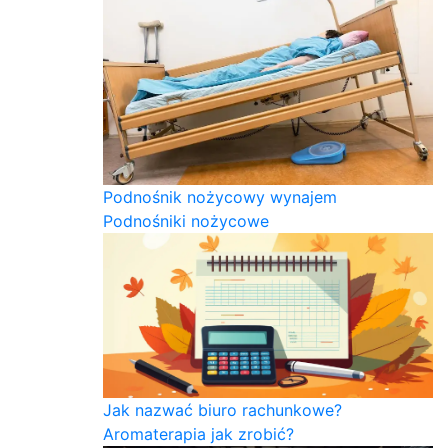
Podnośnik nożycowy wynajem
Podnośniki nożycowe
Jak nazwać biuro rachunkowe?
Aromaterapia jak zrobić?