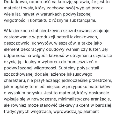
Dodatkowo, odporność na korozję sprawia, że jest to
materiał trwały, który zachowa swój wygląd przez
wiele lat, nawet w warunkach podwyższonej
wilgotności i kontaktu z różnymi substancjami.
W łazienkach stal nierdzewna szczotkowana znajduje
zastosowanie w produkcji baterii łazienkowych,
deszczownic, uchwytów, wieszaków, a także jako
element dekoracyjny obudowy wanien czy luster. Jej
odporność na wilgoć i łatwość w utrzymaniu czystości
czynią ją idealnym wyborem do pomieszczeń o
podwyższonej wilgotności. Subtelny połysk stali
szczotkowanej dodaje łazience luksusowego
charakteru, nie przytłaczając jednocześnie przestrzeni,
jak mogłoby to mieć miejsce w przypadku materiałów
o wysokim połysku. Jest to materiał, który doskonale
wpisuje się w nowoczesne, minimalistyczne aranżacje,
ale również może stanowić ciekawy akcent w bardziej
tradycyjnych wnętrzach, wprowadzając element