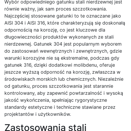
Wybór odpowiedniego gatunku stali nierdzewnej jest
równie ważny, jak sam proces szczotkowania.
Najczęściej stosowane gatunki to te oznaczane jako
AISI 304 i AISI 316, które charakteryzują się doskonałą
odpornością na korozję, co jest kluczowe dla
długowieczności produktów wykonanych ze stali
nierdzewnej. Gatunek 304 jest popularnym wyborem
do zastosowań wewnętrznych i zewnętrznych, gdzie
warunki korozyjne nie są ekstremalne, podczas gdy
gatunek 316, dzięki dodatkowi molibdenu, oferuje
jeszcze wyższą odporność na korozję, zwłaszcza w
środowiskach morskich lub chemicznych. Niezależnie
od gatunku, proces szczotkowania jest starannie
kontrolowany, aby zapewnić powtarzalność i wysoką
jakość wykończenia, spełniając rygorystyczne
standardy estetyczne i techniczne stawiane przez
projektantów i użytkowników.
Zastosowania stali