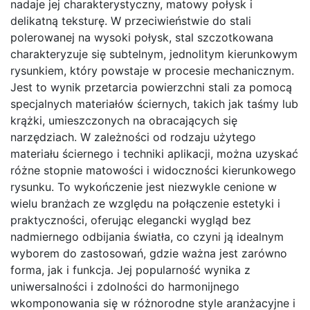
nadaje jej charakterystyczny, matowy połysk i
delikatną teksturę. W przeciwieństwie do stali
polerowanej na wysoki połysk, stal szczotkowana
charakteryzuje się subtelnym, jednolitym kierunkowym
rysunkiem, który powstaje w procesie mechanicznym.
Jest to wynik przetarcia powierzchni stali za pomocą
specjalnych materiałów ściernych, takich jak taśmy lub
krążki, umieszczonych na obracających się
narzędziach. W zależności od rodzaju użytego
materiału ściernego i techniki aplikacji, można uzyskać
różne stopnie matowości i widoczności kierunkowego
rysunku. To wykończenie jest niezwykle cenione w
wielu branżach ze względu na połączenie estetyki i
praktyczności, oferując elegancki wygląd bez
nadmiernego odbijania światła, co czyni ją idealnym
wyborem do zastosowań, gdzie ważna jest zarówno
forma, jak i funkcja. Jej popularność wynika z
uniwersalności i zdolności do harmonijnego
wkomponowania się w różnorodne style aranżacyjne i