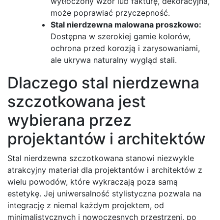
wytłoczony wzór lub fakturę, dekoracyjna,
może poprawiać przyczepność.
Stal nierdzewna malowana proszkowo:
Dostępna w szerokiej gamie kolorów,
ochrona przed korozją i zarysowaniami,
ale ukrywa naturalny wygląd stali.
Dlaczego stal nierdzewna
szczotkowana jest
wybierana przez
projektantów i architektów
Stal nierdzewna szczotkowana stanowi niezwykle
atrakcyjny materiał dla projektantów i architektów z
wielu powodów, które wykraczają poza samą
estetykę. Jej uniwersalność stylistyczna pozwala na
integrację z niemal każdym projektem, od
minimalistycznych i nowoczesnych przestrzeni, po