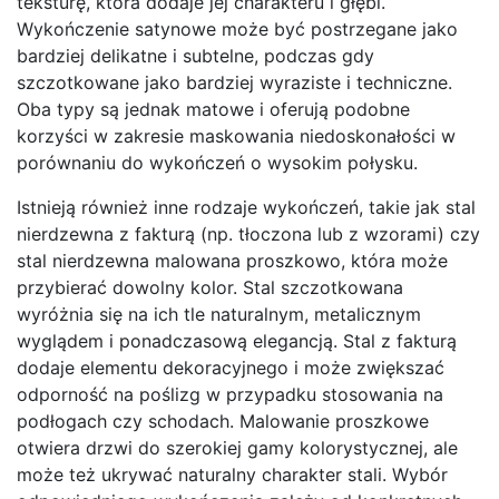
teksturę, która dodaje jej charakteru i głębi.
Wykończenie satynowe może być postrzegane jako
bardziej delikatne i subtelne, podczas gdy
szczotkowane jako bardziej wyraziste i techniczne.
Oba typy są jednak matowe i oferują podobne
korzyści w zakresie maskowania niedoskonałości w
porównaniu do wykończeń o wysokim połysku.
Istnieją również inne rodzaje wykończeń, takie jak stal
nierdzewna z fakturą (np. tłoczona lub z wzorami) czy
stal nierdzewna malowana proszkowo, która może
przybierać dowolny kolor. Stal szczotkowana
wyróżnia się na ich tle naturalnym, metalicznym
wyglądem i ponadczasową elegancją. Stal z fakturą
dodaje elementu dekoracyjnego i może zwiększać
odporność na poślizg w przypadku stosowania na
podłogach czy schodach. Malowanie proszkowe
otwiera drzwi do szerokiej gamy kolorystycznej, ale
może też ukrywać naturalny charakter stali. Wybór