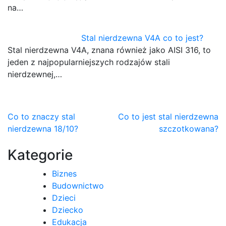
na…
Stal nierdzewna V4A co to jest?
Stal nierdzewna V4A, znana również jako AISI 316, to
jeden z najpopularniejszych rodzajów stali
nierdzewnej,…
Nawigacja
Co to znaczy stal
Co to jest stal nierdzewna
nierdzewna 18/10?
szczotkowana?
wpisu
Kategorie
Biznes
Budownictwo
Dzieci
Dziecko
Edukacja