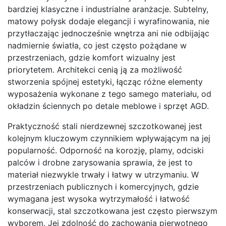
bardziej klasyczne i industrialne aranżacje. Subtelny,
matowy połysk dodaje elegancji i wyrafinowania, nie
przytłaczając jednocześnie wnętrza ani nie odbijając
nadmiernie światła, co jest często pożądane w
przestrzeniach, gdzie komfort wizualny jest
priorytetem. Architekci cenią ją za możliwość
stworzenia spójnej estetyki, łącząc różne elementy
wyposażenia wykonane z tego samego materiału, od
okładzin ściennych po detale meblowe i sprzęt AGD.
Praktyczność stali nierdzewnej szczotkowanej jest
kolejnym kluczowym czynnikiem wpływającym na jej
popularność. Odporność na korozję, plamy, odciski
palców i drobne zarysowania sprawia, że jest to
materiał niezwykle trwały i łatwy w utrzymaniu. W
przestrzeniach publicznych i komercyjnych, gdzie
wymagana jest wysoka wytrzymałość i łatwość
konserwacji, stal szczotkowana jest często pierwszym
wyborem. Jej zdolność do zachowania pierwotnego