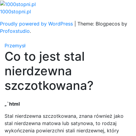
Skip
to
1000stopni.pl
content
Proudly powered by WordPress
|
Theme: Blogpecos by
Profoxstudio
.
Przemysł
Co to jest stal
nierdzewna
szczotkowana?
„`html
Stal nierdzewna szczotkowana, znana również jako
stal nierdzewna matowa lub satynowa, to rodzaj
wykończenia powierzchni stali nierdzewnej, który