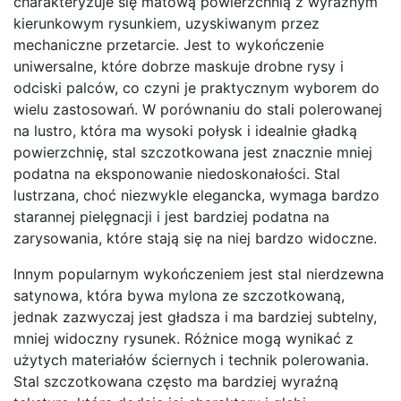
charakteryzuje się matową powierzchnią z wyraźnym
kierunkowym rysunkiem, uzyskiwanym przez
mechaniczne przetarcie. Jest to wykończenie
uniwersalne, które dobrze maskuje drobne rysy i
odciski palców, co czyni je praktycznym wyborem do
wielu zastosowań. W porównaniu do stali polerowanej
na lustro, która ma wysoki połysk i idealnie gładką
powierzchnię, stal szczotkowana jest znacznie mniej
podatna na eksponowanie niedoskonałości. Stal
lustrzana, choć niezwykle elegancka, wymaga bardzo
starannej pielęgnacji i jest bardziej podatna na
zarysowania, które stają się na niej bardzo widoczne.
Innym popularnym wykończeniem jest stal nierdzewna
satynowa, która bywa mylona ze szczotkowaną,
jednak zazwyczaj jest gładsza i ma bardziej subtelny,
mniej widoczny rysunek. Różnice mogą wynikać z
użytych materiałów ściernych i technik polerowania.
Stal szczotkowana często ma bardziej wyraźną