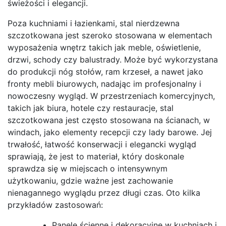
świeżości i elegancji.
Poza kuchniami i łazienkami, stal nierdzewna
szczotkowana jest szeroko stosowana w elementach
wyposażenia wnętrz takich jak meble, oświetlenie,
drzwi, schody czy balustrady. Może być wykorzystana
do produkcji nóg stołów, ram krzeseł, a nawet jako
fronty mebli biurowych, nadając im profesjonalny i
nowoczesny wygląd. W przestrzeniach komercyjnych,
takich jak biura, hotele czy restauracje, stal
szczotkowana jest często stosowana na ścianach, w
windach, jako elementy recepcji czy lady barowe. Jej
trwałość, łatwość konserwacji i elegancki wygląd
sprawiają, że jest to materiał, który doskonale
sprawdza się w miejscach o intensywnym
użytkowaniu, gdzie ważne jest zachowanie
nienagannego wyglądu przez długi czas. Oto kilka
przykładów zastosowań:
Panele ścienne i dekoracyjne w kuchniach i