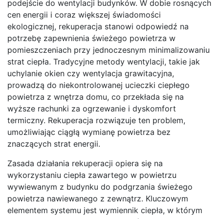
podejście do wentylacji budynków. W dobie rosnących
cen energii i coraz większej świadomości
ekologicznej, rekuperacja stanowi odpowiedź na
potrzebę zapewnienia świeżego powietrza w
pomieszczeniach przy jednoczesnym minimalizowaniu
strat ciepła. Tradycyjne metody wentylacji, takie jak
uchylanie okien czy wentylacja grawitacyjna,
prowadzą do niekontrolowanej ucieczki ciepłego
powietrza z wnętrza domu, co przekłada się na
wyższe rachunki za ogrzewanie i dyskomfort
termiczny. Rekuperacja rozwiązuje ten problem,
umożliwiając ciągłą wymianę powietrza bez
znaczących strat energii.
Zasada działania rekuperacji opiera się na
wykorzystaniu ciepła zawartego w powietrzu
wywiewanym z budynku do podgrzania świeżego
powietrza nawiewanego z zewnątrz. Kluczowym
elementem systemu jest wymiennik ciepła, w którym