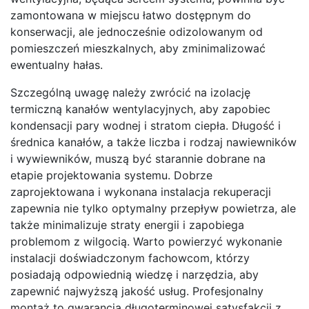
zamontowana w miejscu łatwo dostępnym do
konserwacji, ale jednocześnie odizolowanym od
pomieszczeń mieszkalnych, aby zminimalizować
ewentualny hałas.
Szczególną uwagę należy zwrócić na izolację
termiczną kanałów wentylacyjnych, aby zapobiec
kondensacji pary wodnej i stratom ciepła. Długość i
średnica kanałów, a także liczba i rodzaj nawiewników
i wywiewników, muszą być starannie dobrane na
etapie projektowania systemu. Dobrze
zaprojektowana i wykonana instalacja rekuperacji
zapewnia nie tylko optymalny przepływ powietrza, ale
także minimalizuje straty energii i zapobiega
problemom z wilgocią. Warto powierzyć wykonanie
instalacji doświadczonym fachowcom, którzy
posiadają odpowiednią wiedzę i narzędzia, aby
zapewnić najwyższą jakość usług. Profesjonalny
montaż to gwarancja długoterminowej satysfakcji z