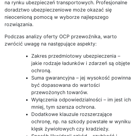
na rynku ubezpieczeń transportowych. Profesjonalne
doradztwo ubezpieczeniowe może okazać się
nieocenioną pomocą w wyborze najlepszego
rozwiązania.
Podczas analizy oferty OCP przewoźnika, warto
zwrócić uwagę na następujące aspekty:
Zakres przedmiotowy ubezpieczenia –
jakie rodzaje ładunków i zdarzeń są objęte
ochroną.
Suma gwarancyjna – jej wysokość powinna
być dopasowana do wartości
przewożonych towarów.
Wyłączenia odpowiedzialności – im jest ich
mniej, tym szersza ochrona.
Dodatkowe klauzule rozszerzające
ochronę, np. na szkody powstałe w wyniku
klęsk żywiołowych czy kradzieży.
Sposób likwidacji szkód – szybkość i