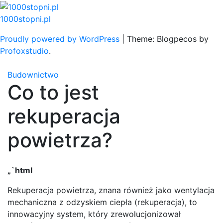
Skip
to
1000stopni.pl
content
Proudly powered by WordPress
|
Theme: Blogpecos by
Profoxstudio
.
Budownictwo
Co to jest
rekuperacja
powietrza?
„`html
Rekuperacja powietrza, znana również jako wentylacja
mechaniczna z odzyskiem ciepła (rekuperacja), to
innowacyjny system, który zrewolucjonizował