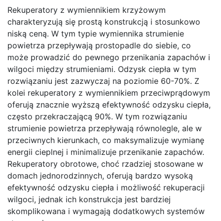
Rekuperatory z wymiennikiem krzyżowym
charakteryzują się prostą konstrukcją i stosunkowo
niską ceną. W tym typie wymiennika strumienie
powietrza przepływają prostopadle do siebie, co
może prowadzić do pewnego przenikania zapachów i
wilgoci między strumieniami. Odzysk ciepła w tym
rozwiązaniu jest zazwyczaj na poziomie 60-70%. Z
kolei rekuperatory z wymiennikiem przeciwprądowym
oferują znacznie wyższą efektywność odzysku ciepła,
często przekraczającą 90%. W tym rozwiązaniu
strumienie powietrza przepływają równolegle, ale w
przeciwnych kierunkach, co maksymalizuje wymianę
energii cieplnej i minimalizuje przenikanie zapachów.
Rekuperatory obrotowe, choć rzadziej stosowane w
domach jednorodzinnych, oferują bardzo wysoką
efektywność odzysku ciepła i możliwość rekuperacji
wilgoci, jednak ich konstrukcja jest bardziej
skomplikowana i wymagają dodatkowych systemów