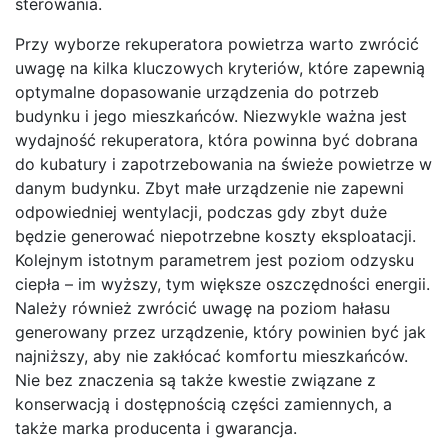
sterowania.
Przy wyborze rekuperatora powietrza warto zwrócić
uwagę na kilka kluczowych kryteriów, które zapewnią
optymalne dopasowanie urządzenia do potrzeb
budynku i jego mieszkańców. Niezwykle ważna jest
wydajność rekuperatora, która powinna być dobrana
do kubatury i zapotrzebowania na świeże powietrze w
danym budynku. Zbyt małe urządzenie nie zapewni
odpowiedniej wentylacji, podczas gdy zbyt duże
będzie generować niepotrzebne koszty eksploatacji.
Kolejnym istotnym parametrem jest poziom odzysku
ciepła – im wyższy, tym większe oszczędności energii.
Należy również zwrócić uwagę na poziom hałasu
generowany przez urządzenie, który powinien być jak
najniższy, aby nie zakłócać komfortu mieszkańców.
Nie bez znaczenia są także kwestie związane z
konserwacją i dostępnością części zamiennych, a
także marka producenta i gwarancja.