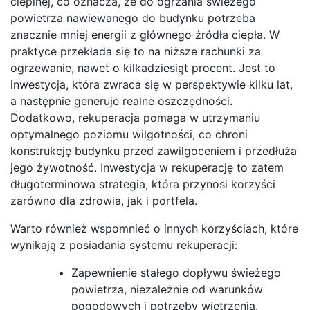
cieplnej, co oznacza, że do ogrzania świeżego
powietrza nawiewanego do budynku potrzeba
znacznie mniej energii z głównego źródła ciepła. W
praktyce przekłada się to na niższe rachunki za
ogrzewanie, nawet o kilkadziesiąt procent. Jest to
inwestycja, która zwraca się w perspektywie kilku lat,
a następnie generuje realne oszczędności.
Dodatkowo, rekuperacja pomaga w utrzymaniu
optymalnego poziomu wilgotności, co chroni
konstrukcję budynku przed zawilgoceniem i przedłuża
jego żywotność. Inwestycja w rekuperację to zatem
długoterminowa strategia, która przynosi korzyści
zarówno dla zdrowia, jak i portfela.
Warto również wspomnieć o innych korzyściach, które
wynikają z posiadania systemu rekuperacji:
Zapewnienie stałego dopływu świeżego
powietrza, niezależnie od warunków
pogodowych i potrzeby wietrzenia.