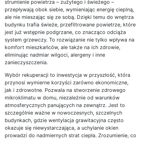
strumienie powietrza – zużytego i świeżego –
przepływają obok siebie, wymieniając energię cieplną,
ale nie mieszając się ze sobą. Dzięki temu do wnętrza
budynku trafia świeże, przefiltrowane powietrze, które
jest już wstępnie podgrzane, co znacząco odciąża
system grzewczy. To rozwiązanie nie tylko wpływa na
komfort mieszkańców, ale także na ich zdrowie,
eliminując nadmiar wilgoci, alergeny i inne
zanieczyszczenia.
Wybór rekuperacji to inwestycja w przyszłość, która
przynosi wymierne korzyści zarówno ekonomiczne,
jak i zdrowotne. Pozwala na stworzenie zdrowego
mikroklimatu w domu, niezależnie od warunków
atmosferycznych panujących na zewnątrz. Jest to
szczególnie ważne w nowoczesnych, szczelnych
budynkach, gdzie wentylacja grawitacyjna często
okazuje się niewystarczająca, a uchylanie okien
prowadzi do nadmiernych strat ciepła. Zrozumienie, co