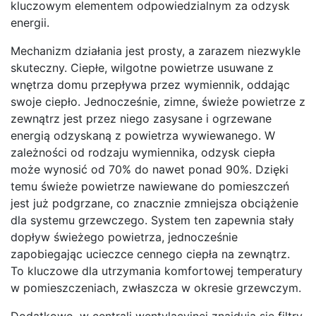
kluczowym elementem odpowiedzialnym za odzysk
energii.
Mechanizm działania jest prosty, a zarazem niezwykle
skuteczny. Ciepłe, wilgotne powietrze usuwane z
wnętrza domu przepływa przez wymiennik, oddając
swoje ciepło. Jednocześnie, zimne, świeże powietrze z
zewnątrz jest przez niego zasysane i ogrzewane
energią odzyskaną z powietrza wywiewanego. W
zależności od rodzaju wymiennika, odzysk ciepła
może wynosić od 70% do nawet ponad 90%. Dzięki
temu świeże powietrze nawiewane do pomieszczeń
jest już podgrzane, co znacznie zmniejsza obciążenie
dla systemu grzewczego. System ten zapewnia stały
dopływ świeżego powietrza, jednocześnie
zapobiegając ucieczce cennego ciepła na zewnątrz.
To kluczowe dla utrzymania komfortowej temperatury
w pomieszczeniach, zwłaszcza w okresie grzewczym.
Dodatkowo, w centrali wentylacyjnej znajdują się filtry,