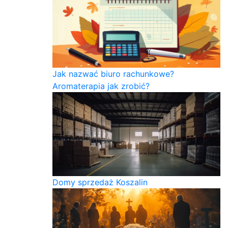
Jak nazwać biuro rachunkowe?
Aromaterapia jak zrobić?
Domy sprzedaż Koszalin