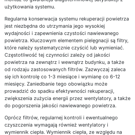
użytkowania systemu.
Regularna konserwacja systemu rekuperacji powietrza
jest niezbędna do utrzymania jego wysokiej
wydajności i zapewnienia czystości nawiewanego
powietrza. Kluczowym elementem pielęgnacji są filtry,
które należy systematycznie czyścić lub wymieniać.
Częstotliwość tej czynności zależy od jakości
powietrza na zewnątrz i wewnątrz budynku, a także
od rodzaju zastosowanych filtrów. Zazwyczaj zaleca
się ich kontrolę co 1-3 miesiące i wymianę co 6-12
miesięcy. Zaniedbanie tego obowiązku może
prowadzić do spadku efektywności rekuperacji,
zwiększenia zużycia energii przez wentylatory, a także
do pogorszenia jakości nawiewanego powietrza.
Oprócz filtrów, regularnej kontroli i ewentualnego
czyszczenia wymagają również wentylatory i
wymiennik ciepła. Wymiennik ciepła, ze względu na