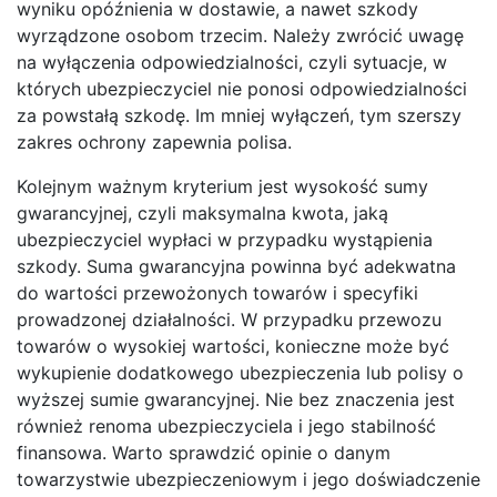
wyniku opóźnienia w dostawie, a nawet szkody
wyrządzone osobom trzecim. Należy zwrócić uwagę
na wyłączenia odpowiedzialności, czyli sytuacje, w
których ubezpieczyciel nie ponosi odpowiedzialności
za powstałą szkodę. Im mniej wyłączeń, tym szerszy
zakres ochrony zapewnia polisa.
Kolejnym ważnym kryterium jest wysokość sumy
gwarancyjnej, czyli maksymalna kwota, jaką
ubezpieczyciel wypłaci w przypadku wystąpienia
szkody. Suma gwarancyjna powinna być adekwatna
do wartości przewożonych towarów i specyfiki
prowadzonej działalności. W przypadku przewozu
towarów o wysokiej wartości, konieczne może być
wykupienie dodatkowego ubezpieczenia lub polisy o
wyższej sumie gwarancyjnej. Nie bez znaczenia jest
również renoma ubezpieczyciela i jego stabilność
finansowa. Warto sprawdzić opinie o danym
towarzystwie ubezpieczeniowym i jego doświadczenie