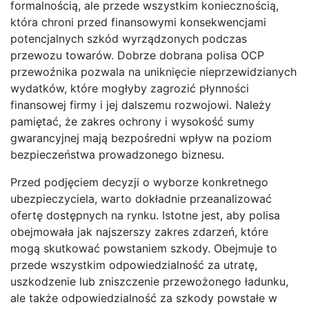
formalnością, ale przede wszystkim koniecznością,
która chroni przed finansowymi konsekwencjami
potencjalnych szkód wyrządzonych podczas
przewozu towarów. Dobrze dobrana polisa OCP
przewoźnika pozwala na uniknięcie nieprzewidzianych
wydatków, które mogłyby zagrozić płynności
finansowej firmy i jej dalszemu rozwojowi. Należy
pamiętać, że zakres ochrony i wysokość sumy
gwarancyjnej mają bezpośredni wpływ na poziom
bezpieczeństwa prowadzonego biznesu.
Przed podjęciem decyzji o wyborze konkretnego
ubezpieczyciela, warto dokładnie przeanalizować
ofertę dostępnych na rynku. Istotne jest, aby polisa
obejmowała jak najszerszy zakres zdarzeń, które
mogą skutkować powstaniem szkody. Obejmuje to
przede wszystkim odpowiedzialność za utratę,
uszkodzenie lub zniszczenie przewożonego ładunku,
ale także odpowiedzialność za szkody powstałe w