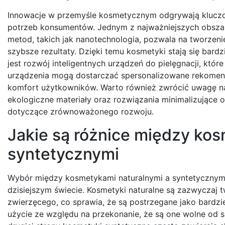
Innowacje w przemyśle kosmetycznym odgrywają kluczow
potrzeb konsumentów. Jednym z najważniejszych obszar
metod, takich jak nanotechnologia, pozwala na tworzenie
szybsze rezultaty. Dzięki temu kosmetyki stają się bard
jest rozwój inteligentnych urządzeń do pielęgnacji, któr
urządzenia mogą dostarczać spersonalizowane rekomend
komfort użytkowników. Warto również zwrócić uwagę na
ekologiczne materiały oraz rozwiązania minimalizując
dotyczące zrównoważonego rozwoju.
Jakie są różnice między kos
syntetycznymi
Wybór między kosmetykami naturalnymi a syntetycznymi 
dzisiejszym świecie. Kosmetyki naturalne są zazwyczaj
zwierzęcego, co sprawia, że są postrzegane jako bardzie
użycie ze względu na przekonanie, że są one wolne od sz