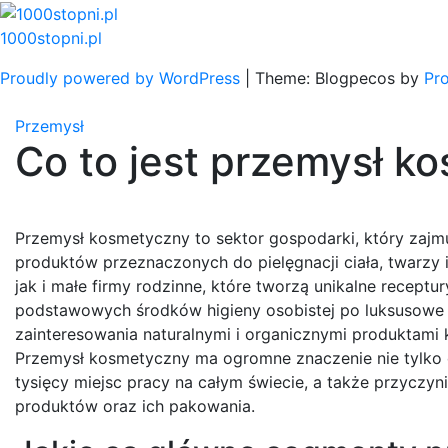
Skip
to
1000stopni.pl
content
Proudly powered by WordPress
|
Theme: Blogpecos by
Pr
Przemysł
Co to jest przemysł k
Przemysł kosmetyczny to sektor gospodarki, który zajm
produktów przeznaczonych do pielęgnacji ciała, twarzy
jak i małe firmy rodzinne, które tworzą unikalne receptur
podstawowych środków higieny osobistej po luksusowe p
zainteresowania naturalnymi i organicznymi produktami k
Przemysł kosmetyczny ma ogromne znaczenie nie tylko d
tysięcy miejsc pracy na całym świecie, a także przyczyn
produktów oraz ich pakowania.