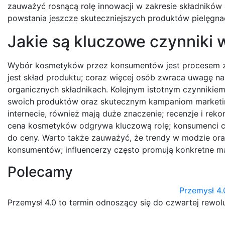
zauważyć rosnącą rolę innowacji w zakresie składnikó
powstania jeszcze skuteczniejszych produktów pielęgna
Jakie są kluczowe czynniki
Wybór kosmetyków przez konsumentów jest procesem zł
jest skład produktu; coraz więcej osób zwraca uwagę na 
organicznych składnikach. Kolejnym istotnym czynnikiem
swoich produktów oraz skutecznym kampaniom marketin
internecie, również mają duże znaczenie; recenzje i 
cena kosmetyków odgrywa kluczową rolę; konsumenci czę
do ceny. Warto także zauważyć, że trendy w modzie o
konsumentów; influencerzy często promują konkretne ma
Polecamy
Przemysł 4.
Przemysł 4.0 to termin odnoszący się do czwartej rewo