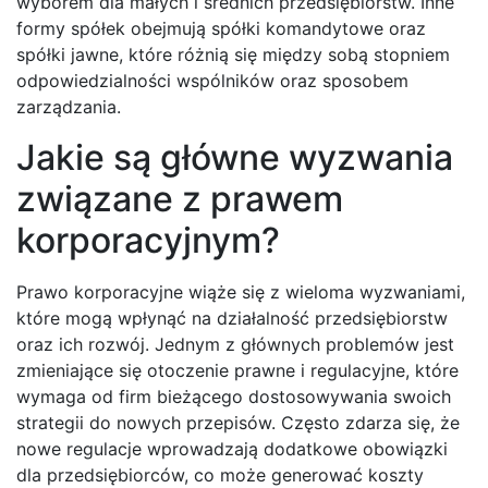
wyborem dla małych i średnich przedsiębiorstw. Inne
formy spółek obejmują spółki komandytowe oraz
spółki jawne, które różnią się między sobą stopniem
odpowiedzialności wspólników oraz sposobem
zarządzania.
Jakie są główne wyzwania
związane z prawem
korporacyjnym?
Prawo korporacyjne wiąże się z wieloma wyzwaniami,
które mogą wpłynąć na działalność przedsiębiorstw
oraz ich rozwój. Jednym z głównych problemów jest
zmieniające się otoczenie prawne i regulacyjne, które
wymaga od firm bieżącego dostosowywania swoich
strategii do nowych przepisów. Często zdarza się, że
nowe regulacje wprowadzają dodatkowe obowiązki
dla przedsiębiorców, co może generować koszty