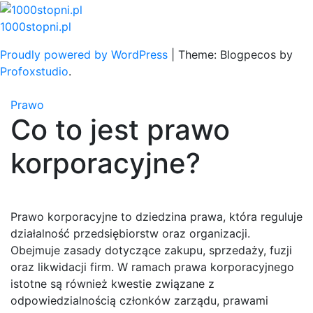
Skip
to
1000stopni.pl
content
Proudly powered by WordPress
|
Theme: Blogpecos by
Profoxstudio
.
Prawo
Co to jest prawo
korporacyjne?
Prawo korporacyjne to dziedzina prawa, która reguluje
działalność przedsiębiorstw oraz organizacji.
Obejmuje zasady dotyczące zakupu, sprzedaży, fuzji
oraz likwidacji firm. W ramach prawa korporacyjnego
istotne są również kwestie związane z
odpowiedzialnością członków zarządu, prawami