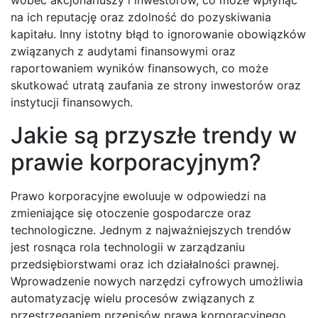
wobec akcjonariuszy i inwestorów, co może wpłynąć
na ich reputację oraz zdolność do pozyskiwania
kapitału. Inny istotny błąd to ignorowanie obowiązków
związanych z audytami finansowymi oraz
raportowaniem wyników finansowych, co może
skutkować utratą zaufania ze strony inwestorów oraz
instytucji finansowych.
Jakie są przyszłe trendy w
prawie korporacyjnym?
Prawo korporacyjne ewoluuje w odpowiedzi na
zmieniające się otoczenie gospodarcze oraz
technologiczne. Jednym z najważniejszych trendów
jest rosnąca rola technologii w zarządzaniu
przedsiębiorstwami oraz ich działalności prawnej.
Wprowadzenie nowych narzędzi cyfrowych umożliwia
automatyzację wielu procesów związanych z
przestrzeganiem przepisów prawa korporacyjnego,