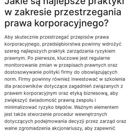
Jakie są najlepsze praktyki
w zakresie przestrzegania
prawa korporacyjnego?
Aby skutecznie przestrzegać przepisów prawa
korporacyjnego, przedsiębiorstwa powinny wdrożyć
szereg najlepszych praktyk zarządzania ryzykiem
prawnym. Po pierwsze, kluczowe jest regularne
monitorowanie zmian w przepisach prawnych oraz
dostosowywanie polityki firmy do obowiązujących
norm. Firmy powinny również inwestować w szkolenia
dla pracowników dotyczące zagadnień związanych z
prawem korporacyjnym oraz etyką biznesową, aby
zwiększyć świadomość prawną zespołu i
minimalizować ryzyko błędów. Ważnym elementem
jest także stworzenie procedur wewnętrznych
dotyczących podejmowania decyzji przez zarząd oraz
walne zgromadzenia akcjonariuszy, aby zapewnić