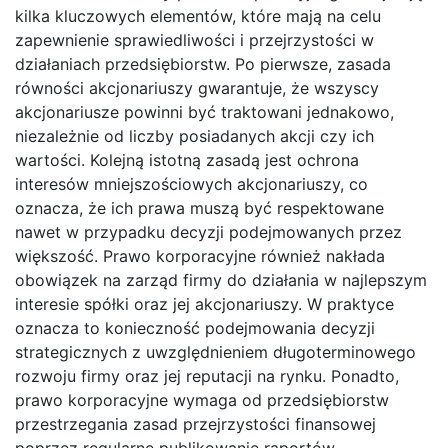
kilka kluczowych elementów, które mają na celu
zapewnienie sprawiedliwości i przejrzystości w
działaniach przedsiębiorstw. Po pierwsze, zasada
równości akcjonariuszy gwarantuje, że wszyscy
akcjonariusze powinni być traktowani jednakowo,
niezależnie od liczby posiadanych akcji czy ich
wartości. Kolejną istotną zasadą jest ochrona
interesów mniejszościowych akcjonariuszy, co
oznacza, że ich prawa muszą być respektowane
nawet w przypadku decyzji podejmowanych przez
większość. Prawo korporacyjne również nakłada
obowiązek na zarząd firmy do działania w najlepszym
interesie spółki oraz jej akcjonariuszy. W praktyce
oznacza to konieczność podejmowania decyzji
strategicznych z uwzględnieniem długoterminowego
rozwoju firmy oraz jej reputacji na rynku. Ponadto,
prawo korporacyjne wymaga od przedsiębiorstw
przestrzegania zasad przejrzystości finansowej
poprzez regularne publikowanie raportów