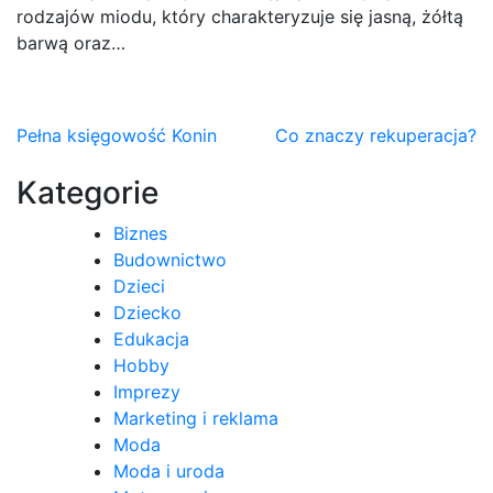
rodzajów miodu, który charakteryzuje się jasną, żółtą
barwą oraz…
Nawigacja
Pełna księgowość Konin
Co znaczy rekuperacja?
wpisu
Kategorie
Biznes
Budownictwo
Dzieci
Dziecko
Edukacja
Hobby
Imprezy
Marketing i reklama
Moda
Moda i uroda