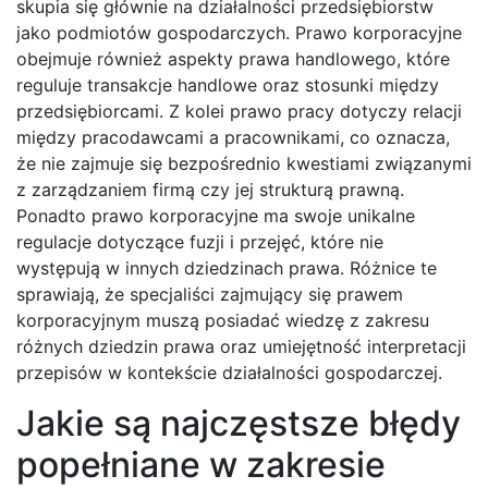
skupia się głównie na działalności przedsiębiorstw
jako podmiotów gospodarczych. Prawo korporacyjne
obejmuje również aspekty prawa handlowego, które
reguluje transakcje handlowe oraz stosunki między
przedsiębiorcami. Z kolei prawo pracy dotyczy relacji
między pracodawcami a pracownikami, co oznacza,
że nie zajmuje się bezpośrednio kwestiami związanymi
z zarządzaniem firmą czy jej strukturą prawną.
Ponadto prawo korporacyjne ma swoje unikalne
regulacje dotyczące fuzji i przejęć, które nie
występują w innych dziedzinach prawa. Różnice te
sprawiają, że specjaliści zajmujący się prawem
korporacyjnym muszą posiadać wiedzę z zakresu
różnych dziedzin prawa oraz umiejętność interpretacji
przepisów w kontekście działalności gospodarczej.
Jakie są najczęstsze błędy
popełniane w zakresie