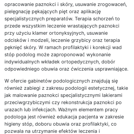
opracowanie paznokci i skóry, usuwanie zrogowaceń,
pielęgnację pękających pięt oraz aplikację
specjalistycznych preparatów. Terapia schorzeń to
przede wszystkim leczenie wrastających paznokci
przy użyciu klamer ortonyksyjnych, usuwanie
odcisków i modzeli, leczenie grzybicy oraz terapia
pęknięć skóry. W ramach profilaktyki i korekcji wad
stóp podolog może zaproponować wykonanie
indywidualnych wkładek ortopedycznych, dobór
odpowiedniego obuwia oraz ćwiczenia usprawniające.
W ofercie gabinetów podologicznych znajdują się
również zabiegi z zakresu podologii estetycznej, takie
jak malowanie paznokci specjalistycznymi lakierami
przeciwgrzybiczymi czy rekonstrukcja paznokci po
urazach lub infekcjach. Ważnym elementem pracy
podologa jest również edukacja pacjenta w zakresie
higieny stóp, doboru obuwia oraz profilaktyki, co
pozwala na utrzymanie efektów leczenia i