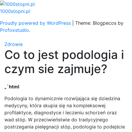
Skip
to
1000stopni.pl
content
Proudly powered by WordPress
|
Theme: Blogpecos by
Profoxstudio
.
Zdrowie
Co to jest podologia i
czym sie zajmuje?
„`html
Podologia to dynamicznie rozwijająca się dziedzina
medycyny, która skupia się na kompleksowej
profilaktyce, diagnostyce i leczeniu schorzeń oraz
wad stóp. W przeciwieństwie do tradycyjnego
postrzegania pielęgnacji stóp, podologia to podejście