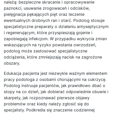
należą: bezpieczne skracanie i opracowywanie
paznokci, usuwanie zrogowaceń i odcisków,
pielęgnacja pękających pięt oraz leczenie
ewentualnych drobnych ran i otarć. Podolog stosuje
specjalistyczne preparaty o działaniu antyseptycznym
i regenerującym, które przyspieszają gojenie i
zapobiegają infekcjom. W przypadku wykrycia zmian
wskazujących na ryzyko powstania owrzodzeń,
podolog może zastosować specjalistyczne
odciążenia, które zmniejszają nacisk na zagrożone
obszary.
Edukacja pacjenta jest niezwykle ważnym elementem
pracy podologa z osobami chorującymi na cukrzycę.
Podolog instruuje pacjentów, jak prawidłowo dbać o
stopy na co dzień, jak dobierać odpowiednie obuwie i
skarpety, jak rozpoznawać pierwsze objawy
problemów oraz kiedy należy zgłosić się do
specjalisty. Podkreśla się znaczenie codziennej