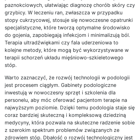
paznokciowych, ułatwiając diagnozę chorób skóry czy
grzybicy. W leczeniu ran, zwłaszcza w przypadku
stopy cukrzycowej, stosuje się nowoczesne opatrunki
specjalistyczne, które tworzą optymalne środowisko
do gojenia, zapobiegają infekcjom i minimalizują ból.
Terapia ultradźwiękami czy fala uderzeniowa to
kolejne metody, które mogą być wykorzystywane w
terapii schorzeń układu mięśniowo-szkieletowego
stóp.
Warto zaznaczyć, że rozwój technologii w podologii
jest procesem ciągłym. Gabinety podologiczne
inwestują w nowoczesny sprzęt i szkolenia dla
personelu, aby móc oferować pacjentom terapie na
najwyższym poziomie. Dzięki temu podologia staje się
coraz bardziej skuteczną i kompleksową dziedziną
medycyny, która pozwala na skuteczne radzenie sobie
z szerokim spektrum problemów związanych ze
zdrowiem stóp. Dbałość o rozwój technologiczny jest