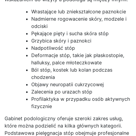
Wrastające lub zniekształcone paznokcie
Nadmierne rogowacenie skóry, modzele i
odciski
Pękające pięty i sucha skóra stóp
Grzybica skóry i paznokci
Nadpotliwość stóp
Deformacje stóp, takie jak płaskostopie,
halluksy, palce młoteczkowate
Ból stóp, kostek lub kolan podczas
chodzenia
Objawy neuropatii cukrzycowej
Zalecenia po urazach stóp
Profilaktyka w przypadku osób aktywnych
fizycznie
Gabinet podologiczny oferuje szeroki zakres usług,
które można podzielić na kilka głównych kategorii.
Podstawowa pielęgnacja stóp obejmuje profesjonalne