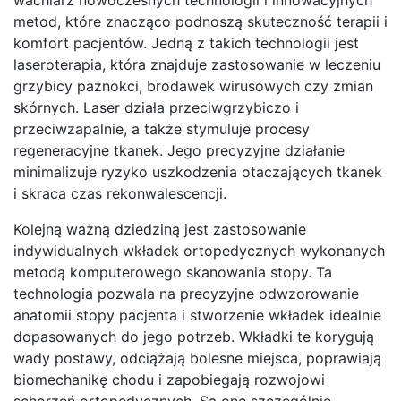
metod, które znacząco podnoszą skuteczność terapii i
komfort pacjentów. Jedną z takich technologii jest
laseroterapia, która znajduje zastosowanie w leczeniu
grzybicy paznokci, brodawek wirusowych czy zmian
skórnych. Laser działa przeciwgrzybiczo i
przeciwzapalnie, a także stymuluje procesy
regeneracyjne tkanek. Jego precyzyjne działanie
minimalizuje ryzyko uszkodzenia otaczających tkanek
i skraca czas rekonwalescencji.
Kolejną ważną dziedziną jest zastosowanie
indywidualnych wkładek ortopedycznych wykonanych
metodą komputerowego skanowania stopy. Ta
technologia pozwala na precyzyjne odwzorowanie
anatomii stopy pacjenta i stworzenie wkładek idealnie
dopasowanych do jego potrzeb. Wkładki te korygują
wady postawy, odciążają bolesne miejsca, poprawiają
biomechanikę chodu i zapobiegają rozwojowi
schorzeń ortopedycznych. Są one szczególnie