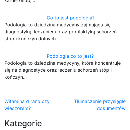
karnej osób,…
Co to jest podologia?
Podologia to dziedzina medycyny zajmująca się
diagnostyką, leczeniem oraz profilaktyką schorzeń
stóp i kończyn dolnych.…
Podologia co to jest?
Podologia to dziedzina medycyny, która koncentruje
się na diagnostyce oraz leczeniu schorzeń stóp i
kończyn…
Nawigacja
Witamina d rano czy
Tłumaczenie przysięgłe
wieczorem?
dokumentów
wpisu
Kategorie