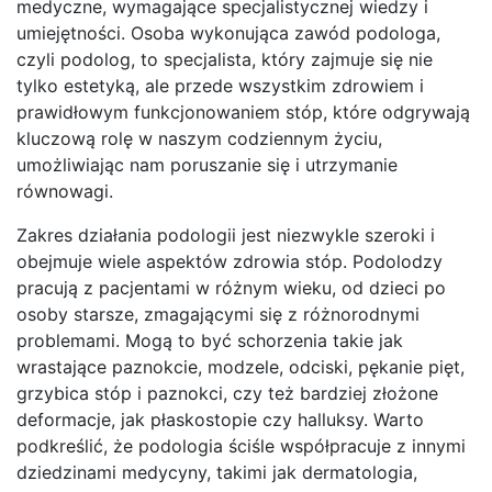
medyczne, wymagające specjalistycznej wiedzy i
umiejętności. Osoba wykonująca zawód podologa,
czyli podolog, to specjalista, który zajmuje się nie
tylko estetyką, ale przede wszystkim zdrowiem i
prawidłowym funkcjonowaniem stóp, które odgrywają
kluczową rolę w naszym codziennym życiu,
umożliwiając nam poruszanie się i utrzymanie
równowagi.
Zakres działania podologii jest niezwykle szeroki i
obejmuje wiele aspektów zdrowia stóp. Podolodzy
pracują z pacjentami w różnym wieku, od dzieci po
osoby starsze, zmagającymi się z różnorodnymi
problemami. Mogą to być schorzenia takie jak
wrastające paznokcie, modzele, odciski, pękanie pięt,
grzybica stóp i paznokci, czy też bardziej złożone
deformacje, jak płaskostopie czy halluksy. Warto
podkreślić, że podologia ściśle współpracuje z innymi
dziedzinami medycyny, takimi jak dermatologia,