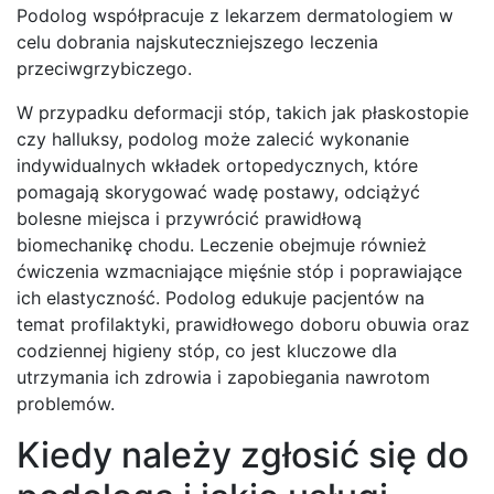
Podolog współpracuje z lekarzem dermatologiem w
celu dobrania najskuteczniejszego leczenia
przeciwgrzybiczego.
W przypadku deformacji stóp, takich jak płaskostopie
czy halluksy, podolog może zalecić wykonanie
indywidualnych wkładek ortopedycznych, które
pomagają skorygować wadę postawy, odciążyć
bolesne miejsca i przywrócić prawidłową
biomechanikę chodu. Leczenie obejmuje również
ćwiczenia wzmacniające mięśnie stóp i poprawiające
ich elastyczność. Podolog edukuje pacjentów na
temat profilaktyki, prawidłowego doboru obuwia oraz
codziennej higieny stóp, co jest kluczowe dla
utrzymania ich zdrowia i zapobiegania nawrotom
problemów.
Kiedy należy zgłosić się do