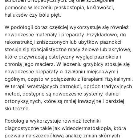
pomocne w leczeniu płaskostopia, koślawości,
halluksów czy bólu pięt.
W podologii coraz częściej wykorzystuje się również
nowoczesne materiały i preparaty. Przykładowo, do
rekonstrukcji zniszczonych lub ubytków paznokci
stosuje się specjalistyczne masy żelowe lub akrylowe,
które przywracają estetyczny wygląd paznokcia i
chronią jego macierz. W leczeniu grzybicy stosuje się
nowoczesne preparaty o działaniu miejscowym i
ogólnym, często w połączeniu z terapiami fizykalnymi.
W terapii wrastających paznokci, oprócz tradycyjnych
metod, dostępne są nowoczesne systemy klamer
ortonyksyjnych, które są mniej inwazyjne i bardziej
skuteczne.
Podologia wykorzystuje również techniki
diagnostyczne takie jak wideodermatoskopia, która
pozwala na szczegółową analizę zmian skórnych i