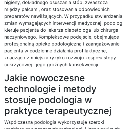
higieny, dokładnego osuszania stóp, zwłaszcza
między palcami, oraz stosowania odpowiednich
preparatów nawilżających. W przypadku stwierdzenia
zmian wymagających interwencji medycznej, podolog
kieruje pacjenta do lekarza diabetologa lub chirurga
naczyniowego. Kompleksowe podejście, obejmujące
profesjonalną opiekę podologiczną i zaangażowanie
pacjenta w codzienne działania profilaktyczne,
znacząco zmniejsza ryzyko rozwoju zespołu stopy
cukrzycowej i jego groźnych konsekwencji.
Jakie nowoczesne
technologie i metody
stosuje podologia w
praktyce terapeutycznej
Współczesna podologia wykorzystuje szeroki
wachlarz nowoczesnych technologii i innowacyjnych