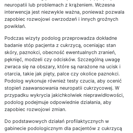
neuropatii lub problemach z krążeniem. Wczesna
interwencja jest niezwykle ważna, ponieważ pozwala
zapobiec rozwojowi owrzodzeń i innych groźnych
powikłań.
Podczas wizyty podolog przeprowadza dokładne
badanie stóp pacjenta z cukrzycą, oceniając stan
skóry, paznokci, obecność ewentualnych zranień,
pęknięć, modzeli czy odcisków. Szczególną uwagę
zwraca się na obszary, które są narażone na ucisk i
otarcia, takie jak pięty, palce czy okolice paznokci.
Podolog wykonuje również testy czucia, aby ocenić
stopień zaawansowania neuropatii cukrzycowej. W
przypadku wykrycia jakichkolwiek nieprawidłowości,
podolog podejmuje odpowiednie działania, aby
zapobiec rozwojowi zmian.
Do podstawowych działań profilaktycznych w
gabinecie podologicznym dla pacjentów z cukrzycą