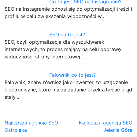
Co to jest SEO na Instagramie?
SEO na Instagramie odnosi się do optymalizacji treści i
profilu w celu zwiększenia widoczności w…
SEO co to jest?
SEO, czyli optymalizacja dla wyszukiwarek
internetowych, to proces mający na celu poprawę
widoczności strony internetowej…
Falownik co to jest?
Falownik, znany również jako inwerter, to urządzenie
elektroniczne, które ma za zadanie przekształcać prąd
stały…
Nawigacja
Najlepsza agencja SEO
Najlepsza agencja SEO
Ostrołęka
Jelenia Góra
wpisu