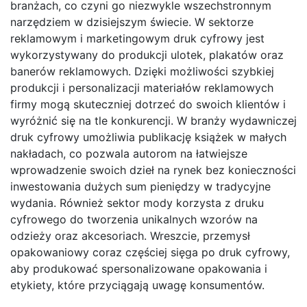
branżach, co czyni go niezwykle wszechstronnym
narzędziem w dzisiejszym świecie. W sektorze
reklamowym i marketingowym druk cyfrowy jest
wykorzystywany do produkcji ulotek, plakatów oraz
banerów reklamowych. Dzięki możliwości szybkiej
produkcji i personalizacji materiałów reklamowych
firmy mogą skuteczniej dotrzeć do swoich klientów i
wyróżnić się na tle konkurencji. W branży wydawniczej
druk cyfrowy umożliwia publikację książek w małych
nakładach, co pozwala autorom na łatwiejsze
wprowadzenie swoich dzieł na rynek bez konieczności
inwestowania dużych sum pieniędzy w tradycyjne
wydania. Również sektor mody korzysta z druku
cyfrowego do tworzenia unikalnych wzorów na
odzieży oraz akcesoriach. Wreszcie, przemysł
opakowaniowy coraz częściej sięga po druk cyfrowy,
aby produkować spersonalizowane opakowania i
etykiety, które przyciągają uwagę konsumentów.