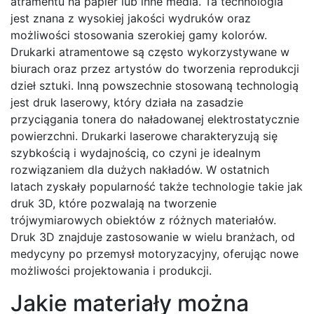
atramentu na papier lub inne media. Ta technologia
jest znana z wysokiej jakości wydruków oraz
możliwości stosowania szerokiej gamy kolorów.
Drukarki atramentowe są często wykorzystywane w
biurach oraz przez artystów do tworzenia reprodukcji
dzieł sztuki. Inną powszechnie stosowaną technologią
jest druk laserowy, który działa na zasadzie
przyciągania tonera do naładowanej elektrostatycznie
powierzchni. Drukarki laserowe charakteryzują się
szybkością i wydajnością, co czyni je idealnym
rozwiązaniem dla dużych nakładów. W ostatnich
latach zyskały popularność także technologie takie jak
druk 3D, które pozwalają na tworzenie
trójwymiarowych obiektów z różnych materiałów.
Druk 3D znajduje zastosowanie w wielu branżach, od
medycyny po przemysł motoryzacyjny, oferując nowe
możliwości projektowania i produkcji.
Jakie materiały można