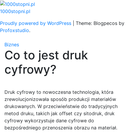
Skip
to
1000stopni.pl
content
Proudly powered by WordPress
|
Theme: Blogpecos by
Profoxstudio
.
Biznes
Co to jest druk
cyfrowy?
Druk cyfrowy to nowoczesna technologia, która
zrewolucjonizowała sposób produkcji materiałów
drukowanych. W przeciwieństwie do tradycyjnych
metod druku, takich jak offset czy sitodruk, druk
cyfrowy wykorzystuje dane cyfrowe do
bezpośredniego przenoszenia obrazu na materiał.