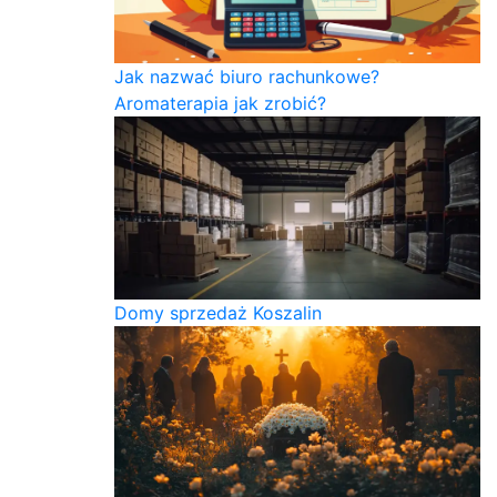
Jak nazwać biuro rachunkowe?
Aromaterapia jak zrobić?
Domy sprzedaż Koszalin