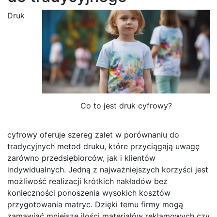
Druk
Co to jest druk cyfrowy?
cyfrowy oferuje szereg zalet w porównaniu do
tradycyjnych metod druku, które przyciągają uwagę
zarówno przedsiębiorców, jak i klientów
indywidualnych. Jedną z najważniejszych korzyści jest
możliwość realizacji krótkich nakładów bez
konieczności ponoszenia wysokich kosztów
przygotowania matryc. Dzięki temu firmy mogą
zamawiać mniejsze ilości materiałów reklamowych czy