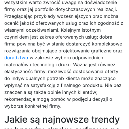
wszystkim warto zwrócić uwagę na doświadczenie
firmy oraz jej portfolio dotychczasowych realizacji.
Przeglądając przykłady wcześniejszych prac można
ocenić jakość oferowanych usług oraz ich zgodność z
własnymi oczekiwaniami. Kolejnym istotnym
czynnikiem jest zakres oferowanych usług; dobra
firma powinna być w stanie dostarczyć kompleksowe
rozwiązania obejmujące projektowanie graficzne oraz
doradztwo
w zakresie wyboru odpowiednich
materiałów i technologii druku. Ważna jest również
elastyczność firmy; możliwość dostosowania oferty
do indywidualnych potrzeb klienta może znacząco
wpłynąć na satysfakcję z finalnego produktu. Nie bez
znaczenia są także opinie innych klientów;
rekomendacje mogą pomóc w podjęciu decyzji o
wyborze konkretnej firmy.
Jakie są najnowsze trendy