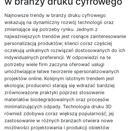
w branży druku cyfrowego
Najnowsze trendy w branży druku cyfrowego
wskazują na dynamiczny rozwój technologii oraz
zmieniające się potrzeby rynku. Jednym z
najważniejszych trendów jest rosnące zainteresowanie
personalizacją produktów; klienci coraz częściej
oczekują unikalnych rozwiązań dostosowanych do ich
indywidualnych preferencji. W odpowiedzi na te
potrzeby wiele firm zaczyna oferować usługi
umożliwiające łatwe tworzenie spersonalizowanych
projektów online. Kolejnym istotnym trendem jest
ekologia; producenci starają się wdrażać bardziej
zrównoważone praktyki poprzez stosowanie
materiałów biodegradowalnych oraz procesów
minimalizujących odpady. Technologia druku 3D
również zdobywa coraz większą popularność; jej
zastosowanie w różnych branżach otwiera nowe
możliwości projektowania i produkcji obiektów