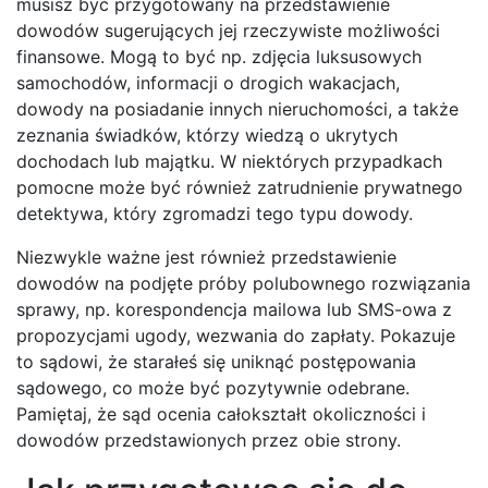
musisz być przygotowany na przedstawienie
dowodów sugerujących jej rzeczywiste możliwości
finansowe. Mogą to być np. zdjęcia luksusowych
samochodów, informacji o drogich wakacjach,
dowody na posiadanie innych nieruchomości, a także
zeznania świadków, którzy wiedzą o ukrytych
dochodach lub majątku. W niektórych przypadkach
pomocne może być również zatrudnienie prywatnego
detektywa, który zgromadzi tego typu dowody.
Niezwykle ważne jest również przedstawienie
dowodów na podjęte próby polubownego rozwiązania
sprawy, np. korespondencja mailowa lub SMS-owa z
propozycjami ugody, wezwania do zapłaty. Pokazuje
to sądowi, że starałeś się uniknąć postępowania
sądowego, co może być pozytywnie odebrane.
Pamiętaj, że sąd ocenia całokształt okoliczności i
dowodów przedstawionych przez obie strony.