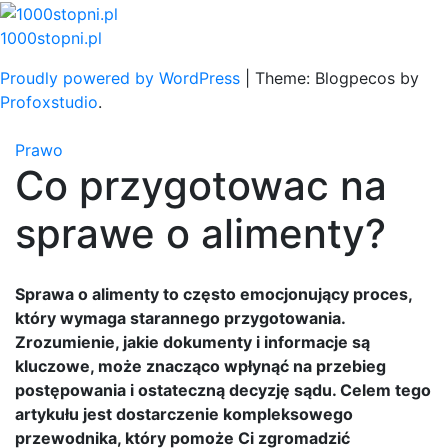
Skip
to
1000stopni.pl
content
Proudly powered by WordPress
|
Theme: Blogpecos by
Profoxstudio
.
Prawo
Co przygotowac na
sprawe o alimenty?
Sprawa o alimenty to często emocjonujący proces,
który wymaga starannego przygotowania.
Zrozumienie, jakie dokumenty i informacje są
kluczowe, może znacząco wpłynąć na przebieg
postępowania i ostateczną decyzję sądu. Celem tego
artykułu jest dostarczenie kompleksowego
przewodnika, który pomoże Ci zgromadzić