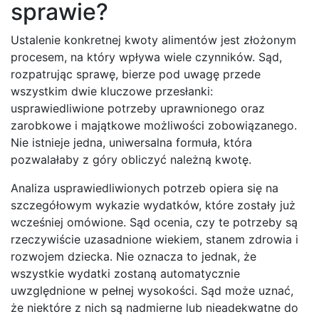
sprawie?
Ustalenie konkretnej kwoty alimentów jest złożonym
procesem, na który wpływa wiele czynników. Sąd,
rozpatrując sprawę, bierze pod uwagę przede
wszystkim dwie kluczowe przesłanki:
usprawiedliwione potrzeby uprawnionego oraz
zarobkowe i majątkowe możliwości zobowiązanego.
Nie istnieje jedna, uniwersalna formuła, która
pozwalałaby z góry obliczyć należną kwotę.
Analiza usprawiedliwionych potrzeb opiera się na
szczegółowym wykazie wydatków, które zostały już
wcześniej omówione. Sąd ocenia, czy te potrzeby są
rzeczywiście uzasadnione wiekiem, stanem zdrowia i
rozwojem dziecka. Nie oznacza to jednak, że
wszystkie wydatki zostaną automatycznie
uwzględnione w pełnej wysokości. Sąd może uznać,
że niektóre z nich są nadmierne lub nieadekwatne do