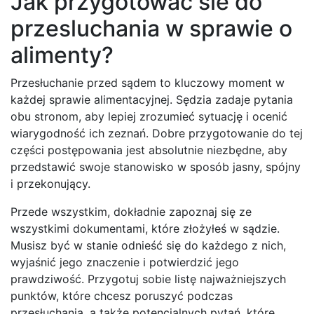
Jak przygotowac sie do
przesluchania w sprawie o
alimenty?
Przesłuchanie przed sądem to kluczowy moment w
każdej sprawie alimentacyjnej. Sędzia zadaje pytania
obu stronom, aby lepiej zrozumieć sytuację i ocenić
wiarygodność ich zeznań. Dobre przygotowanie do tej
części postępowania jest absolutnie niezbędne, aby
przedstawić swoje stanowisko w sposób jasny, spójny
i przekonujący.
Przede wszystkim, dokładnie zapoznaj się ze
wszystkimi dokumentami, które złożyłeś w sądzie.
Musisz być w stanie odnieść się do każdego z nich,
wyjaśnić jego znaczenie i potwierdzić jego
prawdziwość. Przygotuj sobie listę najważniejszych
punktów, które chcesz poruszyć podczas
przesłuchania, a także potencjalnych pytań, które