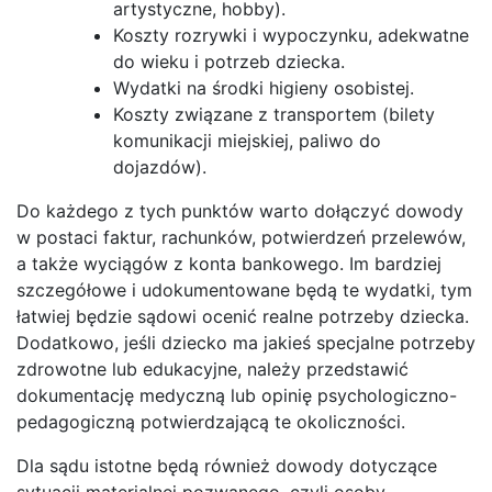
artystyczne, hobby).
Koszty rozrywki i wypoczynku, adekwatne
do wieku i potrzeb dziecka.
Wydatki na środki higieny osobistej.
Koszty związane z transportem (bilety
komunikacji miejskiej, paliwo do
dojazdów).
Do każdego z tych punktów warto dołączyć dowody
w postaci faktur, rachunków, potwierdzeń przelewów,
a także wyciągów z konta bankowego. Im bardziej
szczegółowe i udokumentowane będą te wydatki, tym
łatwiej będzie sądowi ocenić realne potrzeby dziecka.
Dodatkowo, jeśli dziecko ma jakieś specjalne potrzeby
zdrowotne lub edukacyjne, należy przedstawić
dokumentację medyczną lub opinię psychologiczno-
pedagogiczną potwierdzającą te okoliczności.
Dla sądu istotne będą również dowody dotyczące
sytuacji materialnej pozwanego, czyli osoby