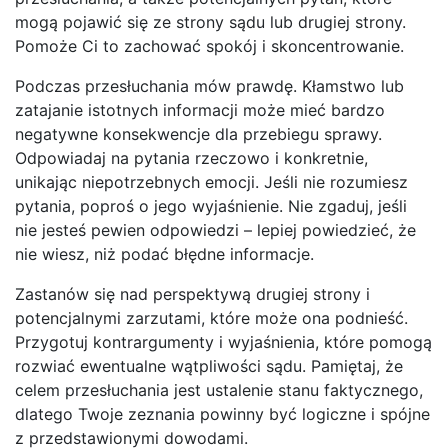
mogą pojawić się ze strony sądu lub drugiej strony.
Pomoże Ci to zachować spokój i skoncentrowanie.
Podczas przesłuchania mów prawdę. Kłamstwo lub
zatajanie istotnych informacji może mieć bardzo
negatywne konsekwencje dla przebiegu sprawy.
Odpowiadaj na pytania rzeczowo i konkretnie,
unikając niepotrzebnych emocji. Jeśli nie rozumiesz
pytania, poproś o jego wyjaśnienie. Nie zgaduj, jeśli
nie jesteś pewien odpowiedzi – lepiej powiedzieć, że
nie wiesz, niż podać błędne informacje.
Zastanów się nad perspektywą drugiej strony i
potencjalnymi zarzutami, które może ona podnieść.
Przygotuj kontrargumenty i wyjaśnienia, które pomogą
rozwiać ewentualne wątpliwości sądu. Pamiętaj, że
celem przesłuchania jest ustalenie stanu faktycznego,
dlatego Twoje zeznania powinny być logiczne i spójne
z przedstawionymi dowodami.