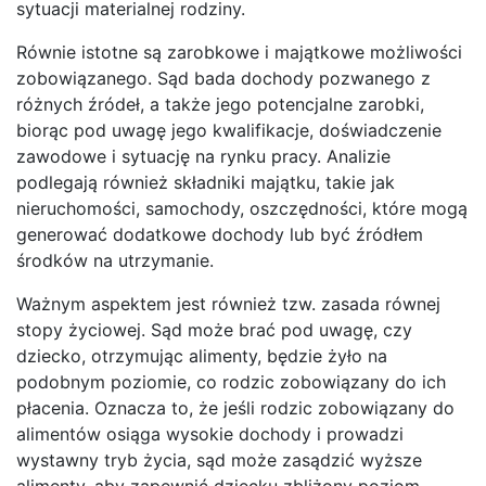
sytuacji materialnej rodziny.
Równie istotne są zarobkowe i majątkowe możliwości
zobowiązanego. Sąd bada dochody pozwanego z
różnych źródeł, a także jego potencjalne zarobki,
biorąc pod uwagę jego kwalifikacje, doświadczenie
zawodowe i sytuację na rynku pracy. Analizie
podlegają również składniki majątku, takie jak
nieruchomości, samochody, oszczędności, które mogą
generować dodatkowe dochody lub być źródłem
środków na utrzymanie.
Ważnym aspektem jest również tzw. zasada równej
stopy życiowej. Sąd może brać pod uwagę, czy
dziecko, otrzymując alimenty, będzie żyło na
podobnym poziomie, co rodzic zobowiązany do ich
płacenia. Oznacza to, że jeśli rodzic zobowiązany do
alimentów osiąga wysokie dochody i prowadzi
wystawny tryb życia, sąd może zasądzić wyższe
alimenty, aby zapewnić dziecku zbliżony poziom