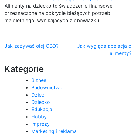
Alimenty na dziecko to świadczenie finansowe
przeznaczone na pokrycie bieżących potrzeb
małoletniego, wynikających z obowiązku…
Nawigacja
Jak zażywać olej CBD?
Jak wygląda apelacja o
alimenty?
wpisu
Kategorie
Biznes
Budownictwo
Dzieci
Dziecko
Edukacja
Hobby
Imprezy
Marketing i reklama