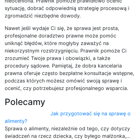
nieoceniona. Prawnik pomoże prawidłowo ocenić
sytuację, dobrać odpowiednią strategię procesową i
zgromadzić niezbędne dowody.
Nawet jeśli wydaje Ci się, że sprawa jest prosta,
profesjonalne doradztwo prawne może pomóc
uniknąć błędów, które mogłyby zaważyć na
niekorzystnym rozstrzygnięciu. Prawnik pomoże Ci
zrozumieć Twoje prawa i obowiązki, a także
procedury sądowe. Pamiętaj, że dobra kancelaria
prawna oferuje często bezpłatne konsultacje wstępne,
podczas których możesz omówić swoją sprawę i
ocenić, czy potrzebujesz profesjonalnego wsparcia.
Polecamy
Jak przygotować się na sprawę o
alimenty?
Sprawa o alimenty, niezależnie od tego, czy dotyczy
świadczeń na rzecz dziecka, czy byłego małżonka,…