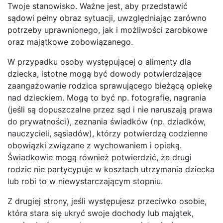
Twoje stanowisko. Ważne jest, aby przedstawić
sądowi pełny obraz sytuacji, uwzględniając zarówno
potrzeby uprawnionego, jak i możliwości zarobkowe
oraz majątkowe zobowiązanego.
W przypadku osoby występującej o alimenty dla
dziecka, istotne mogą być dowody potwierdzające
zaangażowanie rodzica sprawującego bieżącą opiekę
nad dzieckiem. Mogą to być np. fotografie, nagrania
(jeśli są dopuszczalne przez sąd i nie naruszają prawa
do prywatności), zeznania świadków (np. dziadków,
nauczycieli, sąsiadów), którzy potwierdzą codzienne
obowiązki związane z wychowaniem i opieką.
Świadkowie mogą również potwierdzić, że drugi
rodzic nie partycypuje w kosztach utrzymania dziecka
lub robi to w niewystarczającym stopniu.
Z drugiej strony, jeśli występujesz przeciwko osobie,
która stara się ukryć swoje dochody lub majątek,