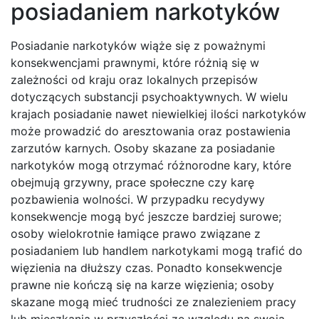
posiadaniem narkotyków
Posiadanie narkotyków wiąże się z poważnymi
konsekwencjami prawnymi, które różnią się w
zależności od kraju oraz lokalnych przepisów
dotyczących substancji psychoaktywnych. W wielu
krajach posiadanie nawet niewielkiej ilości narkotyków
może prowadzić do aresztowania oraz postawienia
zarzutów karnych. Osoby skazane za posiadanie
narkotyków mogą otrzymać różnorodne kary, które
obejmują grzywny, prace społeczne czy karę
pozbawienia wolności. W przypadku recydywy
konsekwencje mogą być jeszcze bardziej surowe;
osoby wielokrotnie łamiące prawo związane z
posiadaniem lub handlem narkotykami mogą trafić do
więzienia na dłuższy czas. Ponadto konsekwencje
prawne nie kończą się na karze więzienia; osoby
skazane mogą mieć trudności ze znalezieniem pracy