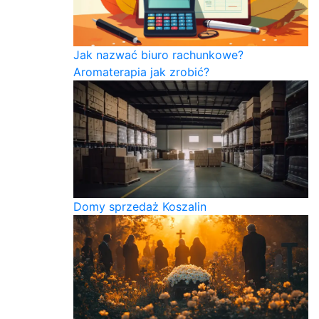
Jak nazwać biuro rachunkowe?
Aromaterapia jak zrobić?
Domy sprzedaż Koszalin