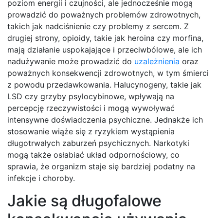
poziom energii i czujności, ale jednocześnie mogą
prowadzić do poważnych problemów zdrowotnych,
takich jak nadciśnienie czy problemy z sercem. Z
drugiej strony, opioidy, takie jak heroina czy morfina,
mają działanie uspokajające i przeciwbólowe, ale ich
nadużywanie może prowadzić do
uzależnienia
oraz
poważnych konsekwencji zdrowotnych, w tym śmierci
z powodu przedawkowania. Halucynogeny, takie jak
LSD czy grzyby psylocybinowe, wpływają na
percepcję rzeczywistości i mogą wywoływać
intensywne doświadczenia psychiczne. Jednakże ich
stosowanie wiąże się z ryzykiem wystąpienia
długotrwałych zaburzeń psychicznych. Narkotyki
mogą także osłabiać układ odpornościowy, co
sprawia, że organizm staje się bardziej podatny na
infekcje i choroby.
Jakie są długofalowe