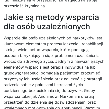
lub mieszkania w przyszłości ze względu na swoją
przeszłość kryminalną.
Jakie są metody wsparcia
dla osób uzależnionych
Wsparcie dla osób uzależnionych od narkotyków jest
kluczowym elementem procesu leczenia i rehabilitacji.
Istnieje wiele metod wsparcia, które pomagają
osobom borykającym się z problemem uzależnienia
wrócić do zdrowego życia. Jednym z najważniejszych
elementów wsparcia jest terapia indywidualna lub
grupowa; terapeuci pomagają pacjentom zrozumieć
przyczyny ich uzależnienia oraz nauczyć się strategii
radzenia sobie z pokusami i stresami życia
codziennego bez uciekania się do używek. Grupy
wsparcia takie jak Anonimowi Narkomani oferują
przestrzeń do dzielenia się doświadczeniami oraz
wzajemnego motywowania do abstynencji. Ważnym