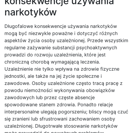
konsekwencje używania
narkotyków
Długofalowe konsekwencje używania narkotyków
mogą być niezwykle poważne i dotyczyć różnych
aspektów życia osoby uzależnionej. Przede wszystkim
regularne zażywanie substancji psychoaktywnych
prowadzi do rozwoju uzależnienia, które jest
chroniczną chorobą wymagającą leczenia.
Uzależnienie nie tylko wpływa na zdrowie fizyczne
jednostki, ale także na jej życie społeczne i
zawodowe. Osoby uzależnione często tracą pracę z
powodu niemożności wykonywania obowiązków
zawodowych lub przez częste absencje
spowodowane stanem zdrowia. Ponadto relacje
interpersonalne ulegają pogorszeniu; bliscy mogą czuć
się zranieni lub sfrustrowani zachowaniem osoby
uzależnionej. Długotrwałe stosowanie narkotyków
może prowadzić do poważnych problemów