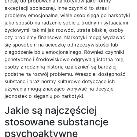
presję do próbowania narkotyków jako formy
akceptacji społecznej. Inne czynniki to stres i
problemy emocjonalne; wiele osób sięga po narkotyki
jako sposób na radzenie sobie z trudnymi sytuacjami
życiowymi, takimi jak rozwód, utrata bliskiej osoby
czy problemy finansowe. Narkotyki mogą wydawać
się sposobem na ucieczkę od rzeczywistości lub
złagodzenie bólu emocjonalnego. Również czynniki
genetyczne i środowiskowe odgrywają istotną rolę;
osoby z rodzinną historią uzależnień są bardziej
podatne na rozwój problemu. Wreszcie, dostępność
substancji oraz normy kulturowe dotyczące ich
używania mogą znacząco wpływać na decyzje
jednostek o sięganiu po narkotyki.
Jakie są najczęściej
stosowane substancje
psychoaktywne