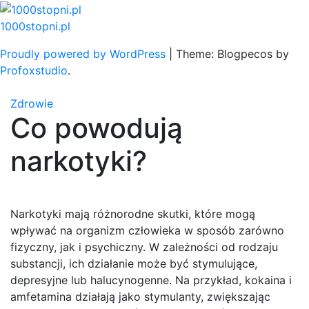
Skip
to
1000stopni.pl
content
Proudly powered by WordPress
|
Theme: Blogpecos by
Profoxstudio
.
Zdrowie
Co powodują
narkotyki?
Narkotyki mają różnorodne skutki, które mogą
wpływać na organizm człowieka w sposób zarówno
fizyczny, jak i psychiczny. W zależności od rodzaju
substancji, ich działanie może być stymulujące,
depresyjne lub halucynogenne. Na przykład, kokaina i
amfetamina działają jako stymulanty, zwiększając