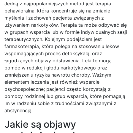
Jedną z najpopularniejszych metod jest terapia
behawioralna, która koncentruje się na zmianie
myślenia i zachowań pacjenta związanych z
używaniem narkotyków. Terapia ta może odbywać się
w grupach wsparcia lub w formie indywidualnych sesji
terapeutycznych. Kolejnym podejściem jest
farmakoterapia, która polega na stosowaniu leków
wspomagających proces detoksykacji oraz
łagodzących objawy odstawienia. Leki te mogą
pomóc w redukcji głodu narkotykowego oraz
zmniejszeniu ryzyka nawrotu choroby. Ważnym
elementem leczenia jest również wsparcie
psychospołeczne; pacjenci często korzystają z
pomocy rodzinnej lub grup wsparcia, które pomagają
im w radzeniu sobie z trudnościami związanymi z
abstynencją.
Jakie są objawy