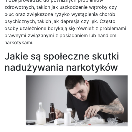
zdrowotnych, takich jak uszkodzenie wątroby czy
płuc oraz zwiększone ryzyko wystąpienia chorób
psychicznych, takich jak depresja czy lęk. Często
osoby uzależnione borykają się również z problemami
prawnymi związanymi z posiadaniem lub handlem
narkotykami.
Jakie są społeczne skutki
nadużywania narkotyków