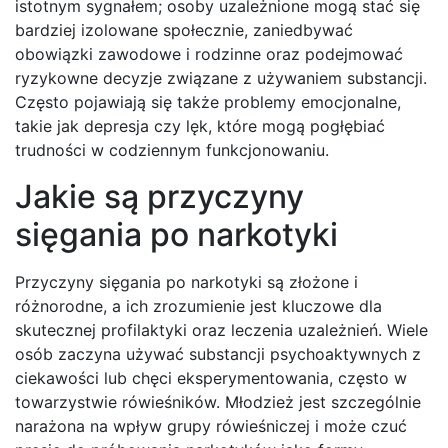
istotnym sygnałem; osoby uzależnione mogą stać się
bardziej izolowane społecznie, zaniedbywać
obowiązki zawodowe i rodzinne oraz podejmować
ryzykowne decyzje związane z używaniem substancji.
Często pojawiają się także problemy emocjonalne,
takie jak depresja czy lęk, które mogą pogłębiać
trudności w codziennym funkcjonowaniu.
Jakie są przyczyny
sięgania po narkotyki
Przyczyny sięgania po narkotyki są złożone i
różnorodne, a ich zrozumienie jest kluczowe dla
skutecznej profilaktyki oraz leczenia uzależnień. Wiele
osób zaczyna używać substancji psychoaktywnych z
ciekawości lub chęci eksperymentowania, często w
towarzystwie rówieśników. Młodzież jest szczególnie
narażona na wpływ grupy rówieśniczej i może czuć