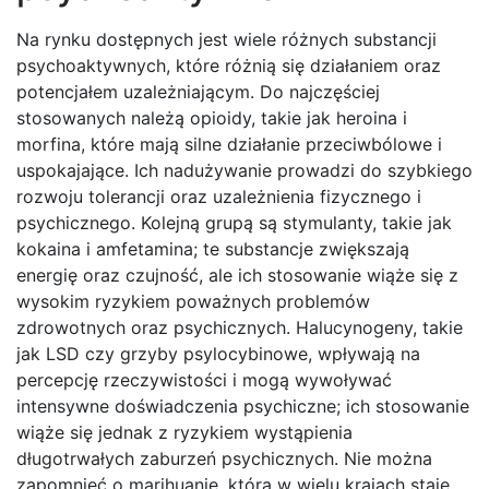
Na rynku dostępnych jest wiele różnych substancji
psychoaktywnych, które różnią się działaniem oraz
potencjałem uzależniającym. Do najczęściej
stosowanych należą opioidy, takie jak heroina i
morfina, które mają silne działanie przeciwbólowe i
uspokajające. Ich nadużywanie prowadzi do szybkiego
rozwoju tolerancji oraz uzależnienia fizycznego i
psychicznego. Kolejną grupą są stymulanty, takie jak
kokaina i amfetamina; te substancje zwiększają
energię oraz czujność, ale ich stosowanie wiąże się z
wysokim ryzykiem poważnych problemów
zdrowotnych oraz psychicznych. Halucynogeny, takie
jak LSD czy grzyby psylocybinowe, wpływają na
percepcję rzeczywistości i mogą wywoływać
intensywne doświadczenia psychiczne; ich stosowanie
wiąże się jednak z ryzykiem wystąpienia
długotrwałych zaburzeń psychicznych. Nie można
zapomnieć o marihuanie, która w wielu krajach staje