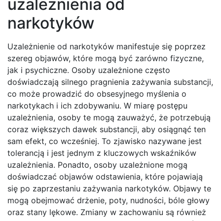
uzależnienia od
narkotyków
Uzależnienie od narkotyków manifestuje się poprzez
szereg objawów, które mogą być zarówno fizyczne,
jak i psychiczne. Osoby uzależnione często
doświadczają silnego pragnienia zażywania substancji,
co może prowadzić do obsesyjnego myślenia o
narkotykach i ich zdobywaniu. W miarę postępu
uzależnienia, osoby te mogą zauważyć, że potrzebują
coraz większych dawek substancji, aby osiągnąć ten
sam efekt, co wcześniej. To zjawisko nazywane jest
tolerancją i jest jednym z kluczowych wskaźników
uzależnienia. Ponadto, osoby uzależnione mogą
doświadczać objawów odstawienia, które pojawiają
się po zaprzestaniu zażywania narkotyków. Objawy te
mogą obejmować drżenie, poty, nudności, bóle głowy
oraz stany lękowe. Zmiany w zachowaniu są również