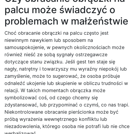
palcu może świadczyć o
problemach w małżeństwie
Choć obracanie obrączki na palcu często jest
niewinnym nawykiem lub sposobem na
samouspokojenie, w pewnych okolicznościach może
również nieść ze sobą sygnały ostrzegawcze
dotyczące stanu związku. Jeśli gest ten staje się
nagły, natrętny i towarzyszy mu wyraźny niepokój lub
zamyślenie, może to sugerować, że osoba próbuje
odnaleźć ukojenie lub skupienie w obliczu trudności w
relacji. W takich momentach obrączka może
symbolizować coś, od czego chcemy się
zdystansować, lub przypominać o czymś, co nas trapi.
Niekontrolowane obracanie pierścionka może być
próbą wyrażenia wewnętrznego konfliktu lub
niezadowolenia, którego osoba nie potrafi lub nie chce
werbalizować.