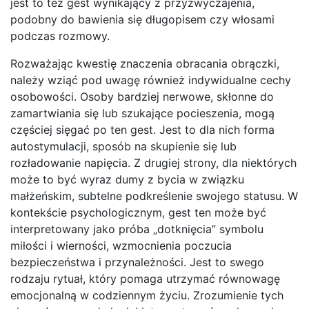
jest to też gest wynikający z przyzwyczajenia,
podobny do bawienia się długopisem czy włosami
podczas rozmowy.
Rozważając kwestię znaczenia obracania obrączki,
należy wziąć pod uwagę również indywidualne cechy
osobowości. Osoby bardziej nerwowe, skłonne do
zamartwiania się lub szukające pocieszenia, mogą
częściej sięgać po ten gest. Jest to dla nich forma
autostymulacji, sposób na skupienie się lub
rozładowanie napięcia. Z drugiej strony, dla niektórych
może to być wyraz dumy z bycia w związku
małżeńskim, subtelne podkreślenie swojego statusu. W
kontekście psychologicznym, gest ten może być
interpretowany jako próba „dotknięcia” symbolu
miłości i wierności, wzmocnienia poczucia
bezpieczeństwa i przynależności. Jest to swego
rodzaju rytuał, który pomaga utrzymać równowagę
emocjonalną w codziennym życiu. Zrozumienie tych