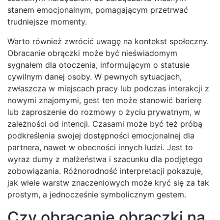
stanem emocjonalnym, pomagającym przetrwać
trudniejsze momenty.
Warto również zwrócić uwagę na kontekst społeczny.
Obracanie obrączki może być nieświadomym
sygnałem dla otoczenia, informującym o statusie
cywilnym danej osoby. W pewnych sytuacjach,
zwłaszcza w miejscach pracy lub podczas interakcji z
nowymi znajomymi, gest ten może stanowić barierę
lub zaproszenie do rozmowy o życiu prywatnym, w
zależności od intencji. Czasami może być też próbą
podkreślenia swojej dostępności emocjonalnej dla
partnera, nawet w obecności innych ludzi. Jest to
wyraz dumy z małżeństwa i szacunku dla podjętego
zobowiązania. Różnorodność interpretacji pokazuje,
jak wiele warstw znaczeniowych może kryć się za tak
prostym, a jednocześnie symbolicznym gestem.
Czy obracanie obrączki na