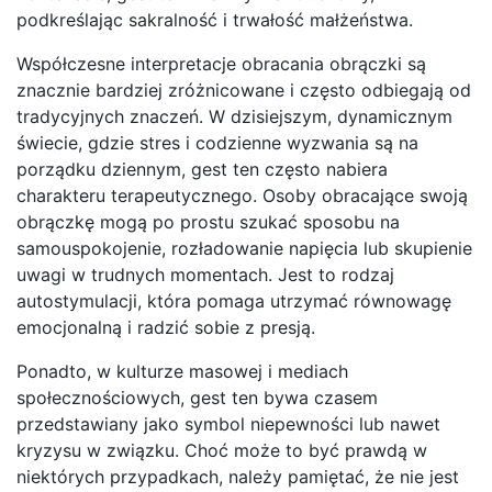
podkreślając sakralność i trwałość małżeństwa.
Współczesne interpretacje obracania obrączki są
znacznie bardziej zróżnicowane i często odbiegają od
tradycyjnych znaczeń. W dzisiejszym, dynamicznym
świecie, gdzie stres i codzienne wyzwania są na
porządku dziennym, gest ten często nabiera
charakteru terapeutycznego. Osoby obracające swoją
obrączkę mogą po prostu szukać sposobu na
samouspokojenie, rozładowanie napięcia lub skupienie
uwagi w trudnych momentach. Jest to rodzaj
autostymulacji, która pomaga utrzymać równowagę
emocjonalną i radzić sobie z presją.
Ponadto, w kulturze masowej i mediach
społecznościowych, gest ten bywa czasem
przedstawiany jako symbol niepewności lub nawet
kryzysu w związku. Choć może to być prawdą w
niektórych przypadkach, należy pamiętać, że nie jest