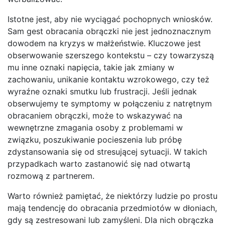
Istotne jest, aby nie wyciągać pochopnych wniosków.
Sam gest obracania obrączki nie jest jednoznacznym
dowodem na kryzys w małżeństwie. Kluczowe jest
obserwowanie szerszego kontekstu – czy towarzyszą
mu inne oznaki napięcia, takie jak zmiany w
zachowaniu, unikanie kontaktu wzrokowego, czy też
wyraźne oznaki smutku lub frustracji. Jeśli jednak
obserwujemy te symptomy w połączeniu z natrętnym
obracaniem obrączki, może to wskazywać na
wewnętrzne zmagania osoby z problemami w
związku, poszukiwanie pocieszenia lub próbę
zdystansowania się od stresującej sytuacji. W takich
przypadkach warto zastanowić się nad otwartą
rozmową z partnerem.
Warto również pamiętać, że niektórzy ludzie po prostu
mają tendencję do obracania przedmiotów w dłoniach,
gdy są zestresowani lub zamyśleni. Dla nich obrączka