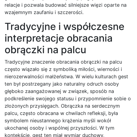
relacje i pozwala budować silniejsze więzi oparte na
wzajemnym zaufaniu i szczerości.
Tradycyjne i współczesne
interpretacje obracania
obrączki na palcu
Tradycyjne znaczenie obracania obrączki na palcu
często wiązało się z symboliką miłości, wierności i
nierozerwalności małżeństwa. W wielu kulturach gest
ten był postrzegany jako naturalny odruch osoby
głęboko zaangażowanej w związek, sposób na
podkreślenie swojego statusu i przypomnienie sobie o
złożonych przysięgach. Obrączka na serdecznym
palcu, często obracana w chwilach refleksji, była
symbolem nieustannego krążenia myśli wokół
ukochanej osoby i wspólnej przyszłości. W tym
kontekście, gest ten miał wymiar duchowy,