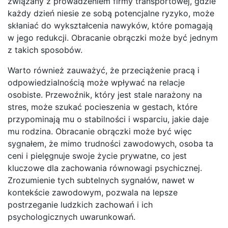
związany z prowadzeniem firmy transportowej, gdzie
każdy dzień niesie ze sobą potencjalne ryzyko, może
skłaniać do wykształcenia nawyków, które pomagają
w jego redukcji. Obracanie obrączki może być jednym
z takich sposobów.
Warto również zauważyć, że przeciążenie pracą i
odpowiedzialnością może wpływać na relacje
osobiste. Przewoźnik, który jest stale narażony na
stres, może szukać pocieszenia w gestach, które
przypominają mu o stabilności i wsparciu, jakie daje
mu rodzina. Obracanie obrączki może być więc
sygnałem, że mimo trudności zawodowych, osoba ta
ceni i pielęgnuje swoje życie prywatne, co jest
kluczowe dla zachowania równowagi psychicznej.
Zrozumienie tych subtelnych sygnałów, nawet w
kontekście zawodowym, pozwala na lepsze
postrzeganie ludzkich zachowań i ich
psychologicznych uwarunkowań.