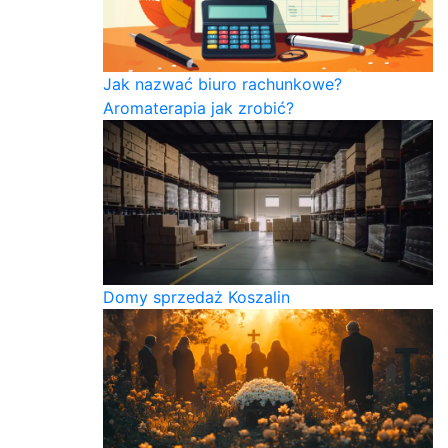
Jak nazwać biuro rachunkowe?
Aromaterapia jak zrobić?
Domy sprzedaż Koszalin