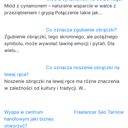
Miód z cynamonem – naturalne wsparcie w walce z
przeziębieniem i grypą Połączenie takie jak…
Co oznacza zgubienie obrączki?
Zgubienie obrączki, tego skromnego, ale potężnego
symbolu, może wywołać lawinę emocji i pytań. Dla
wielu…
Co oznacza noszenie obrączki na
lewej ręce?
Noszenie obrączki na lewej ręce ma różne znaczenia
w zależności od kultury i tradycji. W…
Nawigacja
Wyspa w centrum
Freelancer Seo Tarnów
handlowym jaki biznes
wpisu
otworzyć?