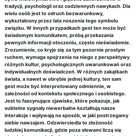
tradycji, psychologii oraz codziennych nawykach. Dla
wielu osób jest to odruch bezwarunkowy,
wykształcony przez lata noszenia tego symbolu
związku. W innych przypadkach gest ten może być
świadomym komunikatem, próbą przekazania
pewnych informacji otoczeniu, często nieświadomie.
Zrozumienie, co kryje się za tym pozornie prostym
ruchem, wymaga spojrzenia na niego z perspektywy
różnych kultur, psychologicznych uwarunkowań oraz
indywidualnych doświadczeń. W różnych zakątkach
świata, a nawet w obrębie jednej kultury, ten sam
gest może być interpretowany odmiennie, w
zależności od kontekstu społecznego i osobistego.
Jest to fascynujące zjawisko, które pokazuje, jak
subtelne sygnały niewerbalne kształtują nasze
interakcje i wpływają na sposób, w jaki postrzegamy
siebie nawzajem. Odzwierciedla to złożoność
ludzkiej komunikacji, gdzie poza słowami liczą się