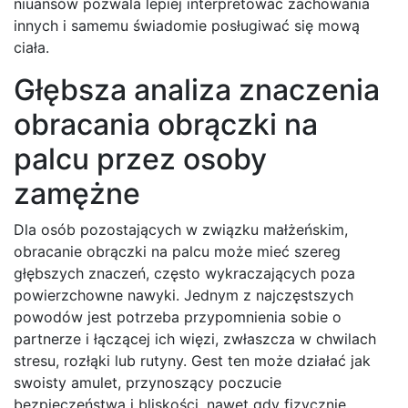
niuansów pozwala lepiej interpretować zachowania
innych i samemu świadomie posługiwać się mową
ciała.
Głębsza analiza znaczenia
obracania obrączki na
palcu przez osoby
zamężne
Dla osób pozostających w związku małżeńskim,
obracanie obrączki na palcu może mieć szereg
głębszych znaczeń, często wykraczających poza
powierzchowne nawyki. Jednym z najczęstszych
powodów jest potrzeba przypomnienia sobie o
partnerze i łączącej ich więzi, zwłaszcza w chwilach
stresu, rozłąki lub rutyny. Gest ten może działać jak
swoisty amulet, przynoszący poczucie
bezpieczeństwa i bliskości, nawet gdy fizycznie