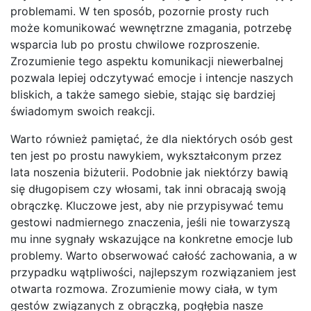
problemami. W ten sposób, pozornie prosty ruch
może komunikować wewnętrzne zmagania, potrzebę
wsparcia lub po prostu chwilowe rozproszenie.
Zrozumienie tego aspektu komunikacji niewerbalnej
pozwala lepiej odczytywać emocje i intencje naszych
bliskich, a także samego siebie, stając się bardziej
świadomym swoich reakcji.
Warto również pamiętać, że dla niektórych osób gest
ten jest po prostu nawykiem, wykształconym przez
lata noszenia biżuterii. Podobnie jak niektórzy bawią
się długopisem czy włosami, tak inni obracają swoją
obrączkę. Kluczowe jest, aby nie przypisywać temu
gestowi nadmiernego znaczenia, jeśli nie towarzyszą
mu inne sygnały wskazujące na konkretne emocje lub
problemy. Warto obserwować całość zachowania, a w
przypadku wątpliwości, najlepszym rozwiązaniem jest
otwarta rozmowa. Zrozumienie mowy ciała, w tym
gestów związanych z obrączką, pogłębia nasze