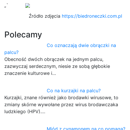
„`
Źródło zdjęcia
https://biedroneczki.com.pl
Polecamy
Co oznaczają dwie obrączki na
palcu?
Obecność dwóch obrączek na jednym palcu,
zazwyczaj serdecznym, niesie ze sobą głębokie
znaczenie kulturowe i…
Co na kurzajki na palcu?
Kurzajki, znane również jako brodawki wirusowe, to
zmiany skórne wywołane przez wirus brodawczaka
ludzkiego (HPV).…
Miód z cynamonem na co pomaga?