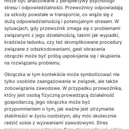
może być analizowane z perspektywy psychologii
stresu i odpowiedzialności. Przewoźnicy odpowiadają
za szkody powstałe w transporcie, co wiąże się z
dużą odpowiedzialnością i potencjalnym stresem. W
sytuacjach, gdy przewoźnik zmaga się z problemami
związanymi z jego działalnością, takimi jak wypadki,
kradzieże ładunku, czy też skomplikowane procedury
związane z odszkodowaniami, gest obracania
obrączki może być próbą uspokojenia się i skupienia
na rozwiązaniu problemu.
Obrączka w tym kontekście może symbolizować nie
tylko osobiste zaangażowanie w związek, ale także
zobowiązania zawodowe. W przypadku przewoźnika,
który jest osobą fizyczną prowadzącą działalność
gospodarczą, jego obrączka może być
przypomnieniem o tym, jak ważne jest utrzymanie
stabilności w życiu osobistym, aby móc skutecznie
radzić sobie z wyzwaniami zawodowymi. Stres