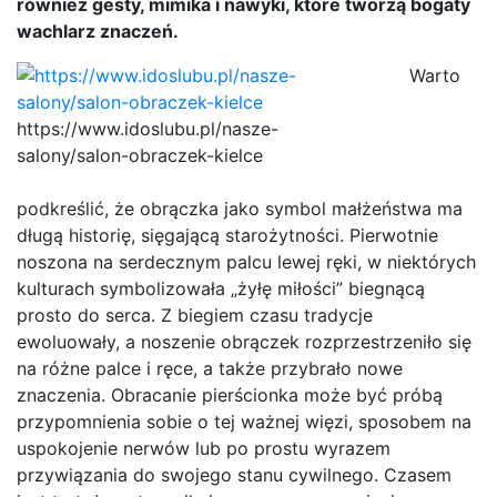
również gesty, mimika i nawyki, które tworzą bogaty
wachlarz znaczeń.
Warto
https://www.idoslubu.pl/nasze-
salony/salon-obraczek-kielce
podkreślić, że obrączka jako symbol małżeństwa ma
długą historię, sięgającą starożytności. Pierwotnie
noszona na serdecznym palcu lewej ręki, w niektórych
kulturach symbolizowała „żyłę miłości” biegnącą
prosto do serca. Z biegiem czasu tradycje
ewoluowały, a noszenie obrączek rozprzestrzeniło się
na różne palce i ręce, a także przybrało nowe
znaczenia. Obracanie pierścionka może być próbą
przypomnienia sobie o tej ważnej więzi, sposobem na
uspokojenie nerwów lub po prostu wyrazem
przywiązania do swojego stanu cywilnego. Czasem