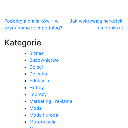
Nawigacja
Podologia dla laików – w
Jak wykrywają narkotyki
czym pomoże ci podolog?
na lotnisku?
wpisu
Kategorie
Biznes
Budownictwo
Dzieci
Dziecko
Edukacja
Hobby
Imprezy
Marketing i reklama
Moda
Moda i uroda
Motoryzacja