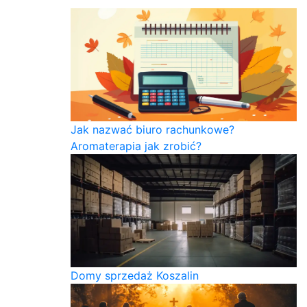
Jak nazwać biuro rachunkowe?
Aromaterapia jak zrobić?
Domy sprzedaż Koszalin