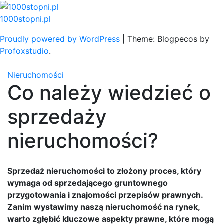
Skip
to
1000stopni.pl
content
Proudly powered by WordPress
|
Theme: Blogpecos by
Profoxstudio
.
Nieruchomości
Co należy wiedzieć o
sprzedaży
nieruchomości?
Sprzedaż nieruchomości to złożony proces, który
wymaga od sprzedającego gruntownego
przygotowania i znajomości przepisów prawnych.
Zanim wystawimy naszą nieruchomość na rynek,
warto zgłębić kluczowe aspekty prawne, które mogą