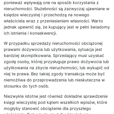
ponieważ wpływają one na sposób korzystania z
nieruchomości. Służebności są zazwyczaj ujawniane w
księdze wieczystej i przechodzą na nowego
właściciela wraz z przeniesieniem własności. Warto
jednak upewnić się, że kupujący jest w pełni świadomy
ich istnienia i konsekwencji.
W przypadku sprzedaży nieruchomości obciążonej
prawami dożywocia lub użytkowania, sytuacja jest
bardziej skomplikowana. Sprzedający musi uzyskać
zgodę osoby, której przysługuje prawo dożywocia lub
użytkowania na zbycie nieruchomości, lub wykupić od
niej te prawa. Bez takiej zgody transakcja może być
niemożliwa do przeprowadzenia lub nieskuteczna w
stosunku do tych osób.
Niezwykle istotne jest również dokładne sprawdzenie
księgi wieczystej pod kątem wszelkich wpisów, które
mogłyby stanowić obciążenie dla przyszłego