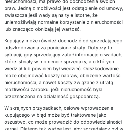
nieruchomości, ma prawo do dochodzenia swoich
praw. Jedną z możliwości jest odstąpienie od umowy,
zwłaszcza jeśli wady są na tyle istotne, że
uniemożliwiają normalne korzystanie z nieruchomości
lub znacząco obniżają jej wartość.
Kupujący może również dochodzić od sprzedającego
odszkodowania za poniesione straty. Dotyczy to
sytuacji, gdy sprzedający zataił informacje o wadach,
które istniały w momencie sprzedaży, a o których
wiedział lub powinien był wiedzieć. Odszkodowanie
może obejmować koszty napraw, obniżenie wartości
nieruchomości, a nawet koszty związane z utratą
możliwości zarobku, jeśli nieruchomość była
przeznaczona na działalność gospodarczą.
W skrajnych przypadkach, celowe wprowadzenie
kupującego w błąd może być traktowane jako
oszustwo, co może prowadzić do odpowiedzialności
karnej. Dlatego tak ważne jest, aby sprzedający był w