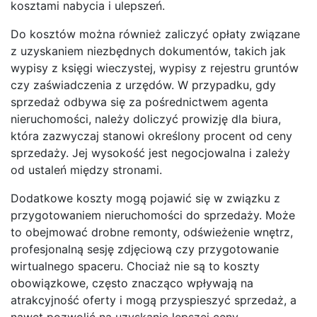
kosztami nabycia i ulepszeń.
Do kosztów można również zaliczyć opłaty związane
z uzyskaniem niezbędnych dokumentów, takich jak
wypisy z księgi wieczystej, wypisy z rejestru gruntów
czy zaświadczenia z urzędów. W przypadku, gdy
sprzedaż odbywa się za pośrednictwem agenta
nieruchomości, należy doliczyć prowizję dla biura,
która zazwyczaj stanowi określony procent od ceny
sprzedaży. Jej wysokość jest negocjowalna i zależy
od ustaleń między stronami.
Dodatkowe koszty mogą pojawić się w związku z
przygotowaniem nieruchomości do sprzedaży. Może
to obejmować drobne remonty, odświeżenie wnętrz,
profesjonalną sesję zdjęciową czy przygotowanie
wirtualnego spaceru. Chociaż nie są to koszty
obowiązkowe, często znacząco wpływają na
atrakcyjność oferty i mogą przyspieszyć sprzedaż, a
nawet pozwolić na uzyskanie lepszej ceny.