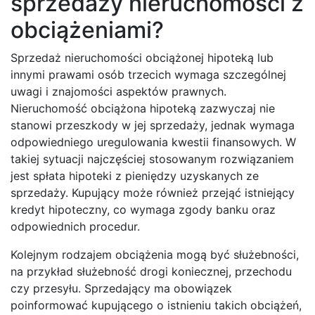
sprzedaży nieruchomości z
obciążeniami?
Sprzedaż nieruchomości obciążonej hipoteką lub
innymi prawami osób trzecich wymaga szczególnej
uwagi i znajomości aspektów prawnych.
Nieruchomość obciążona hipoteką zazwyczaj nie
stanowi przeszkody w jej sprzedaży, jednak wymaga
odpowiedniego uregulowania kwestii finansowych. W
takiej sytuacji najczęściej stosowanym rozwiązaniem
jest spłata hipoteki z pieniędzy uzyskanych ze
sprzedaży. Kupujący może również przejąć istniejący
kredyt hipoteczny, co wymaga zgody banku oraz
odpowiednich procedur.
Kolejnym rodzajem obciążenia mogą być służebności,
na przykład służebność drogi koniecznej, przechodu
czy przesyłu. Sprzedający ma obowiązek
poinformować kupującego o istnieniu takich obciążeń,