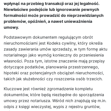
wpłynąć na przebieg transakcji oraz jej legalność.
Niewłaściwe podejście lub ignorowanie pewnych
formalności może prowadzić do nieprzewidzianych
problemów, opóźnień, a nawet unieważnienia
umowy.
Podstawowym dokumentem regulującym obrót
nieruchomościami jest Kodeks cywilny, który określa
zasady zawierania umów sprzedaży, w tym formę aktu
notarialnego jako wymóg konieczny do przeniesienia
własności. Poza tym, istotne znaczenie mają przepisy
dotyczące podatków, planowania przestrzennego,
hipoteki oraz potencjalnych obciążeń nieruchomości,
takich jak służebności czy roszczenia osób trzecich.
Kluczowe jest również zgromadzenie kompletu
dokumentów, które będą niezbędne do sporządzenia
umowy przez notariusza. Wśród nich znajdują się m.in.
odpis z księgi wieczystej, wypis z rejestru gruntów,