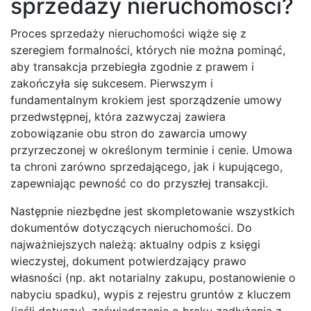
sprzedaży nieruchomości?
Proces sprzedaży nieruchomości wiąże się z
szeregiem formalności, których nie można pominąć,
aby transakcja przebiegła zgodnie z prawem i
zakończyła się sukcesem. Pierwszym i
fundamentalnym krokiem jest sporządzenie umowy
przedwstępnej, która zazwyczaj zawiera
zobowiązanie obu stron do zawarcia umowy
przyrzeczonej w określonym terminie i cenie. Umowa
ta chroni zarówno sprzedającego, jak i kupującego,
zapewniając pewność co do przyszłej transakcji.
Następnie niezbędne jest skompletowanie wszystkich
dokumentów dotyczących nieruchomości. Do
najważniejszych należą: aktualny odpis z księgi
wieczystej, dokument potwierdzający prawo
własności (np. akt notarialny zakupu, postanowienie o
nabyciu spadku), wypis z rejestru gruntów z kluczem
(jeśli dotyczy), zaświadczenie o braku zadłużenia z