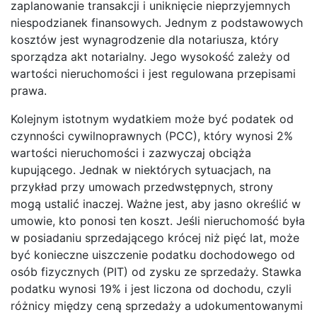
zaplanowanie transakcji i uniknięcie nieprzyjemnych
niespodzianek finansowych. Jednym z podstawowych
kosztów jest wynagrodzenie dla notariusza, który
sporządza akt notarialny. Jego wysokość zależy od
wartości nieruchomości i jest regulowana przepisami
prawa.
Kolejnym istotnym wydatkiem może być podatek od
czynności cywilnoprawnych (PCC), który wynosi 2%
wartości nieruchomości i zazwyczaj obciąża
kupującego. Jednak w niektórych sytuacjach, na
przykład przy umowach przedwstępnych, strony
mogą ustalić inaczej. Ważne jest, aby jasno określić w
umowie, kto ponosi ten koszt. Jeśli nieruchomość była
w posiadaniu sprzedającego krócej niż pięć lat, może
być konieczne uiszczenie podatku dochodowego od
osób fizycznych (PIT) od zysku ze sprzedaży. Stawka
podatku wynosi 19% i jest liczona od dochodu, czyli
różnicy między ceną sprzedaży a udokumentowanymi