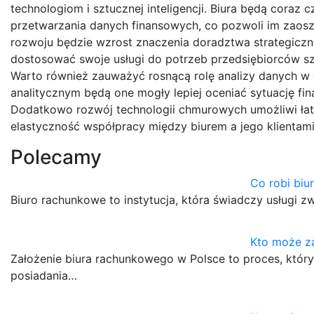
technologiom i sztucznej inteligencji. Biura będą cor
przetwarzania danych finansowych, co pozwoli im zaosz
rozwoju będzie wzrost znaczenia doradztwa strategiczn
dostosować swoje usługi do potrzeb przedsiębiorców s
Warto również zauważyć rosnącą rolę analizy danych w
analitycznym będą one mogły lepiej oceniać sytuację f
Dodatkowo rozwój technologii chmurowych umożliwi łat
elastyczność współpracy między biurem a jego klientami
Polecamy
Co robi biu
Biuro rachunkowe to instytucja, która świadczy usługi
Kto może z
Założenie biura rachunkowego w Polsce to proces, któ
posiadania…