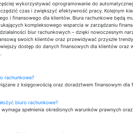
az częściej wykorzystywać oprogramowanie do automatyczne
czędzić czas i zwiększyć efektywność pracy. Kolejnym ki
ego i finansowego dla klientów. Biura rachunkowe będą mu
zukających kompleksowego wsparcia w zarządzaniu finansa
 działalności biur rachunkowych – dzięki nowoczesnym na
inansową swoich klientów oraz przewidywać przyszłe trend
wiejszy dostęp do danych finansowych dla klientów oraz 
.
ro rachunkowe?
 związane z księgowością oraz doradztwem finansowym dla 
ałożyć biuro rachunkowe?
ry wymaga spełnienia określonych warunków prawnych oraz