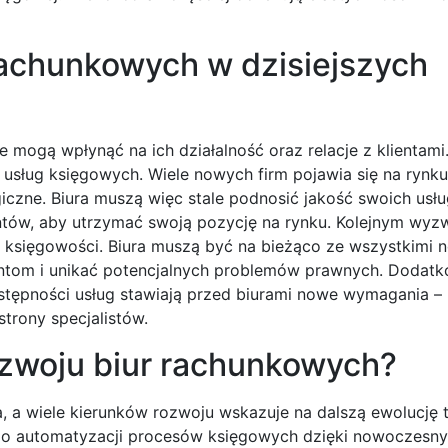
rachunkowych w dzisiejszych
 mogą wpłynąć na ich działalność oraz relacje z klientam
usług księgowych. Wiele nowych firm pojawia się na rynku,
iczne. Biura muszą więc stale podnosić jakość swoich usłu
ntów, aby utrzymać swoją pozycję na rynku. Kolejnym wyz
księgowości. Biura muszą być na bieżąco ze wszystkimi 
ientom i unikać potencjalnych problemów prawnych. Dodat
stępności usług stawiają przed biurami nowe wymagania – 
strony specjalistów.
rozwoju biur rachunkowych?
, a wiele kierunków rozwoju wskazuje na dalszą ewolucję t
do automatyzacji procesów księgowych dzięki nowoczesn