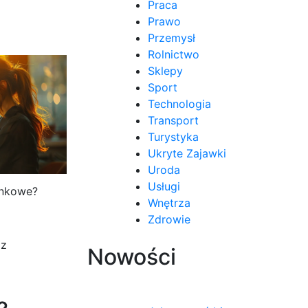
Praca
Prawo
Przemysł
Rolnictwo
Sklepy
Sport
Technologia
Transport
Turystyka
Ukryte Zajawki
Uroda
Usługi
unkowe?
Wnętrza
Zdrowie
 z
Nowości