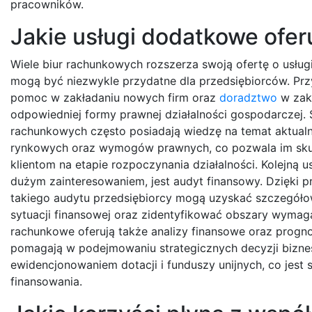
pracowników.
Jakie usługi dodatkowe ofer
Wiele biur rachunkowych rozszerza swoją ofertę o usług
mogą być niezwykle przydatne dla przedsiębiorców. P
pomoc w zakładaniu nowych firm oraz
doradztwo
w zak
odpowiedniej formy prawnej działalności gospodarczej. S
rachunkowych często posiadają wiedzę na temat aktual
rynkowych oraz wymogów prawnych, co pozwala im sku
klientom na etapie rozpoczynania działalności. Kolejną us
dużym zainteresowaniem, jest audyt finansowy. Dzięki 
takiego audytu przedsiębiorcy mogą uzyskać szczegóło
sytuacji finansowej oraz zidentyfikować obszary wymag
rachunkowe oferują także analizy finansowe oraz progn
pomagają w podejmowaniu strategicznych decyzji bizne
ewidencjonowaniem dotacji i funduszy unijnych, co jest s
finansowania.