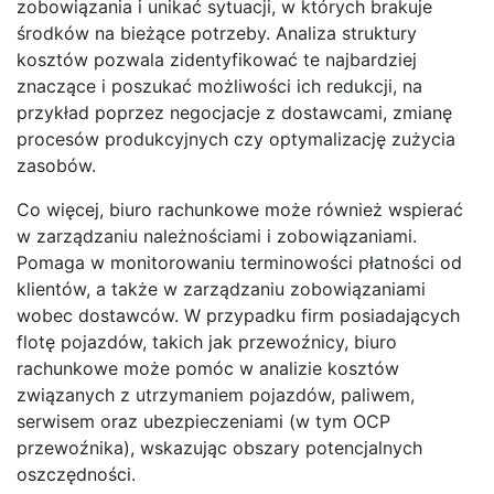
zobowiązania i unikać sytuacji, w których brakuje
środków na bieżące potrzeby. Analiza struktury
kosztów pozwala zidentyfikować te najbardziej
znaczące i poszukać możliwości ich redukcji, na
przykład poprzez negocjacje z dostawcami, zmianę
procesów produkcyjnych czy optymalizację zużycia
zasobów.
Co więcej, biuro rachunkowe może również wspierać
w zarządzaniu należnościami i zobowiązaniami.
Pomaga w monitorowaniu terminowości płatności od
klientów, a także w zarządzaniu zobowiązaniami
wobec dostawców. W przypadku firm posiadających
flotę pojazdów, takich jak przewoźnicy, biuro
rachunkowe może pomóc w analizie kosztów
związanych z utrzymaniem pojazdów, paliwem,
serwisem oraz ubezpieczeniami (w tym OCP
przewoźnika), wskazując obszary potencjalnych
oszczędności.