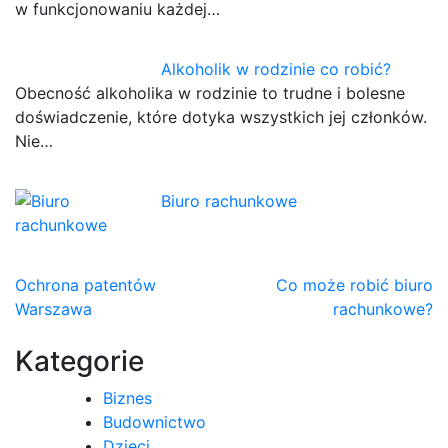
w funkcjonowaniu każdej…
Alkoholik w rodzinie co robić?
Obecność alkoholika w rodzinie to trudne i bolesne
doświadczenie, które dotyka wszystkich jej członków.
Nie…
Biuro rachunkowe
Nawigacja
Ochrona patentów
Co może robić biuro
Warszawa
rachunkowe?
wpisu
Kategorie
Biznes
Budownictwo
Dzieci