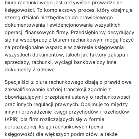
biura rachunkowego jest oczywiście prowadzenie
księgowości. To kompleksowy proces, który obejmuje
szereg działań niezbędnych do prawidłowego
dokumentowania i ewidencjonowania wszystkich
operacji finansowych firmy. Przedsiębiorcy decydujący
się na współpracę z biurem rachunkowym mogą liczyć
na profesjonalne wsparcie w zakresie księgowania
wszystkich dokumentów, takich jak faktury zakupu i
sprzedaży, rachunki, wyciągi bankowe czy inne
dokumenty źródłowe.
Specjaliści z biura rachunkowego dbają o prawidłowe
zakwalifikowanie każdej transakcji zgodnie z
obowiązującymi przepisami ustawy o rachunkowości
oraz innych regulacji prawnych. Obejmuje to między
innymi prowadzenie księgi przychodów i rozchodów
(KPiR) dla firm rozliczających się w formie
uproszczonej, ksiąg rachunkowych (pełna
księgowość) dla większych podmiotów, a także