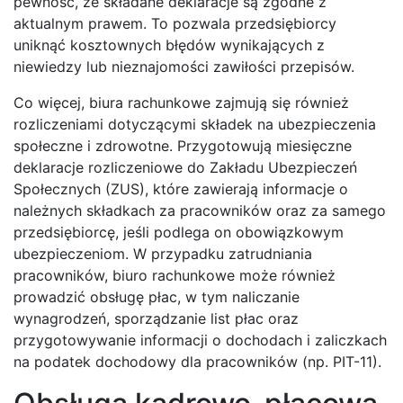
pewność, że składane deklaracje są zgodne z
aktualnym prawem. To pozwala przedsiębiorcy
uniknąć kosztownych błędów wynikających z
niewiedzy lub nieznajomości zawiłości przepisów.
Co więcej, biura rachunkowe zajmują się również
rozliczeniami dotyczącymi składek na ubezpieczenia
społeczne i zdrowotne. Przygotowują miesięczne
deklaracje rozliczeniowe do Zakładu Ubezpieczeń
Społecznych (ZUS), które zawierają informacje o
należnych składkach za pracowników oraz za samego
przedsiębiorcę, jeśli podlega on obowiązkowym
ubezpieczeniom. W przypadku zatrudniania
pracowników, biuro rachunkowe może również
prowadzić obsługę płac, w tym naliczanie
wynagrodzeń, sporządzanie list płac oraz
przygotowywanie informacji o dochodach i zaliczkach
na podatek dochodowy dla pracowników (np. PIT-11).