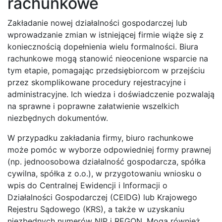
rachunkowe
Zakładanie nowej działalności gospodarczej lub
wprowadzanie zmian w istniejącej firmie wiąże się z
koniecznością dopełnienia wielu formalności. Biura
rachunkowe mogą stanowić nieocenione wsparcie na
tym etapie, pomagając przedsiębiorcom w przejściu
przez skomplikowane procedury rejestracyjne i
administracyjne. Ich wiedza i doświadczenie pozwalają
na sprawne i poprawne załatwienie wszelkich
niezbędnych dokumentów.
W przypadku zakładania firmy, biuro rachunkowe
może pomóc w wyborze odpowiedniej formy prawnej
(np. jednoosobowa działalność gospodarcza, spółka
cywilna, spółka z o.o.), w przygotowaniu wniosku o
wpis do Centralnej Ewidencji i Informacji o
Działalności Gospodarczej (CEIDG) lub Krajowego
Rejestru Sądowego (KRS), a także w uzyskaniu
niezbędnych numerów NIP i REGON. Mogą również