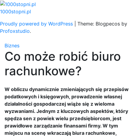
Skip
to
1000stopni.pl
content
Proudly powered by WordPress
|
Theme: Blogpecos by
Profoxstudio
.
Biznes
Co może robić biuro
rachunkowe?
W obliczu dynamicznie zmieniających się przepisów
podatkowych i księgowych, prowadzenie własnej
działalności gospodarczej wiąże się z wieloma
wyzwaniami. Jednym z kluczowych aspektów, który
spędza sen z powiek wielu przedsiębiorcom, jest
prawidłowe zarządzanie finansami firmy. W tym
miejscu na scenę wkraczają biura rachunkowe,