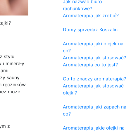
Jak nazwać biuro
rachunkowe?
Aromaterapia jak zrobić?
ajki?
Domy sprzedaż Koszalin
Aromaterapia jaki olejek na
co?
z stylu
Aromaterapia jak stosować?
 i minerały
Aromaterapia co to jest?
bami
zy sauny.
Co to znaczy aromaterapia?
h ręczników
Aromaterapia jak stosować
nież może
olejki?
Aromaterapia jaki zapach na
co?
nym z
Aromaterapia jakie olejki na