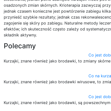
osadzonych zmian skórnych. Krioterapia zazwyczaj przyn
jednak czasem konieczne jest powtórzenie zabiegu kilka
przynieść szybkie rezultaty; jednak czas rekonwalescencj
zagojenie się skóry po zabiegu. Naturalne metody lecz
efektów; ich skuteczność często zależy od systematyczn
składnik aktywny.
Polecamy
Co jest dob
Kurzajki, znane również jako brodawki, to zmiany skór
Co na kurza
Kurzajki, znane również jako brodawki wirusowe, to zm
Co jest dob
Kurzajki, znane również jako brodawki, są powszechny