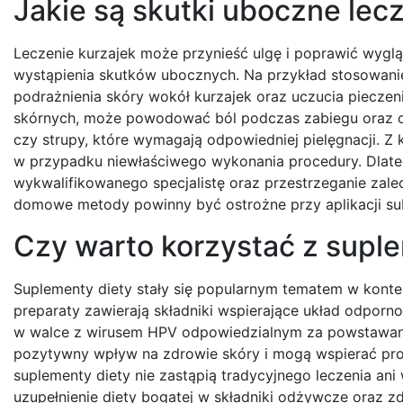
Jakie są skutki uboczne lec
Leczenie kurzajek może przynieść ulgę i poprawić wyglą
wystąpienia skutków ubocznych. Na przykład stosowani
podrażnienia skóry wokół kurzajek oraz uczucia pieczen
skórnych, może powodować ból podczas zabiegu oraz ob
czy strupy, które wymagają odpowiedniej pielęgnacji. Z
w przypadku niewłaściwego wykonania procedury. Dlate
wykwalifikowanego specjalistę oraz przestrzeganie zale
domowe metody powinny być ostrożne przy aplikacji subs
Czy warto korzystać z suple
Suplementy diety stały się popularnym tematem w kontek
preparaty zawierają składniki wspierające układ odpor
w walce z wirusem HPV odpowiedzialnym za powstawanie 
pozytywny wpływ na zdrowie skóry i mogą wspierać proce
suplementy diety nie zastąpią tradycyjnego leczenia an
uzupełnienie diety bogatej w składniki odżywcze oraz z