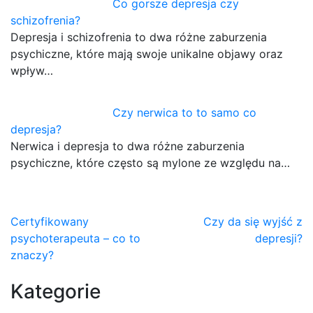
Co gorsze depresja czy
schizofrenia?
Depresja i schizofrenia to dwa różne zaburzenia
psychiczne, które mają swoje unikalne objawy oraz
wpływ…
Czy nerwica to to samo co
depresja?
Nerwica i depresja to dwa różne zaburzenia
psychiczne, które często są mylone ze względu na…
Nawigacja
Certyfikowany
Czy da się wyjść z
psychoterapeuta – co to
depresji?
wpisu
znaczy?
Kategorie