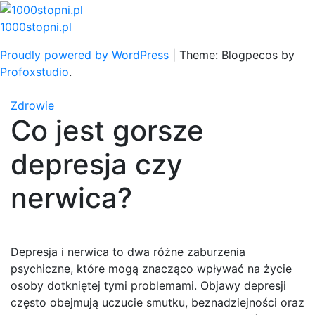
Skip
to
1000stopni.pl
content
Proudly powered by WordPress
|
Theme: Blogpecos by
Profoxstudio
.
Zdrowie
Co jest gorsze
depresja czy
nerwica?
Depresja i nerwica to dwa różne zaburzenia
psychiczne, które mogą znacząco wpływać na życie
osoby dotkniętej tymi problemami. Objawy depresji
często obejmują uczucie smutku, beznadziejności oraz