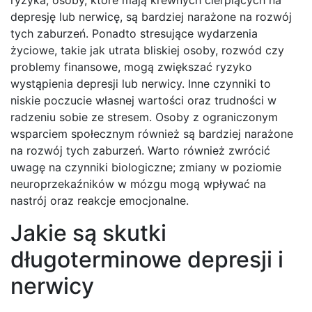
ryzyka; osoby, które mają krewnych cierpiących na
depresję lub nerwicę, są bardziej narażone na rozwój
tych zaburzeń. Ponadto stresujące wydarzenia
życiowe, takie jak utrata bliskiej osoby, rozwód czy
problemy finansowe, mogą zwiększać ryzyko
wystąpienia depresji lub nerwicy. Inne czynniki to
niskie poczucie własnej wartości oraz trudności w
radzeniu sobie ze stresem. Osoby z ograniczonym
wsparciem społecznym również są bardziej narażone
na rozwój tych zaburzeń. Warto również zwrócić
uwagę na czynniki biologiczne; zmiany w poziomie
neuroprzekaźników w mózgu mogą wpływać na
nastrój oraz reakcje emocjonalne.
Jakie są skutki
długoterminowe depresji i
nerwicy