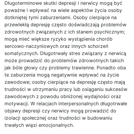
Długoterminowe skutki depresji i nerwicy mogą być
poważne i wpływać na wiele aspektów życia osoby
dotkniętej tymi zaburzeniami. Osoby cierpiące na
przewlekłą depresję często doświadczają problemów
zdrowotnych związanych z ich stanem psychicznym;
mogą mieć większe ryzyko wystąpienia chorób
sercowo-naczyniowych oraz innych schorzeń
somatycznych. Długotrwały stres związany z nerwicą
może prowadzić do problemów zdrowotnych takich
jak bóle głowy czy problemy trawienne. Ponadto oba
te zaburzenia mogą negatywnie wpływać na życie
zawodowe; osoby cierpiące na depresję często mają
trudności w utrzymaniu pracy lub osiąganiu sukcesów
zawodowych z powodu obniżonej wydajności oraz
motywacji. W relacjach interpersonalnych długotrwałe
objawy depresji czy nerwicy mogą prowadzić do
izolacji społecznej oraz trudności w budowaniu
trwałych więzi emocjonalnych.