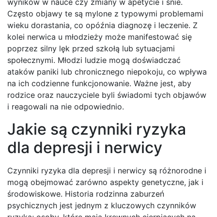
wyników w nauce czy zmiany w apetycie i śnie.
Często objawy te są mylone z typowymi problemami
wieku dorastania, co opóźnia diagnozę i leczenie. Z
kolei nerwica u młodzieży może manifestować się
poprzez silny lęk przed szkołą lub sytuacjami
społecznymi. Młodzi ludzie mogą doświadczać
ataków paniki lub chronicznego niepokoju, co wpływa
na ich codzienne funkcjonowanie. Ważne jest, aby
rodzice oraz nauczyciele byli świadomi tych objawów
i reagowali na nie odpowiednio.
Jakie są czynniki ryzyka
dla depresji i nerwicy
Czynniki ryzyka dla depresji i nerwicy są różnorodne i
mogą obejmować zarówno aspekty genetyczne, jak i
środowiskowe. Historia rodzinna zaburzeń
psychicznych jest jednym z kluczowych czynników