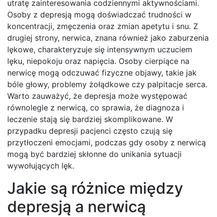
utratę zainteresowania codziennymi aktywnościami.
Osoby z depresją mogą doświadczać trudności w
koncentracji, zmęczenia oraz zmian apetytu i snu. Z
drugiej strony, nerwica, znana również jako zaburzenia
lękowe, charakteryzuje się intensywnym uczuciem
lęku, niepokoju oraz napięcia. Osoby cierpiące na
nerwicę mogą odczuwać fizyczne objawy, takie jak
bóle głowy, problemy żołądkowe czy palpitacje serca.
Warto zauważyć, że depresja może występować
równolegle z nerwicą, co sprawia, że diagnoza i
leczenie stają się bardziej skomplikowane. W
przypadku depresji pacjenci często czują się
przytłoczeni emocjami, podczas gdy osoby z nerwicą
mogą być bardziej skłonne do unikania sytuacji
wywołujących lęk.
Jakie są różnice między
depresją a nerwicą