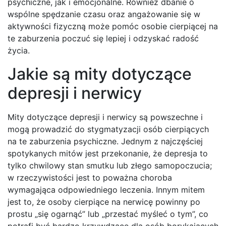
psychiczne, jak i emocjonalne. Również dbanie o
wspólne spędzanie czasu oraz angażowanie się w
aktywności fizyczną może pomóc osobie cierpiącej na
te zaburzenia poczuć się lepiej i odzyskać radość
życia.
Jakie są mity dotyczące
depresji i nerwicy
Mity dotyczące depresji i nerwicy są powszechne i
mogą prowadzić do stygmatyzacji osób cierpiących
na te zaburzenia psychiczne. Jednym z najczęściej
spotykanych mitów jest przekonanie, że depresja to
tylko chwilowy stan smutku lub złego samopoczucia;
w rzeczywistości jest to poważna choroba
wymagająca odpowiedniego leczenia. Innym mitem
jest to, że osoby cierpiące na nerwicę powinny po
prostu „się ogarnąć” lub „przestać myśleć o tym”, co