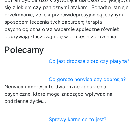
potrafi być bardzo krzywdzące dla osób borykających
się z lękiem czy panicznymi atakami. Ponadto istnieje
przekonanie, że leki przeciwdepresyjne są jedynym
sposobem leczenia tych zaburzeń; terapia
psychologiczna oraz wsparcie społeczne również
odgrywają kluczową rolę w procesie zdrowienia.
Polecamy
Co jest droższe złoto czy platyna?
Co gorsze nerwica czy depresja?
Nerwica i depresja to dwa różne zaburzenia
psychiczne, które mogą znacząco wpływać na
codzienne życie…
Sprawy karne co to jest?