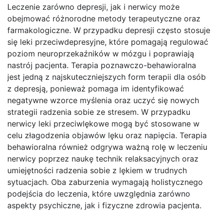
Leczenie zarówno depresji, jak i nerwicy może
obejmować różnorodne metody terapeutyczne oraz
farmakologiczne. W przypadku depresji często stosuje
się leki przeciwdepresyjne, które pomagają regulować
poziom neuroprzekaźników w mózgu i poprawiają
nastrój pacjenta. Terapia poznawczo-behawioralna
jest jedną z najskuteczniejszych form terapii dla osób
z depresją, ponieważ pomaga im identyfikować
negatywne wzorce myślenia oraz uczyć się nowych
strategii radzenia sobie ze stresem. W przypadku
nerwicy leki przeciwlękowe mogą być stosowane w
celu złagodzenia objawów lęku oraz napięcia. Terapia
behawioralna również odgrywa ważną rolę w leczeniu
nerwicy poprzez naukę technik relaksacyjnych oraz
umiejętności radzenia sobie z lękiem w trudnych
sytuacjach. Oba zaburzenia wymagają holistycznego
podejścia do leczenia, które uwzględnia zarówno
aspekty psychiczne, jak i fizyczne zdrowia pacjenta.