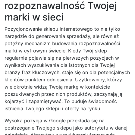
rozpoznawalność Twojej
marki w sieci
Pozycjonowanie sklepu internetowego to nie tylko
narzędzie do generowania sprzedaży, ale również
potężny mechanizm budowania rozpoznawalności
marki w cyfrowym świecie. Kiedy Twój sklep
regularnie pojawia się na pierwszych pozycjach w
wynikach wyszukiwania dla istotnych dla Twojej
branży fraz kluczowych, staje się on dla potencjalnych
klientów punktem odniesienia. Użytkownicy, którzy
wielokrotnie widzą Twoją markę w kontekście
poszukiwanych przez nich produktów, zaczynają ją
kojarzyć i zapamiętywać. To buduje świadomość
istnienia Twojego sklepu i oferty na rynku.
Wysoka pozycja w Google przekłada się na
postrzeganie Twojego sklepu jako autorytetu w danej
dziedzinie. Algorytmy wyszukiwarek faworyzują