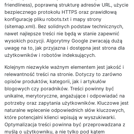
friendliness), poprawną strukturę adresów URL, użycie
bezpiecznego protokołu HTTPS oraz prawidłową
konfigurację pliku robots.txt i mapy strony
(sitemap.xml). Bez solidnych podstaw technicznych,
nawet najlepsze treści nie będą w stanie zapewnić
wysokich pozycji. Algorytmy Google zwracają dużą
uwagę na to, jak przyjazna i dostępna jest strona dla
użytkowników i robotów indeksujących.
Kolejnym niezwykle ważnym elementem jest jakość i
relewantność treści na stronie. Dotyczy to zarówno
opisów produktów, kategorii, jak i artykułów
blogowych czy poradników. Treści powinny być
unikalne, merytoryczne, angażujące i odpowiadać na
potrzeby oraz zapytania użytkowników. Kluczowe jest
naturalne wplecenie odpowiednich słów kluczowych,
które potencjalni klienci wpisują w wyszukiwarki.
Optymalizacja treści powinna być przeprowadzana z
myślą o użytkowniku, a nie tylko pod kątem