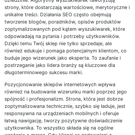
strony, które dostarczają wartościowe, merytoryczne i
unikalne treści. Działania SEO często obejmują
tworzenie blogów, poradników, opisów produktów
zoptymalizowanych pod kątem wyszukiwarek, które
odpowiadają na pytania i potrzeby użytkowników.
Dzięki temu Twój sklep nie tylko sprzedaje, ale
również edukuje i pomaga potencjalnym klientom, co
buduje jego wizerunek jako eksperta. To zaufanie i
postrzeganie jako lidera branży są kluczowe dla
długoterminowego sukcesu marki.
Pozycjonowanie sklepów internetowych wpływa
również na budowanie wizerunku marki poprzez jego
spójność i profesjonalizm. Strona, która jest dobrze
zoptymalizowana technicznie, szybko się ładuje, jest
responsywna na urządzeniach mobilnych i oferuje
łatwą nawigację, tworzy pozytywne doświadczenie
użytkownika. To wszystko składa się na ogólne
wrażenie o marce. Gdy klienci są zadowoleni z