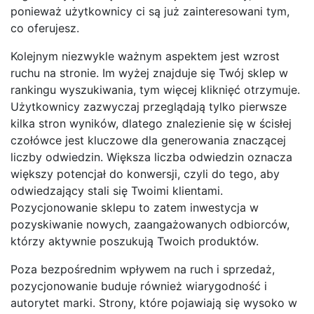
ponieważ użytkownicy ci są już zainteresowani tym,
co oferujesz.
Kolejnym niezwykle ważnym aspektem jest wzrost
ruchu na stronie. Im wyżej znajduje się Twój sklep w
rankingu wyszukiwania, tym więcej kliknięć otrzymuje.
Użytkownicy zazwyczaj przeglądają tylko pierwsze
kilka stron wyników, dlatego znalezienie się w ścisłej
czołówce jest kluczowe dla generowania znaczącej
liczby odwiedzin. Większa liczba odwiedzin oznacza
większy potencjał do konwersji, czyli do tego, aby
odwiedzający stali się Twoimi klientami.
Pozycjonowanie sklepu to zatem inwestycja w
pozyskiwanie nowych, zaangażowanych odbiorców,
którzy aktywnie poszukują Twoich produktów.
Poza bezpośrednim wpływem na ruch i sprzedaż,
pozycjonowanie buduje również wiarygodność i
autorytet marki. Strony, które pojawiają się wysoko w