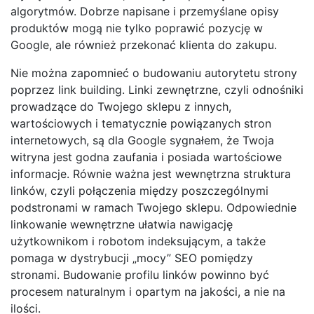
algorytmów. Dobrze napisane i przemyślane opisy
produktów mogą nie tylko poprawić pozycję w
Google, ale również przekonać klienta do zakupu.
Nie można zapomnieć o budowaniu autorytetu strony
poprzez link building. Linki zewnętrzne, czyli odnośniki
prowadzące do Twojego sklepu z innych,
wartościowych i tematycznie powiązanych stron
internetowych, są dla Google sygnałem, że Twoja
witryna jest godna zaufania i posiada wartościowe
informacje. Równie ważna jest wewnętrzna struktura
linków, czyli połączenia między poszczególnymi
podstronami w ramach Twojego sklepu. Odpowiednie
linkowanie wewnętrzne ułatwia nawigację
użytkownikom i robotom indeksującym, a także
pomaga w dystrybucji „mocy” SEO pomiędzy
stronami. Budowanie profilu linków powinno być
procesem naturalnym i opartym na jakości, a nie na
ilości.