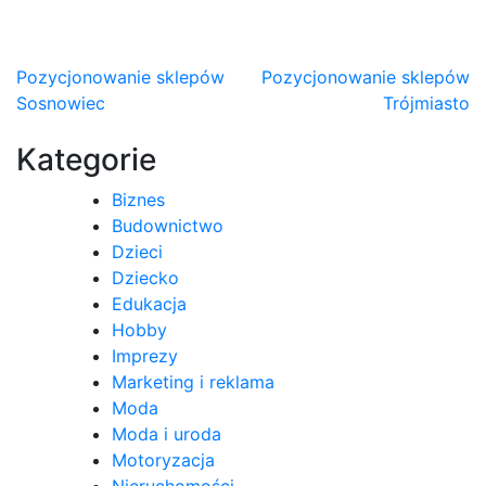
Nawigacja
Pozycjonowanie sklepów
Pozycjonowanie sklepów
Sosnowiec
Trójmiasto
wpisu
Kategorie
Biznes
Budownictwo
Dzieci
Dziecko
Edukacja
Hobby
Imprezy
Marketing i reklama
Moda
Moda i uroda
Motoryzacja
Nieruchomości