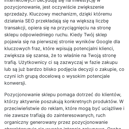
pozycjonowanie, jest oczywiście zwiększenie
sprzedaży. Kluczowy mechanizm, dzięki któremu
działania SEO przekładają się na większą liczbę
transakcji, opiera się na przyciągnięciu na stronę
sklepu odpowiedniego ruchu. Kiedy Twój sklep
pojawia się na pierwszej stronie wyników Google dla
kluczowych fraz, które wpisują potencjalni klienci,
zwiększa się szansa, że to właśnie na Twoją stronę
trafią. Użytkownicy ci są zazwyczaj w fazie zakupu
lub są już bardzo blisko podjęcia decyzji o zakupie, co
czyni ich grupą docelową o wysokim potencjale
konwersji.
Pozycjonowanie sklepu pomaga dotrzeć do klientów,
którzy aktywnie poszukują konkretnych produktów. W
przeciwieństwie do reklam, które mogą być uciążliwe i
nie zawsze trafiają do zainteresowanych, ruch
organiczny generowany przez pozycjonowanie
charakteryzuje się wysoką intencją zakupową. Osoba,