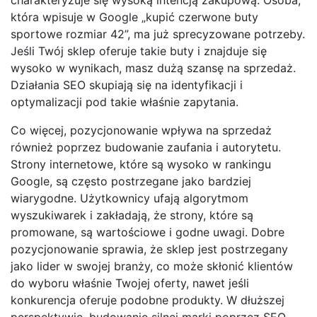
która wpisuje w Google „kupić czerwone buty
sportowe rozmiar 42”, ma już sprecyzowane potrzeby.
Jeśli Twój sklep oferuje takie buty i znajduje się
wysoko w wynikach, masz dużą szansę na sprzedaż.
Działania SEO skupiają się na identyfikacji i
optymalizacji pod takie właśnie zapytania.
Co więcej, pozycjonowanie wpływa na sprzedaż
również poprzez budowanie zaufania i autorytetu.
Strony internetowe, które są wysoko w rankingu
Google, są często postrzegane jako bardziej
wiarygodne. Użytkownicy ufają algorytmom
wyszukiwarek i zakładają, że strony, które są
promowane, są wartościowe i godne uwagi. Dobre
pozycjonowanie sprawia, że sklep jest postrzegany
jako lider w swojej branży, co może skłonić klientów
do wyboru właśnie Twojej oferty, nawet jeśli
konkurencja oferuje podobne produkty. W dłuższej
perspektywie, budowanie silnej marki poprzez SEO