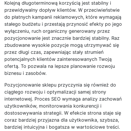
Kolejną długoterminową korzyścią jest stabilny i
przewidywalny dopływ klientów. W przeciwieństwie
do płatnych kampanii reklamowych, które wymagają
stałego budżetu i przestają przynosić efekty po jego
wyłączeniu, ruch organiczny generowany przez
pozycjonowanie jest znacznie bardziej stabilny. Raz
zbudowane wysokie pozycje mogą utrzymywać się
przez długi czas, zapewniając stały strumień
potencjalnych klientów zainteresowanych Twoją
ofertą. To pozwala na lepsze planowanie rozwoju
biznesu i zasobów.
Pozycjonowanie sklepu przyczynia się również do
ciągłego rozwoju i optymalizacji samej strony
internetowej. Proces SEO wymaga analizy zachowań
użytkowników, monitorowania konkurencji i
dostosowywania strategii. W efekcie strona staje się
coraz bardziej przyjazna dla użytkownika, szybsza,
bardziej intuicyjna i bogatsza w wartościowe treści.