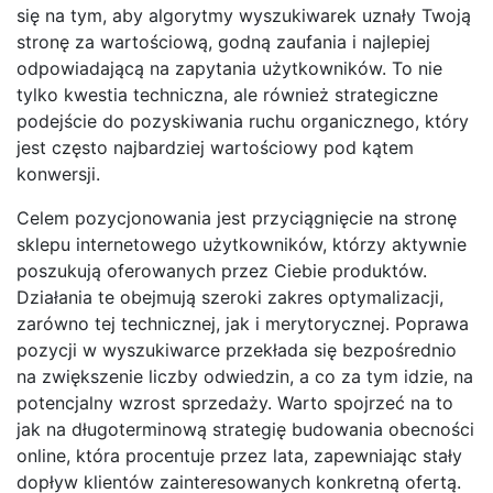
się na tym, aby algorytmy wyszukiwarek uznały Twoją
stronę za wartościową, godną zaufania i najlepiej
odpowiadającą na zapytania użytkowników. To nie
tylko kwestia techniczna, ale również strategiczne
podejście do pozyskiwania ruchu organicznego, który
jest często najbardziej wartościowy pod kątem
konwersji.
Celem pozycjonowania jest przyciągnięcie na stronę
sklepu internetowego użytkowników, którzy aktywnie
poszukują oferowanych przez Ciebie produktów.
Działania te obejmują szeroki zakres optymalizacji,
zarówno tej technicznej, jak i merytorycznej. Poprawa
pozycji w wyszukiwarce przekłada się bezpośrednio
na zwiększenie liczby odwiedzin, a co za tym idzie, na
potencjalny wzrost sprzedaży. Warto spojrzeć na to
jak na długoterminową strategię budowania obecności
online, która procentuje przez lata, zapewniając stały
dopływ klientów zainteresowanych konkretną ofertą.