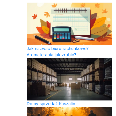
Jak nazwać biuro rachunkowe?
Aromaterapia jak zrobić?
Domy sprzedaż Koszalin