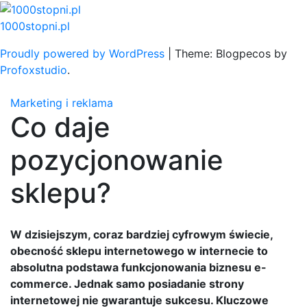
Skip
to
1000stopni.pl
content
Proudly powered by WordPress
|
Theme: Blogpecos by
Profoxstudio
.
Marketing i reklama
Co daje
pozycjonowanie
sklepu?
W dzisiejszym, coraz bardziej cyfrowym świecie,
obecność sklepu internetowego w internecie to
absolutna podstawa funkcjonowania biznesu e-
commerce. Jednak samo posiadanie strony
internetowej nie gwarantuje sukcesu. Kluczowe