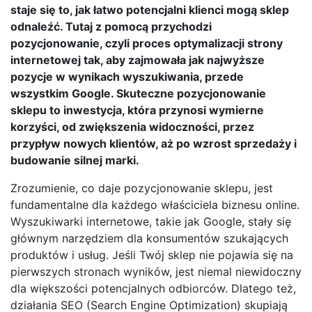
staje się to, jak łatwo potencjalni klienci mogą sklep
odnaleźć. Tutaj z pomocą przychodzi
pozycjonowanie, czyli proces optymalizacji strony
internetowej tak, aby zajmowała jak najwyższe
pozycje w wynikach wyszukiwania, przede
wszystkim Google. Skuteczne pozycjonowanie
sklepu to inwestycja, która przynosi wymierne
korzyści, od zwiększenia widoczności, przez
przypływ nowych klientów, aż po wzrost sprzedaży i
budowanie silnej marki.
Zrozumienie, co daje pozycjonowanie sklepu, jest
fundamentalne dla każdego właściciela biznesu online.
Wyszukiwarki internetowe, takie jak Google, stały się
głównym narzędziem dla konsumentów szukających
produktów i usług. Jeśli Twój sklep nie pojawia się na
pierwszych stronach wyników, jest niemal niewidoczny
dla większości potencjalnych odbiorców. Dlatego też,
działania SEO (Search Engine Optimization) skupiają