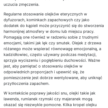
uczucia zmęczenia.
Regularne stosowanie olejków eterycznych w
dyfuzorach, kominkach zapachowych czy jako
dodatek do kąpieli może przyczynić się do stworzenia
harmonijnej atmosfery w domu lub miejscu pracy.
Pomagają one również w radzeniu sobie z trudnymi
emocjami, takimi jak lęk czy smutek. Olejek z drzewa
różanego może wspierać równowagę emocjonalną, a
kadzidłowiec, często używany podczas medytacji,
sprzyja wyciszeniu i pogłębieniu duchowości. Ważne
jest, aby pamiętać o stosowaniu olejków w
odpowiednich proporcjach i upewnić się, że
pomieszczenie jest dobrze wentylowane, aby uniknąć
przytłoczenia zapachem.
W kontekście poprawy jakości snu, olejki takie jak
lawenda, rumianek rzymski czy majeranek mogą
okazać się niezwykle pomocne. Kilka kropel olejku