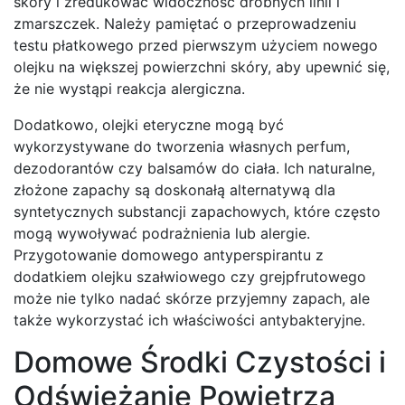
skóry i zredukować widoczność drobnych linii i
zmarszczek. Należy pamiętać o przeprowadzeniu
testu płatkowego przed pierwszym użyciem nowego
olejku na większej powierzchni skóry, aby upewnić się,
że nie wystąpi reakcja alergiczna.
Dodatkowo, olejki eteryczne mogą być
wykorzystywane do tworzenia własnych perfum,
dezodorantów czy balsamów do ciała. Ich naturalne,
złożone zapachy są doskonałą alternatywą dla
syntetycznych substancji zapachowych, które często
mogą wywoływać podrażnienia lub alergie.
Przygotowanie domowego antyperspirantu z
dodatkiem olejku szałwiowego czy grejpfrutowego
może nie tylko nadać skórze przyjemny zapach, ale
także wykorzystać ich właściwości antybakteryjne.
Domowe Środki Czystości i
Odświeżanie Powietrza