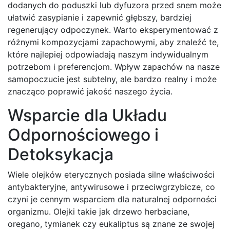
dodanych do poduszki lub dyfuzora przed snem może
ułatwić zasypianie i zapewnić głębszy, bardziej
regenerujący odpoczynek. Warto eksperymentować z
różnymi kompozycjami zapachowymi, aby znaleźć te,
które najlepiej odpowiadają naszym indywidualnym
potrzebom i preferencjom. Wpływ zapachów na nasze
samopoczucie jest subtelny, ale bardzo realny i może
znacząco poprawić jakość naszego życia.
Wsparcie dla Układu
Odpornościowego i
Detoksykacja
Wiele olejków eterycznych posiada silne właściwości
antybakteryjne, antywirusowe i przeciwgrzybicze, co
czyni je cennym wsparciem dla naturalnej odporności
organizmu. Olejki takie jak drzewo herbaciane,
oregano, tymianek czy eukaliptus są znane ze swojej