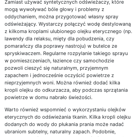
Zamiast używać syntetycznych odświeżaczy, które
mogą wywoływać bóle głowy i problemy z
oddychaniem, można przygotować własny spray
odświeżający. Wystarczy połączyć wodę destylowaną
z kilkoma kroplami ulubionego olejku eterycznego (np.
lawendy dla relaksu, mięty dla pobudzenia, czy
pomarańczy dla poprawy nastroju) w butelce ze
spryskiwaczem. Regularne rozpylanie takiego sprayu
w pomieszczeniach, łazience czy samochodzie
pozwoli cieszyć się naturalnym, przyjemnym
zapachem i jednocześnie oczyścić powietrze z
nieprzyjemnych woni. Można również dodać kilka
kropli olejku do odkurzacza, aby podczas sprzątania
powietrze w domu nabrało świeżości.
Warto również wspomnieć o wykorzystaniu olejków
eterycznych do odświeżania tkanin. Kilka kropli olejku
dodanych do wody do płukania prania może nadać
ubraniom subtelny, naturalny zapach. Podobnie,