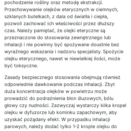
pochodzenie rośliny oraz metodę ekstrakcji.
Przechowywanie olejków eterycznych w ciemnych,
szklanych butelkach, z dala od światła i ciepła,
pozwoli zachować ich właściwości przez dłuższy
czas. Należy pamiętać, że olejki eteryczne są
przeznaczone do stosowania zewnętrznego lub
inhalacji i nie powinny być spożywane doustnie bez
wyraźnego wskazania i nadzoru specjalisty. Spożycie
olejku eterycznego, nawet w niewielkiej ilości, może
być toksyczne.
Zasady bezpiecznego stosowania obejmują również
odpowiednie dawkowanie podczas inhalacji. Zbyt
duża koncentracja olejków w powietrzu może
prowadzić do podrażnienia błon śluzowych, bólu
głowy czy nudności. Zazwyczaj wystarczy kilka kropel
olejku w dyfuzorze lub kominku zapachowym, aby
uzyskać pożądany efekt. W przypadku inhalacji
parowych, należy dodać tylko 1-2 krople olejku do