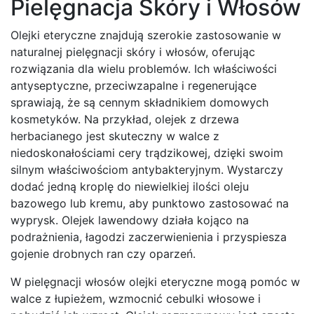
Pielęgnacja Skóry i Włosów
Olejki eteryczne znajdują szerokie zastosowanie w
naturalnej pielęgnacji skóry i włosów, oferując
rozwiązania dla wielu problemów. Ich właściwości
antyseptyczne, przeciwzapalne i regenerujące
sprawiają, że są cennym składnikiem domowych
kosmetyków. Na przykład, olejek z drzewa
herbacianego jest skuteczny w walce z
niedoskonałościami cery trądzikowej, dzięki swoim
silnym właściwościom antybakteryjnym. Wystarczy
dodać jedną kroplę do niewielkiej ilości oleju
bazowego lub kremu, aby punktowo zastosować na
wyprysk. Olejek lawendowy działa kojąco na
podrażnienia, łagodzi zaczerwienienia i przyspiesza
gojenie drobnych ran czy oparzeń.
W pielęgnacji włosów olejki eteryczne mogą pomóc w
walce z łupieżem, wzmocnić cebulki włosowe i