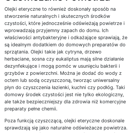
Olejki eteryczne to również doskonały sposób na
stworzenie naturalnych i skutecznych środków
czystości, które jednocześnie odświeżają powietrze i
wprowadzają przyjemny zapach do domu. Ich
właściwości antybakteryjne i odkażające sprawiają, że
są idealnym dodatkiem do domowych preparatów do
sprzątania. Olejki takie jak cytryna, drzewo
herbaciane, sosna czy eukaliptus mają silne działanie
dezynfekujące i mogą pomóc w usunięciu bakterii i
grzybów z powierzchni. Można je dodać do wody z
octem lub sodą oczyszczoną, tworząc uniwersalny
płyn do czyszczenia łazienki, kuchni czy podłóg. Taki
domowy środek czystości jest nie tylko ekologiczny,
ale także bezpieczniejszy dla zdrowia niż komercyjne
preparaty pełne chemii.
Poza funkcją czyszczącą, olejki eteryczne doskonale
sprawdzają się jako naturalne odświeżacze powietrza.