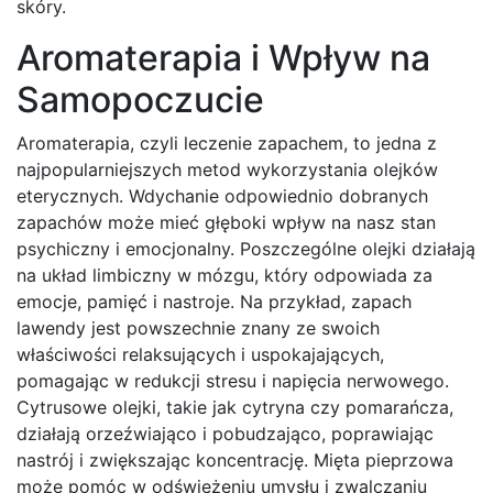
skóry.
Aromaterapia i Wpływ na
Samopoczucie
Aromaterapia, czyli leczenie zapachem, to jedna z
najpopularniejszych metod wykorzystania olejków
eterycznych. Wdychanie odpowiednio dobranych
zapachów może mieć głęboki wpływ na nasz stan
psychiczny i emocjonalny. Poszczególne olejki działają
na układ limbiczny w mózgu, który odpowiada za
emocje, pamięć i nastroje. Na przykład, zapach
lawendy jest powszechnie znany ze swoich
właściwości relaksujących i uspokajających,
pomagając w redukcji stresu i napięcia nerwowego.
Cytrusowe olejki, takie jak cytryna czy pomarańcza,
działają orzeźwiająco i pobudzająco, poprawiając
nastrój i zwiększając koncentrację. Mięta pieprzowa
może pomóc w odświeżeniu umysłu i zwalczaniu