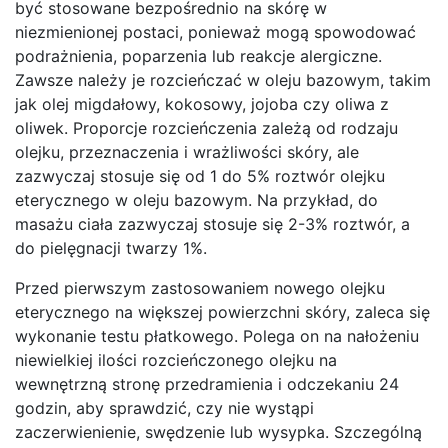
być stosowane bezpośrednio na skórę w
niezmienionej postaci, ponieważ mogą spowodować
podrażnienia, poparzenia lub reakcje alergiczne.
Zawsze należy je rozcieńczać w oleju bazowym, takim
jak olej migdałowy, kokosowy, jojoba czy oliwa z
oliwek. Proporcje rozcieńczenia zależą od rodzaju
olejku, przeznaczenia i wrażliwości skóry, ale
zazwyczaj stosuje się od 1 do 5% roztwór olejku
eterycznego w oleju bazowym. Na przykład, do
masażu ciała zazwyczaj stosuje się 2-3% roztwór, a
do pielęgnacji twarzy 1%.
Przed pierwszym zastosowaniem nowego olejku
eterycznego na większej powierzchni skóry, zaleca się
wykonanie testu płatkowego. Polega on na nałożeniu
niewielkiej ilości rozcieńczonego olejku na
wewnętrzną stronę przedramienia i odczekaniu 24
godzin, aby sprawdzić, czy nie wystąpi
zaczerwienienie, swędzenie lub wysypka. Szczególną