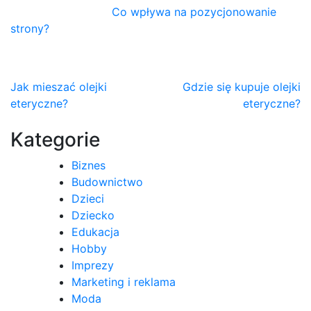
Co wpływa na pozycjonowanie
strony?
Nawigacja
Jak mieszać olejki
Gdzie się kupuje olejki
eteryczne?
eteryczne?
wpisu
Kategorie
Biznes
Budownictwo
Dzieci
Dziecko
Edukacja
Hobby
Imprezy
Marketing i reklama
Moda