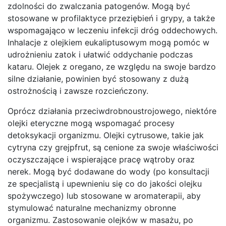
zdolności do zwalczania patogenów. Mogą być
stosowane w profilaktyce przeziębień i grypy, a także
wspomagająco w leczeniu infekcji dróg oddechowych.
Inhalacje z olejkiem eukaliptusowym mogą pomóc w
udrożnieniu zatok i ułatwić oddychanie podczas
kataru. Olejek z oregano, ze względu na swoje bardzo
silne działanie, powinien być stosowany z dużą
ostrożnością i zawsze rozcieńczony.
Oprócz działania przeciwdrobnoustrojowego, niektóre
olejki eteryczne mogą wspomagać procesy
detoksykacji organizmu. Olejki cytrusowe, takie jak
cytryna czy grejpfrut, są cenione za swoje właściwości
oczyszczające i wspierające pracę wątroby oraz
nerek. Mogą być dodawane do wody (po konsultacji
ze specjalistą i upewnieniu się co do jakości olejku
spożywczego) lub stosowane w aromaterapii, aby
stymulować naturalne mechanizmy obronne
organizmu. Zastosowanie olejków w masażu, po