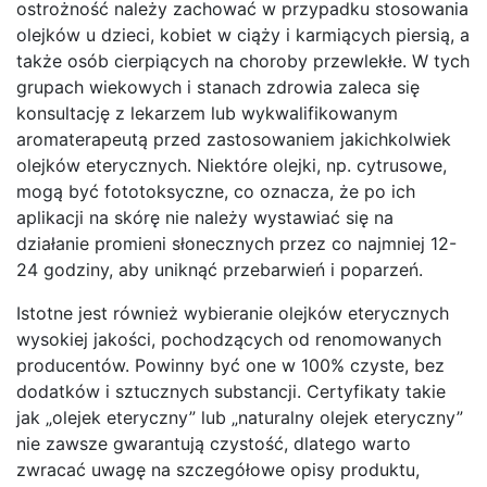
ostrożność należy zachować w przypadku stosowania
olejków u dzieci, kobiet w ciąży i karmiących piersią, a
także osób cierpiących na choroby przewlekłe. W tych
grupach wiekowych i stanach zdrowia zaleca się
konsultację z lekarzem lub wykwalifikowanym
aromaterapeutą przed zastosowaniem jakichkolwiek
olejków eterycznych. Niektóre olejki, np. cytrusowe,
mogą być fototoksyczne, co oznacza, że po ich
aplikacji na skórę nie należy wystawiać się na
działanie promieni słonecznych przez co najmniej 12-
24 godziny, aby uniknąć przebarwień i poparzeń.
Istotne jest również wybieranie olejków eterycznych
wysokiej jakości, pochodzących od renomowanych
producentów. Powinny być one w 100% czyste, bez
dodatków i sztucznych substancji. Certyfikaty takie
jak „olejek eteryczny” lub „naturalny olejek eteryczny”
nie zawsze gwarantują czystość, dlatego warto
zwracać uwagę na szczegółowe opisy produktu,