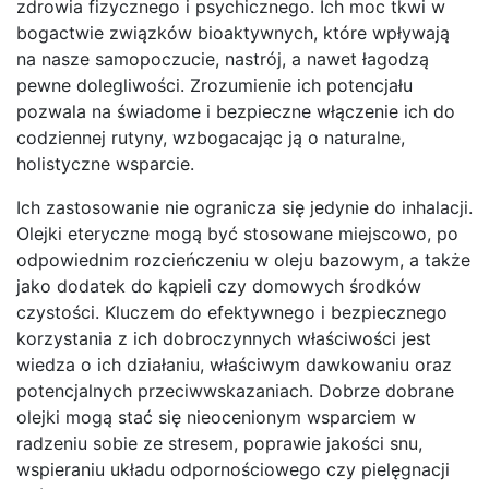
zdrowia fizycznego i psychicznego. Ich moc tkwi w
bogactwie związków bioaktywnych, które wpływają
na nasze samopoczucie, nastrój, a nawet łagodzą
pewne dolegliwości. Zrozumienie ich potencjału
pozwala na świadome i bezpieczne włączenie ich do
codziennej rutyny, wzbogacając ją o naturalne,
holistyczne wsparcie.
Ich zastosowanie nie ogranicza się jedynie do inhalacji.
Olejki eteryczne mogą być stosowane miejscowo, po
odpowiednim rozcieńczeniu w oleju bazowym, a także
jako dodatek do kąpieli czy domowych środków
czystości. Kluczem do efektywnego i bezpiecznego
korzystania z ich dobroczynnych właściwości jest
wiedza o ich działaniu, właściwym dawkowaniu oraz
potencjalnych przeciwwskazaniach. Dobrze dobrane
olejki mogą stać się nieocenionym wsparciem w
radzeniu sobie ze stresem, poprawie jakości snu,
wspieraniu układu odpornościowego czy pielęgnacji