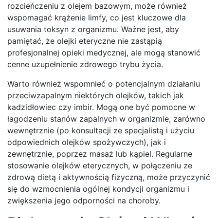
rozcieńczeniu z olejem bazowym, może również
wspomagać krążenie limfy, co jest kluczowe dla
usuwania toksyn z organizmu. Ważne jest, aby
pamiętać, że olejki eteryczne nie zastąpią
profesjonalnej opieki medycznej, ale mogą stanowić
cenne uzupełnienie zdrowego trybu życia.
Warto również wspomnieć o potencjalnym działaniu
przeciwzapalnym niektórych olejków, takich jak
kadzidłowiec czy imbir. Mogą one być pomocne w
łagodzeniu stanów zapalnych w organizmie, zarówno
wewnętrznie (po konsultacji ze specjalistą i użyciu
odpowiednich olejków spożywczych), jak i
zewnętrznie, poprzez masaż lub kąpiel. Regularne
stosowanie olejków eterycznych, w połączeniu ze
zdrową dietą i aktywnością fizyczną, może przyczynić
się do wzmocnienia ogólnej kondycji organizmu i
zwiększenia jego odporności na choroby.