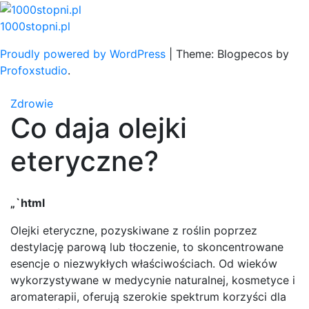
Skip
to
1000stopni.pl
content
Proudly powered by WordPress
|
Theme: Blogpecos by
Profoxstudio
.
Zdrowie
Co daja olejki
eteryczne?
„`html
Olejki eteryczne, pozyskiwane z roślin poprzez
destylację parową lub tłoczenie, to skoncentrowane
esencje o niezwykłych właściwościach. Od wieków
wykorzystywane w medycynie naturalnej, kosmetyce i
aromaterapii, oferują szerokie spektrum korzyści dla