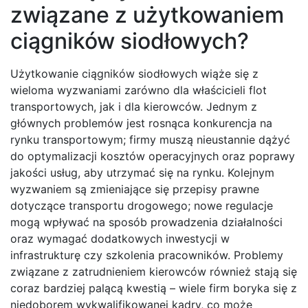
związane z użytkowaniem
ciągników siodłowych?
Użytkowanie ciągników siodłowych wiąże się z
wieloma wyzwaniami zarówno dla właścicieli flot
transportowych, jak i dla kierowców. Jednym z
głównych problemów jest rosnąca konkurencja na
rynku transportowym; firmy muszą nieustannie dążyć
do optymalizacji kosztów operacyjnych oraz poprawy
jakości usług, aby utrzymać się na rynku. Kolejnym
wyzwaniem są zmieniające się przepisy prawne
dotyczące transportu drogowego; nowe regulacje
mogą wpływać na sposób prowadzenia działalności
oraz wymagać dodatkowych inwestycji w
infrastrukturę czy szkolenia pracowników. Problemy
związane z zatrudnieniem kierowców również stają się
coraz bardziej palącą kwestią – wiele firm boryka się z
niedoborem wykwalifikowanej kadry, co może