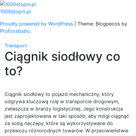
Skip
to
1000stopni.pl
content
Proudly powered by WordPress
|
Theme: Blogpecos by
Profoxstudio
.
Transport
Ciągnik siodłowy co
to?
Ciągnik siodłowy to pojazd mechaniczny, który
odgrywa kluczową rolę w transporcie drogowym,
zwłaszcza w branży logistycznej. Jego konstrukcja
jest zaprojektowana w taki sposób, aby mógł ciągnąć
za sobą naczepy, które są wykorzystywane do
przewozu różnorodnych towarów. W przeciwieństwie