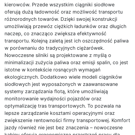
kierowców. Przede wszystkim ciągniki siodłowe
oferują dużą ładowność oraz możliwość transportu
różnorodnych towarów. Dzięki swojej konstrukcji
umożliwiają przewóz ciężkich ładunków oraz długich
naczep, co znacząco zwiększa efektywność
transportu. Kolejną zaletą jest ich oszczędność paliwa
w porównaniu do tradycyjnych ciężarówek.
Nowoczesne silniki są projektowane z myślą o
minimalizacji zużycia paliwa oraz emisji spalin, co jest
istotne w kontekście rosnących wymagań
ekologicznych. Dodatkowo wiele modeli ciągników
siodłowych jest wyposażonych w zaawansowane
systemy zarządzania flotą, które umożliwiają
monitorowanie wydajności pojazdów oraz
optymalizację tras transportowych. To pozwala na
lepsze zarządzanie kosztami operacyjnymi oraz
zwiększenie rentowności firmy transportowej. Komfort
jazdy również nie jest bez znaczenia – nowoczesne
kabiny oferują ergonomiczną przestrzeń pracy dla