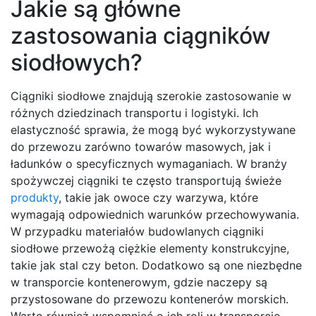
Jakie są główne
zastosowania ciągników
siodłowych?
Ciągniki siodłowe znajdują szerokie zastosowanie w
różnych dziedzinach transportu i logistyki. Ich
elastyczność sprawia, że mogą być wykorzystywane
do przewozu zarówno towarów masowych, jak i
ładunków o specyficznych wymaganiach. W branży
spożywczej ciągniki te często transportują świeże
produkty
, takie jak owoce czy warzywa, które
wymagają odpowiednich warunków przechowywania.
W przypadku materiałów budowlanych ciągniki
siodłowe przewożą ciężkie elementy konstrukcyjne,
takie jak stal czy beton. Dodatkowo są one niezbędne
w transporcie kontenerowym, gdzie naczepy są
przystosowane do przewozu kontenerów morskich.
Warto również wspomnieć o ich roli w transporcie