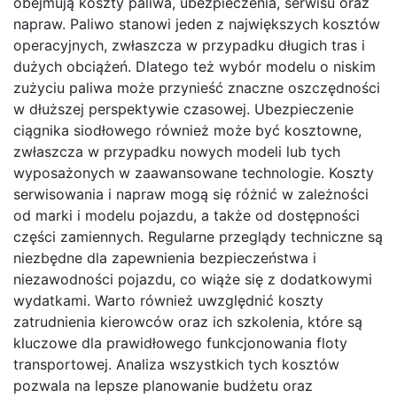
obejmują koszty paliwa, ubezpieczenia, serwisu oraz
napraw. Paliwo stanowi jeden z największych kosztów
operacyjnych, zwłaszcza w przypadku długich tras i
dużych obciążeń. Dlatego też wybór modelu o niskim
zużyciu paliwa może przynieść znaczne oszczędności
w dłuższej perspektywie czasowej. Ubezpieczenie
ciągnika siodłowego również może być kosztowne,
zwłaszcza w przypadku nowych modeli lub tych
wyposażonych w zaawansowane technologie. Koszty
serwisowania i napraw mogą się różnić w zależności
od marki i modelu pojazdu, a także od dostępności
części zamiennych. Regularne przeglądy techniczne są
niezbędne dla zapewnienia bezpieczeństwa i
niezawodności pojazdu, co wiąże się z dodatkowymi
wydatkami. Warto również uwzględnić koszty
zatrudnienia kierowców oraz ich szkolenia, które są
kluczowe dla prawidłowego funkcjonowania floty
transportowej. Analiza wszystkich tych kosztów
pozwala na lepsze planowanie budżetu oraz