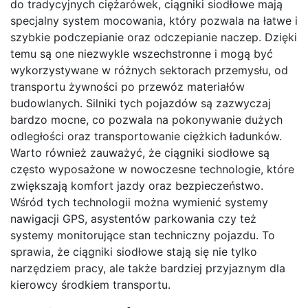
do tradycyjnych ciężarówek, ciągniki siodłowe mają
specjalny system mocowania, który pozwala na łatwe i
szybkie podczepianie oraz odczepianie naczep. Dzięki
temu są one niezwykle wszechstronne i mogą być
wykorzystywane w różnych sektorach przemysłu, od
transportu żywności po przewóz materiałów
budowlanych. Silniki tych pojazdów są zazwyczaj
bardzo mocne, co pozwala na pokonywanie dużych
odległości oraz transportowanie ciężkich ładunków.
Warto również zauważyć, że ciągniki siodłowe są
często wyposażone w nowoczesne technologie, które
zwiększają komfort jazdy oraz bezpieczeństwo.
Wśród tych technologii można wymienić systemy
nawigacji GPS, asystentów parkowania czy też
systemy monitorujące stan techniczny pojazdu. To
sprawia, że ciągniki siodłowe stają się nie tylko
narzędziem pracy, ale także bardziej przyjaznym dla
kierowcy środkiem transportu.