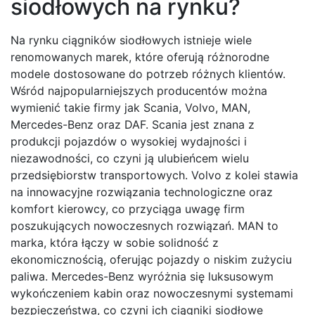
siodłowych na rynku?
Na rynku ciągników siodłowych istnieje wiele
renomowanych marek, które oferują różnorodne
modele dostosowane do potrzeb różnych klientów.
Wśród najpopularniejszych producentów można
wymienić takie firmy jak Scania, Volvo, MAN,
Mercedes-Benz oraz DAF. Scania jest znana z
produkcji pojazdów o wysokiej wydajności i
niezawodności, co czyni ją ulubieńcem wielu
przedsiębiorstw transportowych. Volvo z kolei stawia
na innowacyjne rozwiązania technologiczne oraz
komfort kierowcy, co przyciąga uwagę firm
poszukujących nowoczesnych rozwiązań. MAN to
marka, która łączy w sobie solidność z
ekonomicznością, oferując pojazdy o niskim zużyciu
paliwa. Mercedes-Benz wyróżnia się luksusowym
wykończeniem kabin oraz nowoczesnymi systemami
bezpieczeństwa, co czyni ich ciągniki siodłowe