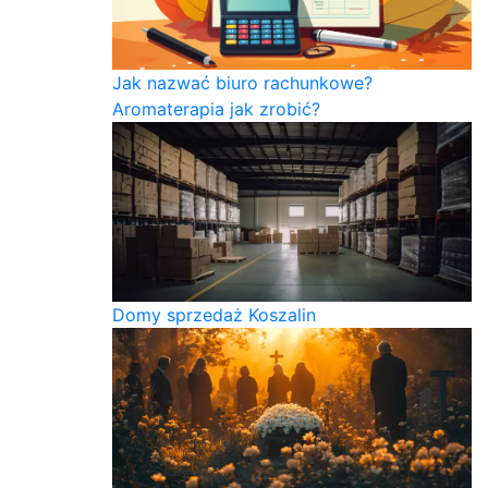
Jak nazwać biuro rachunkowe?
Aromaterapia jak zrobić?
Domy sprzedaż Koszalin