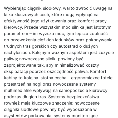
Wybierając ciągnik siodłowy, warto zwrócić uwagę na
kilka kluczowych cech, które mogą wpłynąć na
efektywność jego użytkowania oraz komfort pracy
kierowcy. Przede wszystkim moc silnika jest istotnym
parametrem – im wyższa moc, tym lepsza zdolność
do przewożenia ciężkich ładunków oraz pokonywania
trudnych tras górskich czy autostrad o dużych
nachyleniach. Kolejnym ważnym aspektem jest zużycie
paliwa; nowoczesne silniki powinny być
zaprojektowane tak, aby minimalizować koszty
eksploatacji poprzez oszczędność paliwa. Komfort
kabiny to kolejna istotna cecha – ergonomiczne fotele,
przestrzeń na nogi oraz nowoczesne systemy
multimedialne wpływają na samopoczucie kierowcy
podczas długich tras. Systemy bezpieczeństwa
również mają kluczowe znaczenie; nowoczesne
ciągniki siodłowe powinny być wyposażone w
asystentów parkowania, systemy monitorujące