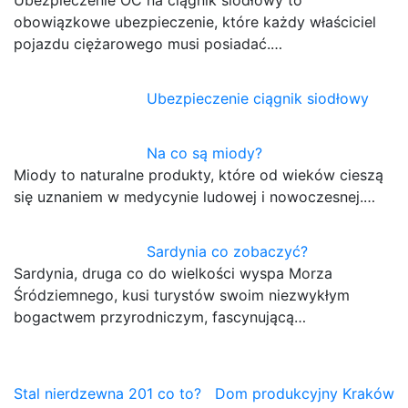
Ubezpieczenie OC na ciągnik siodłowy to
obowiązkowe ubezpieczenie, które każdy właściciel
pojazdu ciężarowego musi posiadać.…
Ubezpieczenie ciągnik siodłowy
Na co są miody?
Miody to naturalne produkty, które od wieków cieszą
się uznaniem w medycynie ludowej i nowoczesnej.…
Sardynia co zobaczyć?
Sardynia, druga co do wielkości wyspa Morza
Śródziemnego, kusi turystów swoim niezwykłym
bogactwem przyrodniczym, fascynującą…
Nawigacja
Stal nierdzewna 201 co to?
Dom produkcyjny Kraków