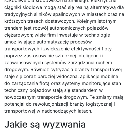
szkodliwe dla środowiska naturalnego. Elektryczne
ciągniki siodłowe mogą stać się realną alternatywą dla
tradycyjnych silników spalinowych w miastach oraz na
krótszych trasach dostawczych. Kolejnym istotnym
trendem jest rozwój autonomicznych pojazdów
ciężarowych; wiele firm inwestuje w technologie
umożliwiające automatyzację procesów
transportowych i zwiększenie efektywności floty
poprzez zastosowanie sztucznej inteligencji i
zaawansowanych systemów zarządzania ruchem
drogowym. Również cyfryzacja branży transportowej
staje się coraz bardziej widoczna; aplikacje mobilne
do zarządzania flotą oraz systemy monitorujące stan
techniczny pojazdów stają się standardem w
nowoczesnym transporcie drogowym. Te zmiany mają
potencjał do rewolucjonizacji branży logistycznej i
transportowej w nadchodzących latach.
Jakie są wyzwania