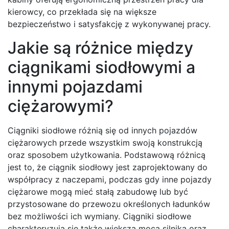
kierowcy, co przekłada się na większe
bezpieczeństwo i satysfakcję z wykonywanej pracy.
Jakie są różnice między
ciągnikami siodłowymi a
innymi pojazdami
ciężarowymi?
Ciągniki siodłowe różnią się od innych pojazdów
ciężarowych przede wszystkim swoją konstrukcją
oraz sposobem użytkowania. Podstawową różnicą
jest to, że ciągnik siodłowy jest zaprojektowany do
współpracy z naczepami, podczas gdy inne pojazdy
ciężarowe mogą mieć stałą zabudowę lub być
przystosowane do przewozu określonych ładunków
bez możliwości ich wymiany. Ciągniki siodłowe
charakteryzują się także większą mocą silnika oraz