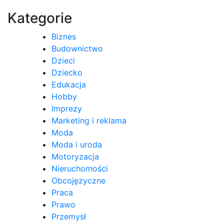
wpisu
Kategorie
Biznes
Budownictwo
Dzieci
Dziecko
Edukacja
Hobby
Imprezy
Marketing i reklama
Moda
Moda i uroda
Motoryzacja
Nieruchomości
Obcojęzyczne
Praca
Prawo
Przemysł