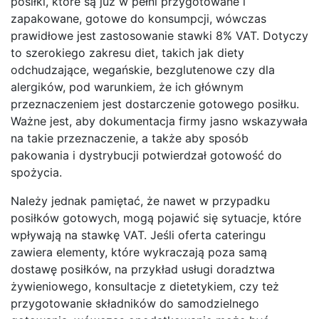
posiłki, które są już w pełni przygotowane i
zapakowane, gotowe do konsumpcji, wówczas
prawidłowe jest zastosowanie stawki 8% VAT. Dotyczy
to szerokiego zakresu diet, takich jak diety
odchudzające, wegańskie, bezglutenowe czy dla
alergików, pod warunkiem, że ich głównym
przeznaczeniem jest dostarczenie gotowego posiłku.
Ważne jest, aby dokumentacja firmy jasno wskazywała
na takie przeznaczenie, a także aby sposób
pakowania i dystrybucji potwierdzał gotowość do
spożycia.
Należy jednak pamiętać, że nawet w przypadku
posiłków gotowych, mogą pojawić się sytuacje, które
wpływają na stawkę VAT. Jeśli oferta cateringu
zawiera elementy, które wykraczają poza samą
dostawę posiłków, na przykład usługi doradztwa
żywieniowego, konsultacje z dietetykiem, czy też
przygotowanie składników do samodzielnego