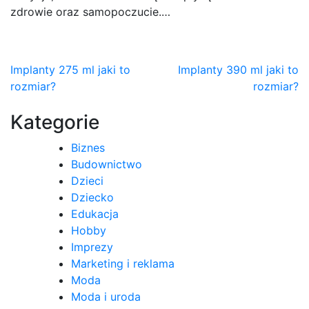
zdrowie oraz samopoczucie.…
Nawigacja
Implanty 275 ml jaki to
Implanty 390 ml jaki to
rozmiar?
rozmiar?
wpisu
Kategorie
Biznes
Budownictwo
Dzieci
Dziecko
Edukacja
Hobby
Imprezy
Marketing i reklama
Moda
Moda i uroda