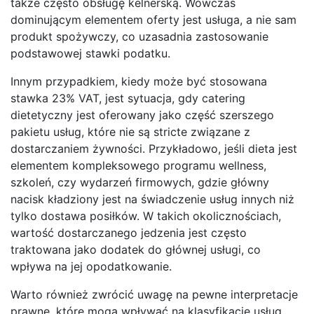
także często obsługę kelnerską. Wówczas
dominującym elementem oferty jest usługa, a nie sam
produkt spożywczy, co uzasadnia zastosowanie
podstawowej stawki podatku.
Innym przypadkiem, kiedy może być stosowana
stawka 23% VAT, jest sytuacja, gdy catering
dietetyczny jest oferowany jako część szerszego
pakietu usług, które nie są stricte związane z
dostarczaniem żywności. Przykładowo, jeśli dieta jest
elementem kompleksowego programu wellness,
szkoleń, czy wydarzeń firmowych, gdzie główny
nacisk kładziony jest na świadczenie usług innych niż
tylko dostawa posiłków. W takich okolicznościach,
wartość dostarczanego jedzenia jest często
traktowana jako dodatek do głównej usługi, co
wpływa na jej opodatkowanie.
Warto również zwrócić uwagę na pewne interpretacje
prawne, które mogą wpływać na klasyfikację usług.