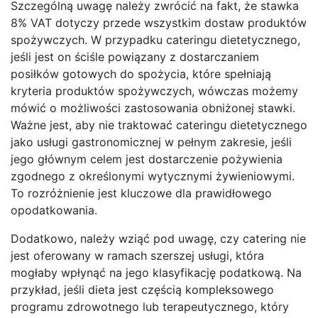
Szczególną uwagę należy zwrócić na fakt, że stawka
8% VAT dotyczy przede wszystkim dostaw produktów
spożywczych. W przypadku cateringu dietetycznego,
jeśli jest on ściśle powiązany z dostarczaniem
posiłków gotowych do spożycia, które spełniają
kryteria produktów spożywczych, wówczas możemy
mówić o możliwości zastosowania obniżonej stawki.
Ważne jest, aby nie traktować cateringu dietetycznego
jako usługi gastronomicznej w pełnym zakresie, jeśli
jego głównym celem jest dostarczenie pożywienia
zgodnego z określonymi wytycznymi żywieniowymi.
To rozróżnienie jest kluczowe dla prawidłowego
opodatkowania.
Dodatkowo, należy wziąć pod uwagę, czy catering nie
jest oferowany w ramach szerszej usługi, która
mogłaby wpłynąć na jego klasyfikację podatkową. Na
przykład, jeśli dieta jest częścią kompleksowego
programu zdrowotnego lub terapeutycznego, który