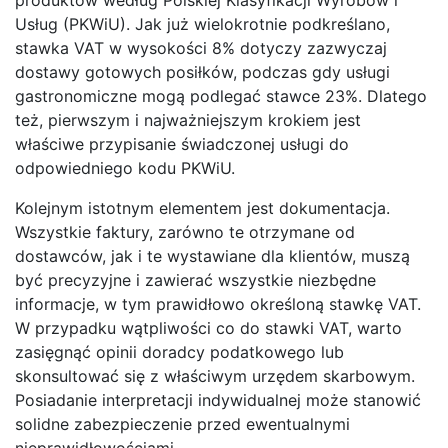
Usług (PKWiU). Jak już wielokrotnie podkreślano,
stawka VAT w wysokości 8% dotyczy zazwyczaj
dostawy gotowych posiłków, podczas gdy usługi
gastronomiczne mogą podlegać stawce 23%. Dlatego
też, pierwszym i najważniejszym krokiem jest
właściwe przypisanie świadczonej usługi do
odpowiedniego kodu PKWiU.
Kolejnym istotnym elementem jest dokumentacja.
Wszystkie faktury, zarówno te otrzymane od
dostawców, jak i te wystawiane dla klientów, muszą
być precyzyjne i zawierać wszystkie niezbędne
informacje, w tym prawidłowo określoną stawkę VAT.
W przypadku wątpliwości co do stawki VAT, warto
zasięgnąć opinii doradcy podatkowego lub
skonsultować się z właściwym urzędem skarbowym.
Posiadanie interpretacji indywidualnej może stanowić
solidne zabezpieczenie przed ewentualnymi
nieprawidłowościami.