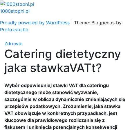
Skip
to
1000stopni.pl
content
Proudly powered by WordPress
|
Theme: Blogpecos by
Profoxstudio
.
Zdrowie
Catering dietetyczny
jaka stawkaVATt?
Wybór odpowiedniej stawki VAT dla cateringu
dietetycznego może stanowić wyzwanie,
szczególnie w obliczu dynamicznie zmieniających się
przepisów podatkowych. Zrozumienie, jaka stawka
VAT obowiązuje w konkretnych przypadkach, jest
kluczowe dla prawidłowego rozliczania się z
fiskusem i uniknięcia potencjalnych konsekwencji