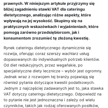
prawnych. W niniejszym artykule przyjrzymy się
bliżej zagadnieniu stawki VAT dla cateringu
dietetycznego, analizując różne aspekty, które
wpływają na jej wysokość. Skupimy się na
praktycznych wskazówkach i wyjaśnieniach, które
pomogą zarówno przedsiębiorcom, jak i
konsumentom zrozumieć tę złożoną kwestię.
Rynek cateringu dietetycznego dynamicznie się
rozwija, oferując coraz szerszy wachlarz usług
dopasowanych do indywidualnych potrzeb klientów.
Od diet redukcyjnych, przez wegańskie, po
specjalistyczne diety lecznicze – wybór jest ogromny.
Jednak wraz z rozwojem tej branży pojawiają się
również pytania dotyczące kwestii podatkowych.
Jednym z najczęściej zadawanych jest to, jaka stawka
VAT dotyczy cateringu dietetycznego. Odpowiedź na
to pytanie nie jest jednoznaczna i zależy od wielu
czynników, takich jak rodzaj oferowanych posiłków,