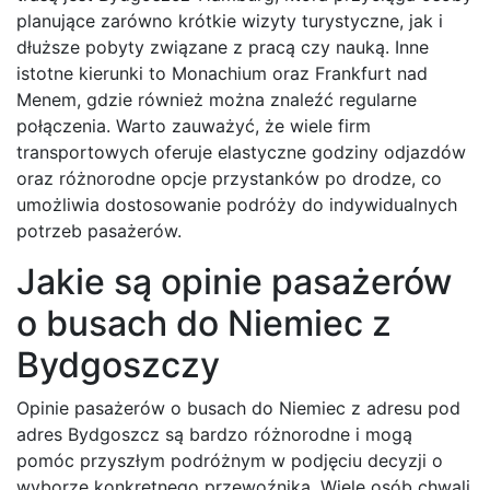
planujące zarówno krótkie wizyty turystyczne, jak i
dłuższe pobyty związane z pracą czy nauką. Inne
istotne kierunki to Monachium oraz Frankfurt nad
Menem, gdzie również można znaleźć regularne
połączenia. Warto zauważyć, że wiele firm
transportowych oferuje elastyczne godziny odjazdów
oraz różnorodne opcje przystanków po drodze, co
umożliwia dostosowanie podróży do indywidualnych
potrzeb pasażerów.
Jakie są opinie pasażerów
o busach do Niemiec z
Bydgoszczy
Opinie pasażerów o busach do Niemiec z adresu pod
adres Bydgoszcz są bardzo różnorodne i mogą
pomóc przyszłym podróżnym w podjęciu decyzji o
wyborze konkretnego przewoźnika. Wiele osób chwali