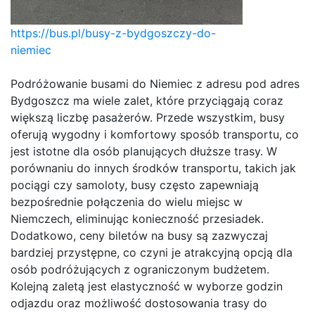
https://bus.pl/busy-z-bydgoszczy-do-
niemiec
Podróżowanie busami do Niemiec z adresu pod adres
Bydgoszcz ma wiele zalet, które przyciągają coraz
większą liczbę pasażerów. Przede wszystkim, busy
oferują wygodny i komfortowy sposób transportu, co
jest istotne dla osób planujących dłuższe trasy. W
porównaniu do innych środków transportu, takich jak
pociągi czy samoloty, busy często zapewniają
bezpośrednie połączenia do wielu miejsc w
Niemczech, eliminując konieczność przesiadek.
Dodatkowo, ceny biletów na busy są zazwyczaj
bardziej przystępne, co czyni je atrakcyjną opcją dla
osób podróżujących z ograniczonym budżetem.
Kolejną zaletą jest elastyczność w wyborze godzin
odjazdu oraz możliwość dostosowania trasy do