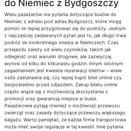
do Niemiec z Bydgoszczy
Wielu pasażerów ma pytania dotyczące busów do
Niemiec z adresu pod adres Bydgoszcz, które mogą
pomóc im lepiej przygotować się do podróży. Jednym
z najczęściej zadawanych pytań jest to, jak długo trwa
podróż do konkretnego miasta w Niemczech. Czas
przejazdu zależy od wielu czynników, takich jak
odległość oraz warunki drogowe, ale zazwyczaj
wynosi od kilku do kilkunastu godzin. Innym istotnym
zagadnieniem jest kwestia rezerwacji biletów – wiele
osób zastanawia się, czy lepiej kupić bilet online czy
bezpośrednio przed odjazdem. Zakup biletu online
często wiąże się z możliwością skorzystania z
promocji oraz gwarancją miejsca w busie.
Pasażerowie pytają również o możliwość przewozu
zwierząt oraz zasady dotyczące przewozu większego
bagażu. Warto pamiętać, że każda firma transportowa
może mieć swoje regulacje w tej kwestii. Inne pytania