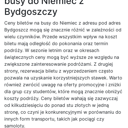
busy do Niemiec z
Bydgoszczy
Ceny biletów na busy do Niemiec z adresu pod adres
Bydgoszcz mogą się znacznie różnić w zależności od
wielu czynników. Przede wszystkim wpływ na koszt
biletu mają odległość do pokonania oraz termin
podróży. W sezonie letnim oraz w okresach
świątecznych ceny mogą być wyższe ze względu na
zwiększone zainteresowanie podróżami. Z drugiej
strony, rezerwacja biletu z wyprzedzeniem często
pozwala na uzyskanie korzystniejszych stawek. Warto
również zwrócić uwagę na oferty promocyjne i zniżki
dla grup czy studentów, które mogą znacznie obniżyć
koszty podróży. Ceny biletów wahają się zazwyczaj
od kilkudziesięciu do ponad stu złotych w jedną
stronę, co czyni je konkurencyjnymi w porównaniu do
innych form transportu, takich jak pociągi czy
samoloty.