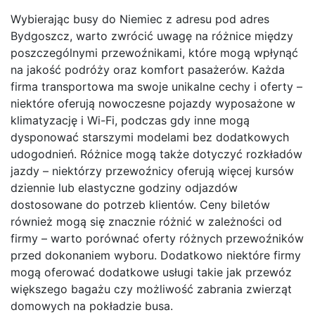
Wybierając busy do Niemiec z adresu pod adres
Bydgoszcz, warto zwrócić uwagę na różnice między
poszczególnymi przewoźnikami, które mogą wpłynąć
na jakość podróży oraz komfort pasażerów. Każda
firma transportowa ma swoje unikalne cechy i oferty –
niektóre oferują nowoczesne pojazdy wyposażone w
klimatyzację i Wi-Fi, podczas gdy inne mogą
dysponować starszymi modelami bez dodatkowych
udogodnień. Różnice mogą także dotyczyć rozkładów
jazdy – niektórzy przewoźnicy oferują więcej kursów
dziennie lub elastyczne godziny odjazdów
dostosowane do potrzeb klientów. Ceny biletów
również mogą się znacznie różnić w zależności od
firmy – warto porównać oferty różnych przewoźników
przed dokonaniem wyboru. Dodatkowo niektóre firmy
mogą oferować dodatkowe usługi takie jak przewóz
większego bagażu czy możliwość zabrania zwierząt
domowych na pokładzie busa.