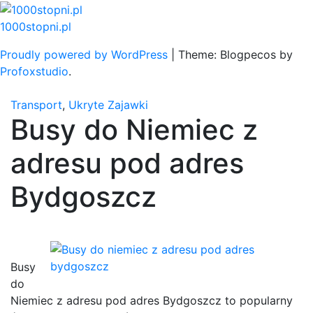
Skip
to
1000stopni.pl
content
Proudly powered by WordPress
|
Theme: Blogpecos by
Profoxstudio
.
Transport
,
Ukryte Zajawki
Busy do Niemiec z
adresu pod adres
Bydgoszcz
Busy
do
Niemiec z adresu pod adres Bydgoszcz to popularny