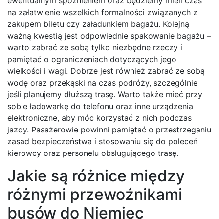
ewentualnym spóźnieniem oraz będziemy mieli czas
na załatwienie wszelkich formalności związanych z
zakupem biletu czy załadunkiem bagażu. Kolejną
ważną kwestią jest odpowiednie spakowanie bagażu –
warto zabrać ze sobą tylko niezbędne rzeczy i
pamiętać o ograniczeniach dotyczących jego
wielkości i wagi. Dobrze jest również zabrać ze sobą
wodę oraz przekąski na czas podróży, szczególnie
jeśli planujemy dłuższą trasę. Warto także mieć przy
sobie ładowarkę do telefonu oraz inne urządzenia
elektroniczne, aby móc korzystać z nich podczas
jazdy. Pasażerowie powinni pamiętać o przestrzeganiu
zasad bezpieczeństwa i stosowaniu się do poleceń
kierowcy oraz personelu obsługującego trasę.
Jakie są różnice między
różnymi przewoźnikami
busów do Niemiec