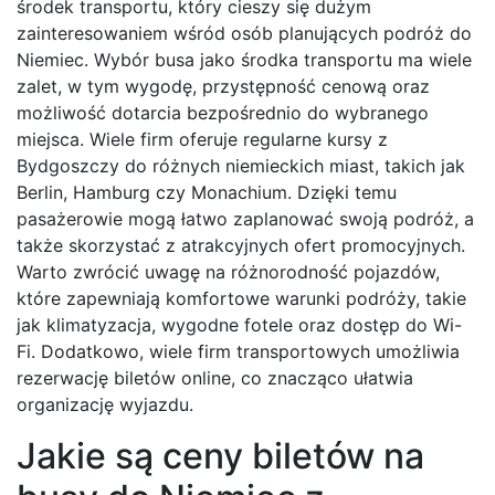
środek transportu, który cieszy się dużym
zainteresowaniem wśród osób planujących podróż do
Niemiec. Wybór busa jako środka transportu ma wiele
zalet, w tym wygodę, przystępność cenową oraz
możliwość dotarcia bezpośrednio do wybranego
miejsca. Wiele firm oferuje regularne kursy z
Bydgoszczy do różnych niemieckich miast, takich jak
Berlin, Hamburg czy Monachium. Dzięki temu
pasażerowie mogą łatwo zaplanować swoją podróż, a
także skorzystać z atrakcyjnych ofert promocyjnych.
Warto zwrócić uwagę na różnorodność pojazdów,
które zapewniają komfortowe warunki podróży, takie
jak klimatyzacja, wygodne fotele oraz dostęp do Wi-
Fi. Dodatkowo, wiele firm transportowych umożliwia
rezerwację biletów online, co znacząco ułatwia
organizację wyjazdu.
Jakie są ceny biletów na