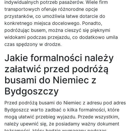
indywidualnych potrzeb pasażerów. Wiele firm
transportowych oferuje różnorodne opcje
przystanków, co umożliwia łatwe dotarcie do
konkretnego miejsca docelowego. Ponadto,
podróżując busem, można cieszyć się pięknymi
widokami podczas przejazdu, co dodatkowo umila
czas spędzony w drodze.
Jakie formalności należy
załatwić przed podróżą
busami do Niemiec z
Bydgoszczy
Przed podróżą busami do Niemiec z adresu pod adres
Bydgoszcz warto zadbać o kilka formalności, które
mogą ułatwić przebieg wyjazdu. Przede wszystkim,
należy upewnić się, że posiadamy ważny dokument
tożsamości, który będzie wymagany podczas