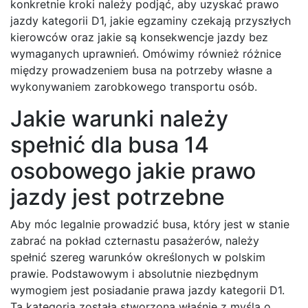
konkretnie kroki należy podjąć, aby uzyskać prawo
jazdy kategorii D1, jakie egzaminy czekają przyszłych
kierowców oraz jakie są konsekwencje jazdy bez
wymaganych uprawnień. Omówimy również różnice
między prowadzeniem busa na potrzeby własne a
wykonywaniem zarobkowego transportu osób.
Jakie warunki należy
spełnić dla busa 14
osobowego jakie prawo
jazdy jest potrzebne
Aby móc legalnie prowadzić busa, który jest w stanie
zabrać na pokład czternastu pasażerów, należy
spełnić szereg warunków określonych w polskim
prawie. Podstawowym i absolutnie niezbędnym
wymogiem jest posiadanie prawa jazdy kategorii D1.
Ta kategoria została stworzona właśnie z myślą o