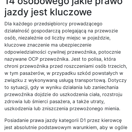
14 osobowego jakie prawo
jazdy jest kluczowe
Dla każdego przedsiębiorcy prowadzącego
działalność gospodarczą polegającą na przewozie
osób, niezależnie od liczby miejsc w pojeździe,
kluczowe znaczenie ma ubezpieczenie
odpowiedzialności cywilnej przewoźnika, potocznie
nazywane OCP przewoźnika. Jest to polisa, która
chroni przewoźnika przed roszczeniami osób trzecich,
w tym pasażerów, w przypadku szkód powstałych w
związku z wykonywaną usługą transportową. Dotyczy
to sytuacji, gdy w wyniku działania lub zaniechania
przewoźnika dojdzie do uszkodzenia ciała, rozstroju
zdrowia lub śmierci pasażera, a także utraty,
uszkodzenia lub zniszczenia przewożonego mienia.
Posiadanie prawa jazdy kategorii D1 przez kierowcę
jest absolutnie podstawowym warunkiem, aby w ogóle