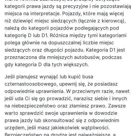
kategorii prawa jazdy są precyzyjne i nie pozostawiają
miejsca na interpretacje. Pojazdy, które mają więcej
niż dziewięć miejsc siedzących (łącznie z kierowcą),
należą do kategorii pojazdów podlegających pod
kategorię D lub D1. Różnica między tymi kategoriami
polega głównie na dopuszczalnej liczbie miejsc
siedzących oraz długości pojazdu. Kategoria D1 jest
przeznaczona dla mniejszych autobusów, podczas
gdy kategoria D dla tych większych.
Jeśli planujesz wynająć lub kupić busa
czternastoosobowego, upewnij się, że posiadasz
odpowiednie uprawnienia. W przeciwnym razie, nawet
jeśli uda Ci się go prowadzić, narazisz siebie i innych
na niebezpieczeństwo oraz złamiesz prawo. Zawsze
warto sprawdzić swoje uprawnienia w dowodzie
prawa jazdy lub skonsultować się z odpowiednim
urzędem, jeśli masz jakiekolwiek wątpliwości.
Bezpieczeństwo na drodze jest najważniejsze, a