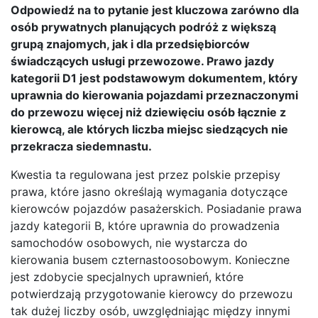
Odpowiedź na to pytanie jest kluczowa zarówno dla
osób prywatnych planujących podróż z większą
grupą znajomych, jak i dla przedsiębiorców
świadczących usługi przewozowe. Prawo jazdy
kategorii D1 jest podstawowym dokumentem, który
uprawnia do kierowania pojazdami przeznaczonymi
do przewozu więcej niż dziewięciu osób łącznie z
kierowcą, ale których liczba miejsc siedzących nie
przekracza siedemnastu.
Kwestia ta regulowana jest przez polskie przepisy
prawa, które jasno określają wymagania dotyczące
kierowców pojazdów pasażerskich. Posiadanie prawa
jazdy kategorii B, które uprawnia do prowadzenia
samochodów osobowych, nie wystarcza do
kierowania busem czternastoosobowym. Konieczne
jest zdobycie specjalnych uprawnień, które
potwierdzają przygotowanie kierowcy do przewozu
tak dużej liczby osób, uwzględniając między innymi