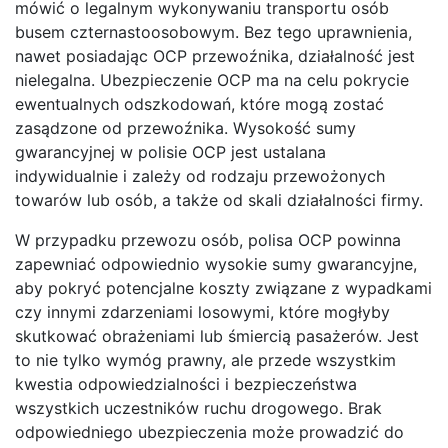
mówić o legalnym wykonywaniu transportu osób
busem czternastoosobowym. Bez tego uprawnienia,
nawet posiadając OCP przewoźnika, działalność jest
nielegalna. Ubezpieczenie OCP ma na celu pokrycie
ewentualnych odszkodowań, które mogą zostać
zasądzone od przewoźnika. Wysokość sumy
gwarancyjnej w polisie OCP jest ustalana
indywidualnie i zależy od rodzaju przewożonych
towarów lub osób, a także od skali działalności firmy.
W przypadku przewozu osób, polisa OCP powinna
zapewniać odpowiednio wysokie sumy gwarancyjne,
aby pokryć potencjalne koszty związane z wypadkami
czy innymi zdarzeniami losowymi, które mogłyby
skutkować obrażeniami lub śmiercią pasażerów. Jest
to nie tylko wymóg prawny, ale przede wszystkim
kwestia odpowiedzialności i bezpieczeństwa
wszystkich uczestników ruchu drogowego. Brak
odpowiedniego ubezpieczenia może prowadzić do