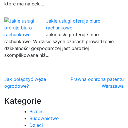
które ma na celu…
Jakie usługi oferuje biuro
rachunkowe
Jakie usługi oferuje biuro
rachunkowe: W dzisiejszych czasach prowadzenie
działalności gospodarczej jest bardziej
skomplikowane niż…
Nawigacja
Jak połączyć węże
Prawna ochrona patentu
ogrodowe?
Warszawa
wpisu
Kategorie
Biznes
Budownictwo
Dzieci