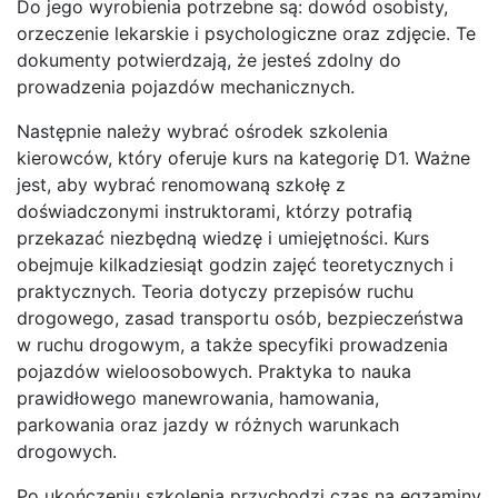
Do jego wyrobienia potrzebne są: dowód osobisty,
orzeczenie lekarskie i psychologiczne oraz zdjęcie. Te
dokumenty potwierdzają, że jesteś zdolny do
prowadzenia pojazdów mechanicznych.
Następnie należy wybrać ośrodek szkolenia
kierowców, który oferuje kurs na kategorię D1. Ważne
jest, aby wybrać renomowaną szkołę z
doświadczonymi instruktorami, którzy potrafią
przekazać niezbędną wiedzę i umiejętności. Kurs
obejmuje kilkadziesiąt godzin zajęć teoretycznych i
praktycznych. Teoria dotyczy przepisów ruchu
drogowego, zasad transportu osób, bezpieczeństwa
w ruchu drogowym, a także specyfiki prowadzenia
pojazdów wieloosobowych. Praktyka to nauka
prawidłowego manewrowania, hamowania,
parkowania oraz jazdy w różnych warunkach
drogowych.
Po ukończeniu szkolenia przychodzi czas na egzaminy