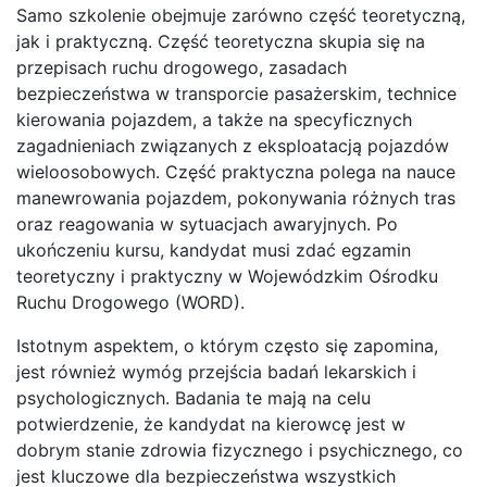
Samo szkolenie obejmuje zarówno część teoretyczną,
jak i praktyczną. Część teoretyczna skupia się na
przepisach ruchu drogowego, zasadach
bezpieczeństwa w transporcie pasażerskim, technice
kierowania pojazdem, a także na specyficznych
zagadnieniach związanych z eksploatacją pojazdów
wieloosobowych. Część praktyczna polega na nauce
manewrowania pojazdem, pokonywania różnych tras
oraz reagowania w sytuacjach awaryjnych. Po
ukończeniu kursu, kandydat musi zdać egzamin
teoretyczny i praktyczny w Wojewódzkim Ośrodku
Ruchu Drogowego (WORD).
Istotnym aspektem, o którym często się zapomina,
jest również wymóg przejścia badań lekarskich i
psychologicznych. Badania te mają na celu
potwierdzenie, że kandydat na kierowcę jest w
dobrym stanie zdrowia fizycznego i psychicznego, co
jest kluczowe dla bezpieczeństwa wszystkich