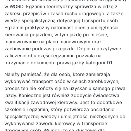
w WORD. Egzamin teoretyczny sprawdza wiedzę z
zakresu przepisów i zasad ruchu drogowego, a także
wiedzę specjalistyczną dotyczącą transportu osób.
Egzamin praktyczny natomiast ocenia umiejętności
kierowania pojazdem, w tym jazdę po mieście,
manewrowanie na placu manewrowym oraz
zachowanie podczas przejazdu. Dopiero pozytywne
zaliczenie obu części egzaminu pozwala na
otrzymanie dokumentu prawa jazdy kategorii D1.
Należy pamiętać, że dla osób, które zamierzają
wykonywać transport osób w celach zarobkowych,
proces ten nie kończy się na uzyskaniu samego prawa
jazdy. Konieczne jest również zdobycie świadectwa
kwalifikacji zawodowej kierowcy. Jest to dodatkowe
szkolenie i egzamin, który potwierdza posiadanie
specjalistycznej wiedzy i umiejętności niezbędnych do
wykonywania zawodu kierowcy w transporcie
drogowym osób. Wymogi te są kluczowe dla