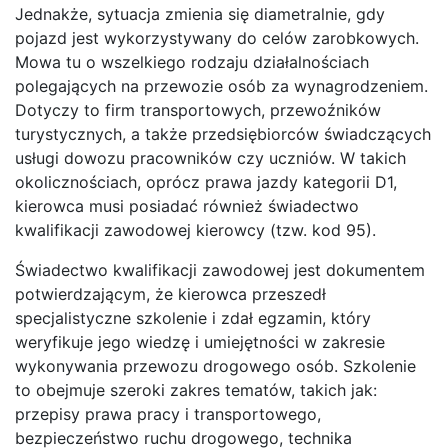
Jednakże, sytuacja zmienia się diametralnie, gdy
pojazd jest wykorzystywany do celów zarobkowych.
Mowa tu o wszelkiego rodzaju działalnościach
polegających na przewozie osób za wynagrodzeniem.
Dotyczy to firm transportowych, przewoźników
turystycznych, a także przedsiębiorców świadczących
usługi dowozu pracowników czy uczniów. W takich
okolicznościach, oprócz prawa jazdy kategorii D1,
kierowca musi posiadać również świadectwo
kwalifikacji zawodowej kierowcy (tzw. kod 95).
Świadectwo kwalifikacji zawodowej jest dokumentem
potwierdzającym, że kierowca przeszedł
specjalistyczne szkolenie i zdał egzamin, który
weryfikuje jego wiedzę i umiejętności w zakresie
wykonywania przewozu drogowego osób. Szkolenie
to obejmuje szeroki zakres tematów, takich jak:
przepisy prawa pracy i transportowego,
bezpieczeństwo ruchu drogowego, technika