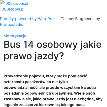
Skip
to
1000stopni.pl
content
Proudly powered by WordPress
|
Theme: Blogpecos by
Profoxstudio
.
Motoryzacja
Bus 14 osobowy jakie
prawo jazdy?
Prowadzenie pojazdu, który może pomieścić
czternastu pasażerów, to nie tylko
odpowiedzialność, ale przede wszystkim kwestia
posiadania odpowiednich uprawnień. Wiele osób
zastanawia się, jakie prawo jazdy jest niezbędne, aby
legalnie zasiąść za kierownicą takiego busa.