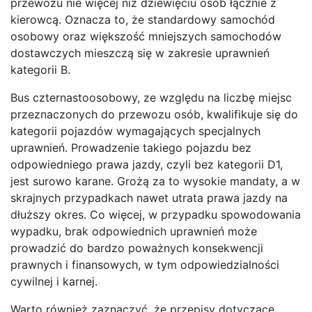
przewozu nie więcej niż dziewięciu osób łącznie z
kierowcą. Oznacza to, że standardowy samochód
osobowy oraz większość mniejszych samochodów
dostawczych mieszczą się w zakresie uprawnień
kategorii B.
Bus czternastoosobowy, ze względu na liczbę miejsc
przeznaczonych do przewozu osób, kwalifikuje się do
kategorii pojazdów wymagających specjalnych
uprawnień. Prowadzenie takiego pojazdu bez
odpowiedniego prawa jazdy, czyli bez kategorii D1,
jest surowo karane. Grożą za to wysokie mandaty, a w
skrajnych przypadkach nawet utrata prawa jazdy na
dłuższy okres. Co więcej, w przypadku spowodowania
wypadku, brak odpowiednich uprawnień może
prowadzić do bardzo poważnych konsekwencji
prawnych i finansowych, w tym odpowiedzialności
cywilnej i karnej.
Warto również zaznaczyć, że przepisy dotyczące