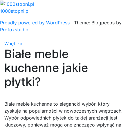
Skip
to
1000stopni.pl
content
Proudly powered by WordPress
|
Theme: Blogpecos by
Profoxstudio
.
Wnętrza
Białe meble
kuchenne jakie
płytki?
Białe meble kuchenne to elegancki wybór, który
zyskuje na popularności w nowoczesnych wnętrzach.
Wybór odpowiednich płytek do takiej aranżacji jest
kluczowy, ponieważ mogą one znacząco wpłynąć na