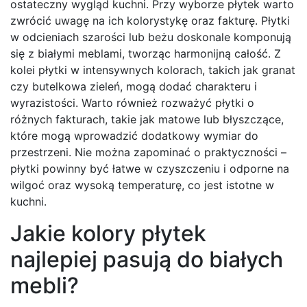
ostateczny wygląd kuchni. Przy wyborze płytek warto
zwrócić uwagę na ich kolorystykę oraz fakturę. Płytki
w odcieniach szarości lub beżu doskonale komponują
się z białymi meblami, tworząc harmonijną całość. Z
kolei płytki w intensywnych kolorach, takich jak granat
czy butelkowa zieleń, mogą dodać charakteru i
wyrazistości. Warto również rozważyć płytki o
różnych fakturach, takie jak matowe lub błyszczące,
które mogą wprowadzić dodatkowy wymiar do
przestrzeni. Nie można zapominać o praktyczności –
płytki powinny być łatwe w czyszczeniu i odporne na
wilgoć oraz wysoką temperaturę, co jest istotne w
kuchni.
Jakie kolory płytek
najlepiej pasują do białych
mebli?