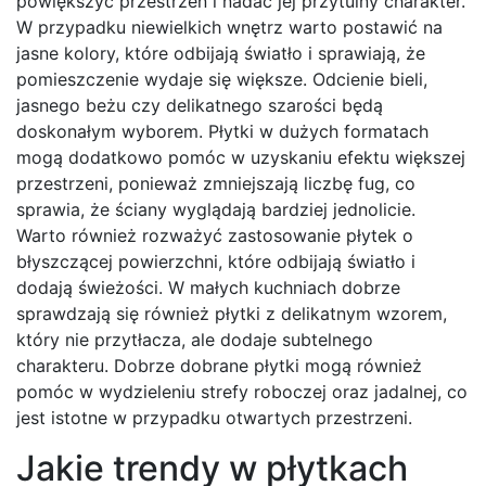
powiększyć przestrzeń i nadać jej przytulny charakter.
W przypadku niewielkich wnętrz warto postawić na
jasne kolory, które odbijają światło i sprawiają, że
pomieszczenie wydaje się większe. Odcienie bieli,
jasnego beżu czy delikatnego szarości będą
doskonałym wyborem. Płytki w dużych formatach
mogą dodatkowo pomóc w uzyskaniu efektu większej
przestrzeni, ponieważ zmniejszają liczbę fug, co
sprawia, że ściany wyglądają bardziej jednolicie.
Warto również rozważyć zastosowanie płytek o
błyszczącej powierzchni, które odbijają światło i
dodają świeżości. W małych kuchniach dobrze
sprawdzają się również płytki z delikatnym wzorem,
który nie przytłacza, ale dodaje subtelnego
charakteru. Dobrze dobrane płytki mogą również
pomóc w wydzieleniu strefy roboczej oraz jadalnej, co
jest istotne w przypadku otwartych przestrzeni.
Jakie trendy w płytkach