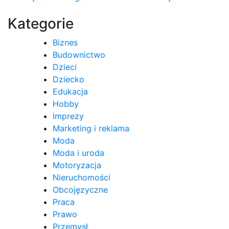
wpisu
Kategorie
Biznes
Budownictwo
Dzieci
Dziecko
Edukacja
Hobby
Imprezy
Marketing i reklama
Moda
Moda i uroda
Motoryzacja
Nieruchomości
Obcojęzyczne
Praca
Prawo
Przemysł