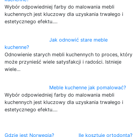
Wybór odpowiedniej farby do malowania mebli
kuchennych jest kluczowy dla uzyskania trwałego i
estetycznego efektu.…
Jak odnowić stare meble
kuchenne?
Odnowienie starych mebli kuchennych to proces, który
może przynieść wiele satysfakcji i radości. Istnieje
wiele…
Meble kuchenne jak pomalować?
Wybór odpowiedniej farby do malowania mebli
kuchennych jest kluczowy dla uzyskania trwałego i
estetycznego efektu.…
Nawigacja
Gdzie jest Norwegia?
Ile kosztuje ortodonta?