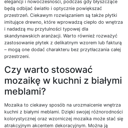
elegancji i nowoczesności, podczas gdy błyszczące
będą odbijać światło i optycznie powiększać
przestrzeń. Ciekawym rozwiązaniem są także płytki
imitujące drewno, które wprowadzą ciepło do wnętrza
i nadadzą mu przytulności typowej dla
skandynawskich aranżacji. Warto również rozważyć
zastosowanie płytek z delikatnym wzorem lub fakturą
– mogą one dodać charakteru bez przytłaczania całej
przestrzeni.
Czy warto stosować
mozaikę w kuchni z białymi
meblami?
Mozaika to ciekawy sposób na urozmaicenie wnętrza
kuchni z białymi meblami. Dzięki swojej różnorodności
kolorystycznej oraz wzorniczej mozaika może stać się
atrakcyjnym akcentem dekoracyjnym. Można ją