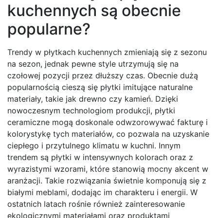
kuchennych są obecnie
popularne?
Trendy w płytkach kuchennych zmieniają się z sezonu
na sezon, jednak pewne style utrzymują się na
czołowej pozycji przez dłuższy czas. Obecnie dużą
popularnością cieszą się płytki imitujące naturalne
materiały, takie jak drewno czy kamień. Dzięki
nowoczesnym technologiom produkcji, płytki
ceramiczne mogą doskonale odwzorowywać fakturę i
kolorystykę tych materiałów, co pozwala na uzyskanie
ciepłego i przytulnego klimatu w kuchni. Innym
trendem są płytki w intensywnych kolorach oraz z
wyrazistymi wzorami, które stanowią mocny akcent w
aranżacji. Takie rozwiązania świetnie komponują się z
białymi meblami, dodając im charakteru i energii. W
ostatnich latach rośnie również zainteresowanie
ekologicznymi materiałami oraz produktami