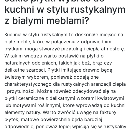
kuchni w stylu rustykalnym
z białymi meblami?
Kuchnia w stylu rustykalnym to doskonałe miejsce na
białe meble, które w połączeniu z odpowiednimi
płytkami mogą stworzyć przytulną i ciepłą atmosferę.
W takim wnętrzu warto postawić na płytki o
naturalnych odcieniach, takich jak beż, brąz czy
delikatne szarości. Płytki imitujące drewno będą
świetnym wyborem, ponieważ dodają one
charakterystycznego dla rustykalnych aranżacji ciepła
i przytulności. Można również zdecydować się na
płytki ceramiczne z delikatnymi wzorami kwiatowymi
lub motywami roślinnymi, które wprowadzą do kuchni
elementy natury. Warto zwrócić uwagę na fakturę
płytek; matowe powierzchnie będą bardziej
odpowiednie, ponieważ lepiej wpisują się w rustykalny