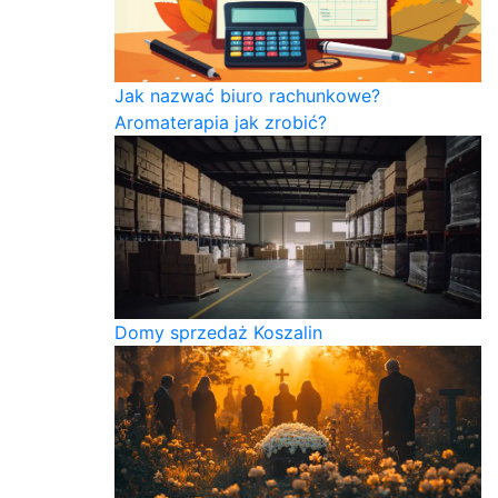
Jak nazwać biuro rachunkowe?
Aromaterapia jak zrobić?
Domy sprzedaż Koszalin