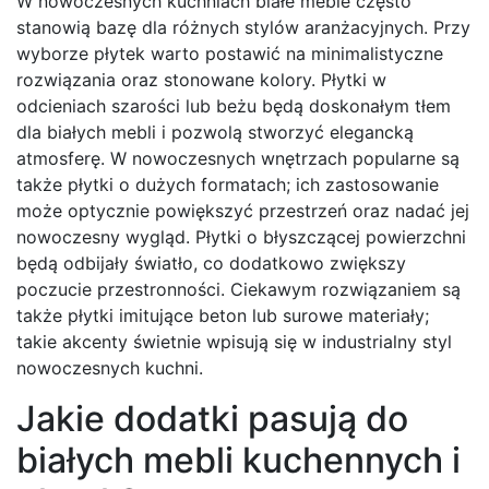
W nowoczesnych kuchniach białe meble często
stanowią bazę dla różnych stylów aranżacyjnych. Przy
wyborze płytek warto postawić na minimalistyczne
rozwiązania oraz stonowane kolory. Płytki w
odcieniach szarości lub beżu będą doskonałym tłem
dla białych mebli i pozwolą stworzyć elegancką
atmosferę. W nowoczesnych wnętrzach popularne są
także płytki o dużych formatach; ich zastosowanie
może optycznie powiększyć przestrzeń oraz nadać jej
nowoczesny wygląd. Płytki o błyszczącej powierzchni
będą odbijały światło, co dodatkowo zwiększy
poczucie przestronności. Ciekawym rozwiązaniem są
także płytki imitujące beton lub surowe materiały;
takie akcenty świetnie wpisują się w industrialny styl
nowoczesnych kuchni.
Jakie dodatki pasują do
białych mebli kuchennych i