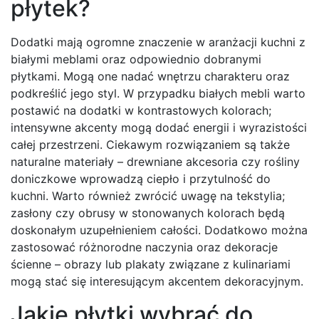
płytek?
Dodatki mają ogromne znaczenie w aranżacji kuchni z
białymi meblami oraz odpowiednio dobranymi
płytkami. Mogą one nadać wnętrzu charakteru oraz
podkreślić jego styl. W przypadku białych mebli warto
postawić na dodatki w kontrastowych kolorach;
intensywne akcenty mogą dodać energii i wyrazistości
całej przestrzeni. Ciekawym rozwiązaniem są także
naturalne materiały – drewniane akcesoria czy rośliny
doniczkowe wprowadzą ciepło i przytulność do
kuchni. Warto również zwrócić uwagę na tekstylia;
zasłony czy obrusy w stonowanych kolorach będą
doskonałym uzupełnieniem całości. Dodatkowo można
zastosować różnorodne naczynia oraz dekoracje
ścienne – obrazy lub plakaty związane z kulinariami
mogą stać się interesującym akcentem dekoracyjnym.
Jakie płytki wybrać do