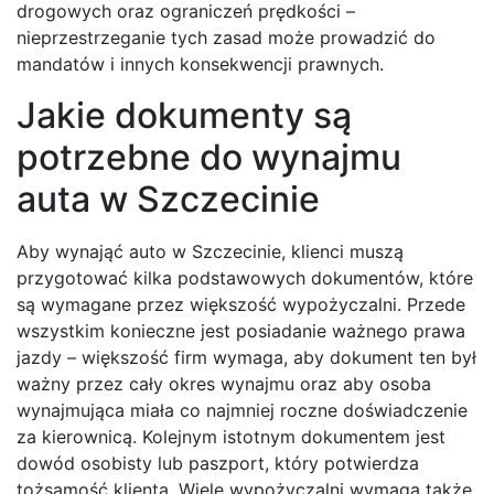
drogowych oraz ograniczeń prędkości –
nieprzestrzeganie tych zasad może prowadzić do
mandatów i innych konsekwencji prawnych.
Jakie dokumenty są
potrzebne do wynajmu
auta w Szczecinie
Aby wynająć auto w Szczecinie, klienci muszą
przygotować kilka podstawowych dokumentów, które
są wymagane przez większość wypożyczalni. Przede
wszystkim konieczne jest posiadanie ważnego prawa
jazdy – większość firm wymaga, aby dokument ten był
ważny przez cały okres wynajmu oraz aby osoba
wynajmująca miała co najmniej roczne doświadczenie
za kierownicą. Kolejnym istotnym dokumentem jest
dowód osobisty lub paszport, który potwierdza
tożsamość klienta. Wiele wypożyczalni wymaga także