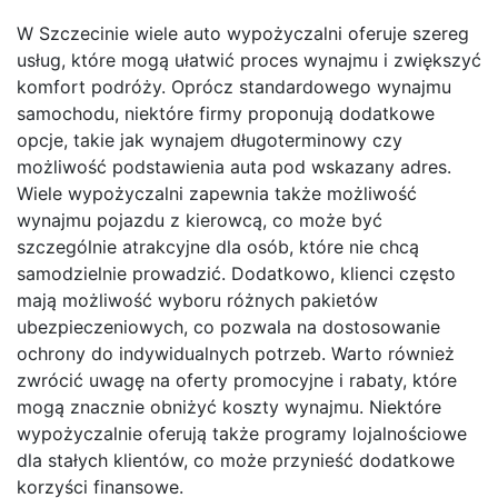
W Szczecinie wiele auto wypożyczalni oferuje szereg
usług, które mogą ułatwić proces wynajmu i zwiększyć
komfort podróży. Oprócz standardowego wynajmu
samochodu, niektóre firmy proponują dodatkowe
opcje, takie jak wynajem długoterminowy czy
możliwość podstawienia auta pod wskazany adres.
Wiele wypożyczalni zapewnia także możliwość
wynajmu pojazdu z kierowcą, co może być
szczególnie atrakcyjne dla osób, które nie chcą
samodzielnie prowadzić. Dodatkowo, klienci często
mają możliwość wyboru różnych pakietów
ubezpieczeniowych, co pozwala na dostosowanie
ochrony do indywidualnych potrzeb. Warto również
zwrócić uwagę na oferty promocyjne i rabaty, które
mogą znacznie obniżyć koszty wynajmu. Niektóre
wypożyczalnie oferują także programy lojalnościowe
dla stałych klientów, co może przynieść dodatkowe
korzyści finansowe.