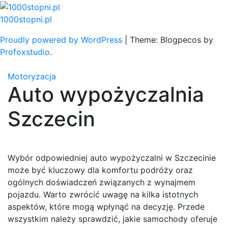
Skip
to
1000stopni.pl
content
Proudly powered by WordPress
|
Theme: Blogpecos by
Profoxstudio
.
Motoryzacja
Auto wypożyczalnia
Szczecin
Wybór odpowiedniej auto wypożyczalni w Szczecinie
może być kluczowy dla komfortu podróży oraz
ogólnych doświadczeń związanych z wynajmem
pojazdu. Warto zwrócić uwagę na kilka istotnych
aspektów, które mogą wpłynąć na decyzję. Przede
wszystkim należy sprawdzić, jakie samochody oferuje