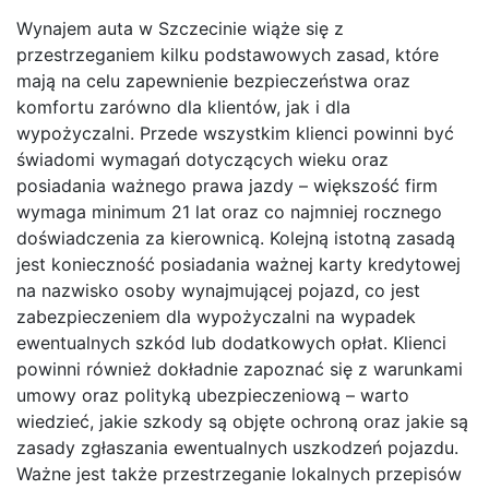
Wynajem auta w Szczecinie wiąże się z
przestrzeganiem kilku podstawowych zasad, które
mają na celu zapewnienie bezpieczeństwa oraz
komfortu zarówno dla klientów, jak i dla
wypożyczalni. Przede wszystkim klienci powinni być
świadomi wymagań dotyczących wieku oraz
posiadania ważnego prawa jazdy – większość firm
wymaga minimum 21 lat oraz co najmniej rocznego
doświadczenia za kierownicą. Kolejną istotną zasadą
jest konieczność posiadania ważnej karty kredytowej
na nazwisko osoby wynajmującej pojazd, co jest
zabezpieczeniem dla wypożyczalni na wypadek
ewentualnych szkód lub dodatkowych opłat. Klienci
powinni również dokładnie zapoznać się z warunkami
umowy oraz polityką ubezpieczeniową – warto
wiedzieć, jakie szkody są objęte ochroną oraz jakie są
zasady zgłaszania ewentualnych uszkodzeń pojazdu.
Ważne jest także przestrzeganie lokalnych przepisów