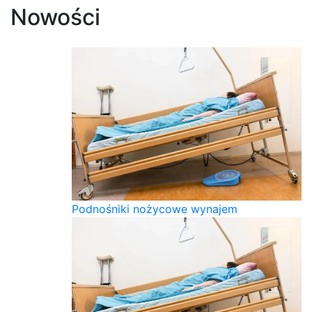
Nowości
Podnośniki nożycowe wynajem