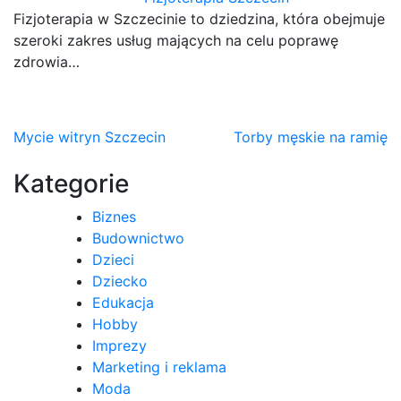
Fizjoterapia w Szczecinie to dziedzina, która obejmuje
szeroki zakres usług mających na celu poprawę
zdrowia…
Nawigacja
Mycie witryn Szczecin
Torby męskie na ramię
wpisu
Kategorie
Biznes
Budownictwo
Dzieci
Dziecko
Edukacja
Hobby
Imprezy
Marketing i reklama
Moda