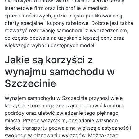
dla nowych klientów. Warto również śledzić strony
internetowe firm oraz ich profile w mediach
społecznościowych, gdzie często publikowane są
oferty specjalne i kupony rabatowe. Dobrze jest także
rozważyć rezerwację samochodu z wyprzedzeniem,
co często pozwala na uzyskanie lepszej ceny oraz
większego wyboru dostępnych modeli.
Jakie są korzyści z
wynajmu samochodu w
Szczecinie
Wynajem samochodu w Szczecinie przynosi wiele
korzyści, które mogą znacząco poprawić komfort
podróży oraz ułatwić zwiedzanie tego pięknego
miasta. Przede wszystkim, posiadanie własnego
środka transportu pozwala na większą elastyczność i
swobodę w planowaniu wyjazdów. Można łatwo