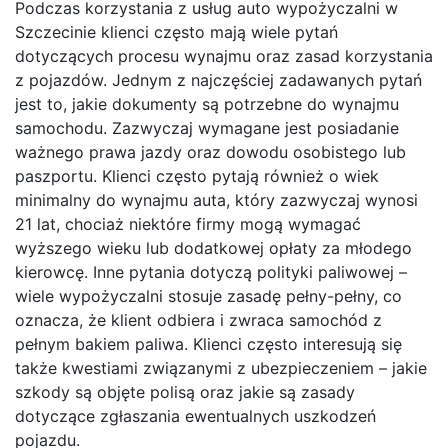
Podczas korzystania z usług auto wypożyczalni w
Szczecinie klienci często mają wiele pytań
dotyczących procesu wynajmu oraz zasad korzystania
z pojazdów. Jednym z najczęściej zadawanych pytań
jest to, jakie dokumenty są potrzebne do wynajmu
samochodu. Zazwyczaj wymagane jest posiadanie
ważnego prawa jazdy oraz dowodu osobistego lub
paszportu. Klienci często pytają również o wiek
minimalny do wynajmu auta, który zazwyczaj wynosi
21 lat, chociaż niektóre firmy mogą wymagać
wyższego wieku lub dodatkowej opłaty za młodego
kierowcę. Inne pytania dotyczą polityki paliwowej –
wiele wypożyczalni stosuje zasadę pełny-pełny, co
oznacza, że klient odbiera i zwraca samochód z
pełnym bakiem paliwa. Klienci często interesują się
także kwestiami związanymi z ubezpieczeniem – jakie
szkody są objęte polisą oraz jakie są zasady
dotyczące zgłaszania ewentualnych uszkodzeń
pojazdu.