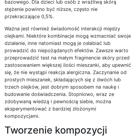
bazowego. Dla dzieci lub osób z wrażliwą skórą
stężenie powinno być niższe, często nie
przekraczające 0,5%.
Ważna jest również świadomość interakcji między
olejkami. Niektóre kombinacje mogą wzmacniać swoje
działanie, inne natomiast mogą je osłabiać lub
prowadzić do niepożądanych efektów. Zawsze warto
przeprowadzić test na małym fragmencie skóry przed
zastosowaniem większej ilości mieszanki, aby upewnić
się, że nie wystąpi reakcja alergiczna. Zaczynanie od
prostych mieszanek, składających się z dwóch lub
trzech olejków, jest dobrym sposobem na naukę i
budowanie doświadczenia. Stopniowo, wraz ze
zdobywaną wiedzą i pewnością siebie, można
eksperymentować z bardziej złożonymi
kompozycjami.
Tworzenie kompozycji