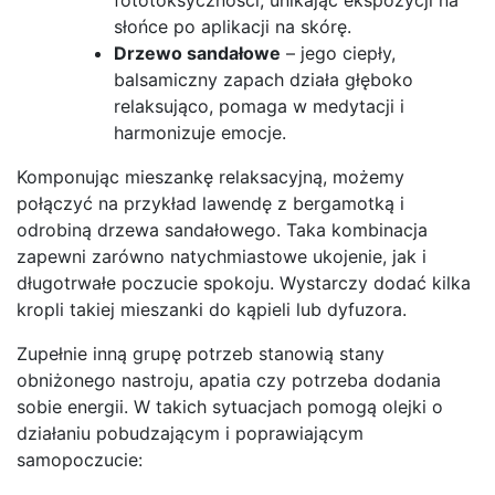
słońce po aplikacji na skórę.
Drzewo sandałowe
– jego ciepły,
balsamiczny zapach działa głęboko
relaksująco, pomaga w medytacji i
harmonizuje emocje.
Komponując mieszankę relaksacyjną, możemy
połączyć na przykład lawendę z bergamotką i
odrobiną drzewa sandałowego. Taka kombinacja
zapewni zarówno natychmiastowe ukojenie, jak i
długotrwałe poczucie spokoju. Wystarczy dodać kilka
kropli takiej mieszanki do kąpieli lub dyfuzora.
Zupełnie inną grupę potrzeb stanowią stany
obniżonego nastroju, apatia czy potrzeba dodania
sobie energii. W takich sytuacjach pomogą olejki o
działaniu pobudzającym i poprawiającym
samopoczucie: