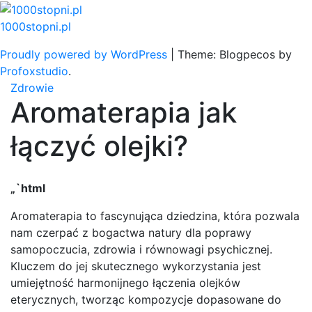
Skip
to
1000stopni.pl
content
Proudly powered by WordPress
|
Theme: Blogpecos by
Profoxstudio
.
Zdrowie
Aromaterapia jak
łączyć olejki?
„`html
Aromaterapia to fascynująca dziedzina, która pozwala
nam czerpać z bogactwa natury dla poprawy
samopoczucia, zdrowia i równowagi psychicznej.
Kluczem do jej skutecznego wykorzystania jest
umiejętność harmonijnego łączenia olejków
eterycznych, tworząc kompozycje dopasowane do