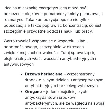
Idealną mieszanką energetyzującą może być
połączenie olejków z pomarańczy, mięty pieprzowej i
rozmarynu. Taka kompozycja będzie nie tylko
pobudzać, ale także poprawiać koncentrację, co jest
szczególnie przydatne podczas nauki lub pracy.
Warto również wspomnieć o wsparciu układu
odpornościowego, szczególnie w okresach
zwiększonej zachorowalności. Tutaj sprawdzą się
olejki o silnych właściwościach antybakteryjnych i
antywirusowych:
Drzewo herbaciane
– wszechstronny
środek o silnym działaniu antyseptycznym,
antybakteryjnym i przeciwgrzybicznym.
Oregano
– jeden z najsilniejszych
antyoksydantów i środków
antybakteryjnych, ale ze względu na swoją
moc, wymaga bardzo ostrożnego