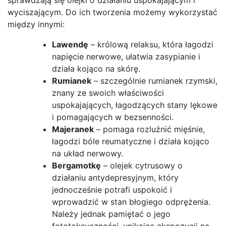
wyciszającym. Do ich tworzenia możemy wykorzystać
między innymi:
Lawendę
– królową relaksu, która łagodzi
napięcie nerwowe, ułatwia zasypianie i
działa kojąco na skórę.
Rumianek
– szczególnie rumianek rzymski,
znany ze swoich właściwości
uspokajających, łagodzących stany lękowe
i pomagających w bezsenności.
Majeranek
– pomaga rozluźnić mięśnie,
łagodzi bóle reumatyczne i działa kojąco
na układ nerwowy.
Bergamotkę
– olejek cytrusowy o
działaniu antydepresyjnym, który
jednocześnie potrafi uspokoić i
wprowadzić w stan błogiego odprężenia.
Należy jednak pamiętać o jego
fototoksyczności, unikając ekspozycji na