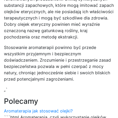
substancji zapachowych, które mogą imitować zapach
olejków eterycznych, ale nie posiadają ich właściwości
terapeutycznych i mogą być szkodliwe dla zdrowia.
Dobry olejek eteryczny powinien mieć wyraźnie
oznaczoną nazwę gatunkową rośliny, kraj
pochodzenia oraz metodę ekstrakcji.
Stosowanie aromaterapii powinno być przede
wszystkim przyjemnym i bezpiecznym
doświadczeniem. Zrozumienie i przestrzeganie zasad
bezpieczeństwa pozwala w pełni czerpać z mocy
natury, chroniąc jednocześnie siebie i swoich bliskich
przed potencjalnymi zagrożeniami.
„`
Polecamy
Aromaterapia jak stosować olejki?
```html Aromaterapia, czyli wykorzystanie olejków