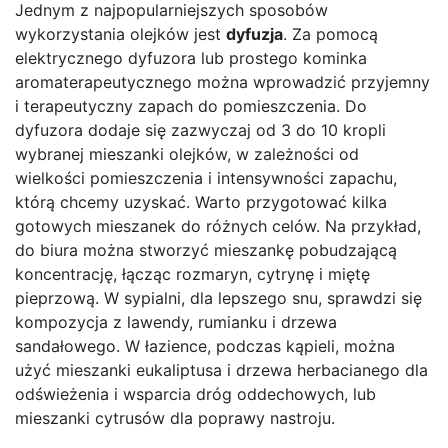
Jednym z najpopularniejszych sposobów
wykorzystania olejków jest
dyfuzja
. Za pomocą
elektrycznego dyfuzora lub prostego kominka
aromaterapeutycznego można wprowadzić przyjemny
i terapeutyczny zapach do pomieszczenia. Do
dyfuzora dodaje się zazwyczaj od 3 do 10 kropli
wybranej mieszanki olejków, w zależności od
wielkości pomieszczenia i intensywności zapachu,
którą chcemy uzyskać. Warto przygotować kilka
gotowych mieszanek do różnych celów. Na przykład,
do biura można stworzyć mieszankę pobudzającą
koncentrację, łącząc rozmaryn, cytrynę i miętę
pieprzową. W sypialni, dla lepszego snu, sprawdzi się
kompozycja z lawendy, rumianku i drzewa
sandałowego. W łazience, podczas kąpieli, można
użyć mieszanki eukaliptusa i drzewa herbacianego dla
odświeżenia i wsparcia dróg oddechowych, lub
mieszanki cytrusów dla poprawy nastroju.