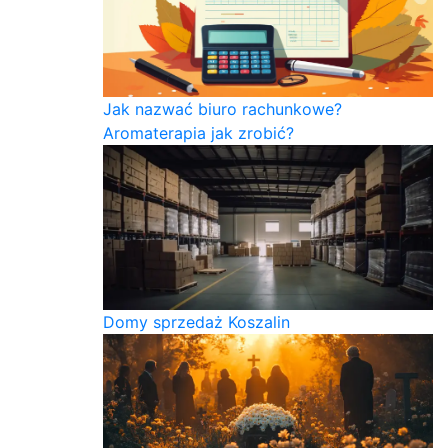
Jak nazwać biuro rachunkowe?
Aromaterapia jak zrobić?
Domy sprzedaż Koszalin