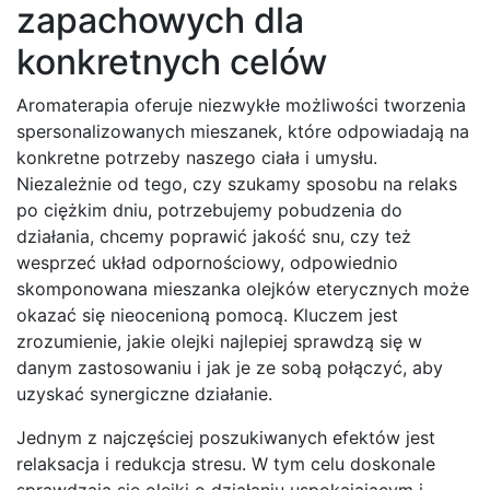
zapachowych dla
konkretnych celów
Aromaterapia oferuje niezwykłe możliwości tworzenia
spersonalizowanych mieszanek, które odpowiadają na
konkretne potrzeby naszego ciała i umysłu.
Niezależnie od tego, czy szukamy sposobu na relaks
po ciężkim dniu, potrzebujemy pobudzenia do
działania, chcemy poprawić jakość snu, czy też
wesprzeć układ odpornościowy, odpowiednio
skomponowana mieszanka olejków eterycznych może
okazać się nieocenioną pomocą. Kluczem jest
zrozumienie, jakie olejki najlepiej sprawdzą się w
danym zastosowaniu i jak je ze sobą połączyć, aby
uzyskać synergiczne działanie.
Jednym z najczęściej poszukiwanych efektów jest
relaksacja i redukcja stresu. W tym celu doskonale
sprawdzają się olejki o działaniu uspokajającym i