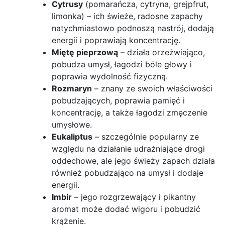
Cytrusy
(pomarańcza, cytryna, grejpfrut,
limonka) – ich świeże, radosne zapachy
natychmiastowo podnoszą nastrój, dodają
energii i poprawiają koncentrację.
Miętę pieprzową
– działa orzeźwiająco,
pobudza umysł, łagodzi bóle głowy i
poprawia wydolność fizyczną.
Rozmaryn
– znany ze swoich właściwości
pobudzających, poprawia pamięć i
koncentrację, a także łagodzi zmęczenie
umysłowe.
Eukaliptus
– szczególnie popularny ze
względu na działanie udrażniające drogi
oddechowe, ale jego świeży zapach działa
również pobudzająco na umysł i dodaje
energii.
Imbir
– jego rozgrzewający i pikantny
aromat może dodać wigoru i pobudzić
krążenie.