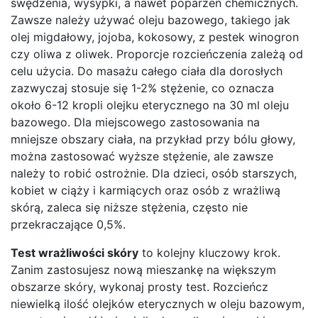
swędzenia, wysypki, a nawet poparzeń chemicznych.
Zawsze należy używać oleju bazowego, takiego jak
olej migdałowy, jojoba, kokosowy, z pestek winogron
czy oliwa z oliwek. Proporcje rozcieńczenia zależą od
celu użycia. Do masażu całego ciała dla dorosłych
zazwyczaj stosuje się 1-2% stężenie, co oznacza
około 6-12 kropli olejku eterycznego na 30 ml oleju
bazowego. Dla miejscowego zastosowania na
mniejsze obszary ciała, na przykład przy bólu głowy,
można zastosować wyższe stężenie, ale zawsze
należy to robić ostrożnie. Dla dzieci, osób starszych,
kobiet w ciąży i karmiących oraz osób z wrażliwą
skórą, zaleca się niższe stężenia, często nie
przekraczające 0,5%.
Test wrażliwości skóry
to kolejny kluczowy krok.
Zanim zastosujesz nową mieszankę na większym
obszarze skóry, wykonaj prosty test. Rozcieńcz
niewielką ilość olejków eterycznych w oleju bazowym,