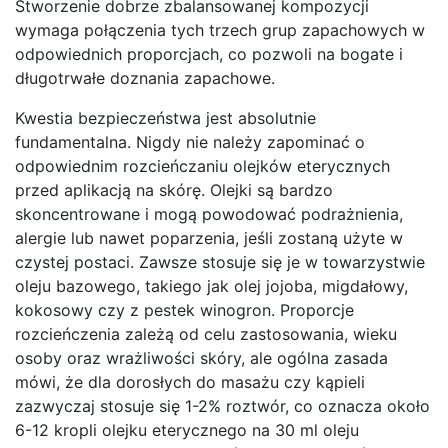
Stworzenie dobrze zbalansowanej kompozycji
wymaga połączenia tych trzech grup zapachowych w
odpowiednich proporcjach, co pozwoli na bogate i
długotrwałe doznania zapachowe.
Kwestia bezpieczeństwa jest absolutnie
fundamentalna. Nigdy nie należy zapominać o
odpowiednim rozcieńczaniu olejków eterycznych
przed aplikacją na skórę. Olejki są bardzo
skoncentrowane i mogą powodować podrażnienia,
alergie lub nawet poparzenia, jeśli zostaną użyte w
czystej postaci. Zawsze stosuje się je w towarzystwie
oleju bazowego, takiego jak olej jojoba, migdałowy,
kokosowy czy z pestek winogron. Proporcje
rozcieńczenia zależą od celu zastosowania, wieku
osoby oraz wrażliwości skóry, ale ogólna zasada
mówi, że dla dorosłych do masażu czy kąpieli
zazwyczaj stosuje się 1-2% roztwór, co oznacza około
6-12 kropli olejku eterycznego na 30 ml oleju