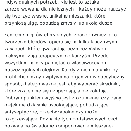
indywidualnych potrzeb. Nie jest to sztuka
zarezerwowana dla nielicznych – każdy może nauczyć
się tworzyć własne, unikalne mieszanki, które
przyniosą ulgę, pobudzą zmysły lub ukoją duszę.
Łączenie olejków eterycznych, znane również jako
tworzenie blendów, opiera się na kilku kluczowych
zasadach, które gwarantują bezpieczeństwo i
maksymalizują terapeutyczne korzyści. Przede
wszystkim należy pamiętać o właściwościach
poszczególnych olejków. Każdy z nich ma unikalny
profil chemiczny i wpływa na organizm w specyficzny
sposób, dlatego ważne jest, aby wybierać składniki,
które wzajemnie się uzupełniają, a nie kolidują.
Dobrym punktem wyjścia jest zrozumienie, czy dany
olejek ma działanie uspokajające, pobudzające,
antyseptyczne, przeciwzapalne czy może
rozgrzewające. Poznanie tych podstawowych cech
pozwala na świadome komponowanie mieszanek.