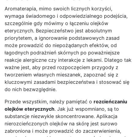
Aromaterapia, mimo swoich licznych korzyści,
wymaga świadomego i odpowiedzialnego podejścia,
szczególnie gdy mówimy o łączeniu olejków
eterycznych. Bezpieczeństwo jest absolutnym
priorytetem, a ignorowanie podstawowych zasad
może prowadzić do niepożądanych efektów, od
łagodnych podrażnień skórnych po poważniejsze
reakcje alergiczne czy interakcje z lekami. Dlatego tak
ważne jest, aby przed rozpoczęciem przygody z
tworzeniem własnych mieszanek, zapoznać się z
kluczowymi zasadami bezpieczeństwa i stosować się
do nich bezwzględnie.
Przede wszystkim, należy pamiętać o
rozcieńczaniu
olejków eterycznych
. Jak już wspomniano, są to
substancje niezwykle skoncentrowane. Aplikacja
nierozcieńczonych olejków na skórę jest surowo
zabroniona i może prowadzić do zaczerwienienia,