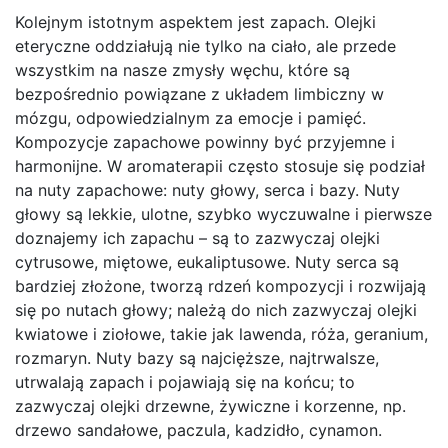
Kolejnym istotnym aspektem jest zapach. Olejki
eteryczne oddziałują nie tylko na ciało, ale przede
wszystkim na nasze zmysły węchu, które są
bezpośrednio powiązane z układem limbiczny w
mózgu, odpowiedzialnym za emocje i pamięć.
Kompozycje zapachowe powinny być przyjemne i
harmonijne. W aromaterapii często stosuje się podział
na nuty zapachowe: nuty głowy, serca i bazy. Nuty
głowy są lekkie, ulotne, szybko wyczuwalne i pierwsze
doznajemy ich zapachu – są to zazwyczaj olejki
cytrusowe, miętowe, eukaliptusowe. Nuty serca są
bardziej złożone, tworzą rdzeń kompozycji i rozwijają
się po nutach głowy; należą do nich zazwyczaj olejki
kwiatowe i ziołowe, takie jak lawenda, róża, geranium,
rozmaryn. Nuty bazy są najcięższe, najtrwalsze,
utrwalają zapach i pojawiają się na końcu; to
zazwyczaj olejki drzewne, żywiczne i korzenne, np.
drzewo sandałowe, paczula, kadzidło, cynamon.