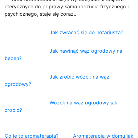
eterycznych do poprawy samopoczucia fizycznego i
psychicznego, staje się coraz…
Jak zwracać się do notariusza?
Jak nawinąć wąż ogrodowy na
bęben?
Jak zrobić wózek na wąż
ogrodowy?
Wózek na wąż ogrodowy jak
zrobic?
Nawigacja
Co je to aromaterapia?
Aromaterapia w domu jak