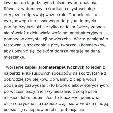
lawenda do łagodzących balsamów po opalaniu.
Również w domowych środkach czystości olejki
eteryczne odgrywają ważną rolę. Dodanie olejku
cytrynowego lub sosnowego do płynu do mycia
podłóg czy łazienki nie tylko nada im świeży zapach,
ale również dzięki właściwościom antybakteryjnym
pomoże w dezynfekcji powierzchni. Warto pamiętać o
testowaniu, szczególnie przy tworzeniu kosmetyków,
aby upewnić się, że skóra dobrze reaguje na daną
mieszankę.
Tworzenie
kąpieli aromaterapeutycznych
to jeden z
najbardziej luksusowych sposobów na skorzystanie z
dobrodziejstw olejków. Do wanny z ciepłą wodą
dodaje się zazwyczaj 5-10 kropli olejków eterycznych,
po wcześniejszym ich wymieszaniu z solą Epsom,
mlekiem lub miodem. Jest to kluczowe, ponieważ
olejki eteryczne nie rozpuszczają się w wodzie i mogą
unosić się na jej powierzchni, potencjalnie