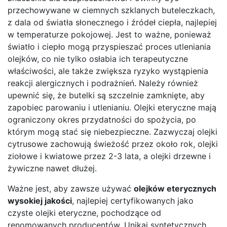
przechowywane w ciemnych szklanych buteleczkach,
z dala od światła słonecznego i źródeł ciepła, najlepiej
w temperaturze pokojowej. Jest to ważne, ponieważ
światło i ciepło mogą przyspieszać proces utleniania
olejków, co nie tylko osłabia ich terapeutyczne
właściwości, ale także zwiększa ryzyko wystąpienia
reakcji alergicznych i podrażnień. Należy również
upewnić się, że butelki są szczelnie zamknięte, aby
zapobiec parowaniu i utlenianiu. Olejki eteryczne mają
ograniczony okres przydatności do spożycia, po
którym mogą stać się niebezpieczne. Zazwyczaj olejki
cytrusowe zachowują świeżość przez około rok, olejki
ziołowe i kwiatowe przez 2-3 lata, a olejki drzewne i
żywiczne nawet dłużej.
Ważne jest, aby zawsze używać
olejków eterycznych
wysokiej jakości
, najlepiej certyfikowanych jako
czyste olejki eteryczne, pochodzące od
renomowanych producentów. Unikaj syntetycznych