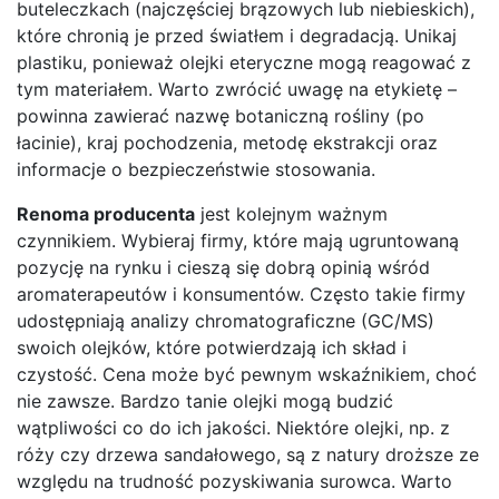
buteleczkach (najczęściej brązowych lub niebieskich),
które chronią je przed światłem i degradacją. Unikaj
plastiku, ponieważ olejki eteryczne mogą reagować z
tym materiałem. Warto zwrócić uwagę na etykietę –
powinna zawierać nazwę botaniczną rośliny (po
łacinie), kraj pochodzenia, metodę ekstrakcji oraz
informacje o bezpieczeństwie stosowania.
Renoma producenta
jest kolejnym ważnym
czynnikiem. Wybieraj firmy, które mają ugruntowaną
pozycję na rynku i cieszą się dobrą opinią wśród
aromaterapeutów i konsumentów. Często takie firmy
udostępniają analizy chromatograficzne (GC/MS)
swoich olejków, które potwierdzają ich skład i
czystość. Cena może być pewnym wskaźnikiem, choć
nie zawsze. Bardzo tanie olejki mogą budzić
wątpliwości co do ich jakości. Niektóre olejki, np. z
róży czy drzewa sandałowego, są z natury droższe ze
względu na trudność pozyskiwania surowca. Warto