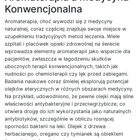
Konwencjonalna
Aromaterapia, choć wywodzi się z medycyny
naturalnej, coraz częściej znajduje swoje miejsce w
uzupełnieniu tradycyjnych metod leczenia. Wiele
szpitali i placówek opieki zdrowotnej na świecie
wprowadza elementy aromaterapii jako wsparcie dla
pacjentów, zwłaszcza w łagodzeniu skutków
ubocznych terapii konwencjonalnych, takich jak
nudności po chemioterapii czy lęk przed zabiegami.
Badania naukowe coraz śmielej eksplorują potencjał
olejków eterycznych w różnych obszarach medycyny.
Na przykład, udowodniono, że pewne olejki mają silne
właściwości antybakteryjne i przeciwgrzybicze, co
otwiera drogę do ich wykorzystania jako naturalnych
antybiotyków, szczególnie w obliczu rosnącej
oporności bakterii na leki. Olejek z drzewa
herbacianego, oregano czy tymianek są obiektem