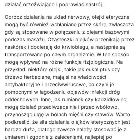
działać orzeźwiająco i poprawiać nastrój.
Oprócz działania na układ nerwowy, olejki eteryczne
mogą być również wchłaniane przez skórę, zwłaszcza
gdy są stosowane w połączeniu z olejami bazowymi
podczas masażu. Cząsteczki olejków przenikają przez
naskórek i docierają do krwiobiegu, a następnie są
transportowane po całym organizmie. W ten sposób
mogą wpływać na różne funkcje fizjologiczne. Na
przykład, niektóre olejki, takie jak eukaliptus czy
drzewo herbaciane, mają silne właściwości
antybakteryjne i przeciwwirusowe, co czyni je
pomocnymi w łagodzeniu objawów infekcji dróg
oddechowych. Inne, jak rumianek czy kadzidłowiec,
mogą działać przeciwzapalnie i przeciwbólowo,
przynosząc ulgę w bólach mięśni czy stawów. Warto
podkreślić, że siła działania olejków eterycznych jest
bardzo duża, dlatego zawsze należy stosować je z
umiarem i zgodnie z zaleceniami, najlepiej po