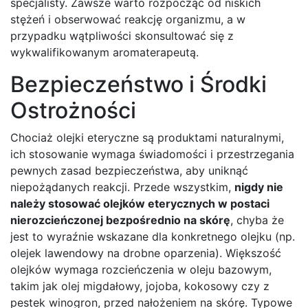
specjalisty. Zawsze warto rozpocząć od niskich
stężeń i obserwować reakcję organizmu, a w
przypadku wątpliwości skonsultować się z
wykwalifikowanym aromaterapeutą.
Bezpieczeństwo i Środki
Ostrożności
Chociaż olejki eteryczne są produktami naturalnymi,
ich stosowanie wymaga świadomości i przestrzegania
pewnych zasad bezpieczeństwa, aby uniknąć
niepożądanych reakcji. Przede wszystkim,
nigdy nie
należy stosować olejków eterycznych w postaci
nierozcieńczonej bezpośrednio na skórę
, chyba że
jest to wyraźnie wskazane dla konkretnego olejku (np.
olejek lawendowy na drobne oparzenia). Większość
olejków wymaga rozcieńczenia w oleju bazowym,
takim jak olej migdałowy, jojoba, kokosowy czy z
pestek winogron, przed nałożeniem na skórę. Typowe