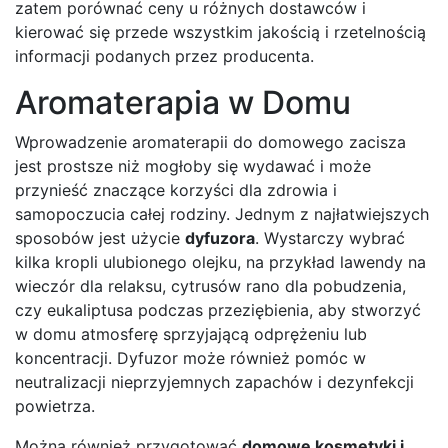
zatem porównać ceny u różnych dostawców i
kierować się przede wszystkim jakością i rzetelnością
informacji podanych przez producenta.
Aromaterapia w Domu
Wprowadzenie aromaterapii do domowego zacisza
jest prostsze niż mogłoby się wydawać i może
przynieść znaczące korzyści dla zdrowia i
samopoczucia całej rodziny. Jednym z najłatwiejszych
sposobów jest użycie
dyfuzora
. Wystarczy wybrać
kilka kropli ulubionego olejku, na przykład lawendy na
wieczór dla relaksu, cytrusów rano dla pobudzenia,
czy eukaliptusa podczas przeziębienia, aby stworzyć
w domu atmosferę sprzyjającą odprężeniu lub
koncentracji. Dyfuzor może również pomóc w
neutralizacji nieprzyjemnych zapachów i dezynfekcji
powietrza.
Można również przygotować
domowe kosmetyki i