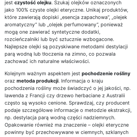
jest
czystość olejku
. Szukaj olejków oznaczonych
jako 100% czyste olejki eteryczne. Unikaj produktów,
które zawierają dopiski „esencja zapachowa”, „olejek
aromatyczny” lub „olejek perfumowany”, ponieważ
mogą one zawierać syntetyczne dodatki,
rozcieńczalniki lub być sztucznie wzbogacone.
Najlepsze olejki są pozyskiwane metodami destylacji
parą wodną lub tłoczenia na zimno, co pozwala
zachować ich naturalne właściwości.
Kolejnym ważnym aspektem jest
pochodzenie rośliny
oraz
metoda produkcji
. Informacja o kraju
pochodzenia rośliny może świadczyć o jej jakości, np.
lawenda z Francji czy drzewo herbaciane z Australii
często są wysoko cenione. Sprawdzaj, czy producent
podaje szczegółowe informacje o metodzie ekstrakcji,
np. destylacja parą wodną części nadziemnych.
Opakowanie również ma znaczenie – olejki eteryczne
powinny być przechowywane w ciemnych, szklanych