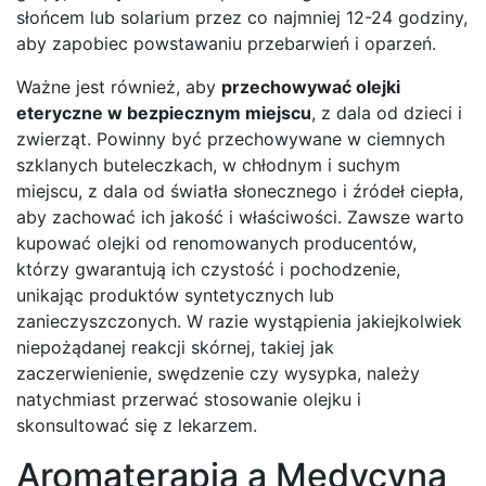
słońcem lub solarium przez co najmniej 12-24 godziny,
aby zapobiec powstawaniu przebarwień i oparzeń.
Ważne jest również, aby
przechowywać olejki
eteryczne w bezpiecznym miejscu
, z dala od dzieci i
zwierząt. Powinny być przechowywane w ciemnych
szklanych buteleczkach, w chłodnym i suchym
miejscu, z dala od światła słonecznego i źródeł ciepła,
aby zachować ich jakość i właściwości. Zawsze warto
kupować olejki od renomowanych producentów,
którzy gwarantują ich czystość i pochodzenie,
unikając produktów syntetycznych lub
zanieczyszczonych. W razie wystąpienia jakiejkolwiek
niepożądanej reakcji skórnej, takiej jak
zaczerwienienie, swędzenie czy wysypka, należy
natychmiast przerwać stosowanie olejku i
skonsultować się z lekarzem.
Aromaterapia a Medycyna