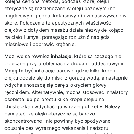
kolejna ceniona metoda, podczas której olejki
eteryczne są rozcieńczane w oleju bazowym (np.
migdałowym, jojoba, kokosowym) i wmasowywane w
skórę. Połączenie terapeutycznych właściwości
olejków z dotykiem masażu działa niezwykle kojąco
na ciało i umysł, pomagając rozluźnić napięcia
mięśniowe i poprawić krążenie.
Możliwe są również
inhalacje
, które są szczególnie
polecane przy problemach z drogami oddechowymi.
Mogą to być inhalacje parowe, gdzie kilka kropli
olejku dodaje się do miski z gorącą wodą, a następnie
wdycha unoszącą się parę z okryciem głowy
ręcznikiem. Alternatywnie, można stosować inhalatory
osobiste lub po prostu kilka kropli olejku na
chusteczkę i wdychać go w razie potrzeby. Należy
pamiętać, że olejki eteryczne są bardzo
skoncentrowane i nie powinny być spożywane
doustnie bez wyraźnego wskazania i nadzoru