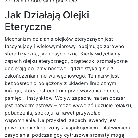
zdrowie i dobre samopoczucie.
Jak Działają Olejki
Eteryczne
Mechanizm działania olejków eterycznych jest
fascynujący i wielowymiarowy, obejmując zarówno
sferę fizyczną, jak i psychiczną. Kiedy wdychamy
zapach olejku eterycznego, cząsteczki aromatyczne
docierają do jamy nosowej, gdzie stykają się z
zakończeniami nerwu węchowego. Ten nerw jest
bezpośrednio połączony z układem limbicznym
mózgu, który jest centrum przetwarzania emocji,
pamięci i instynktów. Wpływ zapachu na ten obszar
jest natychmiastowy – może wywołać uczucie relaksu,
pobudzenia, spokoju, a nawet przywołać
wspomnienia. Na przykład, zapach lawendy jest
powszechnie kojarzony z uspokojeniem i ułatwieniem
zasypiania, podczas gdy cytrusowe aromaty mogą