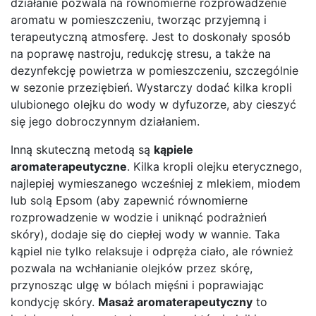
działanie pozwala na równomierne rozprowadzenie
aromatu w pomieszczeniu, tworząc przyjemną i
terapeutyczną atmosferę. Jest to doskonały sposób
na poprawę nastroju, redukcję stresu, a także na
dezynfekcję powietrza w pomieszczeniu, szczególnie
w sezonie przeziębień. Wystarczy dodać kilka kropli
ulubionego olejku do wody w dyfuzorze, aby cieszyć
się jego dobroczynnym działaniem.
Inną skuteczną metodą są
kąpiele
aromaterapeutyczne
. Kilka kropli olejku eterycznego,
najlepiej wymieszanego wcześniej z mlekiem, miodem
lub solą Epsom (aby zapewnić równomierne
rozprowadzenie w wodzie i uniknąć podrażnień
skóry), dodaje się do ciepłej wody w wannie. Taka
kąpiel nie tylko relaksuje i odpręża ciało, ale również
pozwala na wchłanianie olejków przez skórę,
przynosząc ulgę w bólach mięśni i poprawiając
kondycję skóry.
Masaż aromaterapeutyczny
to