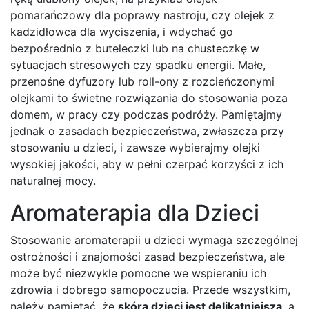
pomarańczowy dla poprawy nastroju, czy olejek z
kadzidłowca dla wyciszenia, i wdychać go
bezpośrednio z buteleczki lub na chusteczkę w
sytuacjach stresowych czy spadku energii. Małe,
przenośne dyfuzory lub roll-ony z rozcieńczonymi
olejkami to świetne rozwiązania do stosowania poza
domem, w pracy czy podczas podróży. Pamiętajmy
jednak o zasadach bezpieczeństwa, zwłaszcza przy
stosowaniu u dzieci, i zawsze wybierajmy olejki
wysokiej jakości, aby w pełni czerpać korzyści z ich
naturalnej mocy.
Aromaterapia dla Dzieci
Stosowanie aromaterapii u dzieci wymaga szczególnej
ostrożności i znajomości zasad bezpieczeństwa, ale
może być niezwykle pomocne we wspieraniu ich
zdrowia i dobrego samopoczucia. Przede wszystkim,
należy pamiętać, że
skóra dzieci jest delikatniejsza
, a