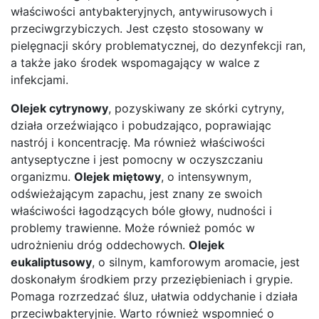
właściwości antybakteryjnych, antywirusowych i
przeciwgrzybiczych. Jest często stosowany w
pielęgnacji skóry problematycznej, do dezynfekcji ran,
a także jako środek wspomagający w walce z
infekcjami.
Olejek cytrynowy
, pozyskiwany ze skórki cytryny,
działa orzeźwiająco i pobudzająco, poprawiając
nastrój i koncentrację. Ma również właściwości
antyseptyczne i jest pomocny w oczyszczaniu
organizmu.
Olejek miętowy
, o intensywnym,
odświeżającym zapachu, jest znany ze swoich
właściwości łagodzących bóle głowy, nudności i
problemy trawienne. Może również pomóc w
udrożnieniu dróg oddechowych.
Olejek
eukaliptusowy
, o silnym, kamforowym aromacie, jest
doskonałym środkiem przy przeziębieniach i grypie.
Pomaga rozrzedzać śluz, ułatwia oddychanie i działa
przeciwbakteryjnie. Warto również wspomnieć o