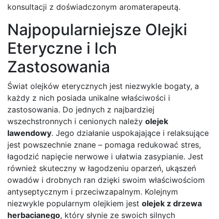
konsultacji z doświadczonym aromaterapeutą.
Najpopularniejsze Olejki
Eteryczne i Ich
Zastosowania
Świat olejków eterycznych jest niezwykle bogaty, a
każdy z nich posiada unikalne właściwości i
zastosowania. Do jednych z najbardziej
wszechstronnych i cenionych należy
olejek
lawendowy
. Jego działanie uspokajające i relaksujące
jest powszechnie znane – pomaga redukować stres,
łagodzić napięcie nerwowe i ułatwia zasypianie. Jest
również skuteczny w łagodzeniu oparzeń, ukąszeń
owadów i drobnych ran dzięki swoim właściwościom
antyseptycznym i przeciwzapalnym. Kolejnym
niezwykle popularnym olejkiem jest
olejek z drzewa
herbacianego
, który słynie ze swoich silnych