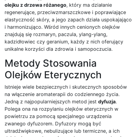
olejku z drzewa różanego
, który ma działanie
regenerujące, przeciwzmarszczkowe i poprawiające
elastyczność skóry, a jego zapach działa uspokajająco
i harmonizująco. Wśród innych cenionych olejków
znajdują się rozmaryn, paczula, ylang-ylang,
kadzidłowiec czy geranium, każdy z nich oferujący
unikalne korzyści dla zdrowia i samopoczucia.
Metody Stosowania
Olejków Eterycznych
Istnieje wiele bezpiecznych i skutecznych sposobów
na włączenie aromaterapii do codziennego życia.
Jedną z najpopularniejszych metod jest
dyfuzja
.
Polega ona na rozpylaniu olejków eterycznych w
powietrzu za pomocą specjalnego urządzenia
zwanego dyfuzorem. Dyfuzory mogą być
ultradźwiękowe, nebulizujące lub termiczne, a ich