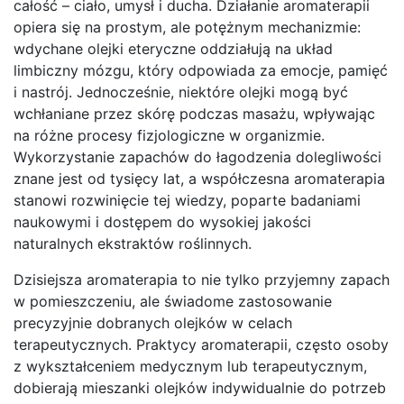
całość – ciało, umysł i ducha. Działanie aromaterapii
opiera się na prostym, ale potężnym mechanizmie:
wdychane olejki eteryczne oddziałują na układ
limbiczny mózgu, który odpowiada za emocje, pamięć
i nastrój. Jednocześnie, niektóre olejki mogą być
wchłaniane przez skórę podczas masażu, wpływając
na różne procesy fizjologiczne w organizmie.
Wykorzystanie zapachów do łagodzenia dolegliwości
znane jest od tysięcy lat, a współczesna aromaterapia
stanowi rozwinięcie tej wiedzy, poparte badaniami
naukowymi i dostępem do wysokiej jakości
naturalnych ekstraktów roślinnych.
Dzisiejsza aromaterapia to nie tylko przyjemny zapach
w pomieszczeniu, ale świadome zastosowanie
precyzyjnie dobranych olejków w celach
terapeutycznych. Praktycy aromaterapii, często osoby
z wykształceniem medycznym lub terapeutycznym,
dobierają mieszanki olejków indywidualnie do potrzeb