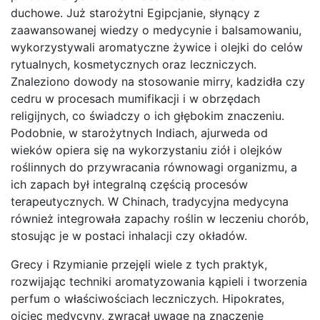
duchowe. Już starożytni Egipcjanie, słynący z
zaawansowanej wiedzy o medycynie i balsamowaniu,
wykorzystywali aromatyczne żywice i olejki do celów
rytualnych, kosmetycznych oraz leczniczych.
Znaleziono dowody na stosowanie mirry, kadzidła czy
cedru w procesach mumifikacji i w obrzędach
religijnych, co świadczy o ich głębokim znaczeniu.
Podobnie, w starożytnych Indiach, ajurweda od
wieków opiera się na wykorzystaniu ziół i olejków
roślinnych do przywracania równowagi organizmu, a
ich zapach był integralną częścią procesów
terapeutycznych. W Chinach, tradycyjna medycyna
również integrowała zapachy roślin w leczeniu chorób,
stosując je w postaci inhalacji czy okładów.
Grecy i Rzymianie przejęli wiele z tych praktyk,
rozwijając techniki aromatyzowania kąpieli i tworzenia
perfum o właściwościach leczniczych. Hipokrates,
ojciec medycyny, zwracał uwagę na znaczenie