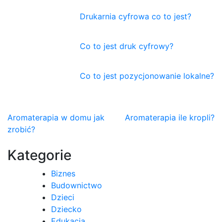
Drukarnia cyfrowa co to jest?
Co to jest druk cyfrowy?
Co to jest pozycjonowanie lokalne?
Nawigacja
Aromaterapia w domu jak
Aromaterapia ile kropli?
zrobić?
wpisu
Kategorie
Biznes
Budownictwo
Dzieci
Dziecko
Edukacja