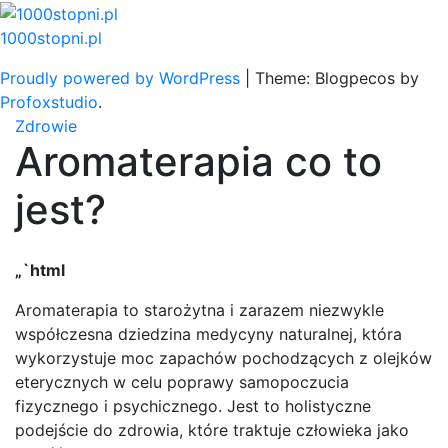
Skip
to
1000stopni.pl
content
Proudly powered by WordPress
|
Theme: Blogpecos by
Profoxstudio
.
Zdrowie
Aromaterapia co to
jest?
„`html
Aromaterapia to starożytna i zarazem niezwykle
współczesna dziedzina medycyny naturalnej, która
wykorzystuje moc zapachów pochodzących z olejków
eterycznych w celu poprawy samopoczucia
fizycznego i psychicznego. Jest to holistyczne
podejście do zdrowia, które traktuje człowieka jako