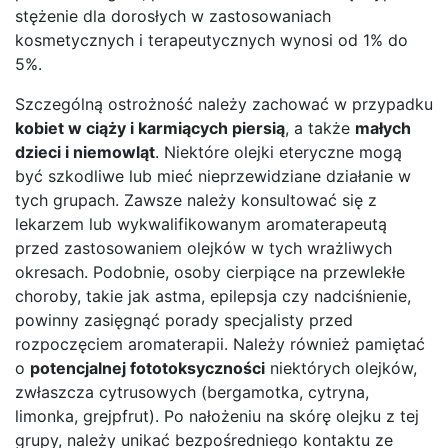
stężenie dla dorosłych w zastosowaniach
kosmetycznych i terapeutycznych wynosi od 1% do
5%.
Szczególną ostrożność należy zachować w przypadku
kobiet w ciąży i karmiących piersią
, a także
małych
dzieci i niemowląt
. Niektóre olejki eteryczne mogą
być szkodliwe lub mieć nieprzewidziane działanie w
tych grupach. Zawsze należy konsultować się z
lekarzem lub wykwalifikowanym aromaterapeutą
przed zastosowaniem olejków w tych wrażliwych
okresach. Podobnie, osoby cierpiące na przewlekłe
choroby, takie jak astma, epilepsja czy nadciśnienie,
powinny zasięgnąć porady specjalisty przed
rozpoczęciem aromaterapii. Należy również pamiętać
o
potencjalnej fototoksyczności
niektórych olejków,
zwłaszcza cytrusowych (bergamotka, cytryna,
limonka, grejpfrut). Po nałożeniu na skórę olejku z tej
grupy, należy unikać bezpośredniego kontaktu ze