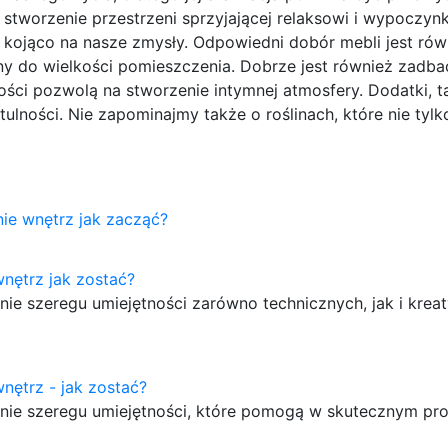
stworzenie przestrzeni sprzyjającej relaksowi i wypoczyn
 kojąco na nasze zmysły. Odpowiedni dobór mebli jest równ
y do wielkości pomieszczenia. Dobrze jest również zadba
ości pozwolą na stworzenie intymnej atmosfery. Dodatki, ta
tulności. Nie zapominajmy także o roślinach, które nie tyl
ie wnętrz jak zacząć?
wnętrz jak zostać?
nie szeregu umiejętności zarówno technicznych, jak i krea
wnętrz - jak zostać?
anie szeregu umiejętności, które pomogą w skutecznym pr