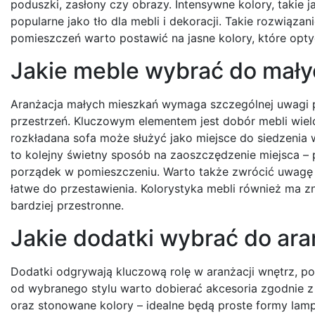
poduszki, zasłony czy obrazy. Intensywne kolory, takie ja
popularne jako tło dla mebli i dekoracji. Takie rozwiąza
pomieszczeń warto postawić na jasne kolory, które opty
Jakie meble wybrać do mały
Aranżacja małych mieszkań wymaga szczególnej uwagi 
przestrzeń. Kluczowym elementem jest dobór mebli wielo
rozkładana sofa może służyć jako miejsce do siedzeni
to kolejny świetny sposób na zaoszczędzenie miejsca –
porządek w pomieszczeniu. Warto także zwrócić uwagę na 
łatwe do przestawienia. Kolorystyka mebli również ma zn
bardziej przestronne.
Jakie dodatki wybrać do ara
Dodatki odgrywają kluczową rolę w aranżacji wnętrz, po
od wybranego stylu warto dobierać akcesoria zgodnie z 
oraz stonowane kolory – idealne będą proste formy lamp