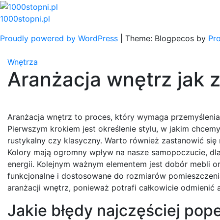
Skip
to
1000stopni.pl
content
Proudly powered by WordPress
|
Theme: Blogpecos by
Pr
Wnętrza
Aranżacja wnętrz jak 
Aranżacja wnętrz to proces, który wymaga przemyślenia 
Pierwszym krokiem jest określenie stylu, w jakim chcem
rustykalny czy klasyczny. Warto również zastanowić si
Kolory mają ogromny wpływ na nasze samopoczucie, dlate
energii. Kolejnym ważnym elementem jest dobór mebli or
funkcjonalne i dostosowane do rozmiarów pomieszczeni
aranżacji wnętrz, ponieważ potrafi całkowicie odmienić
Jakie błędy najczęściej pop