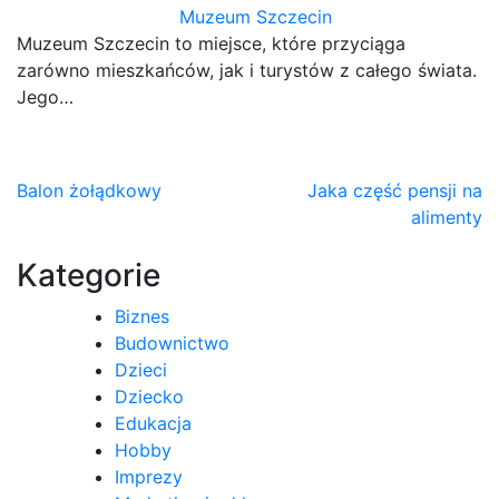
Muzeum Szczecin
Muzeum Szczecin to miejsce, które przyciąga
zarówno mieszkańców, jak i turystów z całego świata.
Jego…
Nawigacja
Balon żołądkowy
Jaka część pensji na
alimenty
wpisu
Kategorie
Biznes
Budownictwo
Dzieci
Dziecko
Edukacja
Hobby
Imprezy