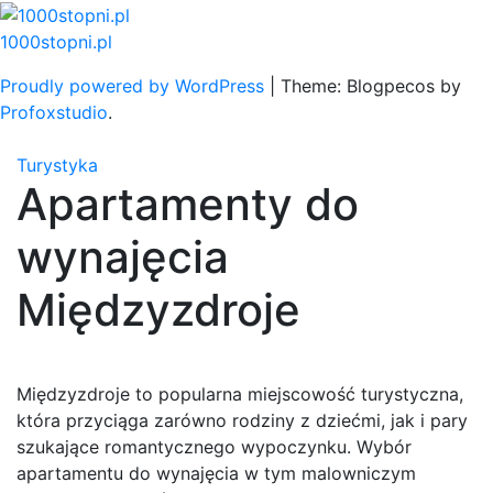
Skip
to
1000stopni.pl
content
Proudly powered by WordPress
|
Theme: Blogpecos by
Profoxstudio
.
Turystyka
Apartamenty do
wynajęcia
Międzyzdroje
Międzyzdroje to popularna miejscowość turystyczna,
która przyciąga zarówno rodziny z dziećmi, jak i pary
szukające romantycznego wypoczynku. Wybór
apartamentu do wynajęcia w tym malowniczym