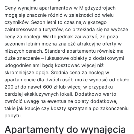
Ceny wynajmu apartamentów w Międzyzdrojach
mogą się znacznie różnić w zależności od wielu
czynników. Sezon letni to czas największego
zainteresowania turystów, co przekłada się na wyższe
ceny za noclegi. Warto jednak zauważyć, że poza
sezonem letnim można znaleźć atrakcyjne oferty w
niższych cenach. Standard apartamentu również ma
duże znaczenie – luksusowe obiekty z dodatkowymi
udogodnieniami będą kosztować więcej niż
skromniejsze opcje. Średnia cena za nocleg w
apartamencie dla dwóch osób może wynosić od około
200 zł do nawet 600 zł lub więcej w przypadku
bardziej ekskluzywnych lokali. Dodatkowo warto
zwrócić uwagę na ewentualne opłaty dodatkowe,
takie jak kaucje czy koszty sprzątania po zakończeniu
pobytu.
Apartamenty do wynajęcia