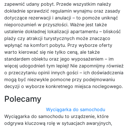
zapewnić udany pobyt. Przede wszystkim należy
dokładnie sprawdzić regulamin wynajmu oraz zasady
dotyczące rezerwacji i anulacji – to pomoże uniknąć
nieporozumień w przyszłości. Ważne jest także
ustalenie dokładnej lokalizacji apartamentu – bliskość
plaży czy atrakcji turystycznych może znacząco
wpłynąć na komfort pobytu. Przy wyborze oferty
warto kierować się nie tylko ceną, ale także
standardem obiektu oraz jego wyposażeniem – im
więcej udogodnień tym lepiej! Nie zapomnijmy również
o przeczytaniu opinii innych gości – ich doświadczenia
mogą być niezwykle pomocne przy podejmowaniu
decyzji o wyborze konkretnego miejsca noclegowego.
Polecamy
Wyciągarka do samochodu
Wyciągarka do samochodu to urządzenie, które
odgrywa kluczową rolę w sytuacjach awaryjnych,