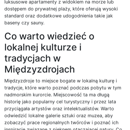
luksusowe apartamenty z widokiem na morze lub
dostępem do prywatnej plaży, które oferują wysoki
standard oraz dodatkowe udogodnienia takie jak
baseny czy sauny.
Co warto wiedzieć o
lokalnej kulturze i
tradycjach w
Międzyzdrojach
Międzyzdroje to miejsce bogate w lokalną kulturę i
tradycje, które warto poznać podczas pobytu w tym
nadmorskim kurorcie. Miejscowość ta ma długą
historię jako popularny cel turystyczny i przez lata
przyciągała artystów oraz intelektualistów. Warto
odwiedzić lokalne galerie sztuki oraz muzea, aby
zobaczyć prace regionalnych twórców i poznać ich
inspiracje związane z pięknem otaczającej natury. Co