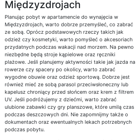
Międzyzdrojach
Planując pobyt w apartamencie do wynajęcia w
Międzyzdrojach, warto dobrze przemyśleć, co zabrać
ze sobą. Oprócz podstawowych rzeczy takich jak
odzież czy kosmetyki, warto pomyśleć o akcesoriach
przydatnych podczas wakacji nad morzem. Na pewno
niezbędne będą stroje kąpielowe oraz ręczniki
plażowe. Jeśli planujemy aktywności takie jak jazda na
rowerze czy spacery po okolicy, warto zabrać
wygodne obuwie oraz odzież sportową. Dobrze jest
również mieć ze sobą parasol przeciwsłoneczny lub
kapelusz chroniący przed słońcem oraz krem z filtrem
UV. Jeśli podróżujemy z dziećmi, warto zabrać
ulubione zabawki czy gry planszowe, które umilą czas
podczas deszczowych dni. Nie zapomnijmy także o
dokumentach oraz ewentualnych lekach potrzebnych
podczas pobytu.