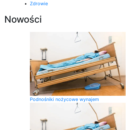
Zdrowie
Nowości
Podnośniki nożycowe wynajem