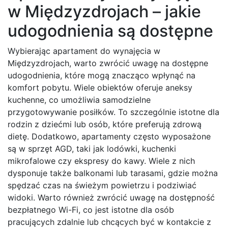
w Międzyzdrojach – jakie
udogodnienia są dostępne
Wybierając apartament do wynajęcia w
Międzyzdrojach, warto zwrócić uwagę na dostępne
udogodnienia, które mogą znacząco wpłynąć na
komfort pobytu. Wiele obiektów oferuje aneksy
kuchenne, co umożliwia samodzielne
przygotowywanie posiłków. To szczególnie istotne dla
rodzin z dziećmi lub osób, które preferują zdrową
dietę. Dodatkowo, apartamenty często wyposażone
są w sprzęt AGD, taki jak lodówki, kuchenki
mikrofalowe czy ekspresy do kawy. Wiele z nich
dysponuje także balkonami lub tarasami, gdzie można
spędzać czas na świeżym powietrzu i podziwiać
widoki. Warto również zwrócić uwagę na dostępność
bezpłatnego Wi-Fi, co jest istotne dla osób
pracujących zdalnie lub chcących być w kontakcie z