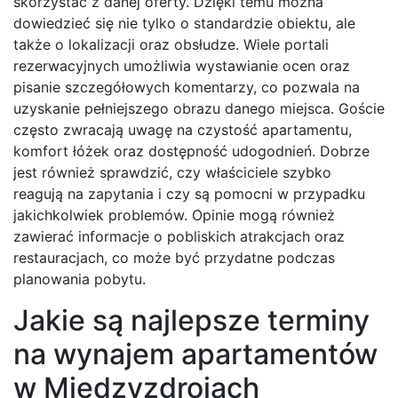
skorzystać z danej oferty. Dzięki temu można
dowiedzieć się nie tylko o standardzie obiektu, ale
także o lokalizacji oraz obsłudze. Wiele portali
rezerwacyjnych umożliwia wystawianie ocen oraz
pisanie szczegółowych komentarzy, co pozwala na
uzyskanie pełniejszego obrazu danego miejsca. Goście
często zwracają uwagę na czystość apartamentu,
komfort łóżek oraz dostępność udogodnień. Dobrze
jest również sprawdzić, czy właściciele szybko
reagują na zapytania i czy są pomocni w przypadku
jakichkolwiek problemów. Opinie mogą również
zawierać informacje o pobliskich atrakcjach oraz
restauracjach, co może być przydatne podczas
planowania pobytu.
Jakie są najlepsze terminy
na wynajem apartamentów
w Międzyzdrojach