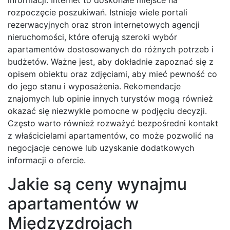
informacji. Internet to doskonałe miejsce na
rozpoczęcie poszukiwań. Istnieje wiele portali
rezerwacyjnych oraz stron internetowych agencji
nieruchomości, które oferują szeroki wybór
apartamentów dostosowanych do różnych potrzeb i
budżetów. Ważne jest, aby dokładnie zapoznać się z
opisem obiektu oraz zdjęciami, aby mieć pewność co
do jego stanu i wyposażenia. Rekomendacje
znajomych lub opinie innych turystów mogą również
okazać się niezwykle pomocne w podjęciu decyzji.
Często warto również rozważyć bezpośredni kontakt
z właścicielami apartamentów, co może pozwolić na
negocjacje cenowe lub uzyskanie dodatkowych
informacji o ofercie.
Jakie są ceny wynajmu
apartamentów w
Międzyzdrojach