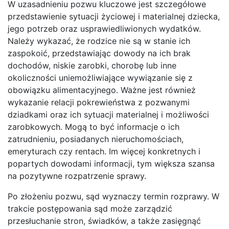
W uzasadnieniu pozwu kluczowe jest szczegółowe
przedstawienie sytuacji życiowej i materialnej dziecka,
jego potrzeb oraz usprawiedliwionych wydatków.
Należy wykazać, że rodzice nie są w stanie ich
zaspokoić, przedstawiając dowody na ich brak
dochodów, niskie zarobki, chorobę lub inne
okoliczności uniemożliwiające wywiązanie się z
obowiązku alimentacyjnego. Ważne jest również
wykazanie relacji pokrewieństwa z pozwanymi
dziadkami oraz ich sytuacji materialnej i możliwości
zarobkowych. Mogą to być informacje o ich
zatrudnieniu, posiadanych nieruchomościach,
emeryturach czy rentach. Im więcej konkretnych i
popartych dowodami informacji, tym większa szansa
na pozytywne rozpatrzenie sprawy.
Po złożeniu pozwu, sąd wyznaczy termin rozprawy. W
trakcie postępowania sąd może zarządzić
przesłuchanie stron, świadków, a także zasięgnąć