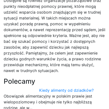
Dostępne są również organizacje pozarządowe oraz
punkty nieodpłatnej pomocy prawnej, które mogą
udzielić wsparcia osobom znajdującym się w trudnej
sytuacji materialnej. W takich miejscach można
uzyskać poradę prawną, pomoc w wypełnieniu
dokumentów, a nawet reprezentację przed sądem, jeśli
spełnione są odpowiednie kryteria. Ważne jest, aby nie
bać się szukać pomocy i korzystać z dostępnych
zasobów, aby zapewnić dziecku jak najlepszą
przyszłość. Pamiętajmy, że celem jest zapewnienie
dziecku godnych warunków życia, a prawo rodzinne
przewiduje mechanizmy, które mają temu służyć,
nawet w trudnych sytuacjach.
Polecamy
Kiedy alimenty od dziadków?
Obowiązek alimentacyjny w polskim prawie jest
wielopoziomowy i obejmuje nie tylko najbliższą
rodzinę, ale w…