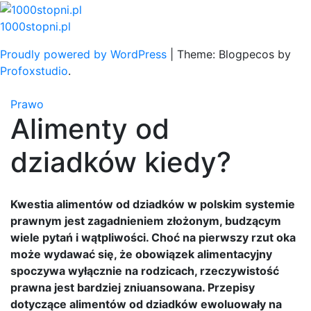
Skip
to
1000stopni.pl
content
Proudly powered by WordPress
|
Theme: Blogpecos by
Profoxstudio
.
Prawo
Alimenty od
dziadków kiedy?
Kwestia alimentów od dziadków w polskim systemie
prawnym jest zagadnieniem złożonym, budzącym
wiele pytań i wątpliwości. Choć na pierwszy rzut oka
może wydawać się, że obowiązek alimentacyjny
spoczywa wyłącznie na rodzicach, rzeczywistość
prawna jest bardziej zniuansowana. Przepisy
dotyczące alimentów od dziadków ewoluowały na