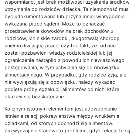
wspomniano, jest brak możliwości uzyskania środków
utrzymania od rodziców dziecka. Ta niemożność musi
być udokumentowana lub przynajmniej wiarygodnie
wykazana przed sądem. Może to oznaczać
przedstawienie dowodów na brak dochodów u
rodziców, ich niskie zarobki, długotrwałą chorobę
uniemożliwiającą pracę, czy też fakt, że rodzice
zostali pozbawieni władzy rodzicielskiej lub jej
ograniczenie nastąpiło z powodu ich niewłaściwego
postępowania, w tym uchylania się od obowiązku
alimentacyjnego. W przypadku, gdy rodzice żyją, ale
nie wywiązują się z obowiązku, należy wykazać
podjęte próby egzekucji alimentów od nich, które
okazały się bezskuteczne.
Kolejnym istotnym elementem jest udowodnienie
istnienia relacji pokrewieństwa między wnukiem a
dziadkami, od których dochodzi się alimentów.
Zazwyczaj nie stanowi to problemu, gdyż relacje te są