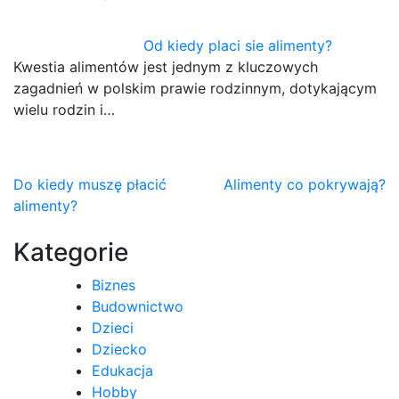
Od kiedy placi sie alimenty?
Kwestia alimentów jest jednym z kluczowych
zagadnień w polskim prawie rodzinnym, dotykającym
wielu rodzin i…
Nawigacja
Do kiedy muszę płacić
Alimenty co pokrywają?
alimenty?
wpisu
Kategorie
Biznes
Budownictwo
Dzieci
Dziecko
Edukacja
Hobby