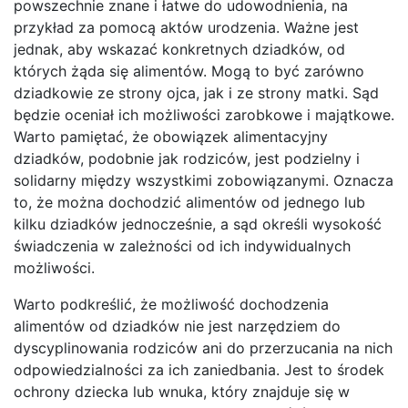
powszechnie znane i łatwe do udowodnienia, na
przykład za pomocą aktów urodzenia. Ważne jest
jednak, aby wskazać konkretnych dziadków, od
których żąda się alimentów. Mogą to być zarówno
dziadkowie ze strony ojca, jak i ze strony matki. Sąd
będzie oceniał ich możliwości zarobkowe i majątkowe.
Warto pamiętać, że obowiązek alimentacyjny
dziadków, podobnie jak rodziców, jest podzielny i
solidarny między wszystkimi zobowiązanymi. Oznacza
to, że można dochodzić alimentów od jednego lub
kilku dziadków jednocześnie, a sąd określi wysokość
świadczenia w zależności od ich indywidualnych
możliwości.
Warto podkreślić, że możliwość dochodzenia
alimentów od dziadków nie jest narzędziem do
dyscyplinowania rodziców ani do przerzucania na nich
odpowiedzialności za ich zaniedbania. Jest to środek
ochrony dziecka lub wnuka, który znajduje się w