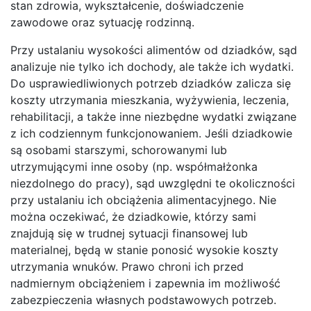
stan zdrowia, wykształcenie, doświadczenie
zawodowe oraz sytuację rodzinną.
Przy ustalaniu wysokości alimentów od dziadków, sąd
analizuje nie tylko ich dochody, ale także ich wydatki.
Do usprawiedliwionych potrzeb dziadków zalicza się
koszty utrzymania mieszkania, wyżywienia, leczenia,
rehabilitacji, a także inne niezbędne wydatki związane
z ich codziennym funkcjonowaniem. Jeśli dziadkowie
są osobami starszymi, schorowanymi lub
utrzymującymi inne osoby (np. współmałżonka
niezdolnego do pracy), sąd uwzględni te okoliczności
przy ustalaniu ich obciążenia alimentacyjnego. Nie
można oczekiwać, że dziadkowie, którzy sami
znajdują się w trudnej sytuacji finansowej lub
materialnej, będą w stanie ponosić wysokie koszty
utrzymania wnuków. Prawo chroni ich przed
nadmiernym obciążeniem i zapewnia im możliwość
zabezpieczenia własnych podstawowych potrzeb.