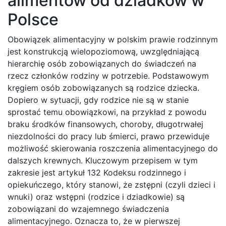
alimentów od dziadków w
Polsce
Obowiązek alimentacyjny w polskim prawie rodzinnym
jest konstrukcją wielopoziomową, uwzględniającą
hierarchię osób zobowiązanych do świadczeń na
rzecz członków rodziny w potrzebie. Podstawowym
kręgiem osób zobowiązanych są rodzice dziecka.
Dopiero w sytuacji, gdy rodzice nie są w stanie
sprostać temu obowiązkowi, na przykład z powodu
braku środków finansowych, choroby, długotrwałej
niezdolności do pracy lub śmierci, prawo przewiduje
możliwość skierowania roszczenia alimentacyjnego do
dalszych krewnych. Kluczowym przepisem w tym
zakresie jest artykuł 132 Kodeksu rodzinnego i
opiekuńczego, który stanowi, że zstępni (czyli dzieci i
wnuki) oraz wstępni (rodzice i dziadkowie) są
zobowiązani do wzajemnego świadczenia
alimentacyjnego. Oznacza to, że w pierwszej