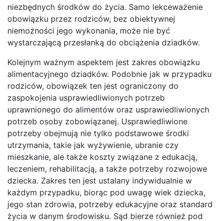
niezbędnych środków do życia. Samo lekceważenie
obowiązku przez rodziców, bez obiektywnej
niemożności jego wykonania, może nie być
wystarczającą przesłanką do obciążenia dziadków.
Kolejnym ważnym aspektem jest zakres obowiązku
alimentacyjnego dziadków. Podobnie jak w przypadku
rodziców, obowiązek ten jest ograniczony do
zaspokojenia usprawiedliwionych potrzeb
uprawnionego do alimentów oraz usprawiedliwionych
potrzeb osoby zobowiązanej. Usprawiedliwione
potrzeby obejmują nie tylko podstawowe środki
utrzymania, takie jak wyżywienie, ubranie czy
mieszkanie, ale także koszty związane z edukacją,
leczeniem, rehabilitacją, a także potrzeby rozwojowe
dziecka. Zakres ten jest ustalany indywidualnie w
każdym przypadku, biorąc pod uwagę wiek dziecka,
jego stan zdrowia, potrzeby edukacyjne oraz standard
życia w danym środowisku. Sąd bierze również pod