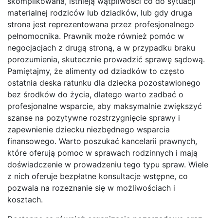
skomplikowana, istnieją wątpliwości co do sytuacji
materialnej rodziców lub dziadków, lub gdy druga
strona jest reprezentowana przez profesjonalnego
pełnomocnika. Prawnik może również pomóc w
negocjacjach z drugą stroną, a w przypadku braku
porozumienia, skutecznie prowadzić sprawę sądową.
Pamiętajmy, że alimenty od dziadków to często
ostatnia deska ratunku dla dziecka pozostawionego
bez środków do życia, dlatego warto zadbać o
profesjonalne wsparcie, aby maksymalnie zwiększyć
szanse na pozytywne rozstrzygnięcie sprawy i
zapewnienie dziecku niezbędnego wsparcia
finansowego. Warto poszukać kancelarii prawnych,
które oferują pomoc w sprawach rodzinnych i mają
doświadczenie w prowadzeniu tego typu spraw. Wiele
z nich oferuje bezpłatne konsultacje wstępne, co
pozwala na rozeznanie się w możliwościach i
kosztach.