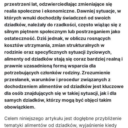
przestrzeni lat, odzwierciedlając zmieniające się
realia społeczne i ekonomiczne. Dawniej sytuacje, w
których wnuki dochodziły świadczeń od swoich
dziadków, należały do rzadkości, często wiążąc się z
silnym piętnem społecznym lub postrzeganiem jako
ostateczność. Dziś jednak, w obliczu rosnących
kosztów utrzymania, zmian strukturalnych w
rodzinie oraz specyficznych sytuacji życiowych,
alimenty od dziadków stają się coraz bardziej realną i
prawnie uzasadnioną formą wsparcia dla
potrzebujących członków rodziny. Zrozumienie
przesłanek, warunków i procedur związanych z
dochodzeniem alimentów od dziadków jest kluczowe
dla osób znajdujących się w takiej sytuacji, jak i dla
samych dziadków, którzy mogą być objęci takim
obowiązkiem.
Celem niniejszego artykułu jest dogłębne przybliżenie
tematyki alimentów od dziadków, wyjaśnienie kiedy