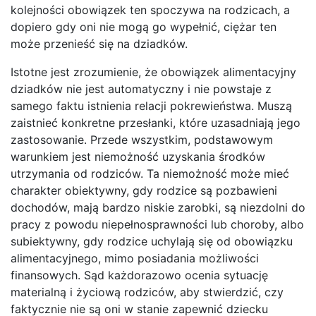
kolejności obowiązek ten spoczywa na rodzicach, a
dopiero gdy oni nie mogą go wypełnić, ciężar ten
może przenieść się na dziadków.
Istotne jest zrozumienie, że obowiązek alimentacyjny
dziadków nie jest automatyczny i nie powstaje z
samego faktu istnienia relacji pokrewieństwa. Muszą
zaistnieć konkretne przesłanki, które uzasadniają jego
zastosowanie. Przede wszystkim, podstawowym
warunkiem jest niemożność uzyskania środków
utrzymania od rodziców. Ta niemożność może mieć
charakter obiektywny, gdy rodzice są pozbawieni
dochodów, mają bardzo niskie zarobki, są niezdolni do
pracy z powodu niepełnosprawności lub choroby, albo
subiektywny, gdy rodzice uchylają się od obowiązku
alimentacyjnego, mimo posiadania możliwości
finansowych. Sąd każdorazowo ocenia sytuację
materialną i życiową rodziców, aby stwierdzić, czy
faktycznie nie są oni w stanie zapewnić dziecku