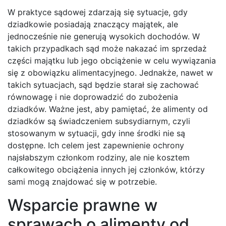
W praktyce sądowej zdarzają się sytuacje, gdy
dziadkowie posiadają znaczący majątek, ale
jednocześnie nie generują wysokich dochodów. W
takich przypadkach sąd może nakazać im sprzedaż
części majątku lub jego obciążenie w celu wywiązania
się z obowiązku alimentacyjnego. Jednakże, nawet w
takich sytuacjach, sąd będzie starał się zachować
równowagę i nie doprowadzić do zubożenia
dziadków. Ważne jest, aby pamiętać, że alimenty od
dziadków są świadczeniem subsydiarnym, czyli
stosowanym w sytuacji, gdy inne środki nie są
dostępne. Ich celem jest zapewnienie ochrony
najsłabszym członkom rodziny, ale nie kosztem
całkowitego obciążenia innych jej członków, którzy
sami mogą znajdować się w potrzebie.
Wsparcie prawne w
sprawach o alimenty od