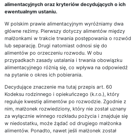
alimentacyjnych oraz kryteriów decydujących o ich
ewentualnym ustaniu.
W polskim prawie alimentacyjnym wyróżniamy dwa
główne reżimy. Pierwszy dotyczy alimentów między
małżonkami w trakcie trwania postępowania o rozwód
lub separację. Drugi natomiast odnosi się do
alimentów po orzeczeniu rozwodu. W obu
przypadkach zasady ustalania i trwania obowiązku
alimentacyjnego różnią się, co wpływa na odpowiedź
na pytanie o okres ich pobierania.
Decydujące znaczenie ma tutaj przepis art. 60
Kodeksu rodzinnego i opiekuńczego (k.r.o.), który
reguluje kwestię alimentów po rozwodzie. Zgodnie z
nim, małżonek rozwiedziony, który nie został uznany
za wyłącznie winnego rozkładu pożycia i znajduje się
w niedostatku, może żądać od drugiego małżonka
alimentów. Ponadto, nawet jeśli małżonek został