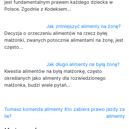
jest fundamentalnym prawem każdego dziecka w
Polsce. Zgodnie z Kodeksem…
Jak zmniejszyć alimenty na żonę?
Decyzja o orzeczeniu alimentów na rzecz byłej
małżonki, zwanych potocznie alimentami na żonę, jest
często…
Jak długo alimenty na byłą żonę?
Kwestia alimentów na byłą małżonkę, często
określanych jako alimenty dla rozwiedzionego
małżonka, budzi wiele pytań…
Nawigacja
Tomasz komenda alimenty
Kto zabiera prawo jazdy za
ile?
alimenty
wpisu