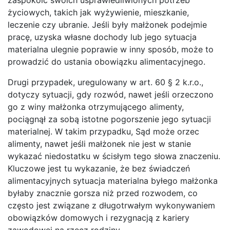
życiowych, takich jak wyżywienie, mieszkanie,
leczenie czy ubranie. Jeśli były małżonek podejmie
pracę, uzyska własne dochody lub jego sytuacja
materialna ulegnie poprawie w inny sposób, może to
prowadzić do ustania obowiązku alimentacyjnego.
Drugi przypadek, uregulowany w art. 60 § 2 k.r.o.,
dotyczy sytuacji, gdy rozwód, nawet jeśli orzeczono
go z winy małżonka otrzymującego alimenty,
pociągnął za sobą istotne pogorszenie jego sytuacji
materialnej. W takim przypadku, Sąd może orzec
alimenty, nawet jeśli małżonek nie jest w stanie
wykazać niedostatku w ścisłym tego słowa znaczeniu.
Kluczowe jest tu wykazanie, że bez świadczeń
alimentacyjnych sytuacja materialna byłego małżonka
byłaby znacznie gorsza niż przed rozwodem, co
często jest związane z długotrwałym wykonywaniem
obowiązków domowych i rezygnacją z kariery
zawodowej na rzecz rodziny.