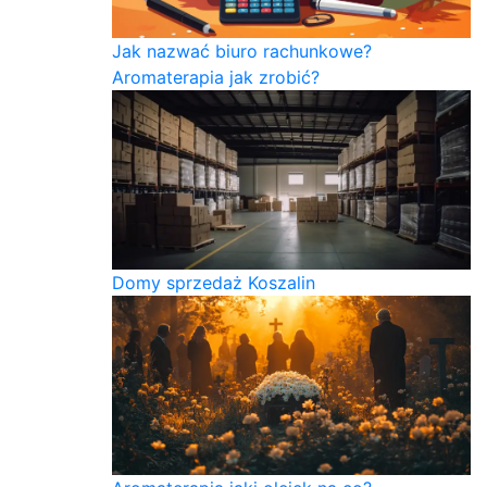
Jak nazwać biuro rachunkowe?
Aromaterapia jak zrobić?
Domy sprzedaż Koszalin