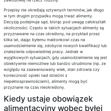
Przepisy nie określają sztywnych terminów, jak długo
w tym drugim przypadku mogą trwać alimenty.
Decyzję podejmuje sąd, biorąc pod uwagę całokształt
okoliczności. Często w takich sytuacjach alimenty są
przyznawane na czas określony, na przykład przez
kilka lat, dając byłemu małżonkowi czas na
usamodzielnienie się, zdobycie nowych kwalifikacji lub
znalezienie odpowiedniej pracy. Jednak w
wyjątkowych sytuacjach, gdy usamodzielnienie się jest
obiektywnie niemożliwe lub bardzo utrudnione (np. ze
względu na zaawansowany wiek, stan zdrowia czy
konieczność opieki nad dziećmi z
niepełnosprawnościami), alimenty mogą być
przyznane na czas nieokreślony.
Kiedy ustaje obowiązek
alimentacyjny wobec byłej