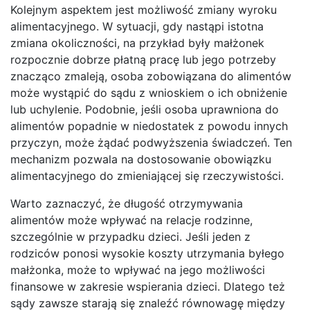
Kolejnym aspektem jest możliwość zmiany wyroku
alimentacyjnego. W sytuacji, gdy nastąpi istotna
zmiana okoliczności, na przykład były małżonek
rozpocznie dobrze płatną pracę lub jego potrzeby
znacząco zmaleją, osoba zobowiązana do alimentów
może wystąpić do sądu z wnioskiem o ich obniżenie
lub uchylenie. Podobnie, jeśli osoba uprawniona do
alimentów popadnie w niedostatek z powodu innych
przyczyn, może żądać podwyższenia świadczeń. Ten
mechanizm pozwala na dostosowanie obowiązku
alimentacyjnego do zmieniającej się rzeczywistości.
Warto zaznaczyć, że długość otrzymywania
alimentów może wpływać na relacje rodzinne,
szczególnie w przypadku dzieci. Jeśli jeden z
rodziców ponosi wysokie koszty utrzymania byłego
małżonka, może to wpływać na jego możliwości
finansowe w zakresie wspierania dzieci. Dlatego też
sądy zawsze starają się znaleźć równowagę między