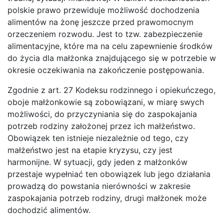
polskie prawo przewiduje możliwość dochodzenia
alimentów na żonę jeszcze przed prawomocnym
orzeczeniem rozwodu. Jest to tzw. zabezpieczenie
alimentacyjne, które ma na celu zapewnienie środków
do życia dla małżonka znajdującego się w potrzebie w
okresie oczekiwania na zakończenie postępowania.
Zgodnie z art. 27 Kodeksu rodzinnego i opiekuńczego,
oboje małżonkowie są zobowiązani, w miarę swych
możliwości, do przyczyniania się do zaspokajania
potrzeb rodziny założonej przez ich małżeństwo.
Obowiązek ten istnieje niezależnie od tego, czy
małżeństwo jest na etapie kryzysu, czy jest
harmonijne. W sytuacji, gdy jeden z małżonków
przestaje wypełniać ten obowiązek lub jego działania
prowadzą do powstania nierówności w zakresie
zaspokajania potrzeb rodziny, drugi małżonek może
dochodzić alimentów.