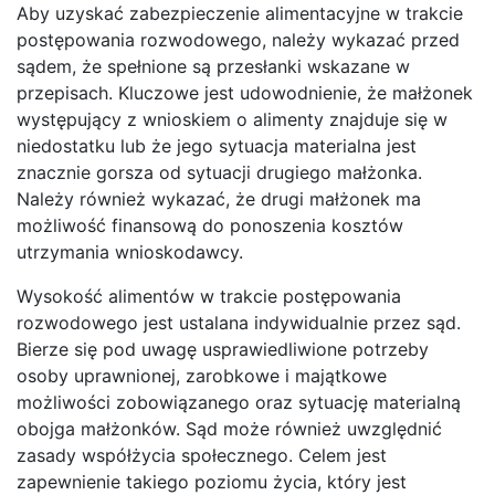
Aby uzyskać zabezpieczenie alimentacyjne w trakcie
postępowania rozwodowego, należy wykazać przed
sądem, że spełnione są przesłanki wskazane w
przepisach. Kluczowe jest udowodnienie, że małżonek
występujący z wnioskiem o alimenty znajduje się w
niedostatku lub że jego sytuacja materialna jest
znacznie gorsza od sytuacji drugiego małżonka.
Należy również wykazać, że drugi małżonek ma
możliwość finansową do ponoszenia kosztów
utrzymania wnioskodawcy.
Wysokość alimentów w trakcie postępowania
rozwodowego jest ustalana indywidualnie przez sąd.
Bierze się pod uwagę usprawiedliwione potrzeby
osoby uprawnionej, zarobkowe i majątkowe
możliwości zobowiązanego oraz sytuację materialną
obojga małżonków. Sąd może również uwzględnić
zasady współżycia społecznego. Celem jest
zapewnienie takiego poziomu życia, który jest