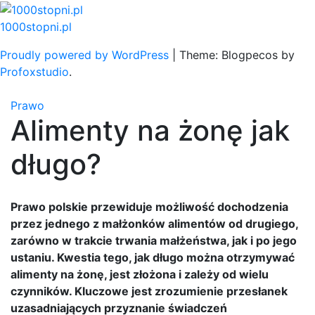
Skip
to
1000stopni.pl
content
Proudly powered by WordPress
|
Theme: Blogpecos by
Profoxstudio
.
Prawo
Alimenty na żonę jak
długo?
Prawo polskie przewiduje możliwość dochodzenia
przez jednego z małżonków alimentów od drugiego,
zarówno w trakcie trwania małżeństwa, jak i po jego
ustaniu. Kwestia tego, jak długo można otrzymywać
alimenty na żonę, jest złożona i zależy od wielu
czynników. Kluczowe jest zrozumienie przesłanek
uzasadniających przyznanie świadczeń