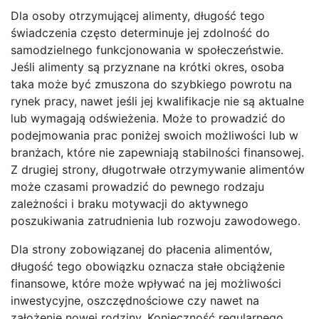
Dla osoby otrzymującej alimenty, długość tego
świadczenia często determinuje jej zdolność do
samodzielnego funkcjonowania w społeczeństwie.
Jeśli alimenty są przyznane na krótki okres, osoba
taka może być zmuszona do szybkiego powrotu na
rynek pracy, nawet jeśli jej kwalifikacje nie są aktualne
lub wymagają odświeżenia. Może to prowadzić do
podejmowania prac poniżej swoich możliwości lub w
branżach, które nie zapewniają stabilności finansowej.
Z drugiej strony, długotrwałe otrzymywanie alimentów
może czasami prowadzić do pewnego rodzaju
zależności i braku motywacji do aktywnego
poszukiwania zatrudnienia lub rozwoju zawodowego.
Dla strony zobowiązanej do płacenia alimentów,
długość tego obowiązku oznacza stałe obciążenie
finansowe, które może wpływać na jej możliwości
inwestycyjne, oszczędnościowe czy nawet na
założenie nowej rodziny. Konieczność regularnego