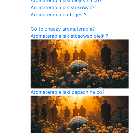
Aromaterapia jaki olejek na co?
Aromaterapia jak stosować?
Aromaterapia co to jest?
Co to znaczy aromaterapia?
Aromaterapia jak stosować olejki?
Aromaterapia jaki zapach na co?