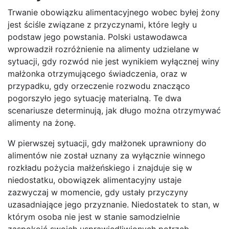
Trwanie obowiązku alimentacyjnego wobec byłej żony
jest ściśle związane z przyczynami, które legły u
podstaw jego powstania. Polski ustawodawca
wprowadził rozróżnienie na alimenty udzielane w
sytuacji, gdy rozwód nie jest wynikiem wyłącznej winy
małżonka otrzymującego świadczenia, oraz w
przypadku, gdy orzeczenie rozwodu znacząco
pogorszyło jego sytuację materialną. Te dwa
scenariusze determinują, jak długo można otrzymywać
alimenty na żonę.
W pierwszej sytuacji, gdy małżonek uprawniony do
alimentów nie został uznany za wyłącznie winnego
rozkładu pożycia małżeńskiego i znajduje się w
niedostatku, obowiązek alimentacyjny ustaje
zazwyczaj w momencie, gdy ustały przyczyny
uzasadniające jego przyznanie. Niedostatek to stan, w
którym osoba nie jest w stanie samodzielnie
zaspokoić swoich usprawiedliwionych potrzeb