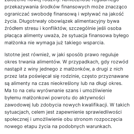
przekazywania środków finansowych może znacząco
ograniczać swobodę finansową i wpływać na jakość
życia. Długotrwały obowiązek alimentacyjny bywa
źródłem stresu i konfliktów, szczególnie jeśli osoba
płacąca alimenty uważa, że sytuacja finansowa byłego
małżonka nie wymaga już takiego wsparcia.
Istotne jest również, w jaki sposób prawo reguluje
okres trwania alimentów. W przypadkach, gdy rozwód
nastąpił z winy jednego z małżonków, a drugi z nich
przez lata poświęcał się rodzinie, często przyznawane
są alimenty na czas nieokreślony lub na długi okres.
Ma to na celu wyrównanie szans i umożliwienie
byłemu małżonkowi powrotu do aktywności
zawodowej lub zdobycia nowych kwalifikacji. W takich
sytuacjach, celem jest zapewnienie sprawiedliwości
społecznej i umożliwienie obu stronom rozpoczęcia
nowego etapu życia na podobnych warunkach.